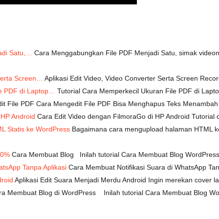
adi Satu,…
Cara Menggabungkan File PDF Menjadi Satu, simak videon
 Serta Screen…
Aplikasi Edit Video, Video Converter Serta Screen Record
le PDF di Laptop…
Tutorial Cara Memperkecil Ukuran File PDF di Lapt
t File PDF Cara Mengedit File PDF Bisa Menghapus Teks Menambah
 HP Android
Cara Edit Video dengan FilmoraGo di HP Android Tutorial c
 Statis ke WordPress
Bagaimana cara mengupload halaman HTML ke w
00%
Cara Membuat Blog Inilah tutorial Cara Membuat Blog WordPress 
atsApp Tanpa Aplikasi
Cara Membuat Notifikasi Suara di WhatsApp Tanp
droid
Aplikasi Edit Suara Menjadi Merdu Android Ingin merekan cover la
a Membuat Blog di WordPress Inilah tutorial Cara Membuat Blog Wo