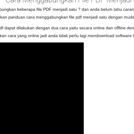
ungkan beberapa file PDF menjadi satu ? dan anda belum tahu carany
patkan panduan cara menggabungkan file pdf menjadi satu dengan mud
pdf dapat dilakukan dengan dua cara yaitu secara online dan offline de
ukan cara yang online jadi anda tidak perlu lagi mendownload software