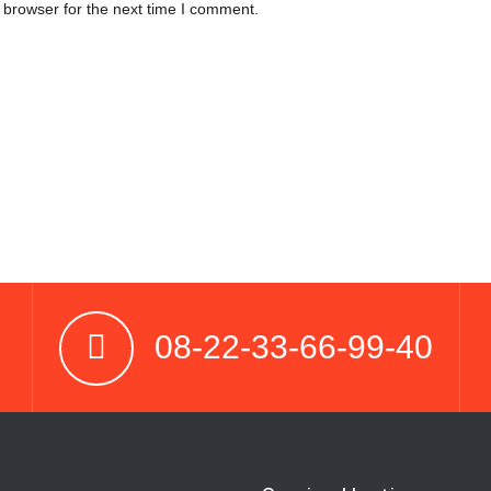
 browser for the next time I comment.
08-22-33-66-99-40