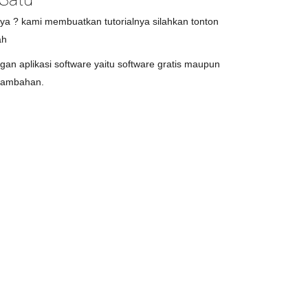
a ? kami membuatkan tutorialnya silahkan tonton
ah
ngan aplikasi software yaitu software gratis maupun
 tambahan.