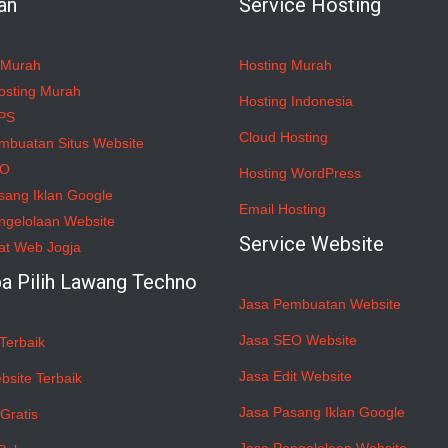
an
Service Hosting
 Murah
Hosting Murah
osting Murah
Hosting Indonesia
PS
Cloud Hosting
mbuatan Situs Website
EO
Hosting WordPress
sang Iklan Google
Email Hosting
ngelolaan Website
Service Website
at Web Jogja
a Pilih Lawang Techno
Jasa Pembuatan Website
Jasa SEO Website
Terbaik
Jasa Edit Website
bsite Terbaik
Jasa Pasang Iklan Google
Gratis