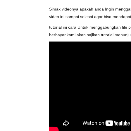
Simak videonya apakah anda Ingin menggab
video ini sampai selesai agar bisa menda
tutorial ini cara Untuk menggabungkan file 
berbayar.kami akan sajikan tutorial menunj