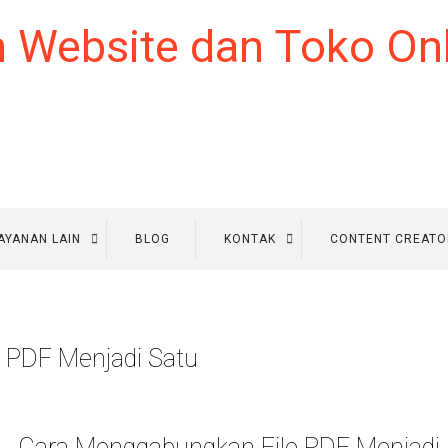
AYANAN LAIN
BLOG
KONTAK
CONTENT CREATO
 PDF Menjadi Satu
Cara Menggabungkan File PDF Menjadi