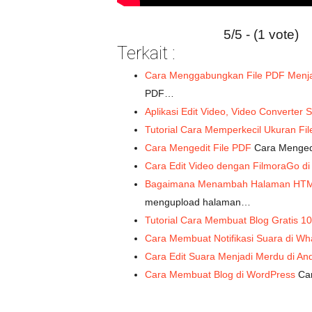
5/5 - (1 vote)
Terkait :
Cara Menggabungkan File PDF Menj
PDF…
Aplikasi Edit Video, Video Converter
Tutorial Cara Memperkecil Ukuran Fi
Cara Mengedit File PDF
Cara Mengedi
Cara Edit Video dengan FilmoraGo di
Bagaimana Menambah Halaman HTML
mengupload halaman…
Tutorial Cara Membuat Blog Gratis 1
Cara Membuat Notifikasi Suara di Wh
Cara Edit Suara Menjadi Merdu di An
Cara Membuat Blog di WordPress
Car