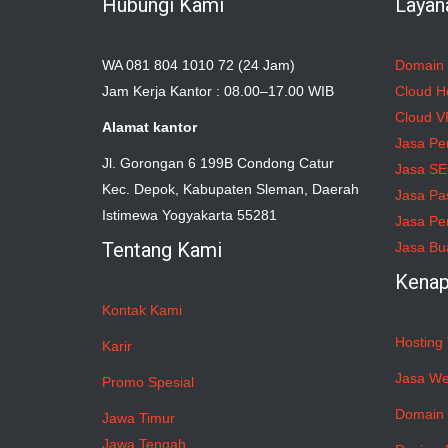
Hubungi Kami
Layan
WA 081 804 1010 72 (24 Jam)
Domain
Jam Kerja Kantor : 08.00–17.00 WIB
Cloud H
Cloud V
Alamat kantor
Jasa Pe
Jl. Gorongan 6 199B Condong Catur
Jasa S
Kec. Depok, Kabupaten Sleman, Daerah
Jasa Pa
Istimewa Yogyakarta 55281
Jasa Pe
Tentang Kami
Jasa Bu
Kenap
Kontak Kami
Hosting 
Karir
Jasa We
Promo Spesial
Domain 
Jawa Timur
Jawa Tengah