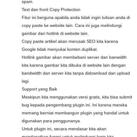
spam.
Text dan front Copy Protection
Fitur ini berguna apabila anda tidak ingin tulisan anda di
copy paste ke website lain. Cara ini juga melindungi
gambar dari hotlink di website lain.
Copy paste artikel akan merusak SEO kita karena
Google tidak menyukai konten duplikat.
Hotlink gambar akan membebani server dan banwidth
kita karena gambar kita dibuka di website lain dengan
bandwidth dan server kita tanpa didownload dan upload
lagi.
Support yang Baik
Meskipun kita menggunakan versi gratis, kita bisa submit
bug kepada pengembang plugin ini. Ini ksrena mereka
memang berniat membangun plugin yang handal untuk
digunakan para penggunanya.
Untuk plugin ini, secara mendasar kita akan
mendapatkan fungsi untuk melindungi login kita,