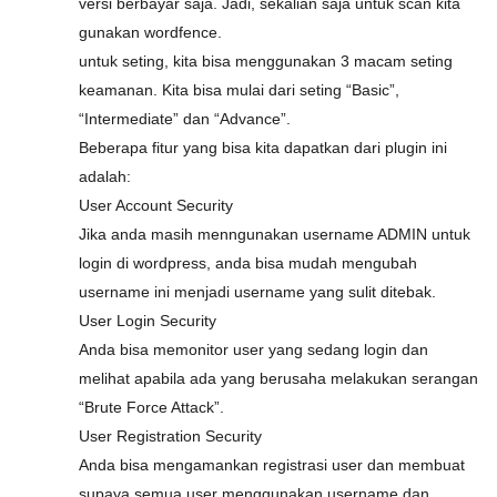
versi berbayar saja. Jadi, sekalian saja untuk scan kita
gunakan wordfence.
untuk seting, kita bisa menggunakan 3 macam seting
keamanan. Kita bisa mulai dari seting “Basic”,
“Intermediate” dan “Advance”.
Beberapa fitur yang bisa kita dapatkan dari plugin ini
adalah:
User Account Security
Jika anda masih menngunakan username ADMIN untuk
login di wordpress, anda bisa mudah mengubah
username ini menjadi username yang sulit ditebak.
User Login Security
Anda bisa memonitor user yang sedang login dan
melihat apabila ada yang berusaha melakukan serangan
“Brute Force Attack”.
User Registration Security
Anda bisa mengamankan registrasi user dan membuat
supaya semua user menggunakan username dan