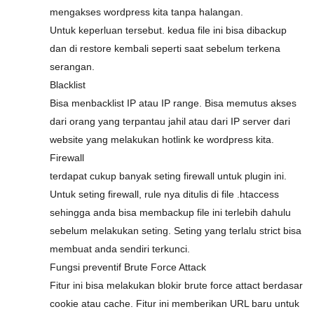
mengakses wordpress kita tanpa halangan.
Untuk keperluan tersebut. kedua file ini bisa dibackup
dan di restore kembali seperti saat sebelum terkena
serangan.
Blacklist
Bisa menbacklist IP atau IP range. Bisa memutus akses
dari orang yang terpantau jahil atau dari IP server dari
website yang melakukan hotlink ke wordpress kita.
Firewall
terdapat cukup banyak seting firewall untuk plugin ini.
Untuk seting firewall, rule nya ditulis di file .htaccess
sehingga anda bisa membackup file ini terlebih dahulu
sebelum melakukan seting. Seting yang terlalu strict bisa
membuat anda sendiri terkunci.
Fungsi preventif Brute Force Attack
Fitur ini bisa melakukan blokir brute force attact berdasar
cookie atau cache. Fitur ini memberikan URL baru untuk