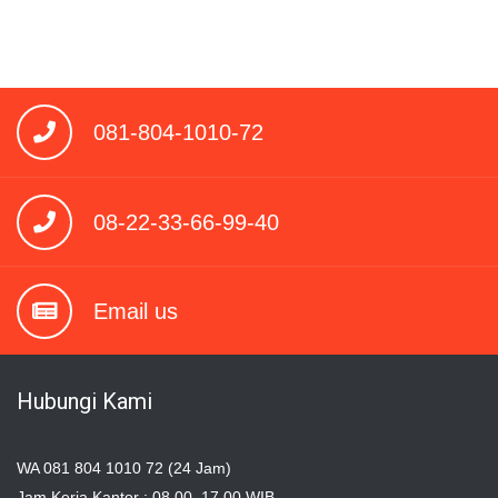
081-804-1010-72
08-22-33-66-99-40
Email us
Hubungi Kami
WA 081 804 1010 72 (24 Jam)
Jam Kerja Kantor : 08.00–17.00 WIB