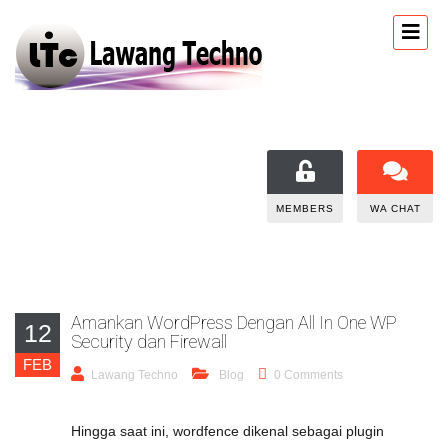
MEMBERS
WA CHAT
Amankan WordPress Dengan All In One WP
12
Security dan Firewall
FEB
Lawang Techno
Blog
0 Comments
Hingga saat ini, wordfence dikenal sebagai plugin