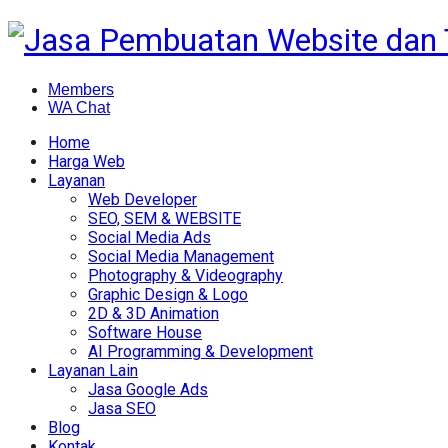
Members
WA Chat
Home
Harga Web
Layanan
Web Developer
SEO, SEM & WEBSITE
Social Media Ads
Social Media Management
Photography & Videography
Graphic Design & Logo
2D & 3D Animation
Software House
AI Programming & Development
Layanan Lain
Jasa Google Ads
Jasa SEO
Blog
Kontak