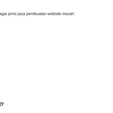
agai jenis jasa pembuatan website murah:
E?