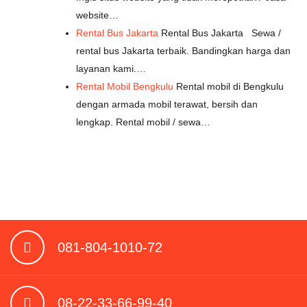
website…
Rental Bus Jakarta
Rental Bus Jakarta Sewa /
rental bus Jakarta terbaik. Bandingkan harga dan
layanan kami.…
Rental Mobil Bengkulu
Rental mobil di Bengkulu
dengan armada mobil terawat, bersih dan
lengkap. Rental mobil / sewa…
081-804-1010-72
08-22-33-66-99-40