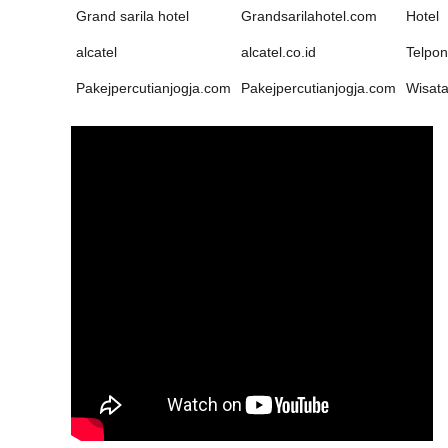
Grand sarila hotel
Grandsarilahotel.com
Hotel
alcatel
alcatel.co.id
Telpon
Pakejpercutianjogja.com
Pakejpercutianjogja.com
Wisat