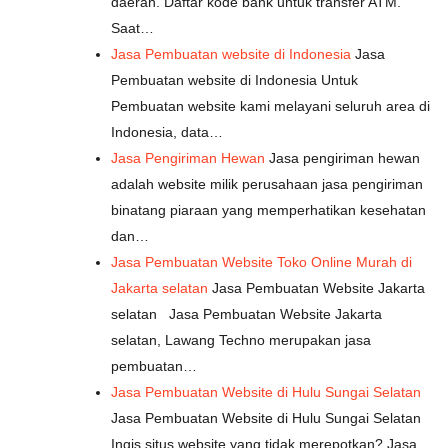
daerah. Daftar kode bank untuk transfer ATM.
Saat…
Jasa Pembuatan website di Indonesia
Jasa
Pembuatan website di Indonesia Untuk
Pembuatan website kami melayani seluruh area di
Indonesia, data…
Jasa Pengiriman Hewan
Jasa pengiriman hewan
adalah website milik perusahaan jasa pengiriman
binatang piaraan yang memperhatikan kesehatan
dan…
Jasa Pembuatan Website Toko Online Murah di
Jakarta selatan
Jasa Pembuatan Website Jakarta
selatan Jasa Pembuatan Website Jakarta
selatan, Lawang Techno merupakan jasa
pembuatan…
Jasa Pembuatan Website di Hulu Sungai Selatan
Jasa Pembuatan Website di Hulu Sungai Selatan
Ingis situs website yang tidak merepotkan? Jasa