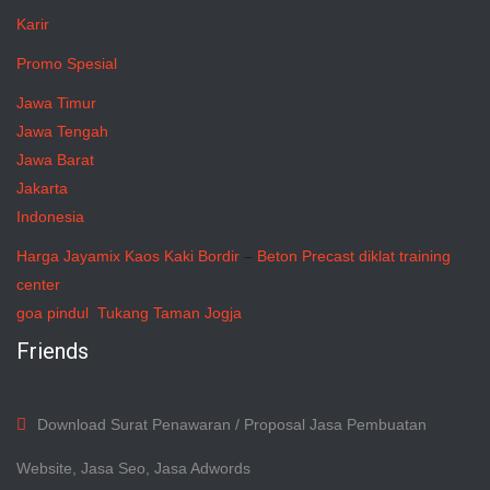
Karir
Promo Spesial
Jawa Timur
Jawa Tengah
Jawa Barat
Jakarta
Indonesia
Harga Jayamix
Kaos Kaki Bordir
–
Beton Precast
diklat training
center
goa pindul
Tukang Taman Jogja
Friends
Download Surat Penawaran / Proposal Jasa Pembuatan
Website, Jasa Seo, Jasa Adwords