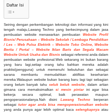
Daftar Isi
Seiring dengan perkembangan teknologi dan informasi yang kini
tengah malaju,Lawang Techno yang berkecimpung dalam jasa
pembuatan website menawarkan pembuatan
Website Profil
Bisnis/ Perusahaan – Website Sekolah / Lembaga Pendidikan
/ Les – Web Pulsa Elektrik – Website Toko Online, Website
Berita / Portal – Website Iklan Baris dan Segala Macam
Website Untuk Usaha dan Bisnis
sebagai referensi anda dalam
pembuatan website profesional.Web sekarang ini bukan barang
yang baru lagi,setiap orang tahu bahkan mereka adalah
praktisi(pengguna) untuk memenuhi kebutuhan dan sebagai
sarana membantu memudahkan aktifitas keseharian
mereka.Walaupun website bukan barang baru lagi tapi sebagian
orang belum banyak tahu
seluk beluk website
, dalam artian
gimana cara memaksimalkan
si mesin pintar
ini agar bisa
bekerja secara optimal, baik perawatan maupun
pengoperasionalanya.Nah disini
Lawang Techno
berperan
sebagai
tutor agar anda bisa mengoperasionalkan website
yang anda punya agar lebih optimal baca
selengkapnya
atau