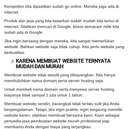
Kompetitor kita dipastikan sudah go online. Mereka juga ada di
internet.
Produk dan jasa yang kita tawarkan sudah mudah kita temui di
internet, Silahkan mencari di Google, bisnis semacam milik kita
sudah ada di Google.
Jika ingin bersaing dengan mereka, kita sangat memerlukan
website. Bahkan website saja tidak cukup. Kita perlu website yang
berkualitas.
KARENA MEMBUAT WEBSITE TERNYATA
MUDAH DAN MURAH
Membuat website tidak sesulit yang dibayangkan. Kita hanya
membutuhkan nama domain serta server hosting saja.
Untuk membeli nama domain serta menyewa server hosting,
biayanya tidak sampai 1 juta untuk 1 tahun.
Membuat website sendiri, barangkali tidak terlalu sulit jika Anda
berpengalaman. Tetapi, jika ingin praktis, ingin langsung memiliki
website keren, silahkan membuat bersama kami. Kami sebagai
penyedia
jasa pembuatan website murah profesional
siap
membantu Anda dengan biaya yang terjangkau.