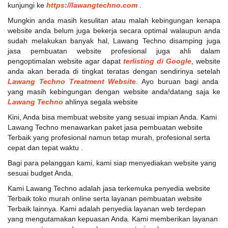
kunjungi ke
https://lawangtechno.com
.
Mungkin anda masih kesulitan atau malah kebingungan kenapa
website anda belum juga bekerja secara optimal walaupun anda
sudah melakukan banyak hal, Lawang Techno disamping juga
jasa pembuatan website profesional juga ahli dalam
pengoptimalan website agar dapat
terlisting di Google
, website
anda akan berada di tingkat teratas dengan sendirinya setelah
Lawang Techno Treatment Website
. Ayo buruan bagi anda
yang masih kebingungan dengan website anda!datang saja ke
Lawang Techno
ahlinya segala website
Kini, Anda bisa membuat website yang sesuai impian Anda. Kami
Lawang Techno menawarkan paket jasa pembuatan website
Terbaik yang profesional namun tetap murah, profesional serta
cepat dan tepat waktu .
Bagi para pelanggan kami, kami siap menyediakan website yang
sesuai budget Anda.
Kami Lawang Techno adalah jasa terkemuka penyedia website
Terbaik toko murah online serta layanan pembuatan website
Terbaik lainnya. Kami adalah penyedia layanan web terdepan
yang mengutamakan kepuasan Anda. Kami memberikan layanan