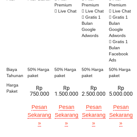
Premium
Premium
Premium
Live Chat
Live Chat
Live Chat
Gratis 1
Gratis 1
Bulan
Bulan
Google
Google
Adwords
Adwords
Gratis 1
Bulan
Facebook
Ads
Biaya
50% Harga
50% Harga
50% Harga
50% Harga
Tahunan
paket
paket
paket
paket
Harga
Rp
Rp
Rp
Rp
Paket
750.000
1.500.000
2.500.000
5.000.000
Pesan
Pesan
Pesan
Pesan
Sekarang
Sekarang
Sekarang
Sekarang
»
»
»
»