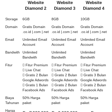
Website
Website
Website
Diamond 2
Diamond 3
Diamond 4
Storage
6GB
8GB
10GB
Domain
Gratis Domain
Gratis Domain
Gratis Domain
.co.id |.com |.net
.co.id |.com |.net
.co.id |.com |.net
Email
Unlimited Email
Unlimited Email
Unlimited Email
Account
Account
Account
Bandwith
Unlimited
Unlimited
Unlimited
Bandwith
Bandwith
Bandwith
Fitur
Fitur Premium
Fitur Premium
Fitur Premium
Live Chat
Live Chat
Live Chat
Gratis 2 Bulan
Gratis 2 Bulan
Gratis 3 Bulan
Google Adwords
Google Adwords
Google Adwords
Gratis 1 Bulan
Gratis 2 Bulan
Gratis 2 Bulan
Facebook Ads
Facebook Ads
Facebook Ads
Biaya
50% Harga
50% Harga
50% Harga
Tahunan
paket
paket
paket
Harga