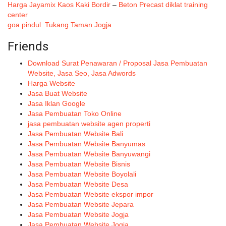
Harga Jayamix
Kaos Kaki Bordir
–
Beton Precast
diklat training
center
goa pindul
Tukang Taman Jogja
Friends
Download Surat Penawaran / Proposal Jasa Pembuatan
Website, Jasa Seo, Jasa Adwords
Harga Website
Jasa Buat Website
Jasa Iklan Google
Jasa Pembuatan Toko Online
jasa pembuatan website agen properti
Jasa Pembuatan Website Bali
Jasa Pembuatan Website Banyumas
Jasa Pembuatan Website Banyuwangi
Jasa Pembuatan Website Bisnis
Jasa Pembuatan Website Boyolali
Jasa Pembuatan Website Desa
Jasa Pembuatan Website ekspor impor
Jasa Pembuatan Website Jepara
Jasa Pembuatan Website Jogja
Jasa Pembuatan Website Jogja