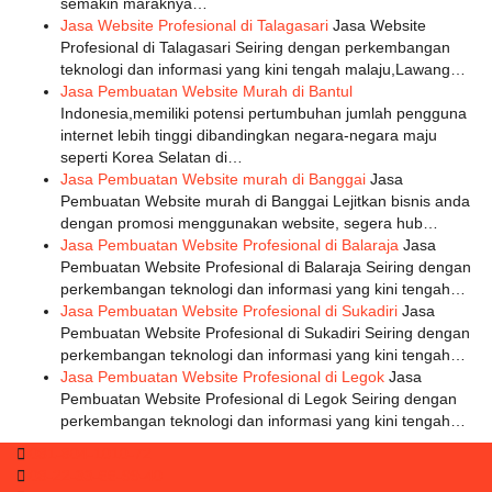
semakin maraknya…
Jasa Website Profesional di Talagasari
Jasa Website
Profesional di Talagasari Seiring dengan perkembangan
teknologi dan informasi yang kini tengah malaju,Lawang…
Jasa Pembuatan Website Murah di Bantul
Indonesia,memiliki potensi pertumbuhan jumlah pengguna
internet lebih tinggi dibandingkan negara-negara maju
seperti Korea Selatan di…
Jasa Pembuatan Website murah di Banggai
Jasa
Pembuatan Website murah di Banggai Lejitkan bisnis anda
dengan promosi menggunakan website, segera hub…
Jasa Pembuatan Website Profesional di Balaraja
Jasa
Pembuatan Website Profesional di Balaraja Seiring dengan
perkembangan teknologi dan informasi yang kini tengah…
Jasa Pembuatan Website Profesional di Sukadiri
Jasa
Pembuatan Website Profesional di Sukadiri Seiring dengan
perkembangan teknologi dan informasi yang kini tengah…
Jasa Pembuatan Website Profesional di Legok
Jasa
Pembuatan Website Profesional di Legok Seiring dengan
perkembangan teknologi dan informasi yang kini tengah…
081-804-1010-72
08-22-33-66-99-40