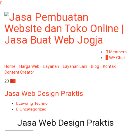
Members
WA Chat
Home
Harga Web
Layanan
Layanan Lain
Blog
Kontak
Content Creator
20
Jul
Jasa Web Design Praktis
Lawang Techno
Uncategorized
Jasa Web Design Praktis