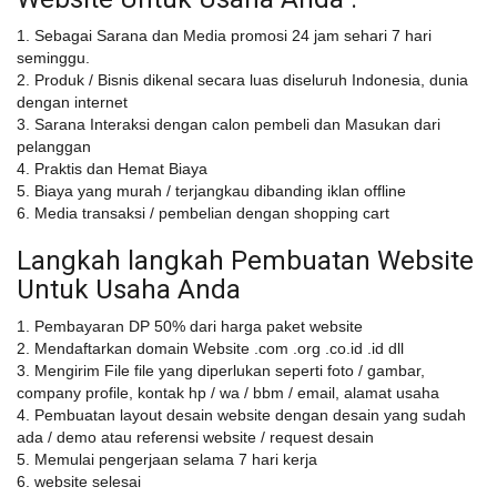
1. Sebagai Sarana dan Media promosi 24 jam sehari 7 hari
seminggu.
2. Produk / Bisnis dikenal secara luas diseluruh Indonesia, dunia
dengan internet
3. Sarana Interaksi dengan calon pembeli dan Masukan dari
pelanggan
4. Praktis dan Hemat Biaya
5. Biaya yang murah / terjangkau dibanding iklan offline
6. Media transaksi / pembelian dengan shopping cart
Langkah langkah Pembuatan Website
Untuk Usaha Anda
1. Pembayaran DP 50% dari harga paket website
2. Mendaftarkan domain Website .com .org .co.id .id dll
3. Mengirim File file yang diperlukan seperti foto / gambar,
company profile, kontak hp / wa / bbm / email, alamat usaha
4. Pembuatan layout desain website dengan desain yang sudah
ada / demo atau referensi website / request desain
5. Memulai pengerjaan selama 7 hari kerja
6. website selesai