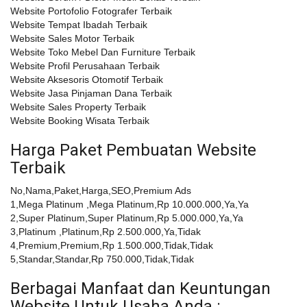
Website Portofolio Fotografer Terbaik
Website Tempat Ibadah Terbaik
Website Sales Motor Terbaik
Website Toko Mebel Dan Furniture Terbaik
Website Profil Perusahaan Terbaik
Website Aksesoris Otomotif Terbaik
Website Jasa Pinjaman Dana Terbaik
Website Sales Property Terbaik
Website Booking Wisata Terbaik
Harga Paket Pembuatan Website
Terbaik
No,Nama,Paket,Harga,SEO,Premium Ads
1,Mega Platinum ,Mega Platinum,Rp 10.000.000,Ya,Ya
2,Super Platinum,Super Platinum,Rp 5.000.000,Ya,Ya
3,Platinum ,Platinum,Rp 2.500.000,Ya,Tidak
4,Premium,Premium,Rp 1.500.000,Tidak,Tidak
5,Standar,Standar,Rp 750.000,Tidak,Tidak
Berbagai Manfaat dan Keuntungan
Website Untuk Usaha Anda :