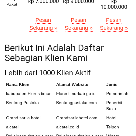
Rp 7.000.000
Rp 9.000.000
Rp
Paket
10.000.000
Pesan
Pesan
Pesan
Sekarang »
Sekarang »
Sekarang »
Berikut Ini Adalah Daftar
Sebagian Klien Kami
Lebih dari 1000 Klien Aktif
Nama Klien
Alamat Website
Jenis
kabupaten Flores timur
Florestimurkab.go.id
Pemerintah
Bentang Pustaka
Bentangpustaka.com
Penerbit
Buku
Grand sarila hotel
Grandsarilahotel.com
Hotel
alcatel
alcatel.co.id
Telpon