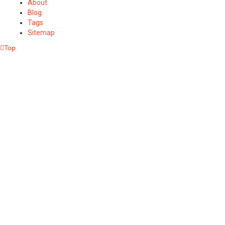
About
Blog
Tags
Sitemap
Top