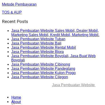
Metode Pembayaran
TOS & AUP
Recent Posts
Jasa Pembuatan Website Sales Mobil, Dealer Mobil,
Marketing Sales Mobil, Kredit Mobil, Marketing Mobil.
Jasa Pembuatan Website Tuban
Jasa Pembuatan Website Bali
Jasa Pembuatan Website Rental Mobil
Jasa Pembuatan Website Blora
Jasa Pembuatan Website Boyolali, Jasa Buat Web
Boyolali
Jasa Pembuatan Website Cibinong
Jasa Pembuatan Website Pandeglang
Jasa Pembuatan Website Kulon Progo
Jasa Pembuatan Website Cilegon
© 2025-2045 Lawang Techno
Jasa Pembuatan Website
. All
rights reserved.
Home
About