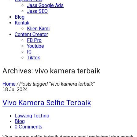
Jasa Google Ads
Jasa SEO
Blog
Kontak
Klien Kami
Content Creator
FB Pro
Youtube
IG
Tiktok
Archives: vivo kamera terbaik
Home
/
Posts tagged "vivo kamera terbaik"
18
Jul
2024
Vivo Kamera Selfie Terbaik
Lawang Techno
Blog
0 Comments