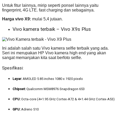
Untuk fitur lainnya, mirip seperti ponsel lainnya yaitu
fingerprint, 4G LTE. fast charging dan sebagainya.
Harga vivo X9:
mulai 5,4 jutaan.
Vivo kamera terbaik – Vivo X9s Plus
Ini adalah salah satu Vivo kamera selfie terbaik yang ada.
Seri ini merupakan HP Vivo kamera high end yang akan
sangat memanjakan kita saat berfoto selfie.
Spesifikasi:
Layar:
AMOLED 5.85 inches 1080 x 1920 pixels
Chipset:
Qualcomm MSM8976 Snapdragon 653
CPU:
Octa-core (4×1.95 GHz Cortex-A72 & 4×1.44 GHz Cortex-A53)
GPU:
Adreno 510