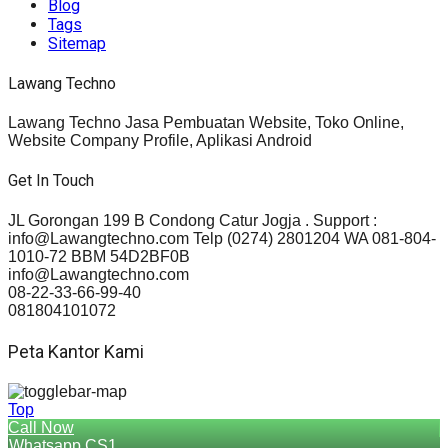
Blog
Tags
Sitemap
Lawang Techno
Lawang Techno Jasa Pembuatan Website, Toko Online,
Website Company Profile, Aplikasi Android
Get In Touch
JL Gorongan 199 B Condong Catur Jogja . Support :
info@Lawangtechno.com Telp (0274) 2801204 WA 081-804-
1010-72 BBM 54D2BF0B
info@Lawangtechno.com
08-22-33-66-99-40
081804101072
Peta Kantor Kami
Top
Call Now
Whatsapp CS1