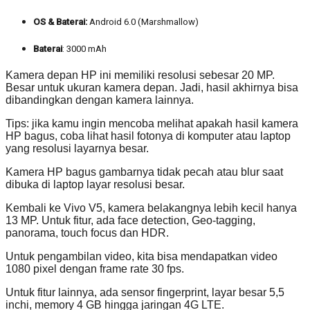
OS & Baterai:
Android 6.0 (Marshmallow)
Baterai
: 3000 mAh
Kamera depan HP ini memiliki resolusi sebesar 20 MP.
Besar untuk ukuran kamera depan. Jadi, hasil akhirnya bisa
dibandingkan dengan kamera lainnya.
Tips: jika kamu ingin mencoba melihat apakah hasil kamera
HP bagus, coba lihat hasil fotonya di komputer atau laptop
yang resolusi layarnya besar.
Kamera HP bagus gambarnya tidak pecah atau blur saat
dibuka di laptop layar resolusi besar.
Kembali ke Vivo V5, kamera belakangnya lebih kecil hanya
13 MP. Untuk fitur, ada face detection, Geo-tagging,
panorama, touch focus dan HDR.
Untuk pengambilan video, kita bisa mendapatkan video
1080 pixel dengan frame rate 30 fps.
Untuk fitur lainnya, ada sensor fingerprint, layar besar 5,5
inchi, memory 4 GB hingga jaringan 4G LTE.