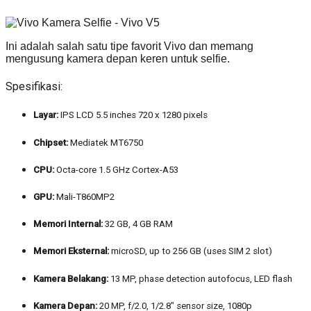
Ini adalah salah satu tipe favorit Vivo dan memang
mengusung kamera depan keren untuk selfie.
Spesifikasi:
Layar:
IPS LCD 5.5 inches 720 x 1280 pixels
Chipset:
Mediatek MT6750
CPU:
Octa-core 1.5 GHz Cortex-A53
GPU:
Mali-T860MP2
Memori Internal:
32 GB, 4 GB RAM
Memori Eksternal:
microSD, up to 256 GB (uses SIM 2 slot)
Kamera Belakang:
13 MP, phase detection autofocus, LED flash
Kamera Depan:
20 MP, f/2.0, 1/2.8″ sensor size, 1080p