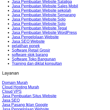
Jasa Pembuatan Website Salatiga
Jasa Pembuatan Website Sales Mobil
Jasa Pembuatan Website sekolah
Jasa Pembuatan Website Semarang
Jasa Pembuatan Website Solo
Jasa Pembuatan Website Solo
Jasa Pembuatan Website Tegal
Jasa Pembuatan Website WordPress
Jasa Pengelolaan Website
Jasa SEO Website
pelatihan ponek
Software Retail Grosir
software stok barang
Software Toko Bangunan
Training dan diklat konsultan
Layanan
Domain Murah
Cloud Hosting Murah
Cloud VPS
Jasa Pembuatan Situs Website
Jasa SEO
Jasa Pasang Iklan Google
Jasa Pengelolaan Website