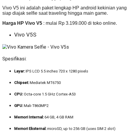
Vivo V5 ini adalah paket lengkap HP android kekinian yang
siap diajak selfie saat traveling hingga main game.
Harga HP Vivo V5
: mulai Rp 3.199.000 di toko online.
Vivo V5S
Spesifikasi:
Layar:
IPS LCD 5.5 inches 720 x 1280 pixels
Chipset:
Mediatek MT6750
CPU:
Octa-core 1.5 GHz Cortex-A53
GPU:
Mali-T860MP2
Memori Internal:
64 GB, 4 GB RAM
Memori Eksternal:
microSD, up to 256 GB (uses SIM 2 slot)