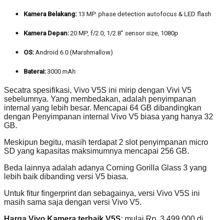
Kamera Belakang:
13 MP. phase detection autofocus & LED flash
Kamera Depan:
20 MP, f/2.0, 1/2.8″ sensor size, 1080p
OS:
Android 6.0 (Marshmallow)
Baterai:
3000 mAh
Secatra spesifikasi, Vivo V5S ini mirip dengan Vivi V5
sebelumnya. Yang membedakan, adalah penyimpanan
internal yang lebih besar. Mencapai 64 GB dibandingkan
dengan Penyimpanan internal Vivo V5 biasa yang hanya 32
GB.
Meskipun begitu, masih terdapat 2 slot penyimpanan micro
SD yang kapasitas maksimumnya mencapai 256 GB.
Beda lainnya adalah adanya Corning Gorilla Glass 3 yang
lebih baik dibanding versi V5 biasa.
Untuk fitur fingerprint dan sebagainya, versi Vivo V5S ini
masih sama saja dengan versi Vivo V5.
Harga Vivo Kamera terbaik V5S
: mulai Rp. 3.499.000 di