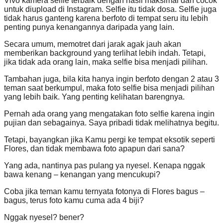
Vivo kamera selfie terbaik dengan hasil maksimal dan cocok
untuk diupload di Instagram. Selfie itu tidak dosa. Selfie juga
tidak harus ganteng karena berfoto di tempat seru itu lebih
penting punya kenangannya daripada yang lain.
Secara umum, memotret dari jarak agak jauh akan
memberikan background yang terlihat lebih indah. Tetapi,
jika tidak ada orang lain, maka selfie bisa menjadi pilihan.
Tambahan juga, bila kita hanya ingin berfoto dengan 2 atau 3
teman saat berkumpul, maka foto selfie bisa menjadi pilihan
yang lebih baik. Yang penting kelihatan barengnya.
Pernah ada orang yang mengatakan foto selfie karena ingin
pujian dan sebagainya. Saya pribadi tidak melihatnya begitu.
Tetapi, bayangkan jika Kamu pergi ke tempat eksotik seperti
Flores, dan tidak membawa foto apapun dari sana?
Yang ada, nantinya pas pulang ya nyesel. Kenapa nggak
bawa kenang – kenangan yang mencukupi?
Coba jika teman kamu ternyata fotonya di Flores bagus –
bagus, terus foto kamu cuma ada 4 biji?
Nggak nyesel? bener?