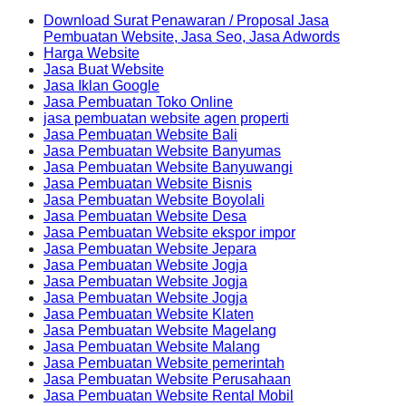
Download Surat Penawaran / Proposal Jasa
Pembuatan Website, Jasa Seo, Jasa Adwords
Harga Website
Jasa Buat Website
Jasa Iklan Google
Jasa Pembuatan Toko Online
jasa pembuatan website agen properti
Jasa Pembuatan Website Bali
Jasa Pembuatan Website Banyumas
Jasa Pembuatan Website Banyuwangi
Jasa Pembuatan Website Bisnis
Jasa Pembuatan Website Boyolali
Jasa Pembuatan Website Desa
Jasa Pembuatan Website ekspor impor
Jasa Pembuatan Website Jepara
Jasa Pembuatan Website Jogja
Jasa Pembuatan Website Jogja
Jasa Pembuatan Website Jogja
Jasa Pembuatan Website Klaten
Jasa Pembuatan Website Magelang
Jasa Pembuatan Website Malang
Jasa Pembuatan Website pemerintah
Jasa Pembuatan Website Perusahaan
Jasa Pembuatan Website Rental Mobil