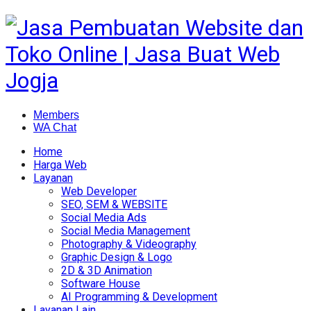
Members
WA Chat
Home
Harga Web
Layanan
Web Developer
SEO, SEM & WEBSITE
Social Media Ads
Social Media Management
Photography & Videography
Graphic Design & Logo
2D & 3D Animation
Software House
AI Programming & Development
Layanan Lain