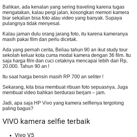
Bahkan, ada kenalan yang sering traveling karena tugas
mengatakan, kalau pergi jalan, kosongkan memori kamera
biar sekalian bisa foto atau video yang banyak. Supaya
pulangnya tidak menyesal.
Kalau jaman dulu orang jarang foto, itu karena kameranya
masih pakai film dan perlu dicetak.
Ada yang pernah cerita, Beliau tahun 90 an ikut study tour
sekolah keluar kota cuma modal kamera dengan 36 film. Itu
saja harga film dan cuci cetaknya mencapai lebih dari Rp,
20.000. Tahun 90 an !
Itu saat harga bensin masih RP 700 an seliter !
Sekarang, kita bisa membuat ribuan foto sepuasnya. Juga
membuat video bahkan berdurasi berjam – jam.
Jadi, apa saja HP Vivo yang kamera selfienya tergolong
paling bagus?
VIVO kamera selfie terbaik
Vivo V5