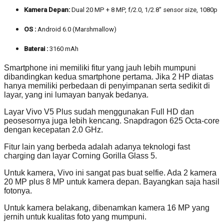
Kamera Depan:
Dual 20 MP + 8 MP, f/2.0, 1/2.8″ sensor size, 1080p
OS :
Android 6.0 (Marshmallow)
Baterai :
3160 mAh
Smartphone ini memiliki fitur yang jauh lebih mumpuni
dibandingkan kedua smartphone pertama. Jika 2 HP diatas
hanya memiliki perbedaan di penyimpanan serta sedikit di
layar, yang ini lumayan banyak bedanya.
Layar Vivo V5 Plus sudah menggunakan Full HD dan
peosesornya juga lebih kencang. Snapdragon 625 Octa-core
dengan kecepatan 2.0 GHz.
Fitur lain yang berbeda adalah adanya teknologi fast
charging dan layar Corning Gorilla Glass 5.
Untuk kamera, Vivo ini sangat pas buat selfie. Ada 2 kamera
20 MP plus 8 MP untuk kamera depan. Bayangkan saja hasil
fotonya.
Untuk kamera belakang, dibenamkan kamera 16 MP yang
jernih untuk kualitas foto yang mumpuni.