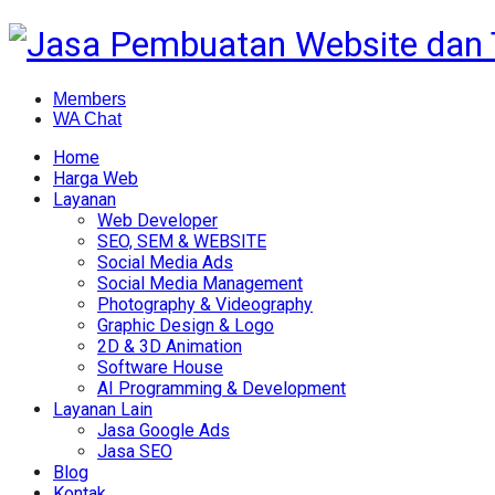
Members
WA Chat
Home
Harga Web
Layanan
Web Developer
SEO, SEM & WEBSITE
Social Media Ads
Social Media Management
Photography & Videography
Graphic Design & Logo
2D & 3D Animation
Software House
AI Programming & Development
Layanan Lain
Jasa Google Ads
Jasa SEO
Blog
Kontak