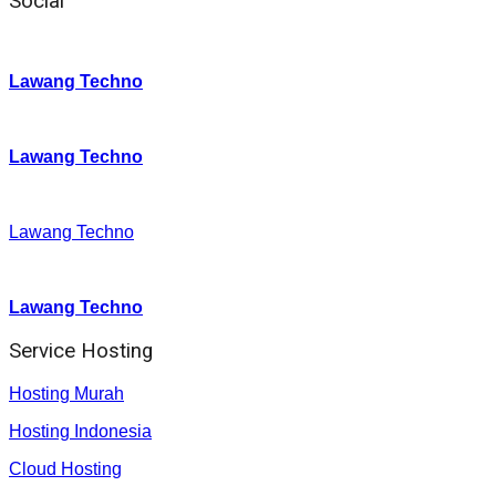
Social
Instagram
:
Lawang Techno
Twitter
:
Lawang Techno
Facebook
:
Lawang Techno
Youtube :
:
Lawang Techno
Service Hosting
Hosting Murah
Hosting Indonesia
Cloud Hosting