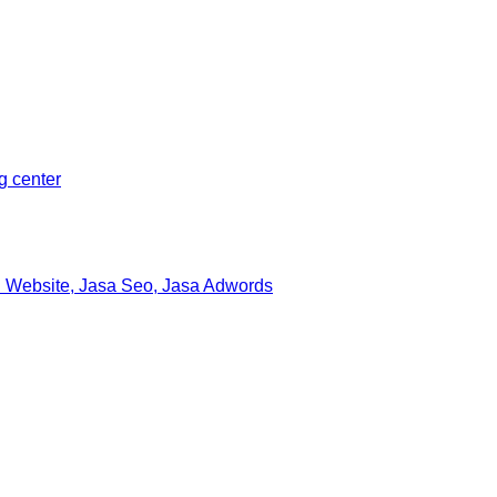
ng center
 Website, Jasa Seo, Jasa Adwords