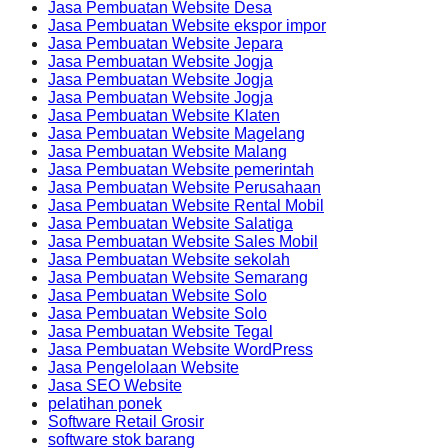
Jasa Pembuatan Website Desa
Jasa Pembuatan Website ekspor impor
Jasa Pembuatan Website Jepara
Jasa Pembuatan Website Jogja
Jasa Pembuatan Website Jogja
Jasa Pembuatan Website Jogja
Jasa Pembuatan Website Klaten
Jasa Pembuatan Website Magelang
Jasa Pembuatan Website Malang
Jasa Pembuatan Website pemerintah
Jasa Pembuatan Website Perusahaan
Jasa Pembuatan Website Rental Mobil
Jasa Pembuatan Website Salatiga
Jasa Pembuatan Website Sales Mobil
Jasa Pembuatan Website sekolah
Jasa Pembuatan Website Semarang
Jasa Pembuatan Website Solo
Jasa Pembuatan Website Solo
Jasa Pembuatan Website Tegal
Jasa Pembuatan Website WordPress
Jasa Pengelolaan Website
Jasa SEO Website
pelatihan ponek
Software Retail Grosir
software stok barang