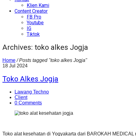
Klien Kami
Content Creator
FB Pro
Youtube
IG
Tiktok
Archives: toko alkes Jogja
Home
/
Posts tagged "toko alkes Jogja"
18
Jul
2024
Toko Alkes Jogja
Lawang Techno
Client
0 Comments
Toko alat kesehatan di Yogyakarta dari BAROKAH MEDICAL mem