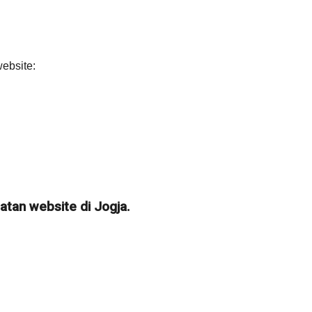
ebsite:
tan website di Jogja.