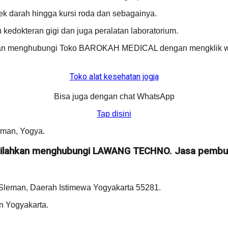
 cek darah hingga kursi roda dan sebagainya.
au kedokteran gigi dan juga peralatan laboratorium.
ahkan menghubungi Toko BAROKAH MEDICAL dengan mengklik w
Toko alat kesehatan jogja
Bisa juga dengan chat WhatsApp
Tap disini
eman, Yogya.
? Silahkan menghubungi LAWANG TECHNO. Jasa pembua
Sleman, Daerah Istimewa Yogyakarta 55281.
n Yogyakarta.