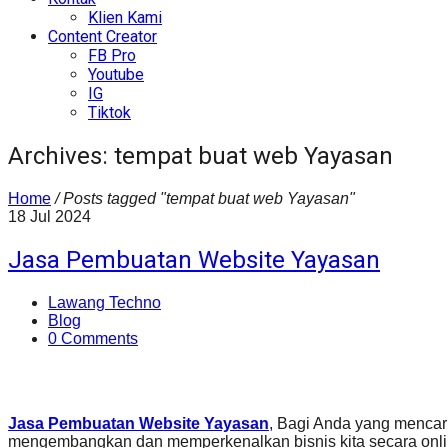
Klien Kami
Content Creator
FB Pro
Youtube
IG
Tiktok
Archives: tempat buat web Yayasan
Home
/
Posts tagged "tempat buat web Yayasan"
18
Jul
2024
Jasa Pembuatan Website Yayasan
Lawang Techno
Blog
0 Comments
Jasa Pembuatan Website Yayasan
, Bagi Anda yang mencar
mengembangkan dan memperkenalkan bisnis kita secara onli