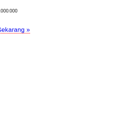
.000.000
Sekarang »