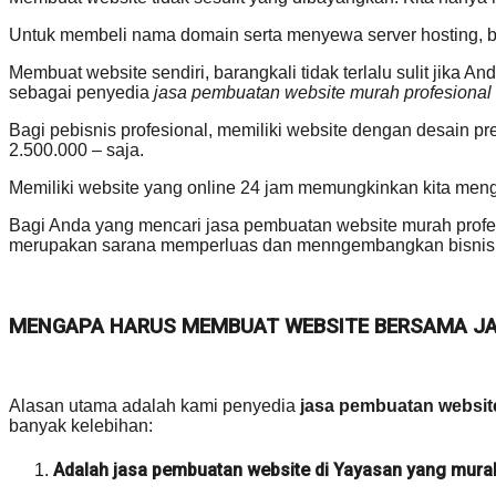
Untuk membeli nama domain serta menyewa server hosting, bia
Membuat website sendiri, barangkali tidak terlalu sulit jika 
sebagai penyedia
jasa pembuatan website murah profesional
Bagi pebisnis profesional, memiliki website dengan desain p
2.500.000 – saja.
Memiliki website yang online 24 jam memungkinkan kita me
Bagi Anda yang mencari jasa pembuatan website murah profesi
merupakan sarana memperluas dan menngembangkan bisnis
MENGAPA HARUS MEMBUAT WEBSITE BERSAMA JAS
Alasan utama adalah kami penyedia
jasa pembuatan websit
banyak kelebihan:
Adalah jasa pembuatan website di Yayasan yang murah