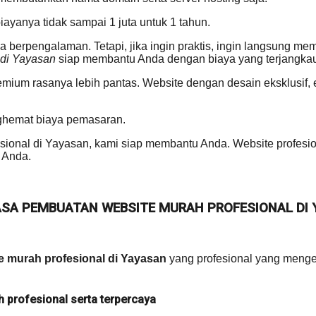
yanya tidak sampai 1 juta untuk 1 tahun.
Anda berpengalaman. Tetapi, jika ingin praktis, ingin langsung 
 di Yayasan
siap membantu Anda dengan biaya yang terjangka
remium rasanya lebih pantas. Website dengan desain eksklusif
nghemat biaya pemasaran.
onal di Yayasan, kami siap membantu Anda. Website profesiona
 Anda.
A PEMBUATAN WEBSITE MURAH PROFESIONAL DI Y
e murah profesional di Yayasan
yang profesional yang menge
 profesional serta terpercaya