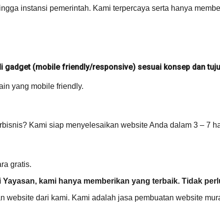
ingga instansi pemerintah. Kami terpercaya serta hanya member
 di gadget (mobile friendly/responsive) sesuai konsep dan tu
n yang mobile friendly.
snis? Kami siap menyelesaikan website Anda dalam 3 – 7 har
a gratis.
 Yayasan, kami hanya memberikan yang terbaik. Tidak perlu
an website dari kami. Kami adalah jasa pembuatan website mur