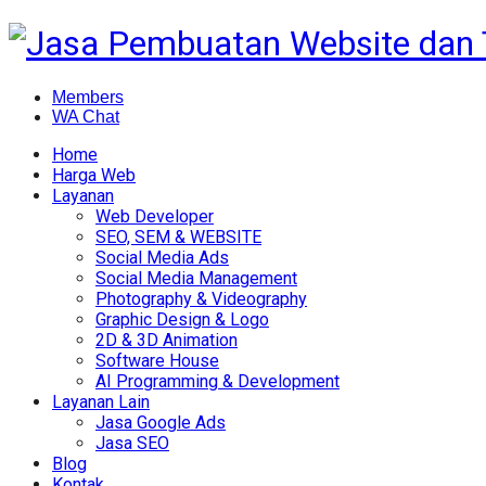
Members
WA Chat
Home
Harga Web
Layanan
Web Developer
SEO, SEM & WEBSITE
Social Media Ads
Social Media Management
Photography & Videography
Graphic Design & Logo
2D & 3D Animation
Software House
AI Programming & Development
Layanan Lain
Jasa Google Ads
Jasa SEO
Blog
Kontak