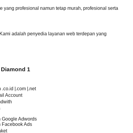
yang profesional namun tetap murah, profesional serta
 Kami adalah penyedia layanan web terdepan yang
 Diamond 1
.co.id |.com |.net
il Account
ndwith
m
an Google Adwords
an Facebook Ads
ket