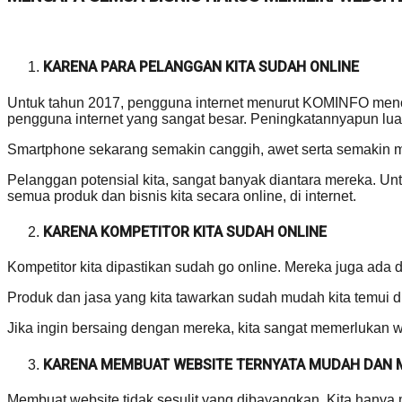
KARENA PARA PELANGGAN KITA SUDAH ONLINE
Untuk tahun 2017, pengguna internet menurut KOMINFO mencap
pengguna internet yang sangat besar. Peningkatannyapun luar
Smartphone sekarang semakin canggih, awet serta semakin 
Pelanggan potensial kita, sangat banyak diantara mereka.
semua produk dan bisnis kita secara online, di internet.
KARENA KOMPETITOR KITA SUDAH ONLINE
Kompetitor kita dipastikan sudah go online. Mereka juga ada di
Produk dan jasa yang kita tawarkan sudah mudah kita temui di
Jika ingin bersaing dengan mereka, kita sangat memerlukan we
KARENA MEMBUAT WEBSITE TERNYATA MUDAH DAN
Membuat website tidak sesulit yang dibayangkan. Kita hanya