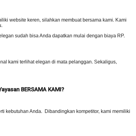
memiliki website keren, silahkan membuat bersama kami. Kami
u.
, elegan sudah bisa Anda dapatkan mulai dengan biaya RP.
l kami terlihat elegan di mata pelanggan. Sekaligus,
ayasan BERSAMA KAMI?
rti kebutuhan Anda. Dibandingkan kompetitor, kami memiliki