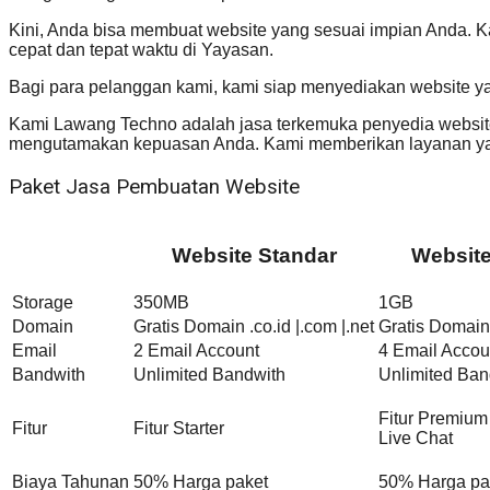
Kini, Anda bisa membuat website yang sesuai impian Anda. 
cepat dan tepat waktu di Yayasan.
Bagi para pelanggan kami, kami siap menyediakan website y
Kami Lawang Techno adalah jasa terkemuka penyedia website
mengutamakan kepuasan Anda. Kami memberikan layanan yan
Paket Jasa Pembuatan Website
Website Standar
Websit
Storage
350MB
1GB
Domain
Gratis Domain .co.id |.com |.net
Gratis Domain 
Email
2 Email Account
4 Email Accou
Bandwith
Unlimited Bandwith
Unlimited Ban
Fitur Premium
Fitur
Fitur Starter
Live Chat
Biaya Tahunan
50% Harga paket
50% Harga pa