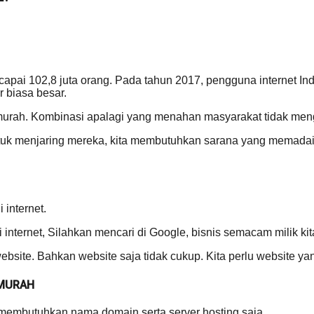
ai 102,8 juta orang. Pada tahun 2017, pengguna internet Indo
 biasa besar.
murah. Kombinasi apalagi yang menahan masyarakat tidak men
 Untuk menjaring mereka, kita membutuhkan sarana yang mem
 internet.
 internet, Silahkan mencari di Google, bisnis semacam milik ki
bsite. Bahkan website saja tidak cukup. Kita perlu website yan
 MURAH
 membutuhkan nama domain serta server hosting saja.