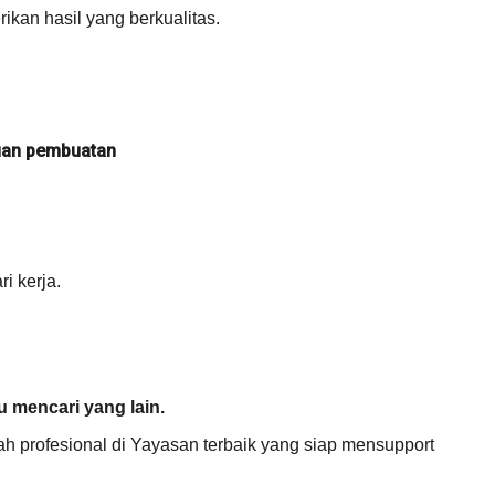
ikan hasil yang berkualitas.
juan pembuatan
i kerja.
 mencari yang lain.
ah profesional di Yayasan terbaik yang siap mensupport