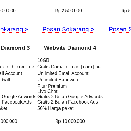
.500.000
Rp 2.500.000
Rp 5
ekarang »
Pesan Sekarang »
Pesan 
 Diamond 3
Website Diamond 4
10GB
.co.id |.com |.net
Gratis Domain .co.id |.com |.net
il Account
Unlimited Email Account
ndwith
Unlimited Bandwith
m
Fitur Premium
Live Chat
an Google Adwords
Gratis 3 Bulan Google Adwords
an Facebook Ads
Gratis 2 Bulan Facebook Ads
ket
50% Harga paket
.000.000
Rp 10.000.000