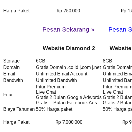
Rp 750.000
Rp 1
Harga Paket
Pesan Sekarang »
Pesan S
Website Diamond 2
Website
Storage
6GB
8GB
Domain
Gratis Domain .co.id |.com |.net
Gratis Domain 
Email
Unlimited Email Account
Unlimited Ema
Bandwith
Unlimited Bandwith
Unlimited Ba
Fitur Premium
Fitur Premiu
Live Chat
Live Chat
Fitur
Gratis 2 Bulan Google Adwords
Gratis 2 Bul
Gratis 1 Bulan Facebook Ads
Gratis 2 Bul
Biaya Tahunan
50% Harga paket
50% Harga pa
Rp 7.000.000
Rp 9
Harga Paket