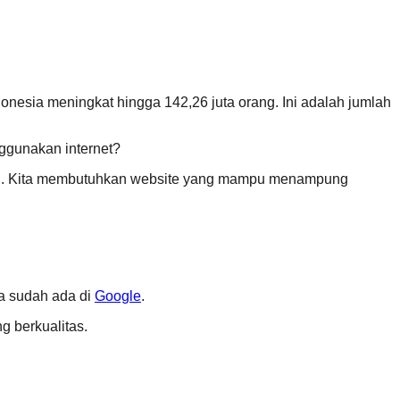
nesia meningkat hingga 142,26 juta orang. Ini adalah jumlah
ggunakan internet?
adai. Kita membutuhkan website yang mampu menampung
ta sudah ada di
Google
.
g berkualitas.