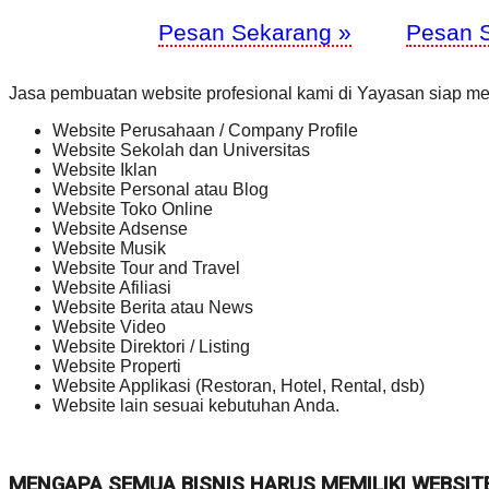
Pesan Sekarang »
Pesan 
Jasa pembuatan website profesional kami di Yayasan siap me
Website Perusahaan / Company Profile
Website Sekolah dan Universitas
Website Iklan
Website Personal atau Blog
Website Toko Online
Website Adsense
Website Musik
Website Tour and Travel
Website Afiliasi
Website Berita atau News
Website Video
Website Direktori / Listing
Website Properti
Website Applikasi (Restoran, Hotel, Rental, dsb)
Website lain sesuai kebutuhan Anda.
MENGAPA SEMUA BISNIS HARUS MEMILIKI WEBSIT