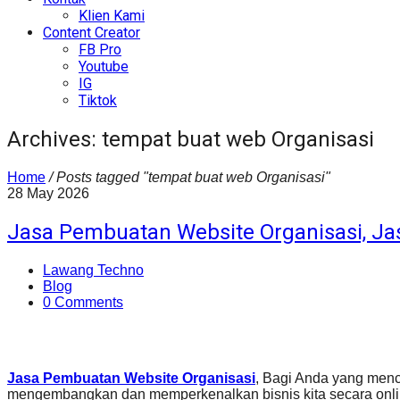
Klien Kami
Content Creator
FB Pro
Youtube
IG
Tiktok
Archives: tempat buat web Organisasi
Home
/
Posts tagged "tempat buat web Organisasi"
28
May
2026
Jasa Pembuatan Website Organisasi, Ja
Lawang Techno
Blog
0 Comments
Jasa Pembuatan Website Organisasi
, Bagi Anda yang men
mengembangkan dan memperkenalkan bisnis kita secara onli