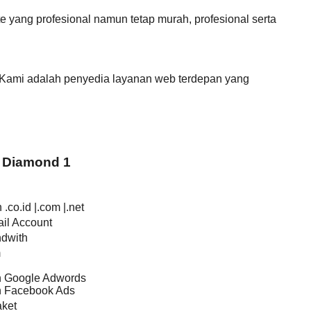
yang profesional namun tetap murah, profesional serta
 Kami adalah penyedia layanan web terdepan yang
 Diamond 1
.co.id |.com |.net
il Account
ndwith
m
an Google Adwords
an Facebook Ads
ket