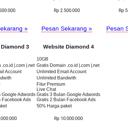
.500.000
Rp 2.500.000
Rp 5
ekarang »
Pesan Sekarang »
Pesan 
 Diamond 3
Website Diamond 4
10GB
.co.id |.com |.net
Gratis Domain .co.id |.com |.net
il Account
Unlimited Email Account
ndwith
Unlimited Bandwith
m
Fitur Premium
Live Chat
an Google Adwords
Gratis 3 Bulan Google Adwords
an Facebook Ads
Gratis 2 Bulan Facebook Ads
ket
50% Harga paket
.000.000
Rp 10.000.000