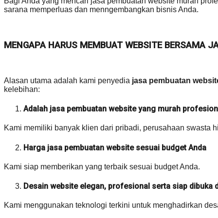
Bagi Anda yang mencari jasa pembuatan website murah profes
sarana memperluas dan menngembangkan bisnis Anda.
MENGAPA HARUS MEMBUAT WEBSITE BERSAMA JA
Alasan utama adalah kami penyedia
jasa pembuatan websit
kelebihan:
Adalah jasa pembuatan website yang murah profesiona
Kami memiliki banyak klien dari pribadi, perusahaan swasta h
Harga jasa pembuatan website sesuai budget Anda
Kami siap memberikan yang terbaik sesuai budget Anda.
Desain website elegan, profesional serta siap dibuka
Kami menggunakan teknologi terkini untuk menghadirkan desai