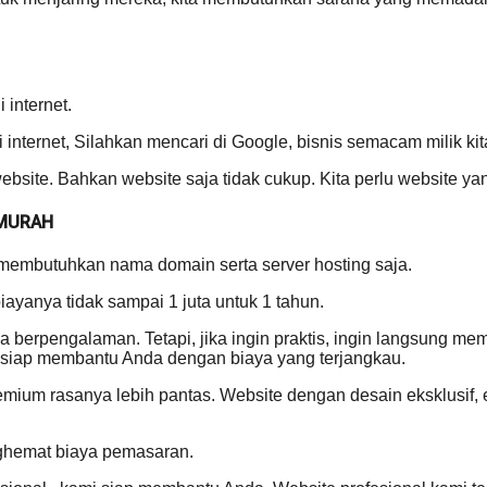
 internet.
 internet, Silahkan mencari di Google, bisnis semacam milik ki
bsite. Bahkan website saja tidak cukup. Kita perlu website yan
 MURAH
 membutuhkan nama domain serta server hosting saja.
yanya tidak sampai 1 juta untuk 1 tahun.
Anda berpengalaman. Tetapi, jika ingin praktis, ingin langsung 
siap membantu Anda dengan biaya yang terjangkau.
remium rasanya lebih pantas. Website dengan desain eksklusif
nghemat biaya pemasaran.