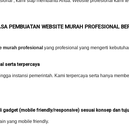
ional , kami siap membantu Anda. Website profesional kami te
SA PEMBUATAN WEBSITE MURAH PROFESIONAL BE
e murah profesional
yang profesional yang mengerti kebutuha
l serta terpercaya
ingga instansi pemerintah. Kami terpercaya serta hanya member
 di gadget (mobile friendly/responsive) sesuai konsep dan tu
n yang mobile friendly.