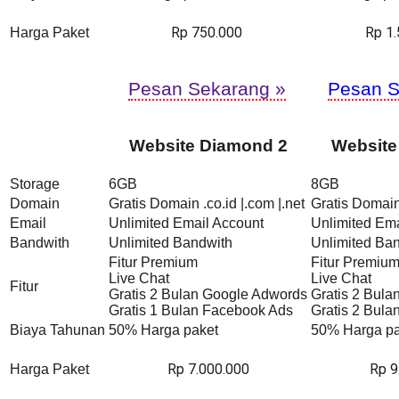
Rp 750.000
Rp 1
Harga Paket
Pesan Sekarang »
Pesan S
Website Diamond 2
Website
Storage
6GB
8GB
Domain
Gratis Domain .co.id |.com |.net
Gratis Domain 
Email
Unlimited Email Account
Unlimited Ema
Bandwith
Unlimited Bandwith
Unlimited Ba
Fitur Premium
Fitur Premiu
Live Chat
Live Chat
Fitur
Gratis 2 Bulan Google Adwords
Gratis 2 Bul
Gratis 1 Bulan Facebook Ads
Gratis 2 Bul
Biaya Tahunan
50% Harga paket
50% Harga pa
Rp 7.000.000
Rp 9
Harga Paket