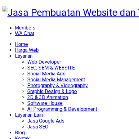
Members
WA Chat
Home
Harga Web
Layanan
Web Developer
SEO, SEM & WEBSITE
Social Media Ads
Social Media Management
Photography & Videography
Graphic Design & Logo
2D & 3D Animation
Software House
AI Programming & Development
Layanan Lain
Jasa Google Ads
Jasa SEO
Blog
Kontak