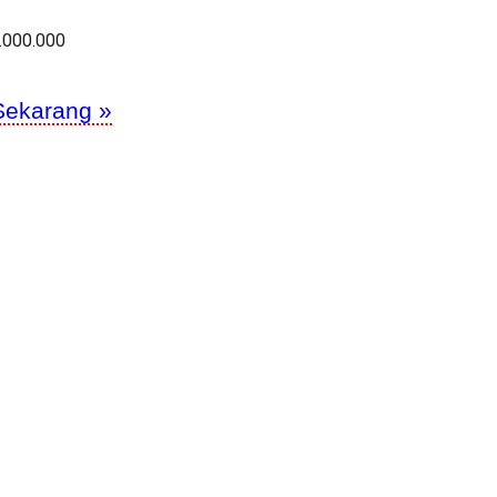
.000.000
Sekarang »