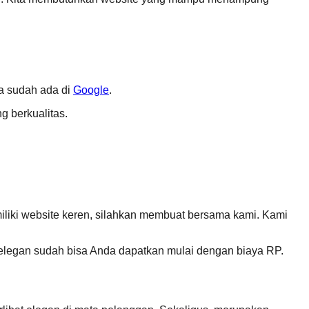
ta sudah ada di
Google
.
g berkualitas.
memiliki website keren, silahkan membuat bersama kami. Kami
, elegan sudah bisa Anda dapatkan mulai dengan biaya RP.