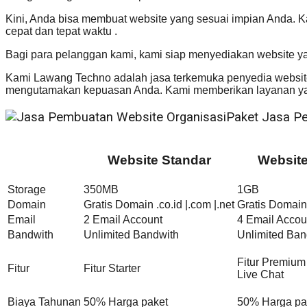
Kini, Anda bisa membuat website yang sesuai impian Anda. 
cepat dan tepat waktu .
Bagi para pelanggan kami, kami siap menyediakan website y
Kami Lawang Techno adalah jasa terkemuka penyedia website
mengutamakan kepuasan Anda. Kami memberikan layanan yan
Paket Jasa P
Website Standar
Websit
Storage
350MB
1GB
Domain
Gratis Domain .co.id |.com |.net
Gratis Domain 
Email
2 Email Account
4 Email Accou
Bandwith
Unlimited Bandwith
Unlimited Ban
Fitur Premium
Fitur
Fitur Starter
Live Chat
Biaya Tahunan
50% Harga paket
50% Harga pa