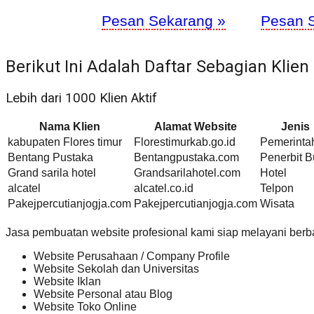
Pesan Sekarang »
Pesan 
Berikut Ini Adalah Daftar Sebagian Klien
Lebih dari 1000 Klien Aktif
Nama Klien
Alamat Website
Jenis
kabupaten Flores timur
Florestimurkab.go.id
Pemerinta
Bentang Pustaka
Bentangpustaka.com
Penerbit 
Grand sarila hotel
Grandsarilahotel.com
Hotel
alcatel
alcatel.co.id
Telpon
Pakejpercutianjogja.com
Pakejpercutianjogja.com
Wisata
Jasa pembuatan website profesional kami siap melayani berb
Website Perusahaan / Company Profile
Website Sekolah dan Universitas
Website Iklan
Website Personal atau Blog
Website Toko Online