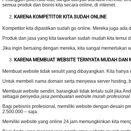
semua produk dan bisnis kita secara online, di internet.
KARENA KOMPETITOR KITA SUDAH ONLINE
Kompetitor kita dipastikan sudah go online. Mereka juga ada di
Produk dan jasa yang kita tawarkan sudah mudah kita temui di
Jika ingin bersaing dengan mereka, kita sangat memerlukan we
KARENA MEMBUAT WEBSITE TERNYATA MUDAH DAN
Membuat website tidak sesulit yang dibayangkan. Kita hanya
Untuk membeli nama domain serta menyewa server hosting, bia
Membuat website sendiri, barangkali tidak terlalu sulit jika 
sebagai penyedia
jasa pembuatan website murah profesional
Bagi pebisnis profesional, memiliki website dengan desain p
2.500.000 – saja.
Memiliki website yang online 24 jam memungkinkan kita me