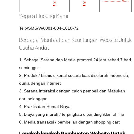
»
»
Segera Hubungi Kami
Telp/SMS/WA 081-804-1010-72
Berbagai Manfaat dan Keuntungan Website Untuk
Usaha Anda :
1. Sebagai Sarana dan Media promosi 24 jam sehari 7 hari
seminggu.
2. Produk / Bisnis dikenal secara luas diseluruh Indonesia,
dunia dengan internet
3. Sarana Interaksi dengan calon pembeli dan Masukan
dari pelanggan
4. Praktis dan Hemat Biaya
5. Biaya yang murah / terjangkau dibanding iklan offline
6. Media transaksi / pembelian dengan shopping cart
Langkah langkah Pembuatan Website Untuk