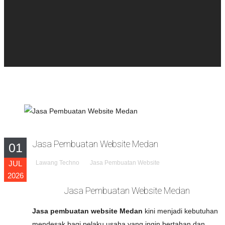
Jasa Pembuatan Website Medan
01
JUL
Lawang Techno
Jasa Pembuatan Website
2026
Jasa Pembuatan Website Medan
Jasa pembuatan website Medan
kini menjadi kebutuhan
mendesak bagi pelaku usaha yang ingin bertahan dan