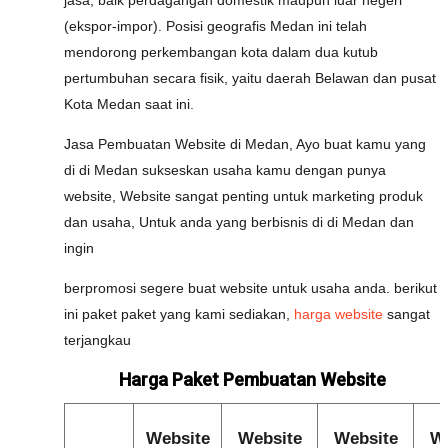
jasa, baik perdagangan domestik maupun luar negeri
(ekspor-impor). Posisi geografis Medan ini telah
mendorong perkembangan kota dalam dua kutub
pertumbuhan secara fisik, yaitu daerah Belawan dan pusat
Kota Medan saat ini.
Jasa Pembuatan Website di Medan, Ayo buat kamu yang
di di Medan sukseskan usaha kamu dengan punya
website, Website sangat penting untuk marketing produk
dan usaha, Untuk anda yang berbisnis di di Medan dan
ingin
berpromosi segere buat website untuk usaha anda. berikut
ini paket paket yang kami sediakan,
harga website
sangat
terjangkau
Harga Paket Pembuatan Website
Website
Website
Website
We