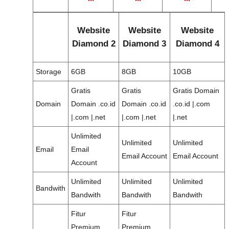
Website
Website
Website
Diamond 2
Diamond 3
Diamond 4
Storage
6GB
8GB
10GB
Gratis
Gratis
Gratis Domain
Domain
Domain .co.id
Domain .co.id
.co.id |.com
|.com |.net
|.com |.net
|.net
Unlimited
Unlimited
Unlimited
Email
Email
Email Account
Email Account
Account
Unlimited
Unlimited
Unlimited
Bandwith
Bandwith
Bandwith
Bandwith
Fitur
Fitur
Premium
Premium