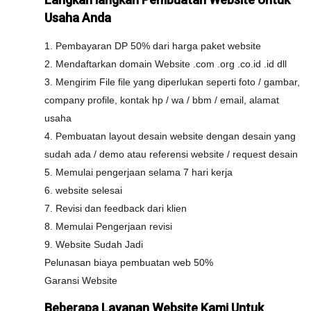
Usaha Anda
1. Pembayaran DP 50% dari harga paket website
2. Mendaftarkan domain Website .com .org .co.id .id dll
3. Mengirim File file yang diperlukan seperti foto / gambar,
company profile, kontak hp / wa / bbm / email, alamat
usaha
4. Pembuatan layout desain website dengan desain yang
sudah ada / demo atau referensi website / request desain
5. Memulai pengerjaan selama 7 hari kerja
6. website selesai
7. Revisi dan feedback dari klien
8. Memulai Pengerjaan revisi
9. Website Sudah Jadi
Pelunasan biaya pembuatan web 50%
Garansi Website
Beberapa Layanan Website Kami Untuk