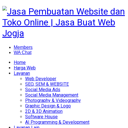
Members
WA Chat
Home
Harga Web
Layanan
Web Developer
SEO, SEM & WEBSITE
Social Media Ads
Social Media Management
Photography & Videography
Graphic Design & Logo
2D & 3D Animation
Software House
AI Programming & Development
Layanan Lain