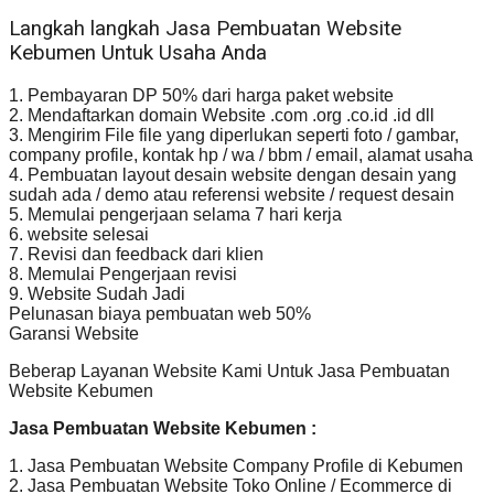
Langkah langkah Jasa Pembuatan Website
Kebumen Untuk Usaha Anda
1. Pembayaran DP 50% dari harga paket website
2. Mendaftarkan domain Website .com .org .co.id .id dll
3. Mengirim File file yang diperlukan seperti foto / gambar,
company profile, kontak hp / wa / bbm / email, alamat usaha
4. Pembuatan layout desain website dengan desain yang
sudah ada / demo atau referensi website / request desain
5. Memulai pengerjaan selama 7 hari kerja
6. website selesai
7. Revisi dan feedback dari klien
8. Memulai Pengerjaan revisi
9. Website Sudah Jadi
Pelunasan biaya pembuatan web 50%
Garansi Website
Beberap Layanan Website Kami Untuk Jasa Pembuatan
Website Kebumen
Jasa Pembuatan Website Kebumen :
1. Jasa Pembuatan Website Company Profile di Kebumen
2. Jasa Pembuatan Website Toko Online / Ecommerce di