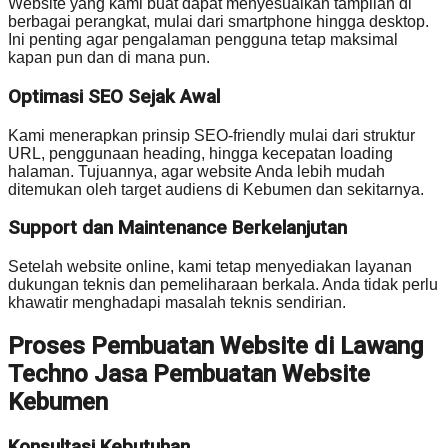
Website yang kami buat dapat menyesuaikan tampilan di
berbagai perangkat, mulai dari smartphone hingga desktop.
Ini penting agar pengalaman pengguna tetap maksimal
kapan pun dan di mana pun.
Optimasi SEO Sejak Awal
Kami menerapkan prinsip SEO-friendly mulai dari struktur
URL, penggunaan heading, hingga kecepatan loading
halaman. Tujuannya, agar website Anda lebih mudah
ditemukan oleh target audiens di Kebumen dan sekitarnya.
Support dan Maintenance Berkelanjutan
Setelah website online, kami tetap menyediakan layanan
dukungan teknis dan pemeliharaan berkala. Anda tidak perlu
khawatir menghadapi masalah teknis sendirian.
Proses Pembuatan Website di Lawang
Techno Jasa Pembuatan Website
Kebumen
Konsultasi Kebutuhan