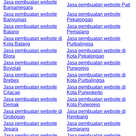
Jasa pembuatan website
Jasa pembuatan website Pati
Banjarnegara
Jasa pembuatan website
Jasa pembuatan website
Banyumas
Pekalongan
Jasa pembuatan website
Jasa pembuatan website
Batang
Pemalang
Jasa pembuatan website di
Jasa pembuatan website
Kota Batang
Purbalingga
Jasa pembuatan website
Jasa pembuatan website di
Blora
Kota Pekalongan
Jasa pembuatan website
Jasa pembuatan website
Boyolali
Purworejo
Jasa pembuatan website
Jasa pembuatan website di
Brebes
Kota Purbalingga
Jasa pembuatan website
Jasa pembuatan website di
Cilacap
Kota Purwokerto
Jasa pembuatan website
Jasa pembuatan website di
Demak
Kota Purworejo
Jasa pembuatan website di
Jasa pembuatan website di
Grobogan
Rembang
Jasa pembuatan website
Jasa pembuatan website
Jepara
Semarang
Jasa pembuatan website
Jasa pembuatan website