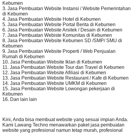
Kebumen
3. Jasa Pembuatan Website Instansi / Website Pemerintahan
di Kebumen
4. Jasa Pembuatan Website Hotel di Kebumen
5. Jasa Pembuatan Website Portal Berita di Kebumen
6. Jasa Pembuatan Website Arsitek / Desain di Kebumen
7. Jasa Pembuatan Webiste Komunitas di Kebumen
8. Jasa Pembuatan Website Kebumen SD /SMP/ SMU di
Kebumen
9. Jasa Pembuatan Website Properti / Web Penjualan
Rumah di Kebumen
10. Jasa Pembuatan Website Iklan di Kebumen
11. Jasa Pembuatan Website Tour dan Travel di Kebumen
12. Jasa Pembuatan Website Afiliasi di Kebumen
13. Jasa Pembuatan Website Restaurant / Kafe di Kebumen
14. Jasa Pembuatan Website UMKM di Kebumen
15. Jasa Pembuatan Website Lowongan pekerjaan di
Kebumen
16. Dan lain lain
Kini, Anda bisa membuat website yang sesuai impian Anda.
Kami Lawang Techno menawarkan paket jasa pembuatan
website yang profesional namun tetap murah, profesional