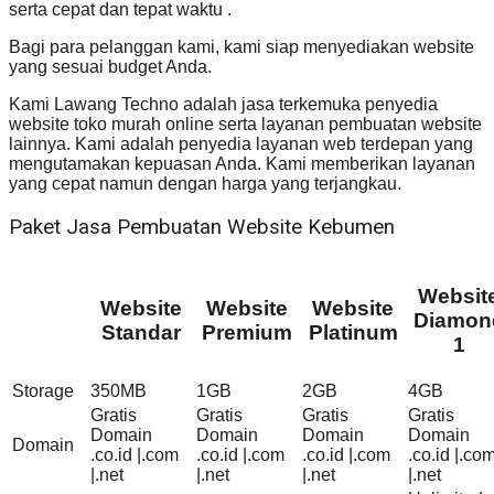
serta cepat dan tepat waktu .
Bagi para pelanggan kami, kami siap menyediakan website
yang sesuai budget Anda.
Kami Lawang Techno adalah jasa terkemuka penyedia
website toko murah online serta layanan pembuatan website
lainnya. Kami adalah penyedia layanan web terdepan yang
mengutamakan kepuasan Anda. Kami memberikan layanan
yang cepat namun dengan harga yang terjangkau.
Paket Jasa Pembuatan Website Kebumen
Websit
Website
Website
Website
Diamon
Standar
Premium
Platinum
1
Storage
350MB
1GB
2GB
4GB
Gratis
Gratis
Gratis
Gratis
Domain
Domain
Domain
Domain
Domain
.co.id |.com
.co.id |.com
.co.id |.com
.co.id |.co
|.net
|.net
|.net
|.net