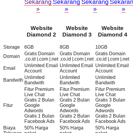
Sekarang
Sekarang
Sekarang
Sekara
»
»
»
»
Website
Website
Website
Diamond 2
Diamond 3
Diamond 4
Storage
6GB
8GB
10GB
Gratis Domain
Gratis Domain
Gratis Domain
Domain
.co.id |.com |.net
.co.id |.com |.net
.co.id |.com |.net
Unlimited Email
Unlimited Email
Unlimited Email
Email
Account
Account
Account
Unlimited
Unlimited
Unlimited
Bandwith
Bandwith
Bandwith
Bandwith
Fitur Premium
Fitur Premium
Fitur Premium
Live Chat
Live Chat
Live Chat
Gratis 2 Bulan
Gratis 2 Bulan
Gratis 3 Bulan
Fitur
Google
Google
Google
Adwords
Adwords
Adwords
Gratis 1 Bulan
Gratis 2 Bulan
Gratis 2 Bulan
Facebook Ads
Facebook Ads
Facebook Ads
Biaya
50% Harga
50% Harga
50% Harga