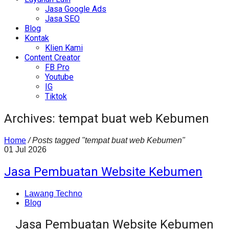
Jasa Google Ads
Jasa SEO
Blog
Kontak
Klien Kami
Content Creator
FB Pro
Youtube
IG
Tiktok
Archives: tempat buat web Kebumen
Home
/
Posts tagged "tempat buat web Kebumen"
01
Jul
2026
Jasa Pembuatan Website Kebumen
Lawang Techno
Blog
Jasa Pembuatan Website Kebumen