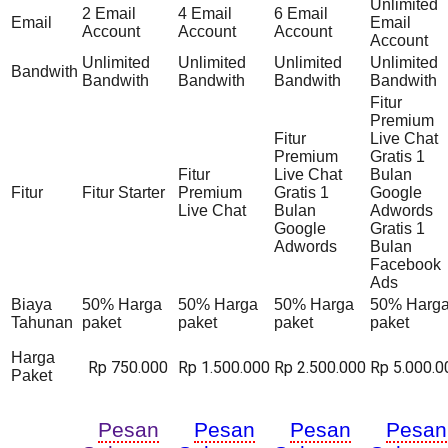
Unlimited
2 Email
4 Email
6 Email
Email
Email
Account
Account
Account
Account
Unlimited
Unlimited
Unlimited
Unlimited
Bandwith
Bandwith
Bandwith
Bandwith
Bandwith
Fitur
Premium
Fitur
Live Chat
Premium
Gratis 1
Fitur
Live Chat
Bulan
Fitur
Fitur Starter
Premium
Gratis 1
Google
Live Chat
Bulan
Adwords
Google
Gratis 1
Adwords
Bulan
Facebook
Ads
Biaya
50% Harga
50% Harga
50% Harga
50% Harg
Tahunan
paket
paket
paket
paket
Harga
Rp 750.000
Rp 1.500.000
Rp 2.500.000
Rp 5.000.0
Paket
Pesan
Pesan
Pesan
Pesan