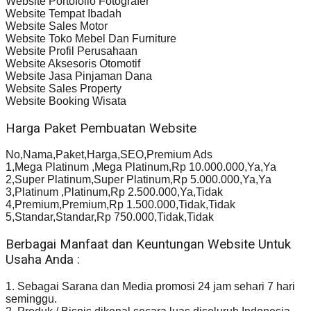
Website Portofolio Fotografer
Website Tempat Ibadah
Website Sales Motor
Website Toko Mebel Dan Furniture
Website Profil Perusahaan
Website Aksesoris Otomotif
Website Jasa Pinjaman Dana
Website Sales Property
Website Booking Wisata
Harga Paket Pembuatan Website
No,Nama,Paket,Harga,SEO,Premium Ads
1,Mega Platinum ,Mega Platinum,Rp 10.000.000,Ya,Ya
2,Super Platinum,Super Platinum,Rp 5.000.000,Ya,Ya
3,Platinum ,Platinum,Rp 2.500.000,Ya,Tidak
4,Premium,Premium,Rp 1.500.000,Tidak,Tidak
5,Standar,Standar,Rp 750.000,Tidak,Tidak
Berbagai Manfaat dan Keuntungan Website Untuk
Usaha Anda :
1. Sebagai Sarana dan Media promosi 24 jam sehari 7 hari
seminggu.