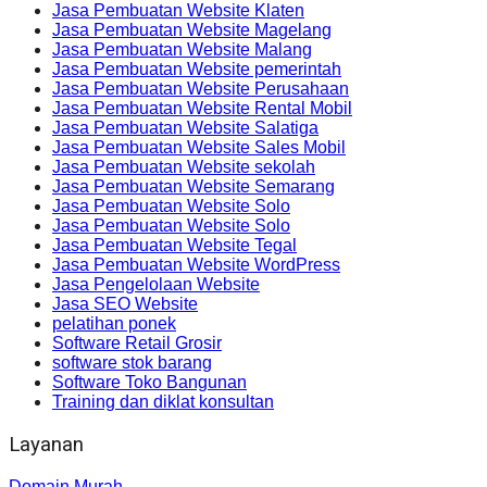
Jasa Pembuatan Website Klaten
Jasa Pembuatan Website Magelang
Jasa Pembuatan Website Malang
Jasa Pembuatan Website pemerintah
Jasa Pembuatan Website Perusahaan
Jasa Pembuatan Website Rental Mobil
Jasa Pembuatan Website Salatiga
Jasa Pembuatan Website Sales Mobil
Jasa Pembuatan Website sekolah
Jasa Pembuatan Website Semarang
Jasa Pembuatan Website Solo
Jasa Pembuatan Website Solo
Jasa Pembuatan Website Tegal
Jasa Pembuatan Website WordPress
Jasa Pengelolaan Website
Jasa SEO Website
pelatihan ponek
Software Retail Grosir
software stok barang
Software Toko Bangunan
Training dan diklat konsultan
Layanan
Domain Murah