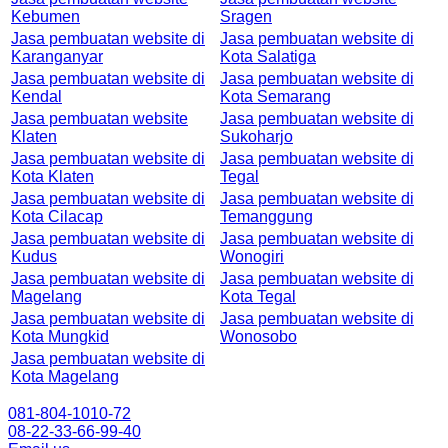
Kebumen
Sragen
Jasa pembuatan website di
Jasa pembuatan website di
Karanganyar
Kota Salatiga
Jasa pembuatan website di
Jasa pembuatan website di
Kendal
Kota Semarang
Jasa pembuatan website
Jasa pembuatan website di
Klaten
Sukoharjo
Jasa pembuatan website di
Jasa pembuatan website di
Kota Klaten
Tegal
Jasa pembuatan website di
Jasa pembuatan website di
Kota Cilacap
Temanggung
Jasa pembuatan website di
Jasa pembuatan website di
Kudus
Wonogiri
Jasa pembuatan website di
Jasa pembuatan website di
Magelang
Kota Tegal
Jasa pembuatan website di
Jasa pembuatan website di
Kota Mungkid
Wonosobo
Jasa pembuatan website di
Kota Magelang
081-804-1010-72
08-22-33-66-99-40