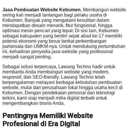
Jasa Pembuatan Website Kebumen
, Membangun website
sering kali menjadi tantangan bagi pelaku usaha di
Kebumen. Banyak yang mengalami kesulitan dalam
mendapatkan desain menarik, fitur fungsional, hingga
optimasi mesin pencari yang tepat. Di sisi lain, Kebumen
sebagai kabupaten yang berdiri sejak abad ke-17 memiliki
potensi ekonomi yang besar berkat perkembangan
pariwisata dan UMKM-nya. Untuk mendukung pertumbuhan
ini, kehadiran penyedia jasa website yang profesional
menjadi sangat penting.
Sebagai solusi terpercaya, Lawang Techno hadir untuk
membantu Anda membangun website yang modern,
responsif, dan SEO-friendly. Lawang Techno telah
berpengalaman melayani berbagai kebutuhan pembuatan
website, mulai dari perusahaan lokal hingga usaha kecil di
Kebumen. Dengan pendekatan personal dan teknologi
terkini, kami siap menjadi mitra digital terbaik untuk
mengembangkan bisnis Anda.
Pentingnya Memiliki Website
Profesional di Era Digital