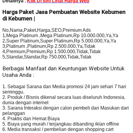
Detailnya .
Klik Di sini Lihat Harga Web
Harga Paket Jasa Pembuatan Website Kebumen
di Kebumen |
No,Nama,Paket,Harga,SEO,Premium Ads
1,Mega Platinum ,Mega Platinum,Rp 10.000.000,Ya,Ya
2,Super Platinum,Super Platinum,Rp 5.000.000,Ya,Ya
3,Platinum ,Platinum,Rp 2.500.000,Ya,Tidak
4,Premium,Premium,Rp 1.500.000,Tidak,Tidak
5,Standar,Standar,Rp 750.000,Tidak,Tidak
Berbagai Manfaat dan Keuntungan Website Untuk
Usaha Anda :
1. Sebagai Sarana dan Media promosi 24 jam sehari 7 hari
seminggu.
2. Produk / Bisnis dikenal secara luas diseluruh Indonesia,
dunia dengan internet
3. Sarana Interaksi dengan calon pembeli dan Masukan dari
pelanggan
4. Praktis dan Hemat Biaya
5. Biaya yang murah / terjangkau dibanding iklan offline
6. Media transaksi / pembelian dengan shopping cart