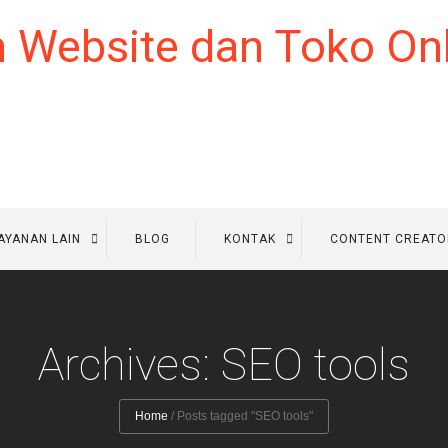
AYANAN LAIN
BLOG
KONTAK
CONTENT CREATO
Archives: SEO tools
Home
/
Posts tagged "SEO tools"