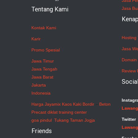
Jasa Pe
Tentang Kami
Jasa Bu
Kenap
Kontak Kami
Hosting 
Karir
Jasa We
Promo Spesial
Domain 
Jawa Timur
Jawa Tengah
Review 
Jawa Barat
Socia
Jakarta
Indonesia
Instagr
Harga Jayamix
Kaos Kaki Bordir
–
Beton
Lawang
Precast
diklat training center
Twitter
goa pindul
Tukang Taman Jogja
Lawang
Friends