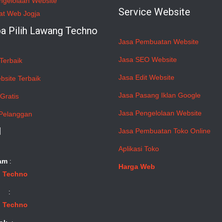
ngelolaan Website
Service Website
at Web Jogja
a Pilih Lawang Techno
Jasa Pembuatan Website
Jasa SEO Website
Terbaik
Jasa Edit Website
bsite Terbaik
Jasa Pasang Iklan Google
Gratis
Jasa Pengelolaan Website
Pelanggan
l
Jasa Pembuatan Toko Online
Aplikasi Toko
am
:
Harga Web
 Techno
:
 Techno