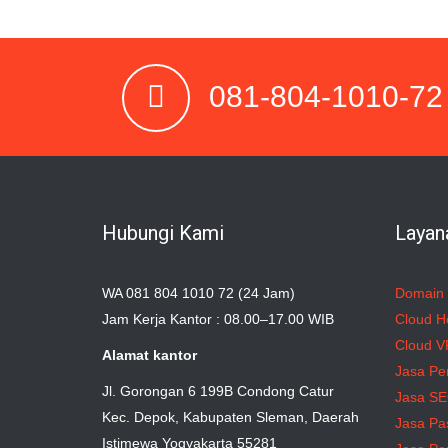
081-804-1010-72
Hubungi Kami
Layan
WA 081 804 1010 72 (24 Jam)
Domain
Jam Kerja Kantor : 08.00–17.00 WIB
Cloud H
Cloud V
Alamat kantor
Jasa Pe
Jl. Gorongan 6 199B Condong Catur
Jasa S
Kec. Depok, Kabupaten Sleman, Daerah
Jasa Pa
Istimewa Yogyakarta 55281