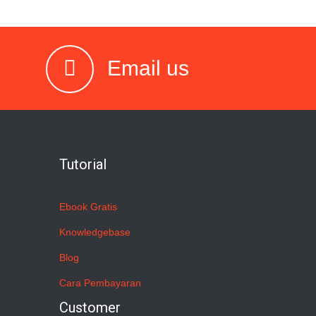
Email us
Tutorial
Ebook Gratis
Knowledgebase
Blog
Cara Pembayaran
Customer