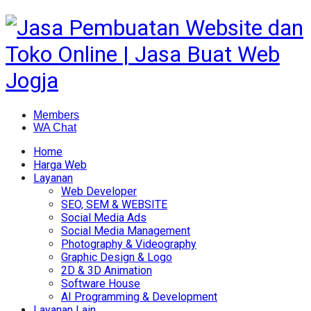
Members
WA Chat
Home
Harga Web
Layanan
Web Developer
SEO, SEM & WEBSITE
Social Media Ads
Social Media Management
Photography & Videography
Graphic Design & Logo
2D & 3D Animation
Software House
AI Programming & Development
Layanan Lain