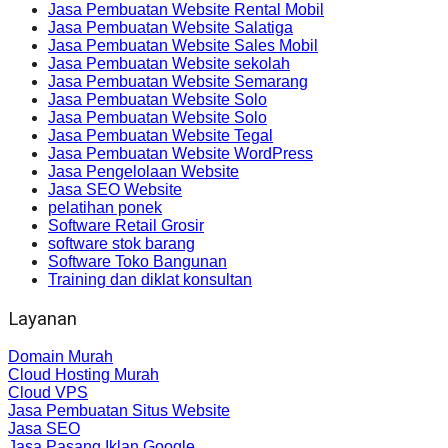
Jasa Pembuatan Website Rental Mobil
Jasa Pembuatan Website Salatiga
Jasa Pembuatan Website Sales Mobil
Jasa Pembuatan Website sekolah
Jasa Pembuatan Website Semarang
Jasa Pembuatan Website Solo
Jasa Pembuatan Website Solo
Jasa Pembuatan Website Tegal
Jasa Pembuatan Website WordPress
Jasa Pengelolaan Website
Jasa SEO Website
pelatihan ponek
Software Retail Grosir
software stok barang
Software Toko Bangunan
Training dan diklat konsultan
Layanan
Domain Murah
Cloud Hosting Murah
Cloud VPS
Jasa Pembuatan Situs Website
Jasa SEO
Jasa Pasang Iklan Google