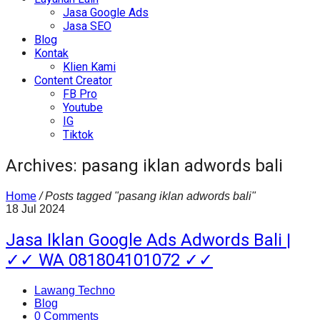
Jasa Google Ads
Jasa SEO
Blog
Kontak
Klien Kami
Content Creator
FB Pro
Youtube
IG
Tiktok
Archives: pasang iklan adwords bali
Home
/
Posts tagged "pasang iklan adwords bali"
18
Jul
2024
Jasa Iklan Google Ads Adwords Bali |
✓✓ WA 081804101072 ✓✓
Lawang Techno
Blog
0 Comments