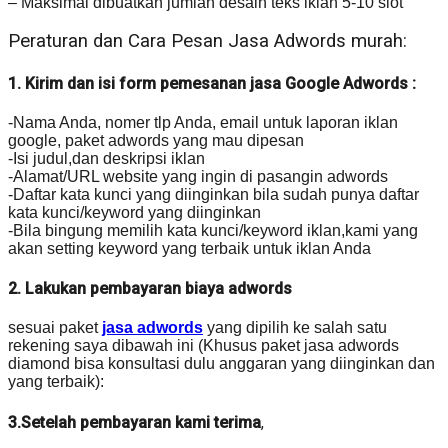
– Maksimal dibuatkan jumlah desain teks iklan 5-10 slot
Peraturan dan Cara Pesan Jasa Adwords murah:
1. Kirim dan isi form pemesanan jasa Google Adwords :
-Nama Anda, nomer tlp Anda, email untuk laporan iklan
google, paket adwords yang mau dipesan
-Isi judul,dan deskripsi iklan
-Alamat/URL website yang ingin di pasangin adwords
-Daftar kata kunci yang diinginkan bila sudah punya daftar
kata kunci/keyword yang diinginkan
-Bila bingung memilih kata kunci/keyword iklan,kami yang
akan setting keyword yang terbaik untuk iklan Anda
2. Lakukan pembayaran biaya adwords
sesuai paket
jasa adwords
yang dipilih ke salah satu
rekening saya dibawah ini (Khusus paket jasa adwords
diamond bisa konsultasi dulu anggaran yang diinginkan dan
yang terbaik):
3.Setelah pembayaran kami terima
,