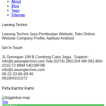
About
Blog
Tags
Sitemap
Lawang Techno
Lawang Techno Jasa Pembuatan Website, Toko Online,
Website Company Profile, Aplikasi Android
Get In Touch
JL Gorongan 199 B Condong Catur Jogja . Support :
info@Lawangtechno.com Telp (0274) 2801204 WA 081-804-
1010-72 BBM 54D2BF0B
info@Lawangtechno.com
08-22-33-66-99-40
081804101072
Peta Kantor Kami
Top