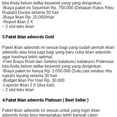
bila Anda belum daftar keyword yang yang diinginkan.
-Biaya paket ini Sejumlah Rp. 750.000 (Delapan Ratus Ribu
Rupiah) Durasi selama 30 hari
-Biaya Iklan Rp. 20.000/Hari
-Report Iklan 2 X
– 2 slot teks iklan
3.Paket Iklan adwords Gold
Paket Iklan adwords ini sesuai bagi yang sudah pernah iklan
adwords atau bisa juga bagi yang baru coba iklan adwords
agar hasilnya lebih optimal.
-Free Biaya Riset dan Seleksi katakunci katakunci Potensial
bila Anda belum daftar keyword yang yang diinginkan.
-Biaya paket ini hanya Rp. 1.050.000 (Satu juta seratus ribu
rupiah) tayang selama 30 hari
-Budget Iklan Per Hari Rp. 30.000
-Laporan Iklan 2 X (dua kali)
– 2 slot teks iklan
4.Paket Iklan adwords Platinum ( Best Seller )
Paket Iklan adwords ini sesuai untuk yang ingin iklan
adwords Anda bisa menjangkau lebih banyak calon