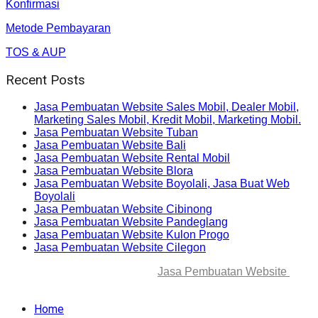
Konfirmasi
Metode Pembayaran
TOS & AUP
Recent Posts
Jasa Pembuatan Website Sales Mobil, Dealer Mobil,
Marketing Sales Mobil, Kredit Mobil, Marketing Mobil.
Jasa Pembuatan Website Tuban
Jasa Pembuatan Website Bali
Jasa Pembuatan Website Rental Mobil
Jasa Pembuatan Website Blora
Jasa Pembuatan Website Boyolali, Jasa Buat Web
Boyolali
Jasa Pembuatan Website Cibinong
Jasa Pembuatan Website Pandeglang
Jasa Pembuatan Website Kulon Progo
Jasa Pembuatan Website Cilegon
© 2025-2045 Lawang Techno
Jasa Pembuatan Website
. All
rights reserved.
Home