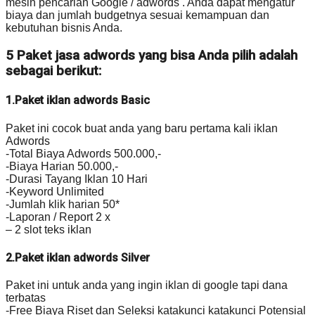
mesin pencarian Google / adwords . Anda dapat mengatur
biaya dan jumlah budgetnya sesuai kemampuan dan
kebutuhan bisnis Anda.
5 Paket jasa adwords yang bisa Anda pilih adalah
sebagai berikut:
1.Paket iklan adwords Basic
Paket ini cocok buat anda yang baru pertama kali iklan
Adwords
-Total Biaya Adwords 500.000,-
-Biaya Harian 50.000,-
-Durasi Tayang Iklan 10 Hari
-Keyword Unlimited
-Jumlah klik harian 50*
-Laporan / Report 2 x
– 2 slot teks iklan
2.Paket iklan adwords Silver
Paket ini untuk anda yang ingin iklan di google tapi dana
terbatas
-Free Biaya Riset dan Seleksi katakunci katakunci Potensial