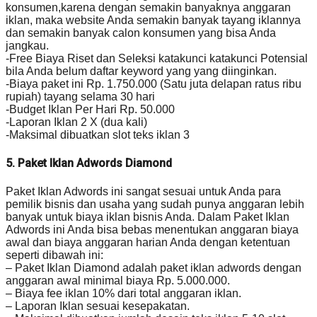
konsumen,karena dengan semakin banyaknya anggaran
iklan, maka website Anda semakin banyak tayang iklannya
dan semakin banyak calon konsumen yang bisa Anda
jangkau.
-Free Biaya Riset dan Seleksi katakunci katakunci Potensial
bila Anda belum daftar keyword yang yang diinginkan.
-Biaya paket ini Rp. 1.750.000 (Satu juta delapan ratus ribu
rupiah) tayang selama 30 hari
-Budget Iklan Per Hari Rp. 50.000
-Laporan Iklan 2 X (dua kali)
-Maksimal dibuatkan slot teks iklan 3
5. Paket Iklan Adwords Diamond
Paket Iklan Adwords ini sangat sesuai untuk Anda para
pemilik bisnis dan usaha yang sudah punya anggaran lebih
banyak untuk biaya iklan bisnis Anda. Dalam Paket Iklan
Adwords ini Anda bisa bebas menentukan anggaran biaya
awal dan biaya anggaran harian Anda dengan ketentuan
seperti dibawah ini:
– Paket Iklan Diamond adalah paket iklan adwords dengan
anggaran awal minimal biaya Rp. 5.000.000.
– Biaya fee iklan 10% dari total anggaran iklan.
– Laporan Iklan sesuai kesepakatan.