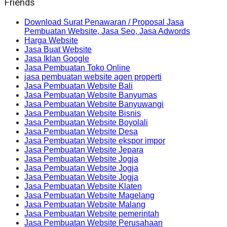
Friends
Download Surat Penawaran / Proposal Jasa
Pembuatan Website, Jasa Seo, Jasa Adwords
Harga Website
Jasa Buat Website
Jasa Iklan Google
Jasa Pembuatan Toko Online
jasa pembuatan website agen properti
Jasa Pembuatan Website Bali
Jasa Pembuatan Website Banyumas
Jasa Pembuatan Website Banyuwangi
Jasa Pembuatan Website Bisnis
Jasa Pembuatan Website Boyolali
Jasa Pembuatan Website Desa
Jasa Pembuatan Website ekspor impor
Jasa Pembuatan Website Jepara
Jasa Pembuatan Website Jogja
Jasa Pembuatan Website Jogja
Jasa Pembuatan Website Jogja
Jasa Pembuatan Website Klaten
Jasa Pembuatan Website Magelang
Jasa Pembuatan Website Malang
Jasa Pembuatan Website pemerintah
Jasa Pembuatan Website Perusahaan