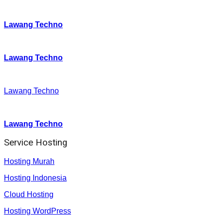
Instagram
:
Lawang Techno
Twitter
:
Lawang Techno
Facebook
:
Lawang Techno
Youtube :
:
Lawang Techno
Service Hosting
Hosting Murah
Hosting Indonesia
Cloud Hosting
Hosting WordPress