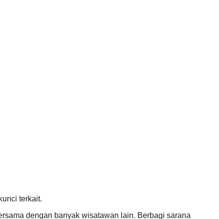
nci terkait.
n bersama dengan banyak wisatawan lain. Berbagi sarana