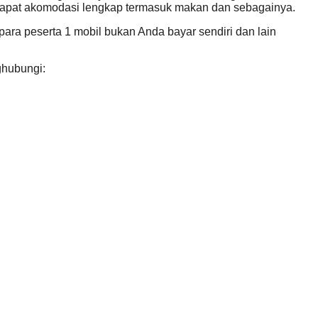
endapat akomodasi lengkap termasuk makan dan sebagainya.
para peserta 1 mobil bukan Anda bayar sendiri dan lain
ghubungi: