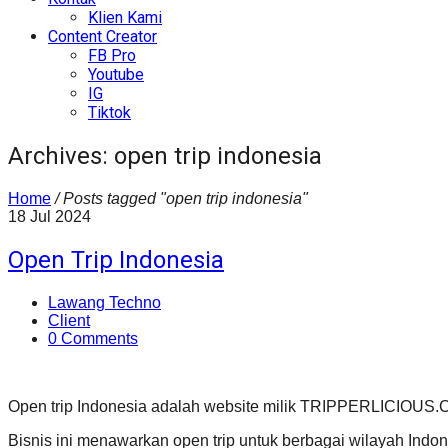
Klien Kami
Content Creator
FB Pro
Youtube
IG
Tiktok
Archives: open trip indonesia
Home
/
Posts tagged "open trip indonesia"
18
Jul
2024
Open Trip Indonesia
Lawang Techno
Client
0 Comments
Open trip Indonesia adalah website milik TRIPPERLICIOUS.C
Bisnis ini menawarkan open trip untuk berbagai wilayah Indo