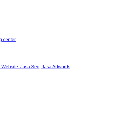
ng center
 Website, Jasa Seo, Jasa Adwords