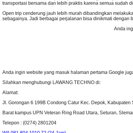
transportasi bersama dan lebih praktis karena semua sudah d
Open trip cenderung jauh lebih murah dibandingkan melakukan 
sebagainya. Jadi berbagai perjalanan bisa dinikmati dengan b
Anda ing
Anda ingin website yang masuk halaman pertama Google jug
Silahkan menghubungi LAWANG TECHNO di:
Alamat:
Jl. Gorongan 6 199B Condong Catur Kec. Depok, Kabupaten 
Barat kampus UPN Veteran Ring Road Utara, Seturan, Slema
Telepon : (0274) 2801204
WA 081 804 1010 72 (24 Jam)