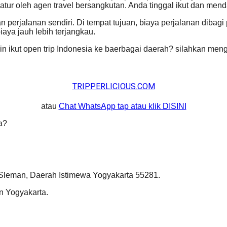
iatur oleh agen travel bersangkutan. Anda tinggal ikut dan m
perjalanan sendiri. Di tempat tujuan, biaya perjalanan dibagi 
iaya jauh lebih terjangkau.
in ikut open trip Indonesia ke baerbagai daerah? silahkan men
TRIPPERLICIOUS.COM
atau
Chat WhatsApp tap atau klik DISINI
a?
Sleman, Daerah Istimewa Yogyakarta 55281.
n Yogyakarta.