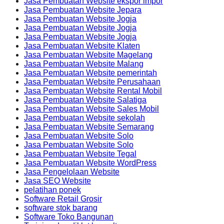
Jasa Pembuatan Website ekspor impor
Jasa Pembuatan Website Jepara
Jasa Pembuatan Website Jogja
Jasa Pembuatan Website Jogja
Jasa Pembuatan Website Jogja
Jasa Pembuatan Website Klaten
Jasa Pembuatan Website Magelang
Jasa Pembuatan Website Malang
Jasa Pembuatan Website pemerintah
Jasa Pembuatan Website Perusahaan
Jasa Pembuatan Website Rental Mobil
Jasa Pembuatan Website Salatiga
Jasa Pembuatan Website Sales Mobil
Jasa Pembuatan Website sekolah
Jasa Pembuatan Website Semarang
Jasa Pembuatan Website Solo
Jasa Pembuatan Website Solo
Jasa Pembuatan Website Tegal
Jasa Pembuatan Website WordPress
Jasa Pengelolaan Website
Jasa SEO Website
pelatihan ponek
Software Retail Grosir
software stok barang
Software Toko Bangunan