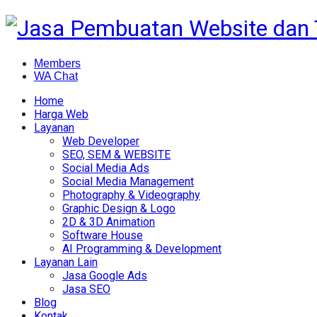
Members
WA Chat
Home
Harga Web
Layanan
Web Developer
SEO, SEM & WEBSITE
Social Media Ads
Social Media Management
Photography & Videography
Graphic Design & Logo
2D & 3D Animation
Software House
AI Programming & Development
Layanan Lain
Jasa Google Ads
Jasa SEO
Blog
Kontak