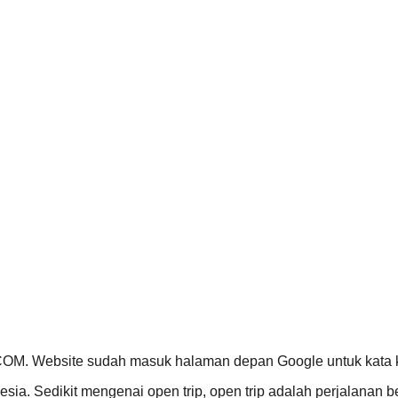
OM. Website sudah masuk halaman depan Google untuk kata ku
nesia. Sedikit mengenai open trip, open trip adalah perjalana