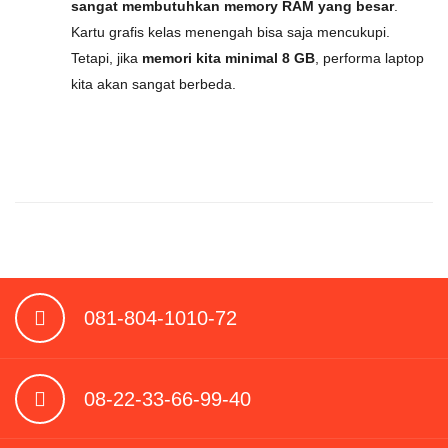
sangat membutuhkan memory RAM yang besar
.
Kartu grafis kelas menengah bisa saja mencukupi.
Tetapi, jika
memori kita minimal 8 GB
, performa laptop
kita akan sangat berbeda.
081-804-1010-72
08-22-33-66-99-40