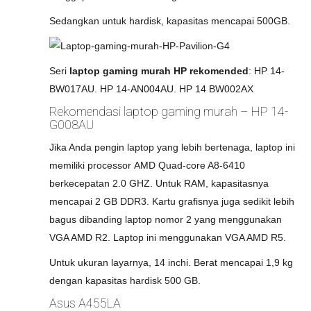
Sedangkan untuk hardisk, kapasitas mencapai 500GB.
Seri
laptop gaming murah HP rekomended
: HP 14-
BW017AU. HP 14-AN004AU. HP 14 BW002AX
Rekomendasi laptop gaming murah – HP 14-
G008AU
Jika Anda pengin laptop yang lebih bertenaga, laptop ini
memiliki processor AMD Quad-core A8-6410
berkecepatan 2.0 GHZ. Untuk RAM, kapasitasnya
mencapai 2 GB DDR3. Kartu grafisnya juga sedikit lebih
bagus dibanding laptop nomor 2 yang menggunakan
VGA AMD R2. Laptop ini menggunakan VGA AMD R5.
Untuk ukuran layarnya, 14 inchi. Berat mencapai 1,9 kg
dengan kapasitas hardisk 500 GB.
Asus A455LA