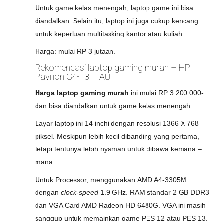
Untuk game kelas menengah, laptop game ini bisa
diandalkan. Selain itu, laptop ini juga cukup kencang
untuk keperluan multitasking kantor atau kuliah.
Harga: mulai RP 3 jutaan.
Rekomendasi laptop gaming murah – HP
Pavilion G4-1311AU
Harga laptop gaming murah
ini mulai RP 3.200.000-
dan bisa diandalkan untuk game kelas menengah.
Layar laptop ini 14 inchi dengan resolusi 1366 X 768
piksel. Meskipun lebih kecil dibanding yang pertama,
tetapi tentunya lebih nyaman untuk dibawa kemana –
mana.
Untuk Processor, menggunakan AMD A4-3305M
dengan
clock-speed
1.9 GHz. RAM standar 2 GB DDR3
dan VGA Card AMD Radeon HD 6480G. VGA ini masih
sanggup untuk memainkan game PES 12 atau PES 13.