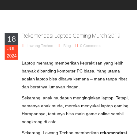
Rekomendasi Laptop Gaming Murah 2019
18
Lawang Techno
Blog
0 Comments
JUL
2024
Laptop memang memberikan kepraktisan yang lebih
banyak dibanding komputer PC biasa. Yang utama
adalah laptop bisa dibawa kemana – mana tanpa ribet
dan beratnya lumayan ringan.
Sekarang, anak mudapun menginginkan laptop. Tetapi,
namanya anak muda, mereka menyukai laptop gaming.
Harapannya, tentunya bisa main game online sambil
nongkrong di cafe.
Sekarang, Lawang Techno memberikan
rekomendasi