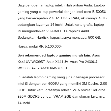
Bagi penggemar laptop intel, inilah pilihan Anda. Laptop
gaming yang cukup powerful dengan intel core i3-5005U
yang berkecepatan 2 GHZ. Untuk RAM, ukurannya 4 GB
sedangkan layarnya 14 inchi. Untuk kartu grafis, laptop
ini mengandalkan VGA Itel HD Graphics 4400.
Sedangkan Hardisk, kapasitasnya mencapai 500 GB.
Harga: mulai RP. 5.100.000-
Seri
rekomended laptop gaming murah lain
: Asus
X441UV-WX095T. Asus X441UV. Asus Pro 2430UJ-
WO380. Asus X441UV-WX095T.
Ini adalah laptop gaming yang juga ditenagai processor
intel i3 dengan seri 6006U yang memiliki 3M Cache, 2.00
GHz. Untuk kartu grafisnya adalah VGA Nvidia GeForce
920M GDDR5 dengan VRAM 2GB dan ukuran layarnya
14 inchi.