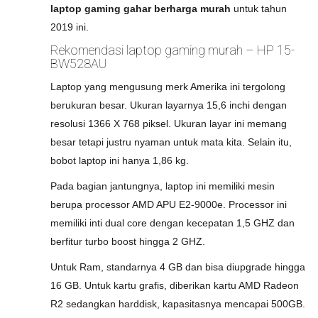
laptop gaming gahar berharga murah
untuk tahun
2019 ini.
Rekomendasi laptop gaming murah – HP 15-
BW528AU
Laptop yang mengusung merk Amerika ini tergolong
berukuran besar. Ukuran layarnya 15,6 inchi dengan
resolusi 1366 X 768 piksel. Ukuran layar ini memang
besar tetapi justru nyaman untuk mata kita. Selain itu,
bobot laptop ini hanya 1,86 kg.
Pada bagian jantungnya, laptop ini memiliki mesin
berupa processor AMD APU E2-9000e. Processor ini
memiliki inti dual core dengan kecepatan 1,5 GHZ dan
berfitur turbo boost hingga 2 GHZ.
Untuk Ram, standarnya 4 GB dan bisa diupgrade hingga
16 GB. Untuk kartu grafis, diberikan kartu AMD Radeon
R2 sedangkan harddisk, kapasitasnya mencapai 500GB.