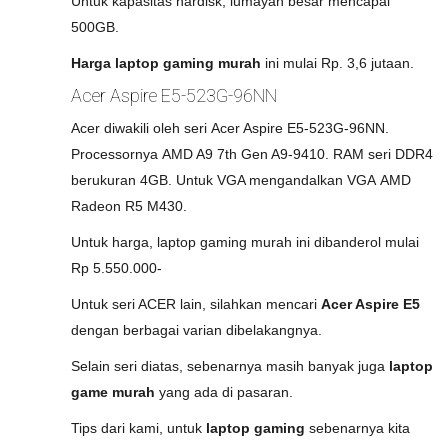
Untuk kapasitas hardisk, lumayan besar mencapai
500GB.
Harga laptop gaming murah
ini mulai Rp. 3,6 jutaan.
Acer Aspire E5-523G-96NN
Acer diwakili oleh seri Acer Aspire E5-523G-96NN.
Processornya AMD A9 7th Gen A9-9410. RAM seri DDR4
berukuran 4GB. Untuk VGA mengandalkan VGA AMD
Radeon R5 M430.
Untuk harga, laptop gaming murah ini dibanderol mulai
Rp 5.550.000-
Untuk seri ACER lain, silahkan mencari
Acer Aspire E5
dengan berbagai varian dibelakangnya.
Selain seri diatas, sebenarnya masih banyak juga
laptop
game murah
yang ada di pasaran.
Tips dari kami, untuk
laptop gaming
sebenarnya kita