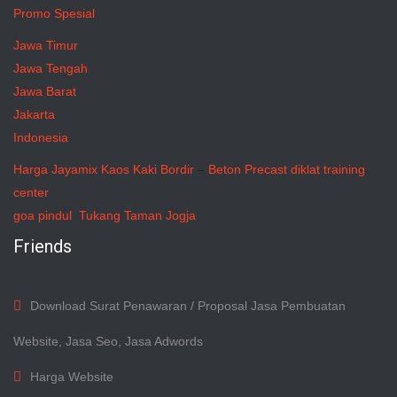
Promo Spesial
Jawa Timur
Jawa Tengah
Jawa Barat
Jakarta
Indonesia
Harga Jayamix
Kaos Kaki Bordir
–
Beton Precast
diklat training
center
goa pindul
Tukang Taman Jogja
Friends
Download Surat Penawaran / Proposal Jasa Pembuatan
Website, Jasa Seo, Jasa Adwords
Harga Website