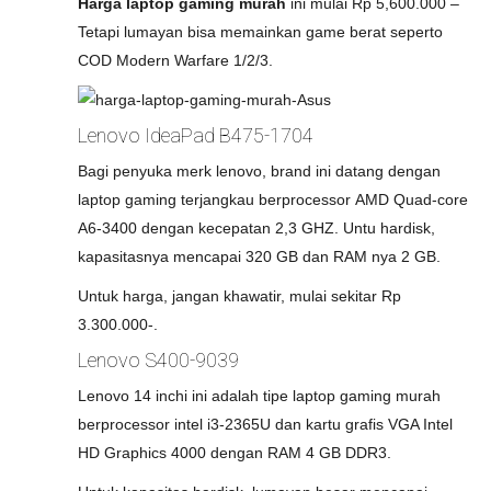
Harga laptop gaming murah
ini mulai Rp 5,600.000 –
Tetapi lumayan bisa memainkan game berat seperto
COD Modern Warfare 1/2/3.
Lenovo IdeaPad B475-1704
Bagi penyuka merk lenovo, brand ini datang dengan
laptop gaming terjangkau berprocessor AMD Quad-core
A6-3400 dengan kecepatan 2,3 GHZ. Untu hardisk,
kapasitasnya mencapai 320 GB dan RAM nya 2 GB.
Untuk harga, jangan khawatir, mulai sekitar Rp
3.300.000-.
Lenovo S400-9039
Lenovo 14 inchi ini adalah tipe laptop gaming murah
berprocessor intel i3-2365U dan kartu grafis VGA Intel
HD Graphics 4000 dengan RAM 4 GB DDR3.