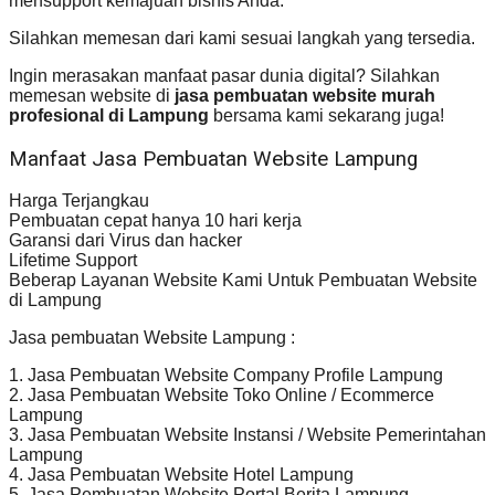
mensupport kemajuan bisnis Anda.
Silahkan memesan dari kami sesuai langkah yang tersedia.
Ingin merasakan manfaat pasar dunia digital? Silahkan
memesan website di
jasa pembuatan website murah
profesional di Lampung
bersama kami sekarang juga!
Manfaat Jasa Pembuatan Website Lampung
Harga Terjangkau
Pembuatan cepat hanya 10 hari kerja
Garansi dari Virus dan hacker
Lifetime Support
Beberap Layanan Website Kami Untuk Pembuatan Website
di Lampung
Jasa pembuatan Website Lampung :
1. Jasa Pembuatan Website Company Profile Lampung
2. Jasa Pembuatan Website Toko Online / Ecommerce
Lampung
3. Jasa Pembuatan Website Instansi / Website Pemerintahan
Lampung
4. Jasa Pembuatan Website Hotel Lampung
5. Jasa Pembuatan Website Portal Berita Lampung