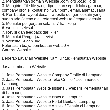
2. Mendaftarkan domain Website .com .org .co.id .id dll
3. Mengirim File file yang diperlukan seperti foto / gambar,
company profile, kontak hp / wa / bbm / email, alamat usaha
4. Pembuatan layout desain website dengan desain yang
sudah ada / demo atau referensi website / request desain
5. Memulai pengerjaan selama 7 hari kerja
6. website selesai
7. Revisi dan feedback dari klien
8. Memulai Pengerjaan revisi
9. Website Sudah Jadi
Pelunasan biaya pembuatan web 50%
Garansi Website
Beberap Layanan Website Kami Untuk Pembuatan Website
Jasa pembuatan Website :
1. Jasa Pembuatan Website Company Profile di Lampung
2. Jasa Pembuatan Website Toko Online / Ecommerce di
Lampung
3. Jasa Pembuatan Website Instansi / Website Pemerintahan
di Lampung
4. Jasa Pembuatan Website Hotel di Lampung
5. Jasa Pembuatan Website Portal Berita di Lampung
6. Jasa Pembuatan Website Arsitek / Desain di Lampung