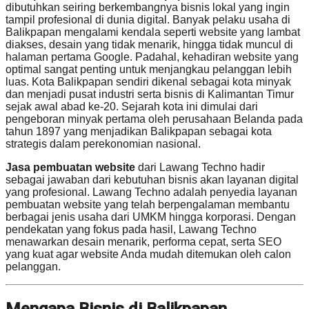
dibutuhkan seiring berkembangnya bisnis lokal yang ingin
tampil profesional di dunia digital. Banyak pelaku usaha di
Balikpapan mengalami kendala seperti website yang lambat
diakses, desain yang tidak menarik, hingga tidak muncul di
halaman pertama Google. Padahal, kehadiran website yang
optimal sangat penting untuk menjangkau pelanggan lebih
luas. Kota Balikpapan sendiri dikenal sebagai kota minyak
dan menjadi pusat industri serta bisnis di Kalimantan Timur
sejak awal abad ke-20. Sejarah kota ini dimulai dari
pengeboran minyak pertama oleh perusahaan Belanda pada
tahun 1897 yang menjadikan Balikpapan sebagai kota
strategis dalam perekonomian nasional.
Jasa pembuatan website
dari Lawang Techno hadir
sebagai jawaban dari kebutuhan bisnis akan layanan digital
yang profesional. Lawang Techno adalah penyedia layanan
pembuatan website yang telah berpengalaman membantu
berbagai jenis usaha dari UMKM hingga korporasi. Dengan
pendekatan yang fokus pada hasil, Lawang Techno
menawarkan desain menarik, performa cepat, serta SEO
yang kuat agar website Anda mudah ditemukan oleh calon
pelanggan.