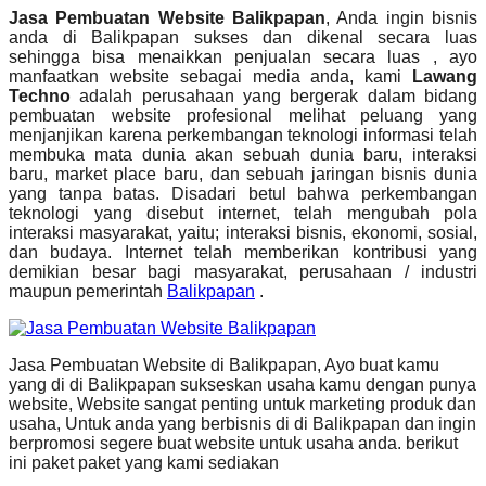
Jasa Pembuatan Website Balikpapan
, Anda ingin bisnis
anda di Balikpapan sukses dan dikenal secara luas
sehingga bisa menaikkan penjualan secara luas , ayo
manfaatkan website sebagai media anda, kami
Lawang
Techno
adalah perusahaan yang bergerak dalam bidang
pembuatan website profesional melihat peluang yang
menjanjikan karena perkembangan teknologi informasi telah
membuka mata dunia akan sebuah dunia baru, interaksi
baru, market place baru, dan sebuah jaringan bisnis dunia
yang tanpa batas. Disadari betul bahwa perkembangan
teknologi yang disebut internet, telah mengubah pola
interaksi masyarakat, yaitu; interaksi bisnis, ekonomi, sosial,
dan budaya. Internet telah memberikan kontribusi yang
demikian besar bagi masyarakat, perusahaan / industri
maupun pemerintah
Balikpapan
.
Jasa Pembuatan Website di Balikpapan, Ayo buat kamu
yang di di Balikpapan sukseskan usaha kamu dengan punya
website, Website sangat penting untuk marketing produk dan
usaha, Untuk anda yang berbisnis di di Balikpapan dan ingin
berpromosi segere buat website untuk usaha anda. berikut
ini paket paket yang kami sediakan