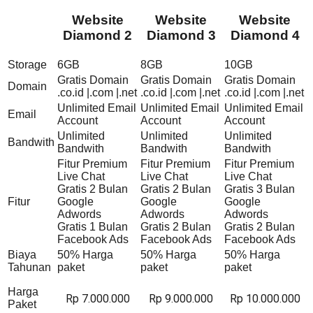
Website
Website
Website
Diamond 2
Diamond 3
Diamond 4
Storage
6GB
8GB
10GB
Gratis Domain
Gratis Domain
Gratis Domain
Domain
.co.id |.com |.net
.co.id |.com |.net
.co.id |.com |.net
Unlimited Email
Unlimited Email
Unlimited Email
Email
Account
Account
Account
Unlimited
Unlimited
Unlimited
Bandwith
Bandwith
Bandwith
Bandwith
Fitur Premium
Fitur Premium
Fitur Premium
Live Chat
Live Chat
Live Chat
Gratis 2 Bulan
Gratis 2 Bulan
Gratis 3 Bulan
Fitur
Google
Google
Google
Adwords
Adwords
Adwords
Gratis 1 Bulan
Gratis 2 Bulan
Gratis 2 Bulan
Facebook Ads
Facebook Ads
Facebook Ads
Biaya
50% Harga
50% Harga
50% Harga
Tahunan
paket
paket
paket
Harga
Rp 7.000.000
Rp 9.000.000
Rp 10.000.000
Paket