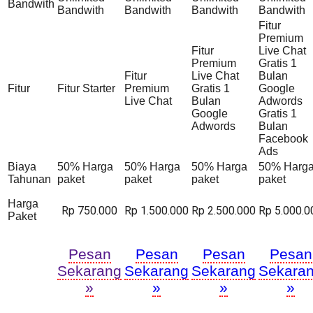
Bandwith
Bandwith
Bandwith
Bandwith
Bandwith
Fitur
Premium
Fitur
Live Chat
Premium
Gratis 1
Fitur
Live Chat
Bulan
Fitur
Fitur Starter
Premium
Gratis 1
Google
Live Chat
Bulan
Adwords
Google
Gratis 1
Adwords
Bulan
Facebook
Ads
Biaya
50% Harga
50% Harga
50% Harga
50% Harg
Tahunan
paket
paket
paket
paket
Harga
Rp 750.000
Rp 1.500.000
Rp 2.500.000
Rp 5.000.0
Paket
Pesan
Pesan
Pesan
Pesan
Sekarang
Sekarang
Sekarang
Sekara
»
»
»
»