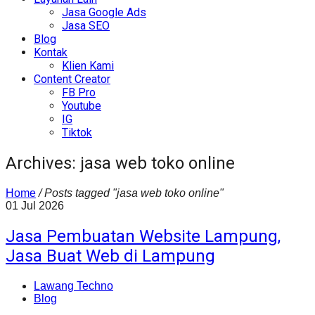
Jasa Google Ads
Jasa SEO
Blog
Kontak
Klien Kami
Content Creator
FB Pro
Youtube
IG
Tiktok
Archives: jasa web toko online
Home
/
Posts tagged "jasa web toko online"
01
Jul
2026
Jasa Pembuatan Website Lampung,
Jasa Buat Web di Lampung
Lawang Techno
Blog