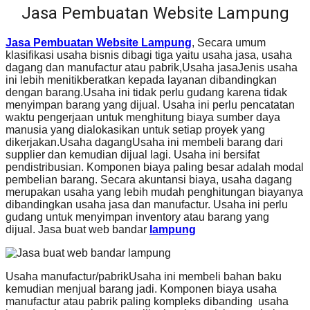
Jasa Pembuatan Website Lampung
Jasa Pembuatan Website Lampung
, Secara umum
klasifikasi usaha bisnis dibagi tiga yaitu usaha jasa, usaha
dagang dan manufactur atau pabrik,Usaha jasaJenis usaha
ini lebih menitikberatkan kepada layanan dibandingkan
dengan barang.Usaha ini tidak perlu gudang karena tidak
menyimpan barang yang dijual. Usaha ini perlu pencatatan
waktu pengerjaan untuk menghitung biaya sumber daya
manusia yang dialokasikan untuk setiap proyek yang
dikerjakan.Usaha dagangUsaha ini membeli barang dari
supplier dan kemudian dijual lagi. Usaha ini bersifat
pendistribusian. Komponen biaya paling besar adalah modal
pembelian barang. Secara akuntansi biaya, usaha dagang
merupakan usaha yang lebih mudah penghitungan biayanya
dibandingkan usaha jasa dan manufactur. Usaha ini perlu
gudang untuk menyimpan inventory atau barang yang
dijual. Jasa buat web bandar
lampung
Usaha manufactur/pabrikUsaha ini membeli bahan baku
kemudian menjual barang jadi. Komponen biaya usaha
manufactur atau pabrik paling kompleks dibanding usaha