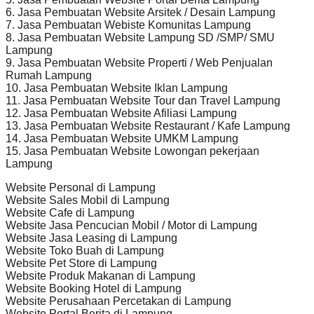
6. Jasa Pembuatan Website Arsitek / Desain Lampung
7. Jasa Pembuatan Webiste Komunitas Lampung
8. Jasa Pembuatan Website Lampung SD /SMP/ SMU
Lampung
9. Jasa Pembuatan Website Properti / Web Penjualan
Rumah Lampung
10. Jasa Pembuatan Website Iklan Lampung
11. Jasa Pembuatan Website Tour dan Travel Lampung
12. Jasa Pembuatan Website Afiliasi Lampung
13. Jasa Pembuatan Website Restaurant / Kafe Lampung
14. Jasa Pembuatan Website UMKM Lampung
15. Jasa Pembuatan Website Lowongan pekerjaan
Lampung
Website Personal di Lampung
Website Sales Mobil di Lampung
Website Cafe di Lampung
Website Jasa Pencucian Mobil / Motor di Lampung
Website Jasa Leasing di Lampung
Website Toko Buah di Lampung
Website Pet Store di Lampung
Website Produk Makanan di Lampung
Website Booking Hotel di Lampung
Website Perusahaan Percetakan di Lampung
Website Portal Berita di Lampung