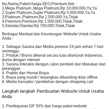
No,Nama,Paket,Harga,SEO,Premium Ads
1,Mega Platinum ,Mega Platinum,Rp 10.000.000,Ya,Ya
2,Super Platinum,Super Platinum,Rp 5.000.000,Ya,Ya
3,Platinum ,Platinum,Rp 2.500.000,Ya,Tidak
4,Premium,Premium,Rp 1.500.000,Tidak,Tidak
5,Standar,Standar,Rp 750.000,Tidak,Tidak
Berbagai Manfaat dan Keuntungan Website Untuk Usaha
Anda :
1. Sebagai Sarana dan Media promosi 24 jam sehari 7 hari
seminggu.
2. Produk / Bisnis dikenal secara luas diseluruh Indonesia,
dunia dengan internet
3. Sarana Interaksi dengan calon pembeli dan Masukan dari
pelanggan
4. Praktis dan Hemat Biaya
5. Biaya yang murah / terjangkau dibanding iklan offline
6. Media transaksi / pembelian dengan shopping cart
Langkah langkah Pembuatan Website Untuk Usaha
Anda
1. Pembayaran DP 50% dari harga paket website