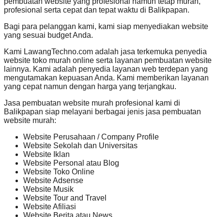
pembuatan website yang profesional namun tetap murah,
profesional serta cepat dan tepat waktu di Balikpapan.
Bagi para pelanggan kami, kami siap menyediakan website
yang sesuai budget Anda.
Kami LawangTechno.com adalah jasa terkemuka penyedia
website toko murah online serta layanan pembuatan website
lainnya. Kami adalah penyedia layanan web terdepan yang
mengutamakan kepuasan Anda. Kami memberikan layanan
yang cepat namun dengan harga yang terjangkau.
Jasa pembuatan website murah profesional kami di
Balikpapan siap melayani berbagai jenis jasa pembuatan
website murah:
Website Perusahaan / Company Profile
Website Sekolah dan Universitas
Website Iklan
Website Personal atau Blog
Website Toko Online
Website Adsense
Website Musik
Website Tour and Travel
Website Afiliasi
Website Berita atau News