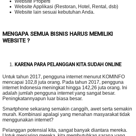
Website Properti
Website Applikasi (Restoran, Hotel, Rental, dsb)
Website lain sesuai kebutuhan Anda.
MENGAPA SEMUA BISNIS HARUS MEMILIKI
WEBSITE ?
KARENA PARA PELANGGAN KITA SUDAH ONLINE
Untuk tahun 2017, pengguna internet menurut KOMINFO
mencapai 102,8 juta orang. Pada tahun 2017, pengguna
internet Indonesia meningkat hingga 142,26 juta orang. Ini
adalah jumlah pengguna internet yang sangat besar.
Peningkatannyapun luar biasa besar.
Smartphone sekarang semakin canggih, awet serta semakin
murah. Kombinasi apalagi yang menahan masyarakat tidak
menggunakan internet?
Pelanggan potensial kita, sangat banyak diantara mereka.
Untuk menjaring mereka, kita membutuhkan sarana yang