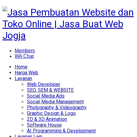
Members
WA Chat
Home
Harga Web
Layanan
Web Developer
SEO, SEM & WEBSITE
Social Media Ads
Social Media Management
Photography & Videography
Graphic Design & Logo
2D & 3D Animation
Software House
AI Programming & Development
Layanan Lain