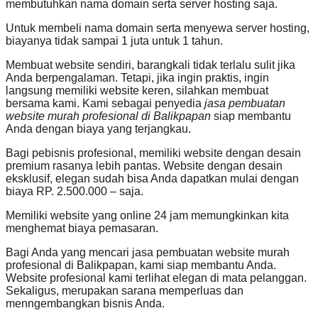
membutuhkan nama domain serta server hosting saja.
Untuk membeli nama domain serta menyewa server hosting,
biayanya tidak sampai 1 juta untuk 1 tahun.
Membuat website sendiri, barangkali tidak terlalu sulit jika
Anda berpengalaman. Tetapi, jika ingin praktis, ingin
langsung memiliki website keren, silahkan membuat
bersama kami. Kami sebagai penyedia
jasa pembuatan
website murah profesional di Balikpapan
siap membantu
Anda dengan biaya yang terjangkau.
Bagi pebisnis profesional, memiliki website dengan desain
premium rasanya lebih pantas. Website dengan desain
eksklusif, elegan sudah bisa Anda dapatkan mulai dengan
biaya RP. 2.500.000 – saja.
Memiliki website yang online 24 jam memungkinkan kita
menghemat biaya pemasaran.
Bagi Anda yang mencari jasa pembuatan website murah
profesional di Balikpapan, kami siap membantu Anda.
Website profesional kami terlihat elegan di mata pelanggan.
Sekaligus, merupakan sarana memperluas dan
menngembangkan bisnis Anda.