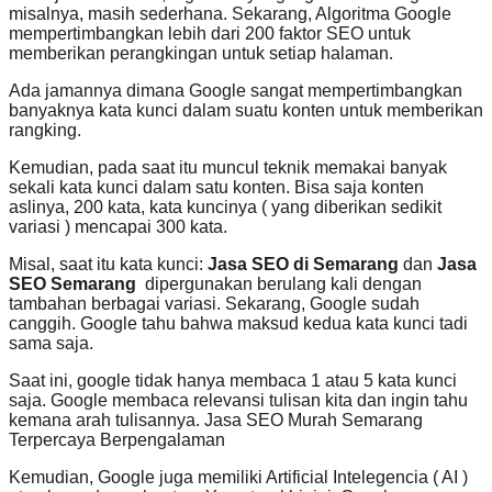
misalnya, masih sederhana. Sekarang, Algoritma Google
mempertimbangkan lebih dari 200 faktor SEO untuk
memberikan perangkingan untuk setiap halaman.
Ada jamannya dimana Google sangat mempertimbangkan
banyaknya kata kunci dalam suatu konten untuk memberikan
rangking.
Kemudian, pada saat itu muncul teknik memakai banyak
sekali kata kunci dalam satu konten. Bisa saja konten
aslinya, 200 kata, kata kuncinya ( yang diberikan sedikit
variasi ) mencapai 300 kata.
Misal, saat itu kata kunci:
Jasa SEO di Semarang
dan
Jasa
SEO Semarang
dipergunakan berulang kali dengan
tambahan berbagai variasi. Sekarang, Google sudah
canggih. Google tahu bahwa maksud kedua kata kunci tadi
sama saja.
Saat ini, google tidak hanya membaca 1 atau 5 kata kunci
saja. Google membaca relevansi tulisan kita dan ingin tahu
kemana arah tulisannya. Jasa SEO Murah Semarang
Terpercaya Berpengalaman
Kemudian, Google juga memiliki Artificial Intelegencia ( AI )