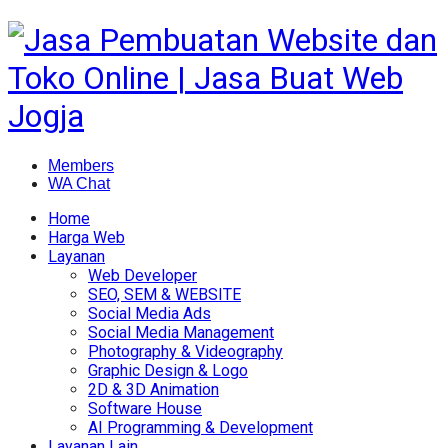
Members
WA Chat
Home
Harga Web
Layanan
Web Developer
SEO, SEM & WEBSITE
Social Media Ads
Social Media Management
Photography & Videography
Graphic Design & Logo
2D & 3D Animation
Software House
AI Programming & Development
Layanan Lain