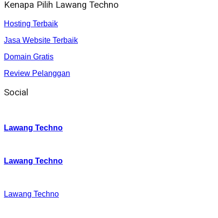
Kenapa Pilih Lawang Techno
Hosting Terbaik
Jasa Website Terbaik
Domain Gratis
Review Pelanggan
Social
Instagram
:
Lawang Techno
Twitter
:
Lawang Techno
Facebook
:
Lawang Techno
Youtube :
: