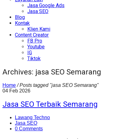
Jasa Google Ads
Jasa SEO
Blog
Kontak
Klien Kami
Content Creator
FB Pro
Youtube
IG
Tiktok
Archives: jasa SEO Semarang
Home
/
Posts tagged "jasa SEO Semarang"
04
Feb
2026
Jasa SEO Terbaik Semarang
Lawang Techno
Jasa SEO
0 Comments