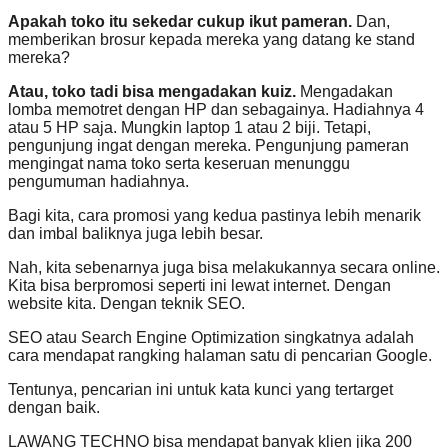
Apakah toko itu sekedar cukup ikut pameran.
Dan,
memberikan brosur kepada mereka yang datang ke stand
mereka?
Atau, toko tadi bisa mengadakan kuiz.
Mengadakan
lomba memotret dengan HP dan sebagainya. Hadiahnya 4
atau 5 HP saja. Mungkin laptop 1 atau 2 biji. Tetapi,
pengunjung ingat dengan mereka. Pengunjung pameran
mengingat nama toko serta keseruan menunggu
pengumuman hadiahnya.
Bagi kita, cara promosi yang kedua pastinya lebih menarik
dan imbal baliknya juga lebih besar.
Nah, kita sebenarnya juga bisa melakukannya secara online.
Kita bisa berpromosi seperti ini lewat internet. Dengan
website kita. Dengan teknik SEO.
SEO atau Search Engine Optimization singkatnya adalah
cara mendapat rangking halaman satu di pencarian Google.
Tentunya, pencarian ini untuk kata kunci yang tertarget
dengan baik.
LAWANG TECHNO bisa mendapat banyak klien jika 200