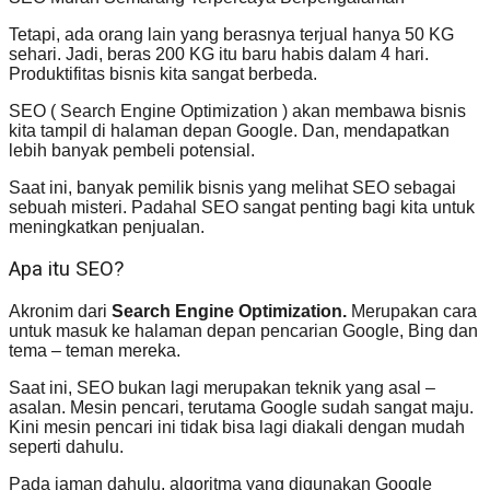
Tetapi, ada orang lain yang berasnya terjual hanya 50 KG
sehari. Jadi, beras 200 KG itu baru habis dalam 4 hari.
Produktifitas bisnis kita sangat berbeda.
SEO ( Search Engine Optimization ) akan membawa bisnis
kita tampil di halaman depan Google. Dan, mendapatkan
lebih banyak pembeli potensial.
Saat ini, banyak pemilik bisnis yang melihat SEO sebagai
sebuah misteri. Padahal SEO sangat penting bagi kita untuk
meningkatkan penjualan.
Apa itu SEO?
Akronim dari
Search Engine Optimization.
Merupakan cara
untuk masuk ke halaman depan pencarian Google, Bing dan
tema – teman mereka.
Saat ini, SEO bukan lagi merupakan teknik yang asal –
asalan. Mesin pencari, terutama Google sudah sangat maju.
Kini mesin pencari ini tidak bisa lagi diakali dengan mudah
seperti dahulu.
Pada jaman dahulu, algoritma yang digunakan Google