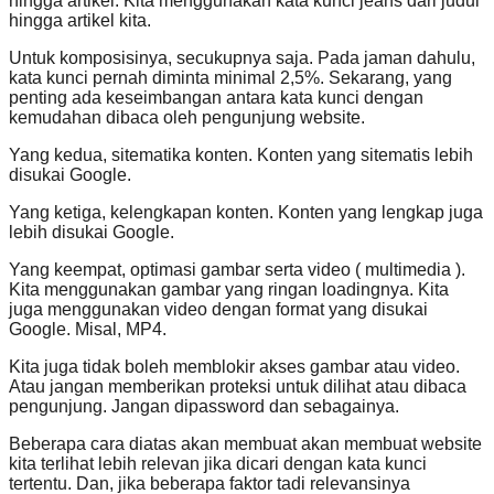
hingga artikel. Kita menggunakan kata kunci jeans dari judul
hingga artikel kita.
Untuk komposisinya, secukupnya saja. Pada jaman dahulu,
kata kunci pernah diminta minimal 2,5%. Sekarang, yang
penting ada keseimbangan antara kata kunci dengan
kemudahan dibaca oleh pengunjung website.
Yang kedua, sitematika konten. Konten yang sitematis lebih
disukai Google.
Yang ketiga, kelengkapan konten. Konten yang lengkap juga
lebih disukai Google.
Yang keempat, optimasi gambar serta video ( multimedia ).
Kita menggunakan gambar yang ringan loadingnya. Kita
juga menggunakan video dengan format yang disukai
Google. Misal, MP4.
Kita juga tidak boleh memblokir akses gambar atau video.
Atau jangan memberikan proteksi untuk dilihat atau dibaca
pengunjung. Jangan dipassword dan sebagainya.
Beberapa cara diatas akan membuat akan membuat website
kita terlihat lebih relevan jika dicari dengan kata kunci
tertentu. Dan, jika beberapa faktor tadi relevansinya