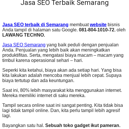
Jasa SEO Terbaik Semarang
Jasa SEO terbaik di Semarang
membuat
website
bisnis
Anda tampil di halaman satu Google.
081-804-1010-72.
oleh
LAWANG TECHNO.
Jasa SEO Semarang
yang baik peduli dengan penjualan
Anda. Penjualan yang lebih baik akan meningkatkan
produktifitas. Serta, mengatasi biaya macam – macam yang
timbul karena operasional sehari – hari.
Seperki kita ketahui, biaya akan ada setiap hari. Yang bisa
kita lakukan adalah mencoba menjual lebih cepat. Supaya
biaya tertutup dan ada keuntungan.
Saat ini, 80% lebih masyarakat kita menggunakan internet.
Mereka memiliki internet di saku mereka.
Tampil secara online saat ini sangat penting. Kita tidak bisa
lagi tidak tampil online. Dan, kita perlu tampil lebih agresif
lagi.
Bayangkan satu hal.
Sebuah toko gadget ikut pameran.