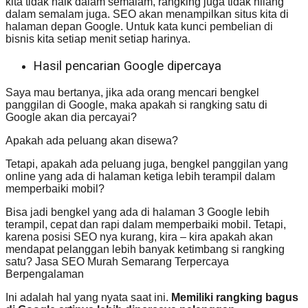
kita tidak naik dalam semalam, rangking juga tidak hilang
dalam semalam juga. SEO akan menampilkan situs kita di
halaman depan Google. Untuk kata kunci pembelian di
bisnis kita setiap menit setiap harinya.
Hasil pencarian Google dipercaya
Saya mau bertanya, jika ada orang mencari bengkel
panggilan di Google, maka apakah si rangking satu di
Google akan dia percayai?
Apakah ada peluang akan disewa?
Tetapi, apakah ada peluang juga, bengkel panggilan yang
online yang ada di halaman ketiga lebih terampil dalam
memperbaiki mobil?
Bisa jadi bengkel yang ada di halaman 3 Google lebih
terampil, cepat dan rapi dalam memperbaiki mobil. Tetapi,
karena posisi SEO nya kurang, kira – kira apakah akan
mendapat pelanggan lebih banyak ketimbang si rangking
satu? Jasa SEO Murah Semarang Terpercaya
Berpengalaman
Ini adalah hal yang nyata saat ini.
Memiliki rangking bagus