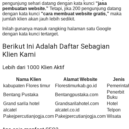
pengunjung sehari datang dengan kata kunci
“jasa
pembuatan website.”
Tetapi, jika 200 pengunjung datang
dengan kata kunci
“cara membuat website gratis,”
maka
jumlah klien akan jauh lebih sedikit.
Inilah gunanya masuk rangking halaman satu Google
dengan kata kunci tertarget.
Berikut Ini Adalah Daftar Sebagian
Klien Kami
Lebih dari 1000 Klien Aktif
Nama Klien
Alamat Website
Jenis
kabupaten Flores timur
Florestimurkab.go.id
Pemerinta
Penerbit
Bentang Pustaka
Bentangpustaka.com
Buku
Grand sarila hotel
Grandsarilahotel.com
Hotel
alcatel
alcatel.co.id
Telpon
Pakejpercutianjogja.com
Pakejpercutianjogja.com
Wisata