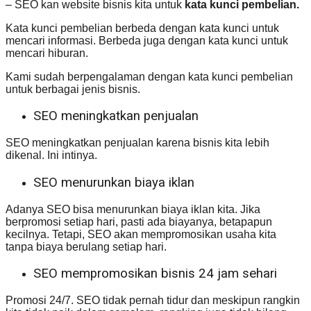
– SEO kan website bisnis kita untuk
kata kunci pembelian.
Kata kunci pembelian berbeda dengan kata kunci untuk
mencari informasi. Berbeda juga dengan kata kunci untuk
mencari hiburan.
Kami sudah berpengalaman dengan kata kunci pembelian
untuk berbagai jenis bisnis.
SEO meningkatkan penjualan
SEO meningkatkan penjualan karena bisnis kita lebih
dikenal. Ini intinya.
SEO menurunkan biaya iklan
Adanya SEO bisa menurunkan biaya iklan kita. Jika
berpromosi setiap hari, pasti ada biayanya, betapapun
kecilnya. Tetapi, SEO akan mempromosikan usaha kita
tanpa biaya berulang setiap hari.
SEO mempromosikan bisnis 24 jam sehari
Promosi 24/7. SEO tidak pernah tidur dan meskipun rangkin