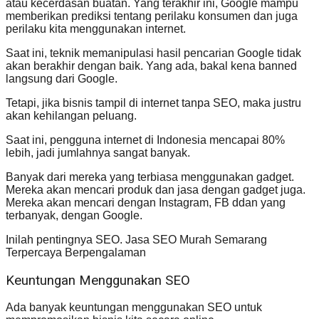
atau kecerdasan buatan. Yang terakhir ini, Google mampu
memberikan prediksi tentang perilaku konsumen dan juga
perilaku kita menggunakan internet.
Saat ini, teknik memanipulasi hasil pencarian Google tidak
akan berakhir dengan baik. Yang ada, bakal kena banned
langsung dari Google.
Tetapi, jika bisnis tampil di internet tanpa SEO, maka justru
akan kehilangan peluang.
Saat ini, pengguna internet di Indonesia mencapai 80%
lebih, jadi jumlahnya sangat banyak.
Banyak dari mereka yang terbiasa menggunakan gadget.
Mereka akan mencari produk dan jasa dengan gadget juga.
Mereka akan mencari dengan Instagram, FB ddan yang
terbanyak, dengan Google.
Inilah pentingnya SEO. Jasa SEO Murah Semarang
Terpercaya Berpengalaman
Keuntungan Menggunakan SEO
Ada banyak keuntungan menggunakan SEO untuk