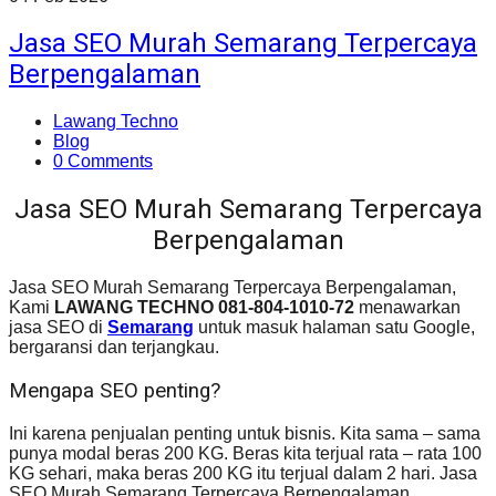
Jasa SEO Murah Semarang Terpercaya
Berpengalaman
Lawang Techno
Blog
0 Comments
Jasa SEO Murah Semarang Terpercaya
Berpengalaman
Jasa SEO Murah Semarang Terpercaya Berpengalaman,
Kami
LAWANG TECHNO
081-804-1010-72
menawarkan
jasa SEO di
Semarang
untuk masuk halaman satu Google,
bergaransi dan terjangkau.
Mengapa SEO penting?
Ini karena penjualan penting untuk bisnis. Kita sama – sama
punya modal beras 200 KG. Beras kita terjual rata – rata 100
KG sehari, maka beras 200 KG itu terjual dalam 2 hari. Jasa
SEO Murah Semarang Terpercaya Berpengalaman