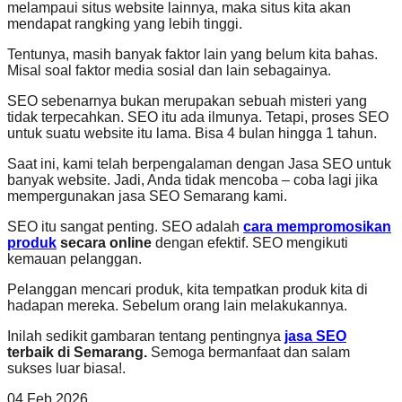
melampaui situs website lainnya, maka situs kita akan
mendapat rangking yang lebih tinggi.
Tentunya, masih banyak faktor lain yang belum kita bahas.
Misal soal faktor media sosial dan lain sebagainya.
SEO sebenarnya bukan merupakan sebuah misteri yang
tidak terpecahkan. SEO itu ada ilmunya. Tetapi, proses SEO
untuk suatu website itu lama. Bisa 4 bulan hingga 1 tahun.
Saat ini, kami telah berpengalaman dengan Jasa SEO untuk
banyak website. Jadi, Anda tidak mencoba – coba lagi jika
mempergunakan jasa SEO Semarang kami.
SEO itu sangat penting. SEO adalah
cara mempromosikan
produk
secara online
dengan efektif. SEO mengikuti
kemauan pelanggan.
Pelanggan mencari produk, kita tempatkan produk kita di
hadapan mereka. Sebelum orang lain melakukannya.
Inilah sedikit gambaran tentang pentingnya
jasa SEO
terbaik di Semarang.
Semoga bermanfaat dan salam
sukses luar biasa!.
04
Feb
2026