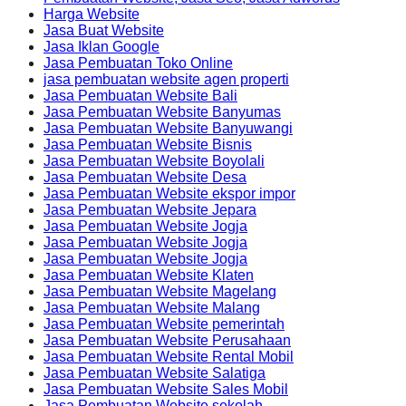
Harga Website
Jasa Buat Website
Jasa Iklan Google
Jasa Pembuatan Toko Online
jasa pembuatan website agen properti
Jasa Pembuatan Website Bali
Jasa Pembuatan Website Banyumas
Jasa Pembuatan Website Banyuwangi
Jasa Pembuatan Website Bisnis
Jasa Pembuatan Website Boyolali
Jasa Pembuatan Website Desa
Jasa Pembuatan Website ekspor impor
Jasa Pembuatan Website Jepara
Jasa Pembuatan Website Jogja
Jasa Pembuatan Website Jogja
Jasa Pembuatan Website Jogja
Jasa Pembuatan Website Klaten
Jasa Pembuatan Website Magelang
Jasa Pembuatan Website Malang
Jasa Pembuatan Website pemerintah
Jasa Pembuatan Website Perusahaan
Jasa Pembuatan Website Rental Mobil
Jasa Pembuatan Website Salatiga
Jasa Pembuatan Website Sales Mobil
Jasa Pembuatan Website sekolah