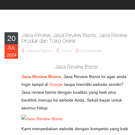
Jasa Review, Jasa Review Bisnis, Jasa Review
20
Produk dan Toko Online
JUL
Lawang Techno
News
0 Comments
2024
Jasa Review Bisnis
Jasa Review Bisnis
, Jasa Review Bisnis ini agar anda
Ingin tampil di
Google
tanpa memiliki website sendiri?
Jasa review bisnis dengan kualitas yang baik plus
backlink menuju ke website Anda. Sekali bayar untuk
seumur hidup.
Kami menyediakan website dengan kompetisi yang baik