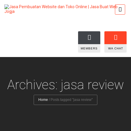
MEMBERS
WA CHAT
Archives: jasa review
Home
/
Posts tagged "jasa review"