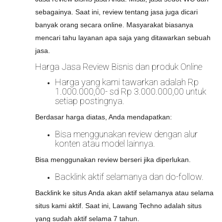
sebagainya. Saat ini, review tentang jasa juga dicari
banyak orang secara online. Masyarakat biasanya
mencari tahu layanan apa saja yang ditawarkan sebuah
jasa.
Harga Jasa Review Bisnis dan produk Online
Harga yang kami tawarkan adalah Rp
1.000.000,00- sd Rp 3.000.000,00 untuk
setiap postingnya.
Berdasar harga diatas, Anda mendapatkan:
Bisa menggunakan review dengan alur
konten atau model lainnya.
Bisa menggunakan review berseri jika diperlukan.
Backlink aktif selamanya dan do-follow.
Backlink ke situs Anda akan aktif selamanya atau selama
situs kami aktif. Saat ini, Lawang Techno adalah situs
yang sudah aktif selama 7 tahun.