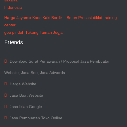
Jakarta
Indonesia
Harga Jayamix
Kaos Kaki Bordir
–
Beton Precast
diklat training
center
goa pindul
Tukang Taman Jogja
Friends
Download Surat Penawaran / Proposal Jasa Pembuatan
Website, Jasa Seo, Jasa Adwords
Harga Website
Jasa Buat Website
Jasa Iklan Google
Jasa Pembuatan Toko Online