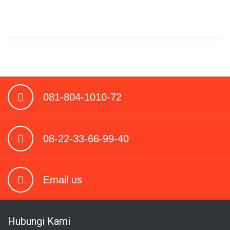
081-804-1010-72
08-22-33-66-99-40
Email us
Hubungi Kami