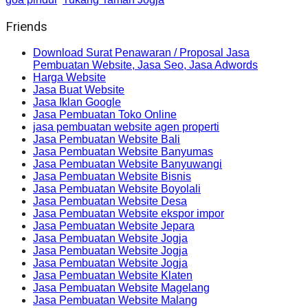
Friends
Download Surat Penawaran / Proposal Jasa
Pembuatan Website, Jasa Seo, Jasa Adwords
Harga Website
Jasa Buat Website
Jasa Iklan Google
Jasa Pembuatan Toko Online
jasa pembuatan website agen properti
Jasa Pembuatan Website Bali
Jasa Pembuatan Website Banyumas
Jasa Pembuatan Website Banyuwangi
Jasa Pembuatan Website Bisnis
Jasa Pembuatan Website Boyolali
Jasa Pembuatan Website Desa
Jasa Pembuatan Website ekspor impor
Jasa Pembuatan Website Jepara
Jasa Pembuatan Website Jogja
Jasa Pembuatan Website Jogja
Jasa Pembuatan Website Jogja
Jasa Pembuatan Website Klaten
Jasa Pembuatan Website Magelang
Jasa Pembuatan Website Malang