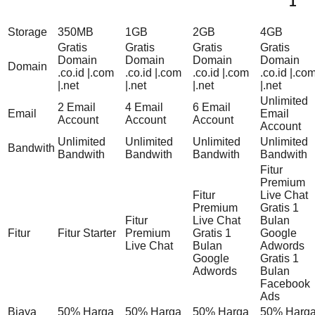
1
Storage
350MB
1GB
2GB
4GB
Gratis
Gratis
Gratis
Gratis
Domain
Domain
Domain
Domain
Domain
.co.id |.com
.co.id |.com
.co.id |.com
.co.id |.co
|.net
|.net
|.net
|.net
Unlimited
2 Email
4 Email
6 Email
Email
Email
Account
Account
Account
Account
Unlimited
Unlimited
Unlimited
Unlimited
Bandwith
Bandwith
Bandwith
Bandwith
Bandwith
Fitur
Premium
Fitur
Live Chat
Premium
Gratis 1
Fitur
Live Chat
Bulan
Fitur
Fitur Starter
Premium
Gratis 1
Google
Live Chat
Bulan
Adwords
Google
Gratis 1
Adwords
Bulan
Facebook
Ads
Biaya
50% Harga
50% Harga
50% Harga
50% Harg