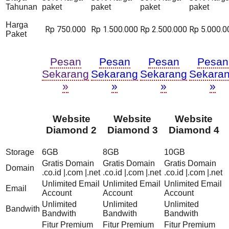
Tahunan
paket
paket
paket
paket
Harga
Rp 750.000
Rp 1.500.000
Rp 2.500.000
Rp 5.000.0
Paket
Pesan
Pesan
Pesan
Pesan
Sekarang
Sekarang
Sekarang
Sekara
»
»
»
»
Website
Website
Website
Diamond 2
Diamond 3
Diamond 4
Storage
6GB
8GB
10GB
Gratis Domain
Gratis Domain
Gratis Domain
Domain
.co.id |.com |.net
.co.id |.com |.net
.co.id |.com |.net
Unlimited Email
Unlimited Email
Unlimited Email
Email
Account
Account
Account
Unlimited
Unlimited
Unlimited
Bandwith
Bandwith
Bandwith
Bandwith
Fitur Premium
Fitur Premium
Fitur Premium