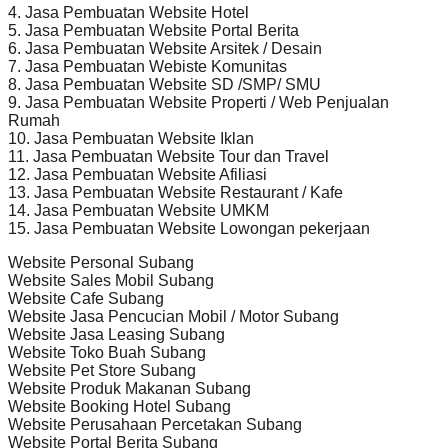
4. Jasa Pembuatan Website Hotel
5. Jasa Pembuatan Website Portal Berita
6. Jasa Pembuatan Website Arsitek / Desain
7. Jasa Pembuatan Webiste Komunitas
8. Jasa Pembuatan Website SD /SMP/ SMU
9. Jasa Pembuatan Website Properti / Web Penjualan
Rumah
10. Jasa Pembuatan Website Iklan
11. Jasa Pembuatan Website Tour dan Travel
12. Jasa Pembuatan Website Afiliasi
13. Jasa Pembuatan Website Restaurant / Kafe
14. Jasa Pembuatan Website UMKM
15. Jasa Pembuatan Website Lowongan pekerjaan
Website Personal Subang
Website Sales Mobil Subang
Website Cafe Subang
Website Jasa Pencucian Mobil / Motor Subang
Website Jasa Leasing Subang
Website Toko Buah Subang
Website Pet Store Subang
Website Produk Makanan Subang
Website Booking Hotel Subang
Website Perusahaan Percetakan Subang
Website Portal Berita Subang