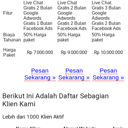
Live Chat
Live Chat
Live Chat
Gratis 2 Bulan
Gratis 2 Bulan
Gratis 3 Bulan
Fitur
Google
Google
Google
Adwords
Adwords
Adwords
Gratis 1 Bulan
Gratis 2 Bulan
Gratis 2 Bulan
Facebook Ads
Facebook Ads
Facebook Ads
Biaya
50% Harga
50% Harga
50% Harga
Tahunan
paket
paket
paket
Harga
Rp 7.000.000
Rp 9.000.000
Rp 10.000.000
Paket
Pesan
Pesan
Pesan
Sekarang »
Sekarang »
Sekarang »
Berikut Ini Adalah Daftar Sebagian
Klien Kami
Lebih dari 1000 Klien Aktif