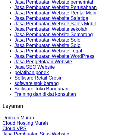
Jasa Pembuatan Website pemerintah
Jasa Pembuatan Website Perusahaan
Jasa Pembuatan Website Rental Mobil
Jasa Pembuatan Website Salatiga
Jasa Pembuatan Website Sales Mobil
Jasa Pembuatan Website sekolah
Jasa Pembuatan Website Semarang
Jasa Pembuatan Website Solo
Jasa Pembuatan Website Solo
Jasa Pembuatan Website Tegal
Jasa Pembuatan Website WordPress
Jasa Pengelolaan Website
Jasa SEO Website
pelatihan ponek
Software Retail Grosir
software stok barang
Software Toko Bangunan
Training dan diklat konsultan
Layanan
Domain Murah
Cloud Hosting Murah
Cloud VPS
Jasa Pembuatan Situs Website