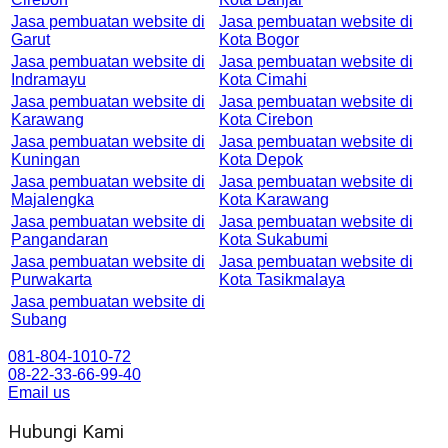
Jasa pembuatan website di
Jasa pembuatan website di
Garut
Kota Bogor
Jasa pembuatan website di
Jasa pembuatan website di
Indramayu
Kota Cimahi
Jasa pembuatan website di
Jasa pembuatan website di
Karawang
Kota Cirebon
Jasa pembuatan website di
Jasa pembuatan website di
Kuningan
Kota Depok
Jasa pembuatan website di
Jasa pembuatan website di
Majalengka
Kota Karawang
Jasa pembuatan website di
Jasa pembuatan website di
Pangandaran
Kota Sukabumi
Jasa pembuatan website di
Jasa pembuatan website di
Purwakarta
Kota Tasikmalaya
Jasa pembuatan website di
Subang
081-804-1010-72
08-22-33-66-99-40
Email us
Hubungi Kami