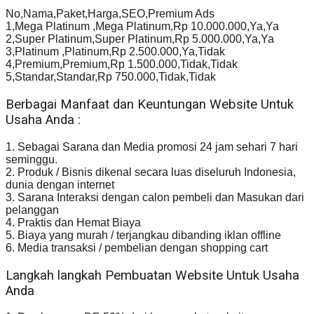
No,Nama,Paket,Harga,SEO,Premium Ads
1,Mega Platinum ,Mega Platinum,Rp 10.000.000,Ya,Ya
2,Super Platinum,Super Platinum,Rp 5.000.000,Ya,Ya
3,Platinum ,Platinum,Rp 2.500.000,Ya,Tidak
4,Premium,Premium,Rp 1.500.000,Tidak,Tidak
5,Standar,Standar,Rp 750.000,Tidak,Tidak
Berbagai Manfaat dan Keuntungan Website Untuk
Usaha Anda :
1. Sebagai Sarana dan Media promosi 24 jam sehari 7 hari
seminggu.
2. Produk / Bisnis dikenal secara luas diseluruh Indonesia,
dunia dengan internet
3. Sarana Interaksi dengan calon pembeli dan Masukan dari
pelanggan
4. Praktis dan Hemat Biaya
5. Biaya yang murah / terjangkau dibanding iklan offline
6. Media transaksi / pembelian dengan shopping cart
Langkah langkah Pembuatan Website Untuk Usaha
Anda