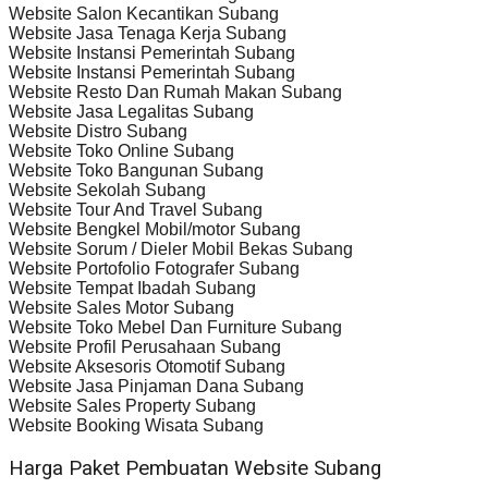
Website Salon Kecantikan Subang
Website Jasa Tenaga Kerja Subang
Website Instansi Pemerintah Subang
Website Instansi Pemerintah Subang
Website Resto Dan Rumah Makan Subang
Website Jasa Legalitas Subang
Website Distro Subang
Website Toko Online Subang
Website Toko Bangunan Subang
Website Sekolah Subang
Website Tour And Travel Subang
Website Bengkel Mobil/motor Subang
Website Sorum / Dieler Mobil Bekas Subang
Website Portofolio Fotografer Subang
Website Tempat Ibadah Subang
Website Sales Motor Subang
Website Toko Mebel Dan Furniture Subang
Website Profil Perusahaan Subang
Website Aksesoris Otomotif Subang
Website Jasa Pinjaman Dana Subang
Website Sales Property Subang
Website Booking Wisata Subang
Harga Paket Pembuatan Website Subang