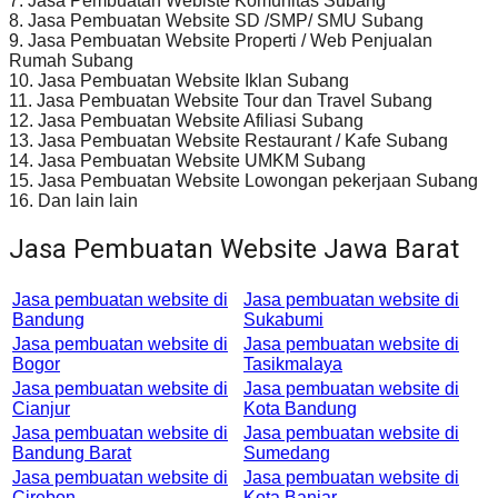
7. Jasa Pembuatan Webiste Komunitas Subang
8. Jasa Pembuatan Website SD /SMP/ SMU Subang
9. Jasa Pembuatan Website Properti / Web Penjualan
Rumah Subang
10. Jasa Pembuatan Website Iklan Subang
11. Jasa Pembuatan Website Tour dan Travel Subang
12. Jasa Pembuatan Website Afiliasi Subang
13. Jasa Pembuatan Website Restaurant / Kafe Subang
14. Jasa Pembuatan Website UMKM Subang
15. Jasa Pembuatan Website Lowongan pekerjaan Subang
16. Dan lain lain
Jasa Pembuatan Website Jawa Barat
Jasa pembuatan website di
Jasa pembuatan website di
Bandung
Sukabumi
Jasa pembuatan website di
Jasa pembuatan website di
Bogor
Tasikmalaya
Jasa pembuatan website di
Jasa pembuatan website di
Cianjur
Kota Bandung
Jasa pembuatan website di
Jasa pembuatan website di
Bandung Barat
Sumedang
Jasa pembuatan website di
Jasa pembuatan website di
Cirebon
Kota Banjar