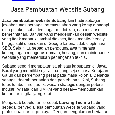
Jasa Pembuatan Website Subang
Jasa pembuatan website Subang
kini hadir sebagai
jawaban atas berbagai permasalahan yang kerap dihadapi
oleh pelaku usaha, lembaga pendidikan, dan instansi
pemerintahan. Banyak yang mengeluhkan desain website
yang tidak menarik, lambat diakses, tidak mobile-friendly,
hingga sulit ditemukan di Google karena tidak dioptimasi
SEO. Selain itu, sebagian pengguna awam merasa
kebingungan mengurus domain, hosting, dan maintenance
website yang memerlukan penanganan teknis.
Subang sendiri merupakan salah satu kabupaten di Jawa
Barat yang memiliki sejarah panjang sejak masa Kerajaan
Galuh dan berkembang pesat pada masa kolonial Belanda
sebagai daerah pertanian dan perkebunan. Kini, Subang
terus tumbuh menjadi kawasan strategis dengan potensi
industri, wisata, dan UMKM yang besar—membutuhkan
kehadiran digital yang kuat.
Menjawab kebutuhan tersebut,
Lawang Techno
hadir
sebagai penyedia jasa pembuatan website Subang yang
profesional dan terpercaya. Dengan pengalaman bertahun-