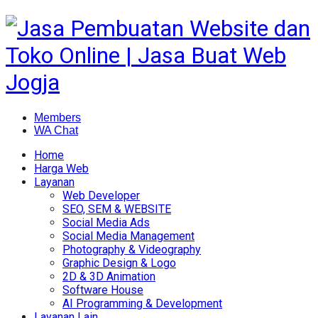
Members
WA Chat
Home
Harga Web
Layanan
Web Developer
SEO, SEM & WEBSITE
Social Media Ads
Social Media Management
Photography & Videography
Graphic Design & Logo
2D & 3D Animation
Software House
AI Programming & Development
Layanan Lain