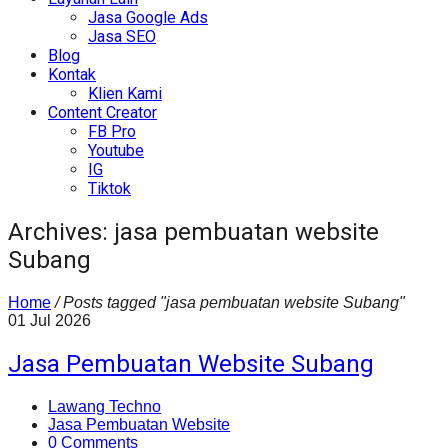
Jasa Google Ads
Jasa SEO
Blog
Kontak
Klien Kami
Content Creator
FB Pro
Youtube
IG
Tiktok
Archives: jasa pembuatan website
Subang
Home
/
Posts tagged "jasa pembuatan website Subang"
01
Jul
2026
Jasa Pembuatan Website Subang
Lawang Techno
Jasa Pembuatan Website
0 Comments