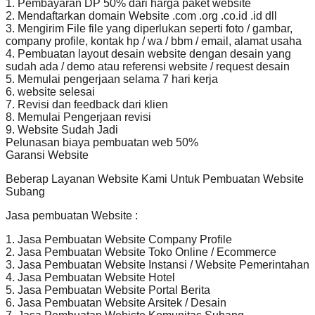
1. Pembayaran DP 50% dari harga paket website
2. Mendaftarkan domain Website .com .org .co.id .id dll
3. Mengirim File file yang diperlukan seperti foto / gambar,
company profile, kontak hp / wa / bbm / email, alamat usaha
4. Pembuatan layout desain website dengan desain yang
sudah ada / demo atau referensi website / request desain
5. Memulai pengerjaan selama 7 hari kerja
6. website selesai
7. Revisi dan feedback dari klien
8. Memulai Pengerjaan revisi
9. Website Sudah Jadi
Pelunasan biaya pembuatan web 50%
Garansi Website
Beberap Layanan Website Kami Untuk Pembuatan Website
Subang
Jasa pembuatan Website :
1. Jasa Pembuatan Website Company Profile
2. Jasa Pembuatan Website Toko Online / Ecommerce
3. Jasa Pembuatan Website Instansi / Website Pemerintahan
4. Jasa Pembuatan Website Hotel
5. Jasa Pembuatan Website Portal Berita
6. Jasa Pembuatan Website Arsitek / Desain