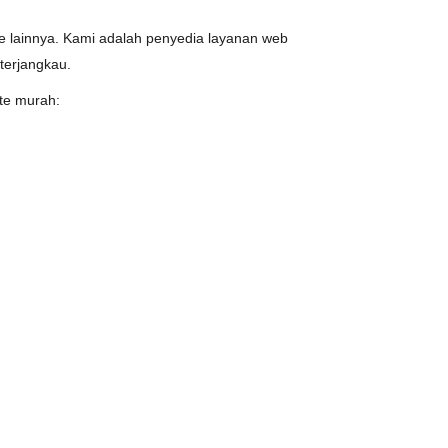
e lainnya. Kami adalah penyedia layanan web
erjangkau.
te murah: