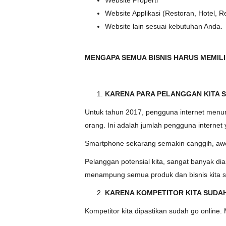
Website Properti
Website Applikasi (Restoran, Hotel, Re
Website lain sesuai kebutuhan Anda.
MENGAPA SEMUA BISNIS HARUS MEMILI
KARENA PARA PELANGGAN KITA 
Untuk tahun 2017, pengguna internet menur
orang. Ini adalah jumlah pengguna internet
Smartphone sekarang semakin canggih, awe
Pelanggan potensial kita, sangat banyak 
menampung semua produk dan bisnis kita sec
KARENA KOMPETITOR KITA SUDA
Kompetitor kita dipastikan sudah go online. 