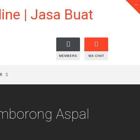
MEMBERS
WA CHAT
R
emborong Aspal