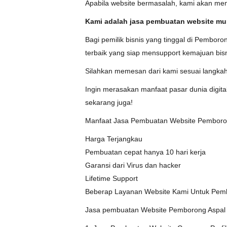
Apabila website bermasalah, kami akan mem
Kami adalah jasa pembuatan website mur
Bagi pemilik bisnis yang tinggal di Pembor
terbaik yang siap mensupport kemajuan bis
Silahkan memesan dari kami sesuai langkah
Ingin merasakan manfaat pasar dunia digit
sekarang juga!
Manfaat Jasa Pembuatan Website Pemboro
Harga Terjangkau
Pembuatan cepat hanya 10 hari kerja
Garansi dari Virus dan hacker
Lifetime Support
Beberap Layanan Website Kami Untuk Pemb
Jasa pembuatan Website Pemborong Aspal 