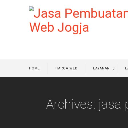
HOME
HARGA WEB
LAYANAN
L
Archives: jas