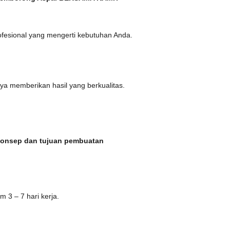
ofesional yang mengerti kebutuhan Anda.
nya memberikan hasil yang berkualitas.
i konsep dan tujuan pembuatan
3 – 7 hari kerja.