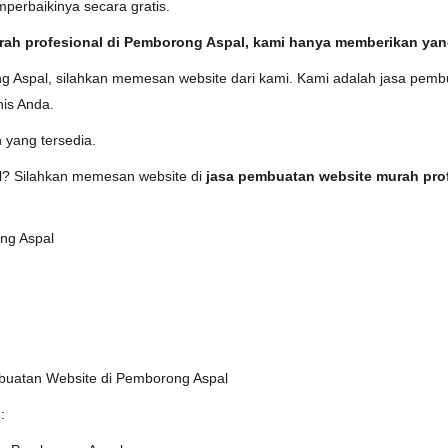
perbaikinya secara gratis.
ah profesional di Pemborong Aspal, kami hanya memberikan yang t
ong Aspal, silahkan memesan website dari kami. Kami adalah jasa pem
nis Anda.
 yang tersedia.
al? Silahkan memesan website di
jasa pembuatan website murah pro
ng Aspal
uatan Website di Pemborong Aspal
: