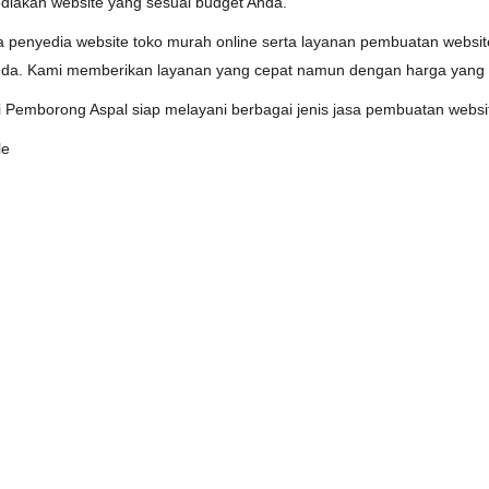
diakan website yang sesuai budget Anda.
penyedia website toko murah online serta layanan pembuatan websit
a. Kami memberikan layanan yang cepat namun dengan harga yang t
i Pemborong Aspal siap melayani berbagai jenis jasa pembuatan websi
le