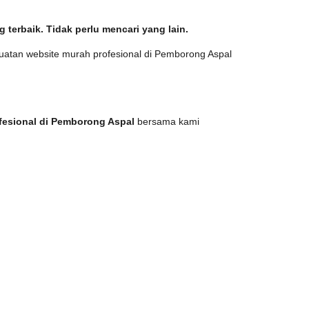
erbaik. Tidak perlu mencari yang lain.
buatan website murah profesional di Pemborong Aspal
fesional di Pemborong Aspal
bersama kami