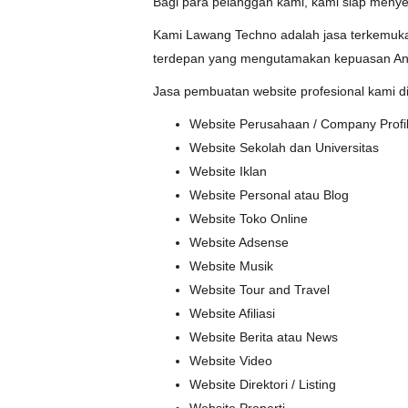
Bagi para pelanggan kami, kami siap menye
Kami Lawang Techno adalah jasa terkemuka 
terdepan yang mengutamakan kepuasan And
Jasa pembuatan website profesional kami d
Website Perusahaan / Company Profi
Website Sekolah dan Universitas
Website Iklan
Website Personal atau Blog
Website Toko Online
Website Adsense
Website Musik
Website Tour and Travel
Website Afiliasi
Website Berita atau News
Website Video
Website Direktori / Listing