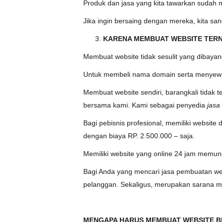
Produk dan jasa yang kita tawarkan sudah mu
Jika ingin bersaing dengan mereka, kita san
KARENA MEMBUAT WEBSITE TER
Membuat website tidak sesulit yang dibaya
Untuk membeli nama domain serta menyewa s
Membuat website sendiri, barangkali tidak te
bersama kami. Kami sebagai penyedia
jasa
Bagi pebisnis profesional, memiliki websit
dengan biaya RP. 2.500.000 – saja.
Memiliki website yang online 24 jam memu
Bagi Anda yang mencari jasa pembuatan web
pelanggan. Sekaligus, merupakan sarana 
MENGAPA HARUS MEMBUAT WEBSITE BE