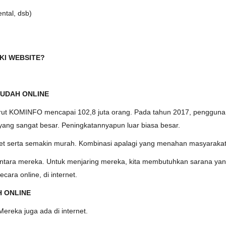
ntal, dsb)
KI WEBSITE?
SUDAH ONLINE
ut KOMINFO mencapai 102,8 juta orang. Pada tahun 2017, pengguna i
 yang sangat besar. Peningkatannyapun luar biasa besar.
t serta semakin murah. Kombinasi apalagi yang menahan masyarakat
diantara mereka. Untuk menjaring mereka, kita membutuhkan sarana 
ara online, di internet.
H ONLINE
Mereka juga ada di internet.