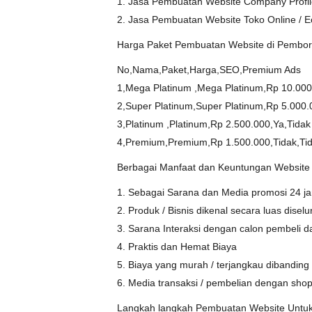
1. Jasa Pembuatan Website Company Profi
2. Jasa Pembuatan Website Toko Online /
Harga Paket Pembuatan Website di Pemboro
No,Nama,Paket,Harga,SEO,Premium Ads
1,Mega Platinum ,Mega Platinum,Rp 10.000
2,Super Platinum,Super Platinum,Rp 5.000.
3,Platinum ,Platinum,Rp 2.500.000,Ya,Tidak
4,Premium,Premium,Rp 1.500.000,Tidak,Ti
Berbagai Manfaat dan Keuntungan Website
1. Sebagai Sarana dan Media promosi 24 ja
2. Produk / Bisnis dikenal secara luas disel
3. Sarana Interaksi dengan calon pembeli 
4. Praktis dan Hemat Biaya
5. Biaya yang murah / terjangkau dibanding i
6. Media transaksi / pembelian dengan shop
Langkah langkah Pembuatan Website Untu