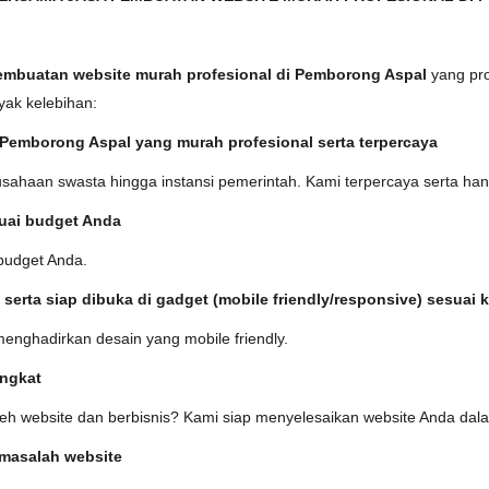
embuatan website murah profesional di Pemborong Aspal
yang pr
yak kelebihan:
 Pemborong Aspal yang murah profesional serta terpercaya
erusahaan swasta hingga instansi pemerintah. Kami terpercaya serta ha
uai budget Anda
budget Anda.
l serta siap dibuka di gadget (mobile friendly/responsive) sesua
enghadirkan desain yang mobile friendly.
ingkat
website dan berbisnis? Kami siap menyelesaikan website Anda dalam 
 masalah website