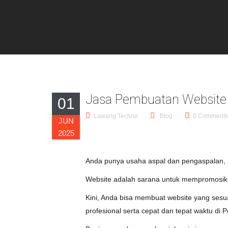
Jasa Pembuatan Website
01
Lawang Techno
Blog
0 Comments
JUN
2025
Anda punya usaha aspal dan pengaspalan, 
Website adalah sarana untuk mempromosik
Kini, Anda bisa membuat website yang ses
profesional serta cepat dan tepat waktu di