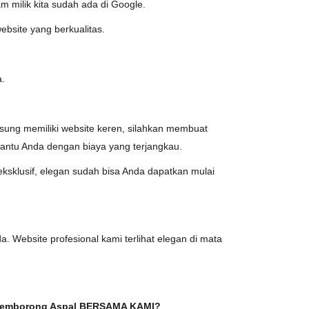
m milik kita sudah ada di Google.
ebsite yang berkualitas.
a.
angsung memiliki website keren, silahkan membuat
ntu Anda dengan biaya yang terjangkau.
eksklusif, elegan sudah bisa Anda dapatkan mulai
 Website profesional kami terlihat elegan di mata
mborong Aspal BERSAMA KAMI?