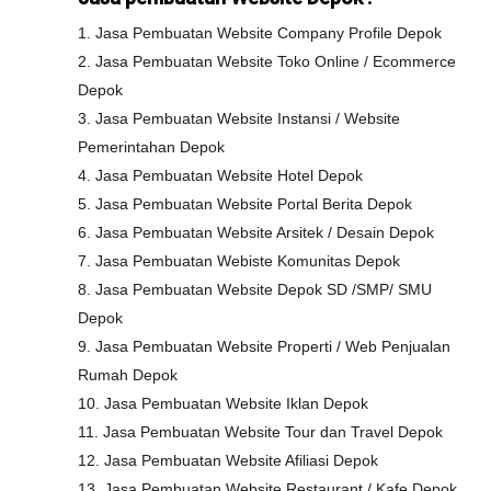
1. Jasa Pembuatan Website Company Profile Depok
2. Jasa Pembuatan Website Toko Online / Ecommerce
Depok
3. Jasa Pembuatan Website Instansi / Website
Pemerintahan Depok
4. Jasa Pembuatan Website Hotel Depok
5. Jasa Pembuatan Website Portal Berita Depok
6. Jasa Pembuatan Website Arsitek / Desain Depok
7. Jasa Pembuatan Webiste Komunitas Depok
8. Jasa Pembuatan Website Depok SD /SMP/ SMU
Depok
9. Jasa Pembuatan Website Properti / Web Penjualan
Rumah Depok
10. Jasa Pembuatan Website Iklan Depok
11. Jasa Pembuatan Website Tour dan Travel Depok
12. Jasa Pembuatan Website Afiliasi Depok
13. Jasa Pembuatan Website Restaurant / Kafe Depok