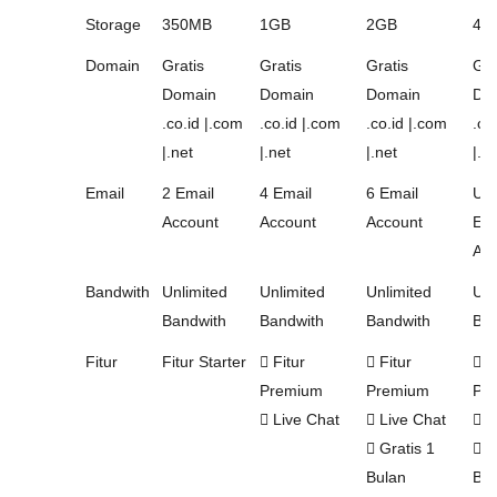
Storage
350MB
1GB
2GB
4G
Domain
Gratis
Gratis
Gratis
Gra
Domain
Domain
Domain
Do
.co.id |.com
.co.id |.com
.co.id |.com
.co
|.net
|.net
|.net
|.n
Email
2 Email
4 Email
6 Email
Unl
Account
Account
Account
Ema
Acc
Bandwith
Unlimited
Unlimited
Unlimited
Unl
Bandwith
Bandwith
Bandwith
Ban
Fitur
Fitur Starter
Fitur
Fitur
Fi
Premium
Premium
Pr
Live Chat
Live Chat
L
Gratis 1
Gr
Bulan
Bul