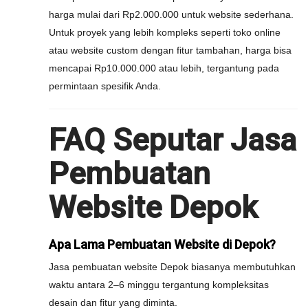
harga mulai dari Rp2.000.000 untuk website sederhana.
Untuk proyek yang lebih kompleks seperti toko online
atau website custom dengan fitur tambahan, harga bisa
mencapai Rp10.000.000 atau lebih, tergantung pada
permintaan spesifik Anda.
FAQ Seputar Jasa
Pembuatan
Website Depok
Apa Lama Pembuatan Website di Depok?
Jasa pembuatan website Depok biasanya membutuhkan
waktu antara 2–6 minggu tergantung kompleksitas
desain dan fitur yang diminta.