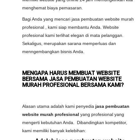
menghemat biaya pemasaran.
Bagi Anda yang mencari jasa pembuatan website murah
profesional , kami siap membantu Anda. Website
profesional kami terlihat elegan di mata pelanggan.
Sekaligus, merupakan sarana memperluas dan
menngembangkan bisnis Anda.
MENGAPA HARUS MEMBUAT WEBSITE
BERSAMA JASA PEMBUATAN WEBSITE
MURAH PROFESIONAL BERSAMA KAMI?
Alasan utama adalah kami penyedia
jasa pembuatan
website murah profesional
yang profesional yang
mengerti kebutuhan Anda. Dibandingkan kompetitor,
kami memiliki banyak kelebihan: