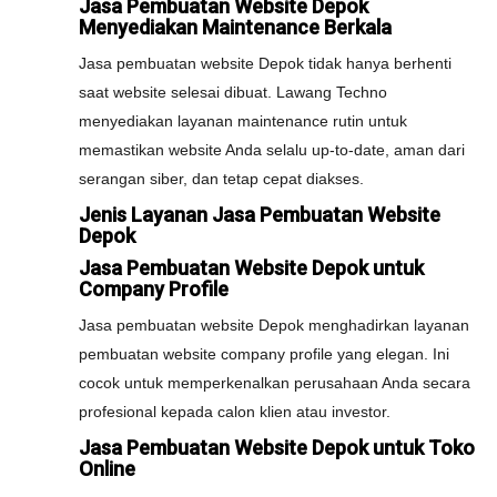
Jasa Pembuatan Website Depok
Menyediakan Maintenance Berkala
Jasa pembuatan website Depok tidak hanya berhenti
saat website selesai dibuat. Lawang Techno
menyediakan layanan maintenance rutin untuk
memastikan website Anda selalu up-to-date, aman dari
serangan siber, dan tetap cepat diakses.
Jenis Layanan Jasa Pembuatan Website
Depok
Jasa Pembuatan Website Depok untuk
Company Profile
Jasa pembuatan website Depok menghadirkan layanan
pembuatan website company profile yang elegan. Ini
cocok untuk memperkenalkan perusahaan Anda secara
profesional kepada calon klien atau investor.
Jasa Pembuatan Website Depok untuk Toko
Online