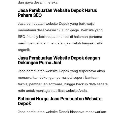
dan gaya desain mereka.
Jasa Pembuatan Website Depok Harus
Paham SEO
Jasa pembuatan website Depok yang baik wajib
memahami dasar-dasar SEO on-page. Website yang
SEO-friendly lebih cepat muncul di halaman pertama
mesin pencari dan mendatangkan lebih banyak trafik
organik.
Jasa Pembuatan Website Depok dengan
Dukungan Purna Jual
Jasa pembuatan website Depok yang terpercaya akan
menawarkan dukungan purna jual seperti bantuan
teknis, pembaruan software, hingga backup data secara
rutin untuk menjaga stabilitas website Anda.
Estimasi Harga Jasa Pembuatan Website
Depok
Jasa pembuatan website Depok biasanya menawarkan