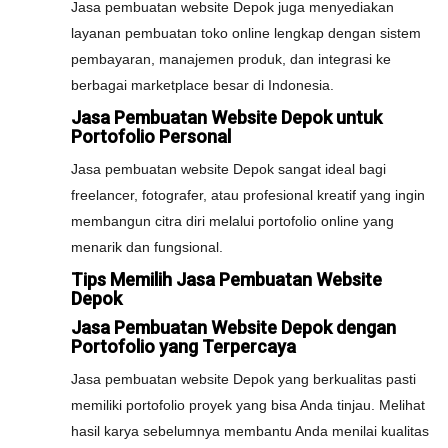
Jasa pembuatan website Depok juga menyediakan
layanan pembuatan toko online lengkap dengan sistem
pembayaran, manajemen produk, dan integrasi ke
berbagai marketplace besar di Indonesia.
Jasa Pembuatan Website Depok untuk
Portofolio Personal
Jasa pembuatan website Depok sangat ideal bagi
freelancer, fotografer, atau profesional kreatif yang ingin
membangun citra diri melalui portofolio online yang
menarik dan fungsional.
Tips Memilih Jasa Pembuatan Website
Depok
Jasa Pembuatan Website Depok dengan
Portofolio yang Terpercaya
Jasa pembuatan website Depok yang berkualitas pasti
memiliki portofolio proyek yang bisa Anda tinjau. Melihat
hasil karya sebelumnya membantu Anda menilai kualitas