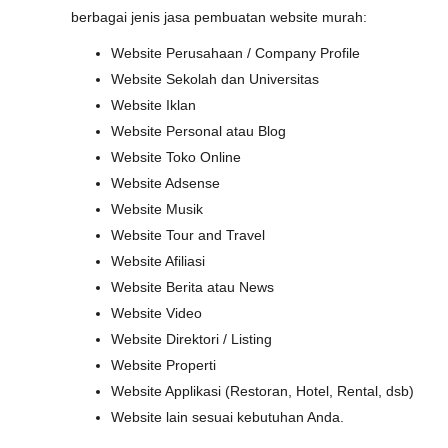
berbagai jenis jasa pembuatan website murah:
Website Perusahaan / Company Profile
Website Sekolah dan Universitas
Website Iklan
Website Personal atau Blog
Website Toko Online
Website Adsense
Website Musik
Website Tour and Travel
Website Afiliasi
Website Berita atau News
Website Video
Website Direktori / Listing
Website Properti
Website Applikasi (Restoran, Hotel, Rental, dsb)
Website lain sesuai kebutuhan Anda.