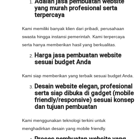
Adalah jasa pembuatan website
yang murah profesional serta
terpercaya
Kami memiliki banyak klien dari pribadi, perusahaan
swasta hingga instansi pemerintah. Kami terpercaya
serta hanya memberikan hasil yang berkualitas.
Harga jasa pembuatan website
sesuai budget Anda
Kami siap memberikan yang terbaik sesuai budget Anda.
Desain website elegan, profesional
serta siap dibuka di gadget (mobile
friendly/responsive) sesuai konsep
dan tujuan pembuatan
Kami menggunakan teknologi terkini untuk
menghadirkan desain yang mobile friendly.