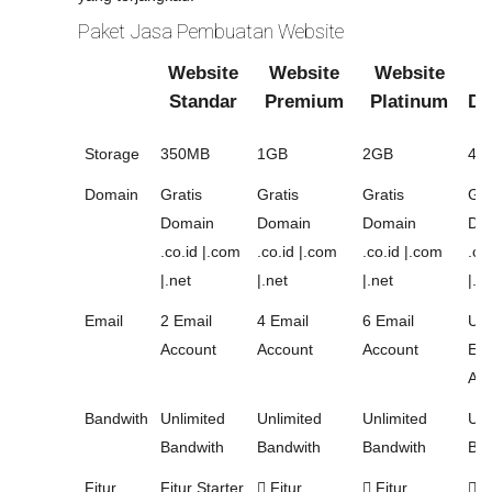
Paket Jasa Pembuatan Website
Website
Website
Website
W
Standar
Premium
Platinum
Di
Storage
350MB
1GB
2GB
4G
Domain
Gratis
Gratis
Gratis
Gra
Domain
Domain
Domain
Do
.co.id |.com
.co.id |.com
.co.id |.com
.co
|.net
|.net
|.net
|.n
Email
2 Email
4 Email
6 Email
Unl
Account
Account
Account
Ema
Acc
Bandwith
Unlimited
Unlimited
Unlimited
Unl
Bandwith
Bandwith
Bandwith
Ban
Fitur
Fitur Starter
Fitur
Fitur
Fi