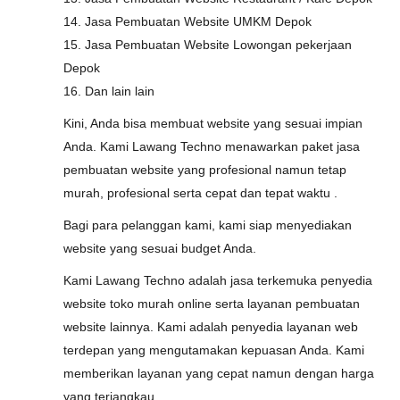
14. Jasa Pembuatan Website UMKM Depok
15. Jasa Pembuatan Website Lowongan pekerjaan
Depok
16. Dan lain lain
Kini, Anda bisa membuat website yang sesuai impian
Anda. Kami Lawang Techno menawarkan paket jasa
pembuatan website yang profesional namun tetap
murah, profesional serta cepat dan tepat waktu .
Bagi para pelanggan kami, kami siap menyediakan
website yang sesuai budget Anda.
Kami Lawang Techno adalah jasa terkemuka penyedia
website toko murah online serta layanan pembuatan
website lainnya. Kami adalah penyedia layanan web
terdepan yang mengutamakan kepuasan Anda. Kami
memberikan layanan yang cepat namun dengan harga
yang terjangkau.