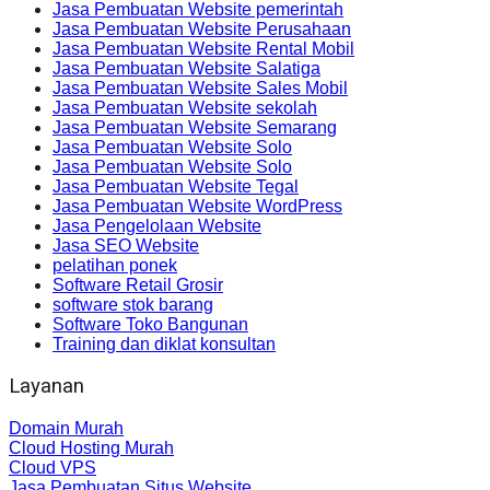
Jasa Pembuatan Website pemerintah
Jasa Pembuatan Website Perusahaan
Jasa Pembuatan Website Rental Mobil
Jasa Pembuatan Website Salatiga
Jasa Pembuatan Website Sales Mobil
Jasa Pembuatan Website sekolah
Jasa Pembuatan Website Semarang
Jasa Pembuatan Website Solo
Jasa Pembuatan Website Solo
Jasa Pembuatan Website Tegal
Jasa Pembuatan Website WordPress
Jasa Pengelolaan Website
Jasa SEO Website
pelatihan ponek
Software Retail Grosir
software stok barang
Software Toko Bangunan
Training dan diklat konsultan
Layanan
Domain Murah
Cloud Hosting Murah
Cloud VPS
Jasa Pembuatan Situs Website