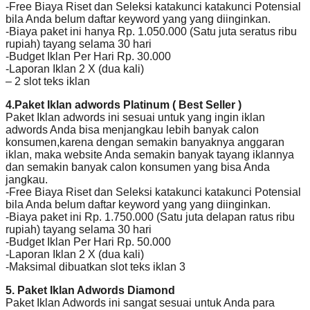
-Free Biaya Riset dan Seleksi katakunci katakunci Potensial
bila Anda belum daftar keyword yang yang diinginkan.
-Biaya paket ini hanya Rp. 1.050.000 (Satu juta seratus ribu
rupiah) tayang selama 30 hari
-Budget Iklan Per Hari Rp. 30.000
-Laporan Iklan 2 X (dua kali)
– 2 slot teks iklan
4.Paket Iklan adwords Platinum ( Best Seller )
Paket Iklan adwords ini sesuai untuk yang ingin iklan
adwords Anda bisa menjangkau lebih banyak calon
konsumen,karena dengan semakin banyaknya anggaran
iklan, maka website Anda semakin banyak tayang iklannya
dan semakin banyak calon konsumen yang bisa Anda
jangkau.
-Free Biaya Riset dan Seleksi katakunci katakunci Potensial
bila Anda belum daftar keyword yang yang diinginkan.
-Biaya paket ini Rp. 1.750.000 (Satu juta delapan ratus ribu
rupiah) tayang selama 30 hari
-Budget Iklan Per Hari Rp. 50.000
-Laporan Iklan 2 X (dua kali)
-Maksimal dibuatkan slot teks iklan 3
5. Paket Iklan Adwords Diamond
Paket Iklan Adwords ini sangat sesuai untuk Anda para