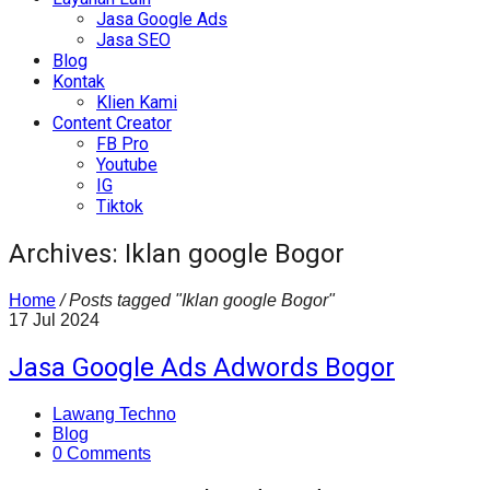
Jasa Google Ads
Jasa SEO
Blog
Kontak
Klien Kami
Content Creator
FB Pro
Youtube
IG
Tiktok
Archives: Iklan google Bogor
Home
/
Posts tagged "Iklan google Bogor"
17
Jul
2024
Jasa Google Ads Adwords Bogor
Lawang Techno
Blog
0 Comments