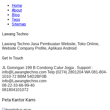
Home
About
Blog
Tags
Sitemap
Lawang Techno
Lawang Techno Jasa Pembuatan Website, Toko Online,
Website Company Profile, Aplikasi Android
Get In Touch
JL Gorongan 199 B Condong Catur Jogja . Support :
info@Lawangtechno.com Telp (0274) 2801204 WA 081-804-
1010-72 BBM 54D2BF0B
info@Lawangtechno.com
08-22-33-66-99-40
081804101072
Peta Kantor Kami