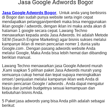
Jasa Google Adwords Bogor
Jasa Google Adwords Bogor
, Untuk anda yang berbisnis
di Bogor dan sudah punya website serta ingin cepat
mendapatkan pelanggan/pembeli maka bisa menggunakan
iklan google / adwords, dengan iklan ini maka anda akan di
halaman 1 google secara cepat. Lawang Techno
menawarkan kepada anda Jasa Adwords. Ini adalah Metode
SEM (Search Engine Marketing) agar bisnis sukses melalui
kampanye iklan di mesin pencarian nomer 1 dunia yaitu
Google.com . Dengan pasang adwords website Anda
melalui Google, Maka Anda bisa lebih hemat dan dibanding
beriklan manual.
Lawang Techno menawarkan jasa Google Adword murah
,Kami siapkan 5 pilihan paket Jasa Adwords murah yang
semuanya cukup hemat dan tepat supaya meningkatkan
omset / penjualan melalui kampanye iklan web Anda di
mesin pencarian Google / adwords . Anda dapat mengatur
biaya dan jumlah budgetnya sesuai kemampuan dan
kebutuhan bisnis Anda.
5 Paket jasa adwords yang bisa Anda pilih adalah sebagai
berikut: