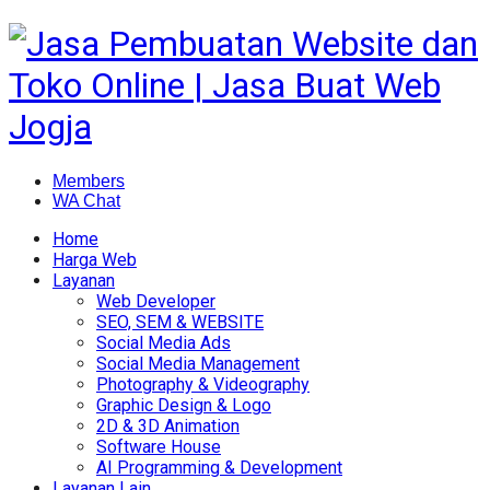
Members
WA Chat
Home
Harga Web
Layanan
Web Developer
SEO, SEM & WEBSITE
Social Media Ads
Social Media Management
Photography & Videography
Graphic Design & Logo
2D & 3D Animation
Software House
AI Programming & Development
Layanan Lain