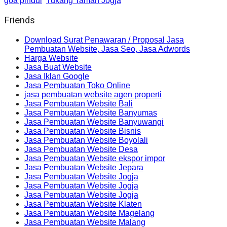
goa pindul
Tukang Taman Jogja
Friends
Download Surat Penawaran / Proposal Jasa
Pembuatan Website, Jasa Seo, Jasa Adwords
Harga Website
Jasa Buat Website
Jasa Iklan Google
Jasa Pembuatan Toko Online
jasa pembuatan website agen properti
Jasa Pembuatan Website Bali
Jasa Pembuatan Website Banyumas
Jasa Pembuatan Website Banyuwangi
Jasa Pembuatan Website Bisnis
Jasa Pembuatan Website Boyolali
Jasa Pembuatan Website Desa
Jasa Pembuatan Website ekspor impor
Jasa Pembuatan Website Jepara
Jasa Pembuatan Website Jogja
Jasa Pembuatan Website Jogja
Jasa Pembuatan Website Jogja
Jasa Pembuatan Website Klaten
Jasa Pembuatan Website Magelang
Jasa Pembuatan Website Malang