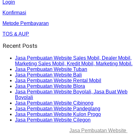
Login
Konfirmasi
Metode Pembayaran
TOS & AUP
Recent Posts
Jasa Pembuatan Website Sales Mobil, Dealer Mobil,
Marketing Sales Mobil, Kredit Mobil, Marketing Mobil.
Jasa Pembuatan Website Tuban
Jasa Pembuatan Website Bali
Jasa Pembuatan Website Rental Mobil
Jasa Pembuatan Website Blora
Jasa Pembuatan Website Boyolali, Jasa Buat Web
Boyolali
Jasa Pembuatan Website Cibinong
Jasa Pembuatan Website Pandeglang
Jasa Pembuatan Website Kulon Progo
Jasa Pembuatan Website Cilegon
© 2025-2045 Lawang Techno
Jasa Pembuatan Website
. All
rights reserved.