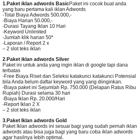
1.Paket iklan adwords Basic
Paket ini cocok buat anda
yang baru pertama kali iklan Adwords
-Total Biaya Adwords 500.000,-
-Biaya Harian 50.000,-
-Durasi Tayang Iklan 10 Hari
-Keyword Unlimited
-Jumlah klik harian 50*
-Laporan / Report 2 x
– 2 slot teks iklan
2.Paket iklan adwords Silver
Paket ini untuk anda yang ingin iklan di google tapi dana
terbatas
-Free Biaya Riset dan Seleksi katakunci katakunci Potensial
bila Anda belum daftar keyword yang yang diinginkan.
-Biaya paket ini Sejumlah Rp. 750.000 (Delapan Ratus Ribu
Rupiah) Durasi selama 30 hari
-Biaya Iklan Rp. 20.000/Hari
-Report Iklan 2 X
– 2 slot teks iklan
3.Paket Iklan adwords Gold
Paket Iklan adwords ini sesuai bagi yang sudah pernah iklan
adwords atau bisa juga bagi yang baru coba iklan adwords
agar hasilnya lebih optimal.