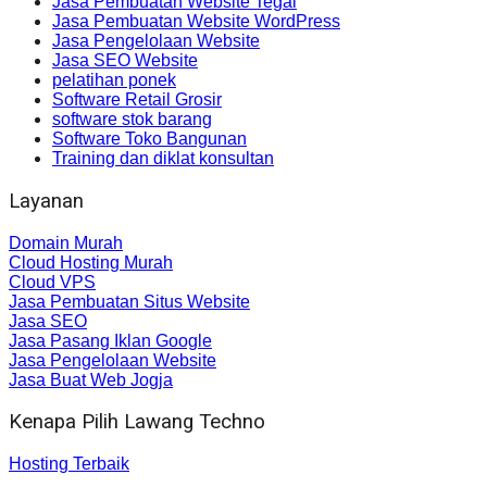
Jasa Pembuatan Website Tegal
Jasa Pembuatan Website WordPress
Jasa Pengelolaan Website
Jasa SEO Website
pelatihan ponek
Software Retail Grosir
software stok barang
Software Toko Bangunan
Training dan diklat konsultan
Layanan
Domain Murah
Cloud Hosting Murah
Cloud VPS
Jasa Pembuatan Situs Website
Jasa SEO
Jasa Pasang Iklan Google
Jasa Pengelolaan Website
Jasa Buat Web Jogja
Kenapa Pilih Lawang Techno
Hosting Terbaik