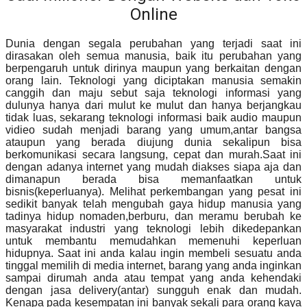
Online
Dunia dengan segala perubahan yang terjadi saat ini
dirasakan oleh semua manusia, baik itu perubahan yang
berpengaruh untuk dirinya maupun yang berkaitan dengan
orang lain. Teknologi yang diciptakan manusia semakin
canggih dan maju sebut saja teknologi informasi yang
dulunya hanya dari mulut ke mulut dan hanya berjangkau
tidak luas, sekarang teknologi informasi baik audio maupun
vidieo sudah menjadi barang yang umum,antar bangsa
ataupun yang berada diujung dunia sekalipun bisa
berkomunikasi secara langsung, cepat dan murah.Saat ini
dengan adanya internet yang mudah diakses siapa aja dan
dimanapun berada bisa memanfaatkan untuk
bisnis(keperluanya). Melihat perkembangan yang pesat ini
sedikit banyak telah mengubah gaya hidup manusia yang
tadinya hidup nomaden,berburu, dan meramu berubah ke
masyarakat industri yang teknologi lebih dikedepankan
untuk membantu memudahkan memenuhi keperluan
hidupnya. Saat ini anda kalau ingin membeli sesuatu anda
tinggal memilih di media internet, barang yang anda inginkan
sampai dirumah anda atau tempat yang anda kehendaki
dengan jasa delivery(antar) sungguh enak dan mudah.
Kenapa pada kesempatan ini banyak sekali para orang kaya