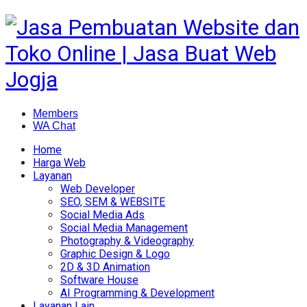
Members
WA Chat
Home
Harga Web
Layanan
Web Developer
SEO, SEM & WEBSITE
Social Media Ads
Social Media Management
Photography & Videography
Graphic Design & Logo
2D & 3D Animation
Software House
AI Programming & Development
Layanan Lain