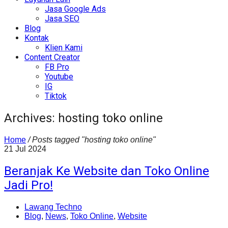
Jasa Google Ads
Jasa SEO
Blog
Kontak
Klien Kami
Content Creator
FB Pro
Youtube
IG
Tiktok
Archives: hosting toko online
Home
/
Posts tagged "hosting toko online"
21
Jul
2024
Beranjak Ke Website dan Toko Online
Jadi Pro!
Lawang Techno
Blog
,
News
,
Toko Online
,
Website