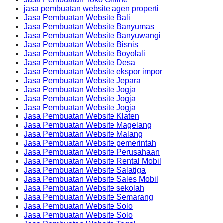
jasa pembuatan website agen properti
Jasa Pembuatan Website Bali
Jasa Pembuatan Website Banyumas
Jasa Pembuatan Website Banyuwangi
Jasa Pembuatan Website Bisnis
Jasa Pembuatan Website Boyolali
Jasa Pembuatan Website Desa
Jasa Pembuatan Website ekspor impor
Jasa Pembuatan Website Jepara
Jasa Pembuatan Website Jogja
Jasa Pembuatan Website Jogja
Jasa Pembuatan Website Jogja
Jasa Pembuatan Website Klaten
Jasa Pembuatan Website Magelang
Jasa Pembuatan Website Malang
Jasa Pembuatan Website pemerintah
Jasa Pembuatan Website Perusahaan
Jasa Pembuatan Website Rental Mobil
Jasa Pembuatan Website Salatiga
Jasa Pembuatan Website Sales Mobil
Jasa Pembuatan Website sekolah
Jasa Pembuatan Website Semarang
Jasa Pembuatan Website Solo
Jasa Pembuatan Website Solo