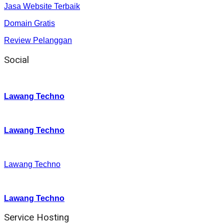
Jasa Website Terbaik
Domain Gratis
Review Pelanggan
Social
Instagram
:
Lawang Techno
Twitter
:
Lawang Techno
Facebook
:
Lawang Techno
Youtube :
:
Lawang Techno
Service Hosting