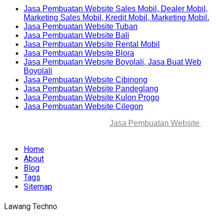
Jasa Pembuatan Website Sales Mobil, Dealer Mobil,
Marketing Sales Mobil, Kredit Mobil, Marketing Mobil.
Jasa Pembuatan Website Tuban
Jasa Pembuatan Website Bali
Jasa Pembuatan Website Rental Mobil
Jasa Pembuatan Website Blora
Jasa Pembuatan Website Boyolali, Jasa Buat Web
Boyolali
Jasa Pembuatan Website Cibinong
Jasa Pembuatan Website Pandeglang
Jasa Pembuatan Website Kulon Progo
Jasa Pembuatan Website Cilegon
© 2025-2045 Lawang Techno
Jasa Pembuatan Website
. All
rights reserved.
Home
About
Blog
Tags
Sitemap
Lawang Techno