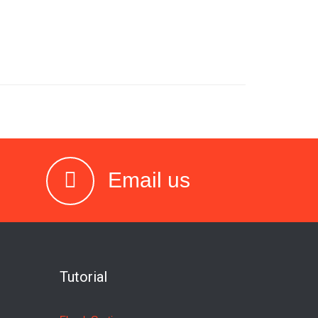
Email us
Tutorial