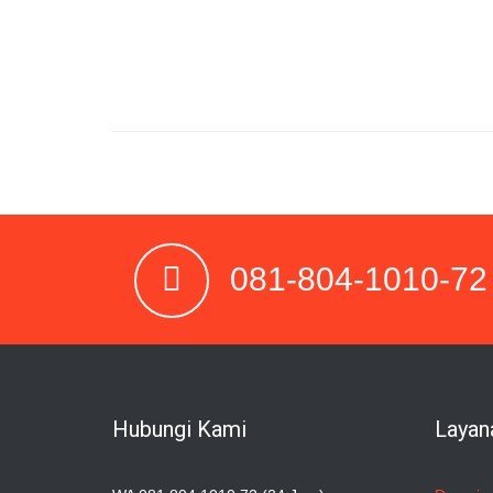
081-804-1010-72
Hubungi Kami
Layan