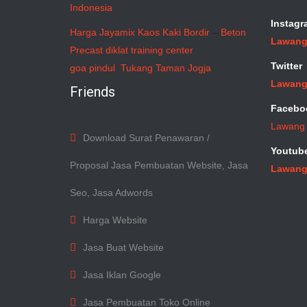
Indonesia
Instagr
Harga Jayamix
Kaos Kaki Bordir
–
Beton
Lawang
Precast
diklat training center
Twitter
goa pindul
Tukang Taman Jogja
Lawang
Friends
Facebo
Lawang
Download Surat Penawaran /
Youtub
Proposal Jasa Pembuatan Website, Jasa
Lawang
Seo, Jasa Adwords
Harga Website
Jasa Buat Website
Jasa Iklan Google
Jasa Pembuatan Toko Online