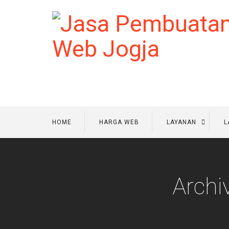
HOME
HARGA WEB
LAYANAN
L
Archi