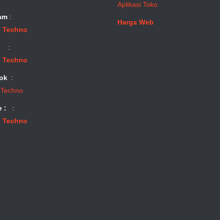
Aplikasi Toko
am
:
Harga Web
 Techno
:
 Techno
ok
:
 Techno
e :
:
 Techno