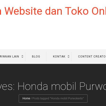
AYANAN LAIN
BLOG
KONTAK
CONTENT CREATO
ves: Honda mobil Purw
Home
/
Posts tagged "Honda mobil Purwokerto"