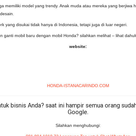
ga memiliki model yang trendy. Anak muda atau mereka yang berjiwa h
 desain.
ang disukai tidak hanya di Indonesia, tetapi juga di luar negeri.
n ganti mobil baru dengan mobil Honda? silahkan melihat – lihat dahulu
website:
HONDA-ISTANACARINDO.COM
uk bisnis Anda? saat ini hampir semua orang sudah 
Google.
Silahkan menghubungi: