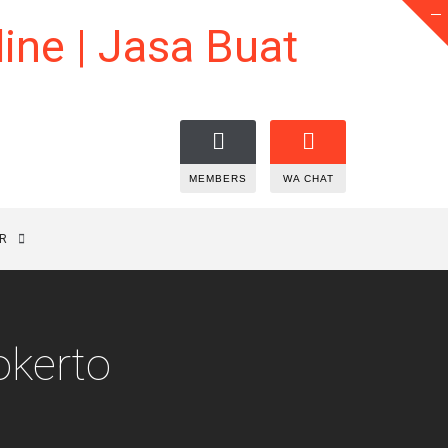
MEMBERS
WA CHAT
R
okerto