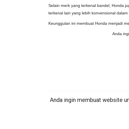
Selain merk yang terkenal bandel, Honda ju
terkenal lain yang lebih konvensional dalam
Keunggulan ini membuat Honda menjadi merk y
Anda ingi
Anda ingin membuat website unt