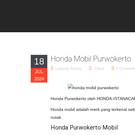
Honda Mobil Purwokerto
18
Lawang Techno
Client
0 Commen
JUL
2024
Honda Purwokerto oleh HONDA-ISTANACARI
Honda mobil adalah merk yang terkenal seb
rusak.
Honda Purwokerto Mobil