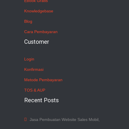
Ebook Gratis
Knowledgebase
Blog
Cara Pembayaran
Customer
Login
Konfirmasi
Metode Pembayaran
TOS & AUP
Recent Posts
Jasa Pembuatan Website Sales Mobil,