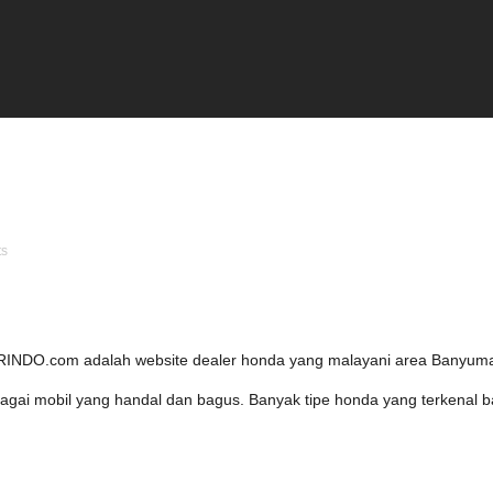
ts
NDO.com adalah website dealer honda yang malayani area Banyum
agai mobil yang handal dan bagus. Banyak tipe honda yang terkenal b