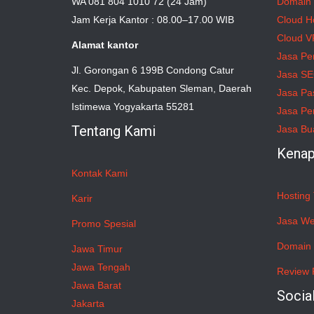
WA 081 804 1010 72 (24 Jam)
Domain
Jam Kerja Kantor : 08.00–17.00 WIB
Cloud H
Cloud V
Alamat kantor
Jasa Pe
Jl. Gorongan 6 199B Condong Catur
Jasa S
Kec. Depok, Kabupaten Sleman, Daerah
Jasa Pa
Istimewa Yogyakarta 55281
Jasa Pe
Tentang Kami
Jasa Bu
Kenap
Kontak Kami
Hosting 
Karir
Jasa We
Promo Spesial
Domain 
Jawa Timur
Jawa Tengah
Review 
Jawa Barat
Socia
Jakarta