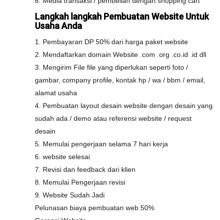
6. Media transaksi / pembelian dengan shopping cart
Langkah langkah Pembuatan Website Untuk
Usaha Anda
1. Pembayaran DP 50% dari harga paket website
2. Mendaftarkan domain Website .com .org .co.id .id dll
3. Mengirim File file yang diperlukan seperti foto /
gambar, company profile, kontak hp / wa / bbm / email,
alamat usaha
4. Pembuatan layout desain website dengan desain yang
sudah ada / demo atau referensi website / request
desain
5. Memulai pengerjaan selama 7 hari kerja
6. website selesai
7. Revisi dan feedback dari klien
8. Memulai Pengerjaan revisi
9. Website Sudah Jadi
Pelunasan biaya pembuatan web 50%