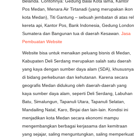
Belanda. Contohnya: Gedung Balai Kota lama, Kantor
Pos Medan, Menara Air Tirtanadi (yang merupakan ikon
kota Medan), Titi Gantung – sebuah jembatan di atas rel
kereta api, Kantor Pos, Bank Indonesia, Gedung London
Sumatera dan Bangunan tua di daerah Kesawan.
Jasa
Pembuatan Website
Website bisa untuk menaikan peluang bisnis di Medan,
Kabupaten Deli Serdang merupakan salah satu daerah
yang kaya dengan sumber daya alam (SDA), khususnya
di bidang perkebunan dan kehutanan. Karena secara
geografis Medan didukung oleh daerah-daerah yang
kaya sumber daya alam, seperti Deli Serdang, Labuhan
Batu, Simalungun, Tapanuli Utara, Tapanuli Selatan,
Mandailing Natal, Karo, Binjai dan lain-lain. Kondisi ini
menjadikan kota Medan secara ekonomi mampu
mengembangkan berbagai kerjasama dan kemitraan
yang sejajar, saling menguntungkan, saling memperkuat