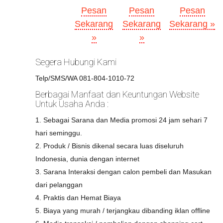
Pesan
Pesan
Pesan
Sekarang
Sekarang
Sekarang »
»
»
Segera Hubungi Kami
Telp/SMS/WA 081-804-1010-72
Berbagai Manfaat dan Keuntungan Website
Untuk Usaha Anda :
1. Sebagai Sarana dan Media promosi 24 jam sehari 7
hari seminggu.
2. Produk / Bisnis dikenal secara luas diseluruh
Indonesia, dunia dengan internet
3. Sarana Interaksi dengan calon pembeli dan Masukan
dari pelanggan
4. Praktis dan Hemat Biaya
5. Biaya yang murah / terjangkau dibanding iklan offline