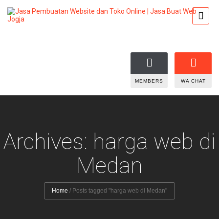
MEMBERS
WA CHAT
Archives: harga web di
Medan
Home
/
Posts tagged "harga web di Medan"