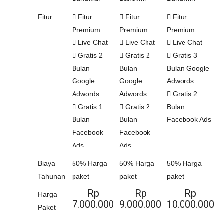
Fitur
Fitur
Fitur
Fitur
Premium
Premium
Premium
Live Chat
Live Chat
Live Chat
Gratis 2
Gratis 2
Gratis 3
Bulan
Bulan
Bulan Google
Google
Google
Adwords
Adwords
Adwords
Gratis 2
Gratis 1
Gratis 2
Bulan
Bulan
Bulan
Facebook Ads
Facebook
Facebook
Ads
Ads
Biaya
50% Harga
50% Harga
50% Harga
Tahunan
paket
paket
paket
Rp
Rp
Rp
Harga
7.000.000
9.000.000
10.000.000
Paket