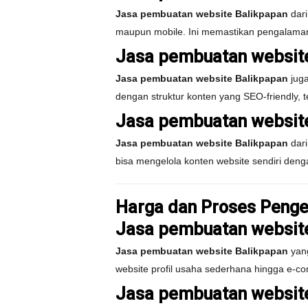
Jasa pembuatan website Balikpapan
dari
maupun mobile. Ini memastikan pengalaman
Jasa pembuatan website
Jasa pembuatan website Balikpapan
juga
dengan struktur konten yang SEO-friendly,
Jasa pembuatan websit
Jasa pembuatan website Balikpapan
dari
bisa mengelola konten website sendiri denga
Harga dan Proses Penge
Jasa pembuatan website
Jasa pembuatan website Balikpapan
yang
website profil usaha sederhana hingga e-co
Jasa pembuatan website