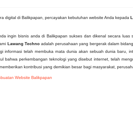
a digital di Balikpapan, percayakan kebutuhan website Anda kepada
L
nda ingin bisnis anda di Balikpapan sukses dan dikenal secara luas
kami
Lawang Techno
adalah perusahaan yang bergerak dalam bidang 
i informasi telah membuka mata dunia akan sebuah dunia baru, inte
tul bahwa perkembangan teknologi yang disebut internet, telah menguba
h memberikan kontribusi yang demikian besar bagi masyarakat, perusa