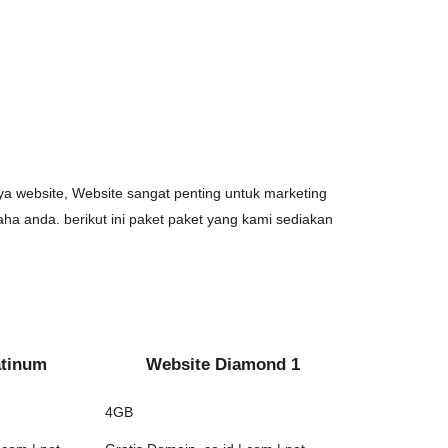
a website, Website sangat penting untuk marketing
ha anda. berikut ini paket paket yang kami sediakan
atinum
Website Diamond 1
4GB