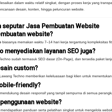
lesaikan dalam waktu relatif singkat, dengan proses kerja yang trans
rencanaan desain, konten, hingga peluncuran website.
 seputar Jasa Pembuatan Website
embuatan website?
e
biasanya memakan waktu 7–14 hari kerja tergantung kompleksitas fit
o menyediakan layanan SEO juga?
echno sudah termasuk SEO dasar (On-Page), dan tersedia paket lanju
esain custom?
Lawang Techno memberikan keleluasaan bagi klien untuk menentukan 
bile-friendly?
mendukung desain responsif yang tampil sempurna di semua perangk
n penggunaan website?
mendapatkan panduan serta pelatihan singkat untuk mengelola websit