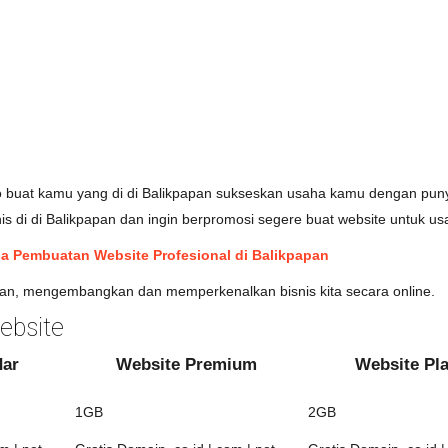
 buat kamu yang di di Balikpapan sukseskan usaha kamu dengan puny
s di di Balikpapan dan ingin berpromosi segere buat website untuk usa
a Pembuatan Website Profesional di Balikpapan
an, mengembangkan dan memperkenalkan bisnis kita secara online.
ebsite
dar
Website Premium
Website Pl
1GB
2GB