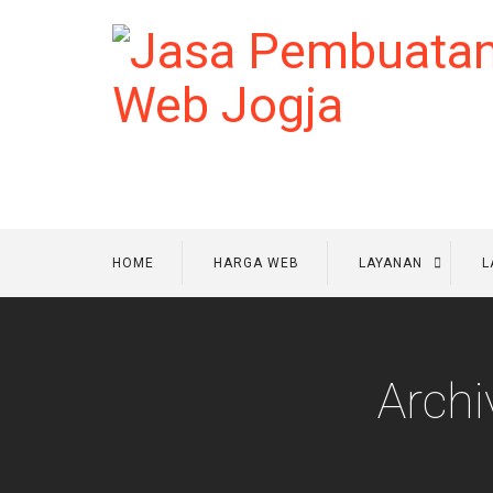
HOME
HARGA WEB
LAYANAN
L
Archi