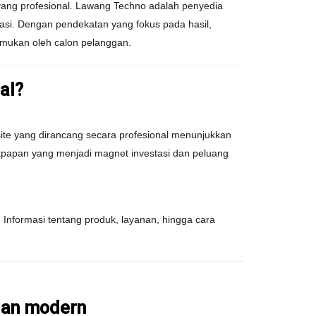
 yang profesional. Lawang Techno adalah penyedia
si. Dengan pendekatan yang fokus pada hasil,
mukan oleh calon pelanggan.
al?
te yang dirancang secara profesional menunjukkan
alikpapan yang menjadi magnet investasi dan peluang
Informasi tentang produk, layanan, hingga cara
dan modern