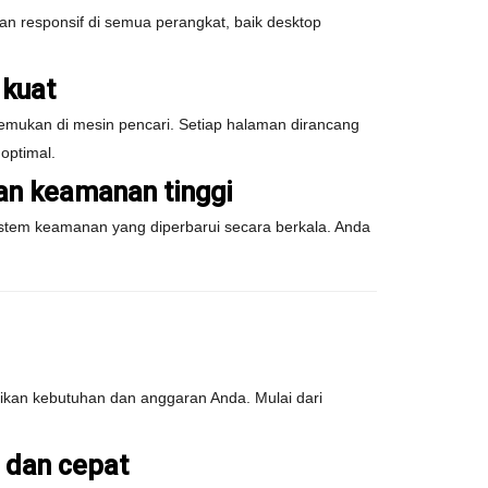
n responsif di semua perangkat, baik desktop
 kuat
mukan di mesin pencari. Setiap halaman dirancang
optimal.
n keamanan tinggi
stem keamanan yang diperbarui secara berkala. Anda
kan kebutuhan dan anggaran Anda. Mulai dari
 dan cepat