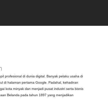
n
il profesional di dunia digital. Banyak pelaku usaha di
cul di halaman pertama Google. Padahal, kehadiran
ai kota minyak dan menjadi pusat industri serta bisnis
sahaan Belanda pada tahun 1897 yang menjadikan