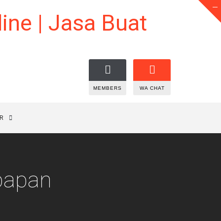
MEMBERS
WA CHAT
R
kpapan