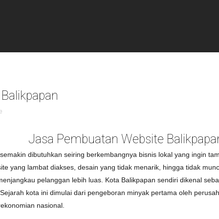
Balikpapan
e
Jasa Pembuatan Website Balikpapa
 semakin dibutuhkan seiring berkembangnya bisnis lokal yang ingin tamp
te yang lambat diakses, desain yang tidak menarik, hingga tidak mun
enjangkau pelanggan lebih luas. Kota Balikpapan sendiri dikenal sebag
. Sejarah kota ini dimulai dari pengeboran minyak pertama oleh peru
rekonomian nasional.