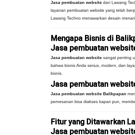
Jasa pembuatan website
dari Lawang Tech
layanan pembuatan website yang telah ber
Lawang Techno menawarkan desain menarik,
Mengapa Bisnis di Bali
Jasa pembuatan website
Jasa pembuatan website
sangat penting 
bahwa bisnis Anda serius, modern, dan layak
bisnis.
Jasa pembuatan websit
Jasa pembuatan website Balikpapan
memu
pemesanan bisa diakses kapan pun, memb
Fitur yang Ditawarkan 
Jasa pembuatan website