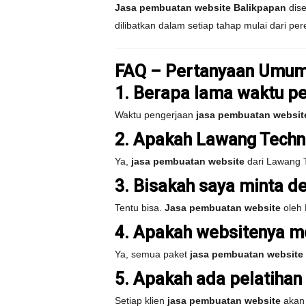
Jasa pembuatan website Balikpapan
dise
dilibatkan dalam setiap tahap mulai dari pe
FAQ – Pertanyaan Umum
1. Berapa lama waktu p
Waktu pengerjaan
jasa pembuatan websit
2. Apakah Lawang Techn
Ya,
jasa pembuatan website
dari Lawang T
3. Bisakah saya minta d
Tentu bisa.
Jasa pembuatan website
oleh 
4. Apakah websitenya mo
Ya, semua paket
jasa pembuatan website
5. Apakah ada pelatiha
Setiap klien
jasa pembuatan website
akan 