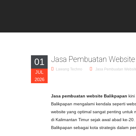
Jasa Pembuatan Website 
01
Lawang Techno
Jasa Pembuatan Websit
JUL
2026
Jasa pembuatan website Balikpapan
kini
Balikpapan mengalami kendala seperti websi
website yang optimal sangat penting untuk m
di Kalimantan Timur sejak awal abad ke-20
Balikpapan sebagai kota strategis dalam pe