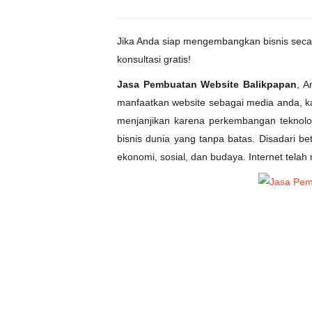
Jika Anda siap mengembangkan bisnis secar
konsultasi gratis!
Jasa Pembuatan Website Balikpapan
, A
manfaatkan website sebagai media anda, 
menjanjikan karena perkembangan teknolog
bisnis dunia yang tanpa batas. Disadari be
ekonomi, sosial, dan budaya. Internet tela