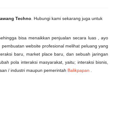
awang Techno
. Hubungi kami sekarang juga untuk
 sehingga bisa menaikkan penjualan secara luas , ayo
pembuatan website profesional melihat peluang yang
raksi baru, market place baru, dan sebuah jaringan
h pola interaksi masyarakat, yaitu; interaksi bisnis,
haan / industri maupun pemerintah
Balikpapan
.