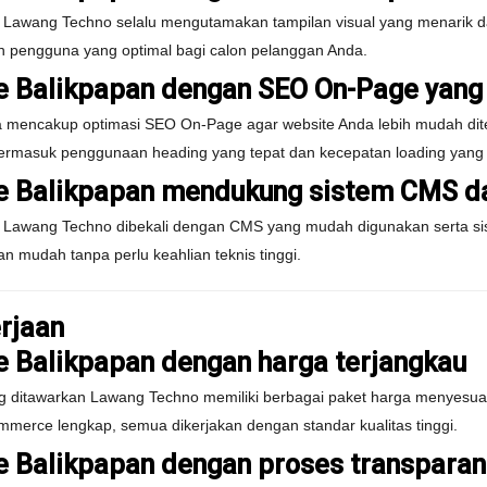
 Lawang Techno selalu mengutamakan tampilan visual yang menarik da
 pengguna yang optimal bagi calon pelanggan Anda.
 Balikpapan dengan SEO On-Page yang
 mencakup optimasi SEO On-Page agar website Anda lebih mudah dite
 termasuk penggunaan heading yang tepat dan kecepatan loading yang 
e Balikpapan mendukung sistem CMS da
 Lawang Techno dibekali dengan CMS yang mudah digunakan serta si
n mudah tanpa perlu keahlian teknis tinggi.
rjaan
 Balikpapan dengan harga terjangkau
 ditawarkan Lawang Techno memiliki berbagai paket harga menyesuai
mmerce lengkap, semua dikerjakan dengan standar kualitas tinggi.
 Balikpapan dengan proses transparan