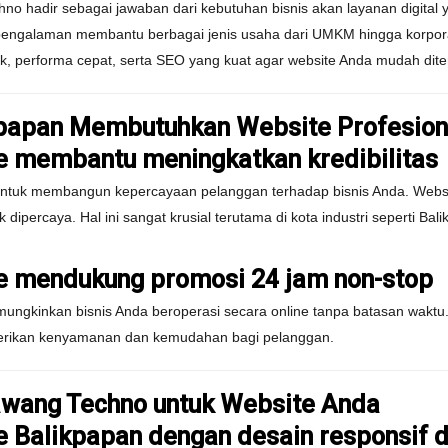
no hadir sebagai jawaban dari kebutuhan bisnis akan layanan digital
pengalaman membantu berbagai jenis usaha dari UMKM hingga korpora
 performa cepat, serta SEO yang kuat agar website Anda mudah dite
kpapan Membutuhkan Website Profesion
 membantu meningkatkan kredibilitas
untuk membangun kepercayaan pelanggan terhadap bisnis Anda. Websi
 dipercaya. Hal ini sangat krusial terutama di kota industri seperti B
e mendukung promosi 24 jam non-stop
ngkinkan bisnis Anda beroperasi secara online tanpa batasan waktu. 
erikan kenyamanan dan kemudahan bagi pelanggan.
Lawang Techno untuk Website Anda
 Balikpapan dengan desain responsif 