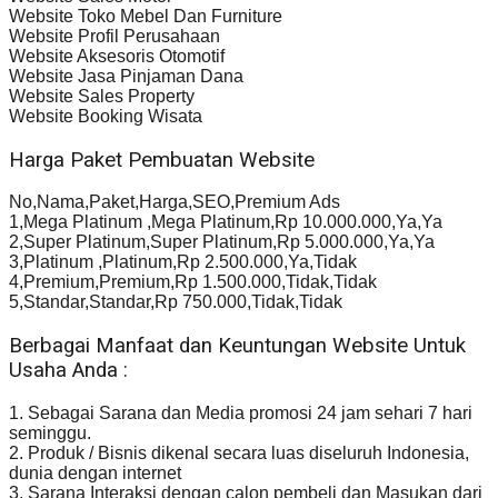
Website Toko Mebel Dan Furniture
Website Profil Perusahaan
Website Aksesoris Otomotif
Website Jasa Pinjaman Dana
Website Sales Property
Website Booking Wisata
Harga Paket Pembuatan Website
No,Nama,Paket,Harga,SEO,Premium Ads
1,Mega Platinum ,Mega Platinum,Rp 10.000.000,Ya,Ya
2,Super Platinum,Super Platinum,Rp 5.000.000,Ya,Ya
3,Platinum ,Platinum,Rp 2.500.000,Ya,Tidak
4,Premium,Premium,Rp 1.500.000,Tidak,Tidak
5,Standar,Standar,Rp 750.000,Tidak,Tidak
Berbagai Manfaat dan Keuntungan Website Untuk
Usaha Anda :
1. Sebagai Sarana dan Media promosi 24 jam sehari 7 hari
seminggu.
2. Produk / Bisnis dikenal secara luas diseluruh Indonesia,
dunia dengan internet
3. Sarana Interaksi dengan calon pembeli dan Masukan dari