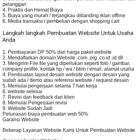
pelanggan
4. Praktis dan Hemat Biaya
5. Biaya yang murah / terjangkau dibanding iklan offline
6. Media transaksi / pembelian dengan shopping cart
Langkah langkah Pembuatan Website Untuk Usaha
Anda
1. Pembayaran DP 50% dari harga paket website
2. Mendaftarkan domain Website .com .org .co.id .id dll
3. Mengirim File file yang diperlukan seperti foto / gambar,
company profile, kontak hp / wa / bbm / email, alamat usaha
4. Pembuatan layout desain website dengan desain yang
sudah ada / demo atau referensi website / request desain
5. Memulai pengerjaan selama 7 hari kerja
6. website selesai
7. Revisi dan feedback dari klien
8. Memulai Pengerjaan revisi
9. Website Sudah Jadi
Pelunasan biaya pembuatan web 50%
Garansi Website
Beberap Layanan Website Kami Untuk Pembuatan Website