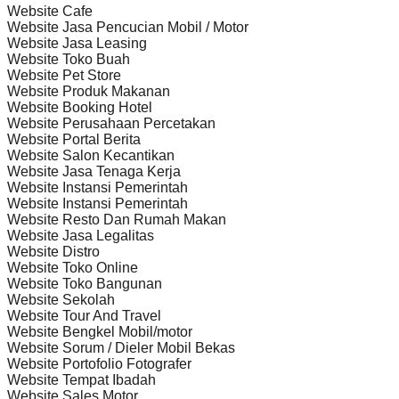
Website Cafe
Website Jasa Pencucian Mobil / Motor
Website Jasa Leasing
Website Toko Buah
Website Pet Store
Website Produk Makanan
Website Booking Hotel
Website Perusahaan Percetakan
Website Portal Berita
Website Salon Kecantikan
Website Jasa Tenaga Kerja
Website Instansi Pemerintah
Website Instansi Pemerintah
Website Resto Dan Rumah Makan
Website Jasa Legalitas
Website Distro
Website Toko Online
Website Toko Bangunan
Website Sekolah
Website Tour And Travel
Website Bengkel Mobil/motor
Website Sorum / Dieler Mobil Bekas
Website Portofolio Fotografer
Website Tempat Ibadah
Website Sales Motor