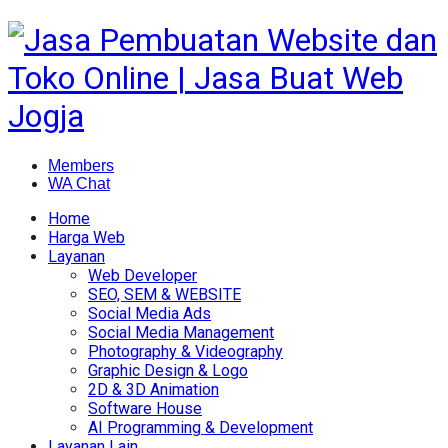
Members
WA Chat
Home
Harga Web
Layanan
Web Developer
SEO, SEM & WEBSITE
Social Media Ads
Social Media Management
Photography & Videography
Graphic Design & Logo
2D & 3D Animation
Software House
AI Programming & Development
Layanan Lain