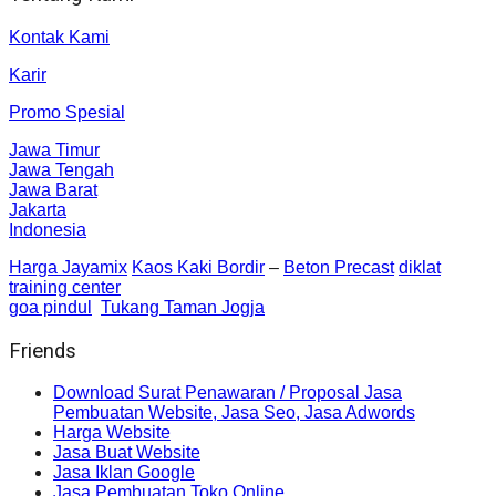
Kontak Kami
Karir
Promo Spesial
Jawa Timur
Jawa Tengah
Jawa Barat
Jakarta
Indonesia
Harga Jayamix
Kaos Kaki Bordir
–
Beton Precast
diklat
training center
goa pindul
Tukang Taman Jogja
Friends
Download Surat Penawaran / Proposal Jasa
Pembuatan Website, Jasa Seo, Jasa Adwords
Harga Website
Jasa Buat Website
Jasa Iklan Google
Jasa Pembuatan Toko Online