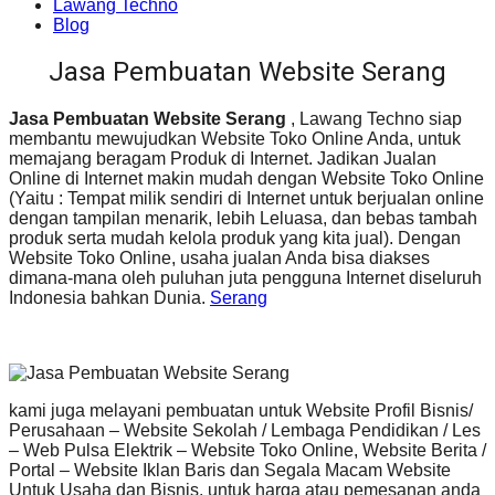
Lawang Techno
Blog
Jasa Pembuatan Website Serang
Jasa Pembuatan Website Serang
, Lawang Techno siap
membantu mewujudkan Website Toko Online Anda, untuk
memajang beragam Produk di Internet. Jadikan Jualan
Online di Internet makin mudah dengan Website Toko Online
(Yaitu : Tempat milik sendiri di Internet untuk berjualan online
dengan tampilan menarik, lebih Leluasa, dan bebas tambah
produk serta mudah kelola produk yang kita jual). Dengan
Website Toko Online, usaha jualan Anda bisa diakses
dimana-mana oleh puluhan juta pengguna Internet diseluruh
Indonesia bahkan Dunia.
Serang
kami juga melayani pembuatan untuk Website Profil Bisnis/
Perusahaan – Website Sekolah / Lembaga Pendidikan / Les
– Web Pulsa Elektrik – Website Toko Online, Website Berita /
Portal – Website Iklan Baris dan Segala Macam Website
Untuk Usaha dan Bisnis, untuk harga atau pemesanan anda