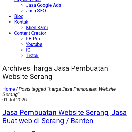
Jasa Google Ads
Jasa SEO
Blog
Kontak
Klien Kami
Content Creator
FB Pro
Youtube
IG
Tiktok
Archives: harga Jasa Pembuatan
Website Serang
Home
/
Posts tagged "harga Jasa Pembuatan Website
Serang"
01
Jul
2026
Jasa Pembuatan Website Serang, Jasa
Buat web di Serang / Banten