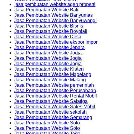
jasa pembuatan website agen properti
Jasa Pembuatan Website Bali
Jasa Pembuatan Website Banyumas
Jasa Pembuatan Website Banyuwangi
Jasa Pembuatan Website Bisnis
Jasa Pembuatan Website Boyolali
Jasa Pembuatan Website Desa
Jasa Pembuatan Website ekspor impor
Jasa Pembuatan Website Jepara
Jasa Pembuatan Website Jogja
Jasa Pembuatan Website Jogja
Jasa Pembuatan Website Jogja
Jasa Pembuatan Website Klaten
Jasa Pembuatan Website Magelang
Jasa Pembuatan Website Malang
Jasa Pembuatan Website pemerintah
Jasa Pembuatan Website Perusahaan
Jasa Pembuatan Website Rental Mobil
Jasa Pembuatan Website Salatiga
Jasa Pembuatan Website Sales Mobil
Jasa Pembuatan Website sekolah
Jasa Pembuatan Website Semarang
Jasa Pembuatan Website Solo
Jasa Pembuatan Website Solo
Jasa Pembuatan Website Tegal