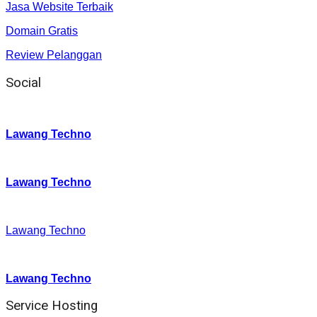
Jasa Website Terbaik
Domain Gratis
Review Pelanggan
Social
Instagram
:
Lawang Techno
Twitter
:
Lawang Techno
Facebook
:
Lawang Techno
Youtube :
:
Lawang Techno
Service Hosting