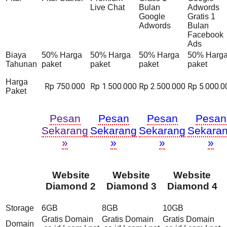
Live Chat
Bulan
Adwords
Google
Gratis 1
Adwords
Bulan
Facebook
Ads
Biaya
50% Harga
50% Harga
50% Harga
50% Harg
Tahunan
paket
paket
paket
paket
Harga
Rp 750.000
Rp 1.500.000
Rp 2.500.000
Rp 5.000.0
Paket
Pesan
Pesan
Pesan
Pesan
Sekarang
Sekarang
Sekarang
Sekara
»
»
»
»
Website
Website
Website
Diamond 2
Diamond 3
Diamond 4
Storage
6GB
8GB
10GB
Gratis Domain
Gratis Domain
Gratis Domain
Domain