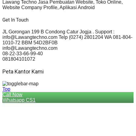
Lawang Techno Jasa Pembuatan Website, Toko Online,
Website Company Profile, Aplikasi Android
Get In Touch
JL Gorongan 199 B Condong Catur Jogja . Support :
info@Lawangtechno.com Telp (0274) 2801204 WA 081-804-
1010-72 BBM 54D2BF0B
info@Lawangtechno.com
08-22-33-66-99-40
081804101072
Peta Kantor Kami
Top
Call Now
Whatsapp CS1