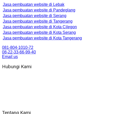
Jasa pembuatan website di Lebak
Jasa pembuatan website di Pandeglang
Jasa pembuatan website di Serang
Jasa pembuatan website di Tangerang
Jasa pembuatan website di Kota Cilegon
Jasa pembuatan website di Kota Serang
Jasa pembuatan website di Kota Tangerang
081-804-1010-72
08-22-33-66-99-40
Email us
Hubungi Kami
WA 081 804 1010 72 (24 Jam)
Jam Kerja Kantor : 08.00–17.00 WIB
Alamat kantor
Jl. Gorongan 6 199B Condong Catur Kec. Depok, Kabupaten
Sleman, Daerah Istimewa Yogyakarta 55281
Tentang Kami