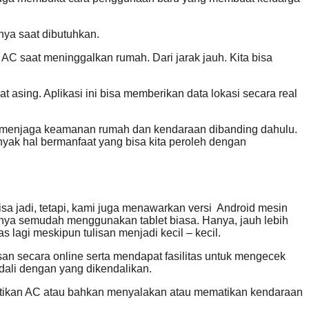
ya saat dibutuhkan.
AC saat meninggalkan rumah. Dari jarak jauh. Kita bisa
 asing. Aplikasi ini bisa memberikan data lokasi secara real
sa menjaga keamanan rumah dan kendaraan dibanding dahulu.
yak hal bermanfaat yang bisa kita peroleh dengan
a jadi, tetapi, kami juga menawarkan versi Android mesin
unya semudah menggunakan tablet biasa. Hanya, jauh lebih
s lagi meskipun tulisan menjadi kecil – kecil.
n secara online serta mendapat fasilitas untuk mengecek
ali dengan yang dikendalikan.
matikan AC atau bahkan menyalakan atau mematikan kendaraan