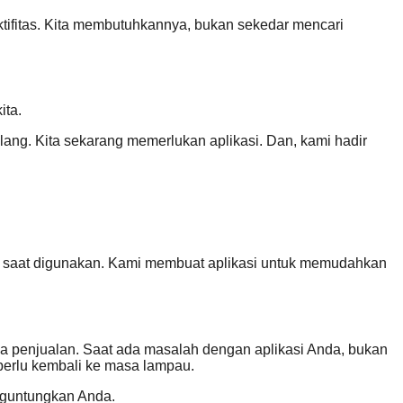
uktifitas. Kita membutuhkannya, bukan sekedar mencari
ita.
rulang. Kita sekarang memerlukan aplikasi. Dan, kami hadir
if saat digunakan. Kami membuat aplikasi untuk memudahkan
da penjualan. Saat ada masalah dengan aplikasi Anda, bukan
k perlu kembali ke masa lampau.
nguntungkan Anda.