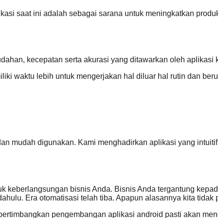
likasi saat ini adalah sebagai sarana untuk meningkatkan prod
dahan, kecepatan serta akurasi yang ditawarkan oleh aplikasi k
iliki waktu lebih untuk mengerjakan hal diluar hal rutin dan be
dan mudah digunakan. Kami menghadirkan aplikasi yang intuit
tuk keberlangsungan bisnis Anda. Bisnis Anda tergantung kepa
 dahulu. Era otomatisasi telah tiba. Apapun alasannya kita tida
empertimbangkan pengembangan aplikasi android pasti akan me