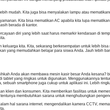
ebih mudah. Kita juga bisa menyalakan lampu atau mematikann
nyamanan. Kita bisa mematikan AC apabila kita lupa mematikan 
sih berada di kantor.
ayaan diri yang lebih saat harus memarkir kendaraan di tempat
ta.
keluarga kita. Kita, sekarang berkesempatan untuk lebih bi
kan yang memudahkan belajar para siswa Anda. Jauh lebih ban
sihkah Anda akan membawa mesin kasir besar Anda kesana? bis
di tablet yang ringkas untuk digunakan. Menggunakannya tent
, sebuah smartphone juga cukup untuk aplikasi ini. Lebih ringka
 klien dan konsumen. Kita memberikan fasilitas untuk memesa
atis tentunya membutuhkan sarana untuk menghubungkan pengend
an dalam hal sarana internet. mengendalikan kamera CCTV, me
ta.