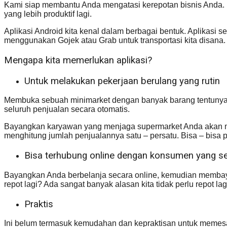
Kami siap membantu Anda mengatasi kerepotan bisnis Anda. 
yang lebih produktif lagi.
Aplikasi Android kita kenal dalam berbagai bentuk. Aplikasi 
menggunakan Gojek atau Grab untuk transportasi kita disana
Mengapa kita memerlukan aplikasi?
Untuk melakukan pekerjaan berulang yang rutin
Membuka sebuah minimarket dengan banyak barang tentunya b
seluruh penjualan secara otomatis.
Bayangkan karyawan yang menjaga supermarket Anda akan muda
menghitung jumlah penjualannya satu – persatu. Bisa – bisa pe
Bisa terhubung online dengan konsumen yang sec
Bayangkan Anda berbelanja secara online, kemudian membay
repot lagi? Ada sangat banyak alasan kita tidak perlu repot l
Praktis
Ini belum termasuk kemudahan dan kepraktisan untuk memesa