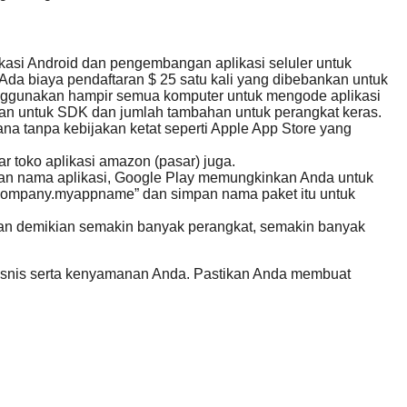
si Android dan pengembangan aplikasi seluler untuk
Ada biaya pendaftaran $ 25 satu kali yang dibebankan untuk
enggunakan hampir semua komputer untuk mengode aplikasi
an untuk SDK dan jumlah tambahan untuk perangkat keras.
na tanpa kebijakan ketat seperti Apple App Store yang
toko aplikasi amazon (pasar) juga.
an nama aplikasi, Google Play memungkinkan Anda untuk
ycompany.myappname” dan simpan nama paket itu untuk
engan demikian semakin banyak perangkat, semakin banyak
bisnis serta kenyamanan Anda. Pastikan Anda membuat