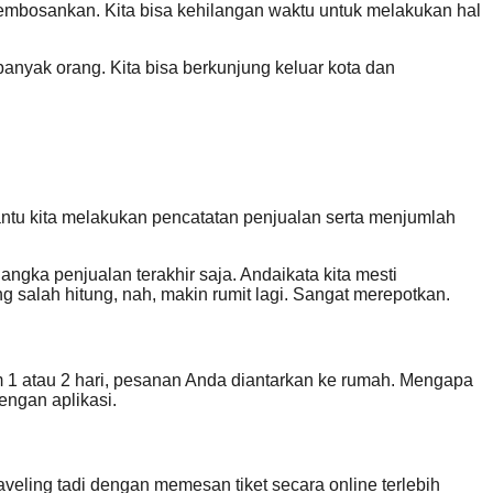
embosankan. Kita bisa kehilangan waktu untuk melakukan hal
banyak orang. Kita bisa berkunjung keluar kota dan
tu kita melakukan pencatatan penjualan serta menjumlah
ka penjualan terakhir saja. Andaikata kita mesti
g salah hitung, nah, makin rumit lagi. Sangat merepotkan.
1 atau 2 hari, pesanan Anda diantarkan ke rumah. Mengapa
engan aplikasi.
ling tadi dengan memesan tiket secara online terlebih