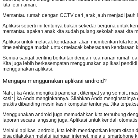
kita lebih aman.
Memantau rumah dengan CCTV dari jarak jauh menjadi jauh l
Aplikasi seperti ini tentunya bukan sekedar berguna untuk ke
memantau apakah anak kita sudah pulang sekolah saat kita ma
Aplikasi untuk melacak kendaraan akan memberikan kita keperc
time sehingga mudah untuk melacak keberadaan kendaraan ki
Semua sangat penting berkaitan dengan keamanan rumah dan 
Kita juga lebih berkesempatan menggunakan aplikasi pendidi
menggunakan aplikasi.
Mengapa menggunakan aplikasi android?
Nah, jika Anda mengikuti pameran, ditempat yang sempit, ma
kasir jika Anda menginkannya. Silahkan Anda menginstalnya 
praktis dibanding mesin kasir komputer tentunya. Jika terpaksa
Menggunakan android juga memudahkan kita terhubung dengan
laporan secara langsung juga. Aplikasi untuk kendali otom
Melalui aplikasi android, kita lebih mendapatkan kepraktis
bisa dilakukan melalui jaringan internet, melalui smartphone ki