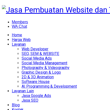
Members
WA Chat
Home
Harga Web
Layanan
Web Developer
SEO, SEM & WEBSITE
Social Media Ads
Social Media Management
Photography & Videography
Graphic Design & Logo
2D & 3D Animation
Software House
AI Programming & Development
Layanan Lain
Jasa Google Ads
Jasa SEO
Blog
Kontak