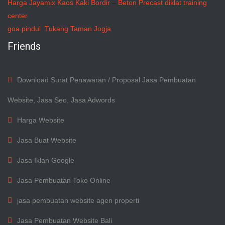
Harga Jayamix
Kaos Kaki Bordir
–
Beton Precast
diklat training
center
goa pindul
Tukang Taman Jogja
Friends
Download Surat Penawaran / Proposal Jasa Pembuatan
Website, Jasa Seo, Jasa Adwords
Harga Website
Jasa Buat Website
Jasa Iklan Google
Jasa Pembuatan Toko Online
jasa pembuatan website agen properti
Jasa Pembuatan Website Bali