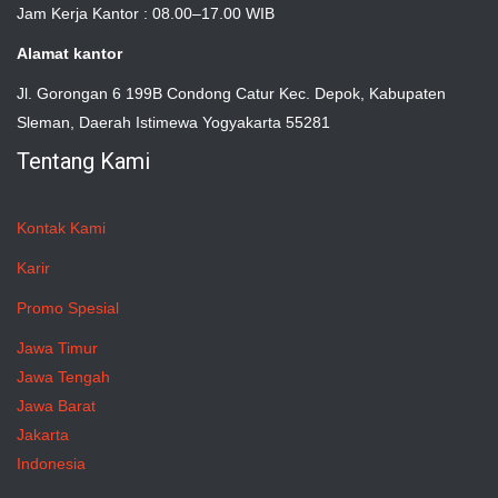
Jam Kerja Kantor : 08.00–17.00 WIB
Alamat kantor
Jl. Gorongan 6 199B Condong Catur Kec. Depok, Kabupaten
Sleman, Daerah Istimewa Yogyakarta 55281
Tentang Kami
Kontak Kami
Karir
Promo Spesial
Jawa Timur
Jawa Tengah
Jawa Barat
Jakarta
Indonesia