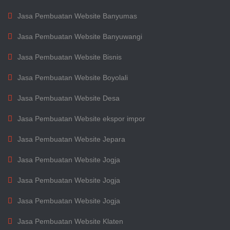
Jasa Pembuatan Website Banyumas
Jasa Pembuatan Website Banyuwangi
Jasa Pembuatan Website Bisnis
Jasa Pembuatan Website Boyolali
Jasa Pembuatan Website Desa
Jasa Pembuatan Website ekspor impor
Jasa Pembuatan Website Jepara
Jasa Pembuatan Website Jogja
Jasa Pembuatan Website Jogja
Jasa Pembuatan Website Jogja
Jasa Pembuatan Website Klaten