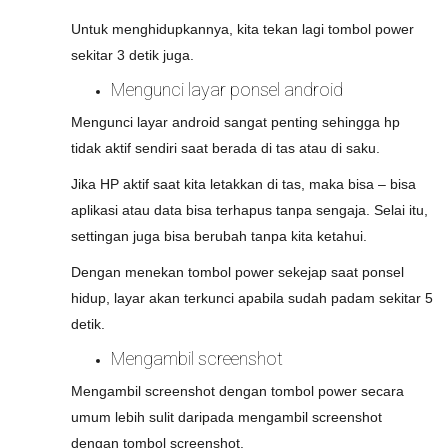
Untuk menghidupkannya, kita tekan lagi tombol power
sekitar 3 detik juga.
Mengunci layar ponsel android
Mengunci layar android sangat penting sehingga hp
tidak aktif sendiri saat berada di tas atau di saku.
Jika HP aktif saat kita letakkan di tas, maka bisa – bisa
aplikasi atau data bisa terhapus tanpa sengaja. Selai itu,
settingan juga bisa berubah tanpa kita ketahui.
Dengan menekan tombol power sekejap saat ponsel
hidup, layar akan terkunci apabila sudah padam sekitar 5
detik.
Mengambil screenshot
Mengambil screenshot dengan tombol power secara
umum lebih sulit daripada mengambil screenshot
dengan tombol screenshot.