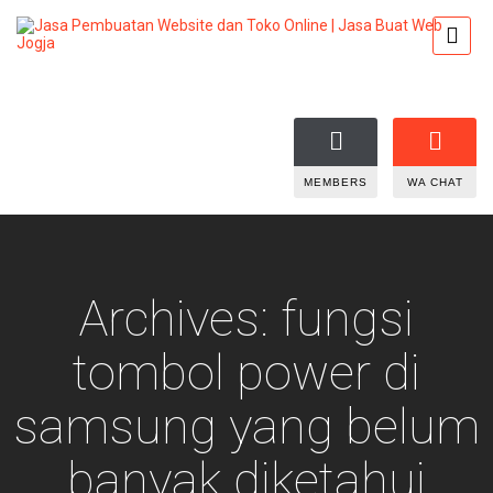
MEMBERS
WA CHAT
Archives: fungsi
tombol power di
samsung yang belum
banyak diketahui