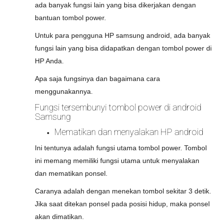
ada banyak fungsi lain yang bisa dikerjakan dengan
bantuan tombol power.
Untuk para pengguna HP samsung android, ada banyak
fungsi lain yang bisa didapatkan dengan tombol power di
HP Anda.
Apa saja fungsinya dan bagaimana cara
menggunakannya.
Fungsi tersembunyi tombol power di android
Samsung
Mematikan dan menyalakan HP android
Ini tentunya adalah fungsi utama tombol power. Tombol
ini memang memiliki fungsi utama untuk menyalakan
dan mematikan ponsel.
Caranya adalah dengan menekan tombol sekitar 3 detik.
Jika saat ditekan ponsel pada posisi hidup, maka ponsel
akan dimatikan.