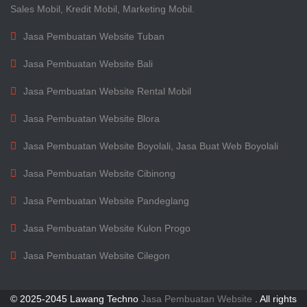
Sales Mobil, Kredit Mobil, Marketing Mobil.
Jasa Pembuatan Website Tuban
Jasa Pembuatan Website Bali
Jasa Pembuatan Website Rental Mobil
Jasa Pembuatan Website Blora
Jasa Pembuatan Website Boyolali, Jasa Buat Web Boyolali
Jasa Pembuatan Website Cibinong
Jasa Pembuatan Website Pandeglang
Jasa Pembuatan Website Kulon Progo
Jasa Pembuatan Website Cilegon
© 2025-2045 Lawang Techno
Jasa Pembuatan Website
. All rights