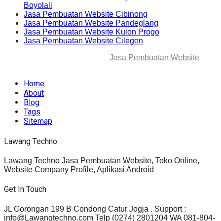
Boyolali
Jasa Pembuatan Website Cibinong
Jasa Pembuatan Website Pandeglang
Jasa Pembuatan Website Kulon Progo
Jasa Pembuatan Website Cilegon
© 2025-2045 Lawang Techno
Jasa Pembuatan Website
. All
rights reserved.
Home
About
Blog
Tags
Sitemap
Lawang Techno
Lawang Techno Jasa Pembuatan Website, Toko Online,
Website Company Profile, Aplikasi Android
Get In Touch
JL Gorongan 199 B Condong Catur Jogja . Support :
info@Lawangtechno.com Telp (0274) 2801204 WA 081-804-