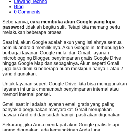
Lawang Techno
Blog
0 Comments
Sebenarnya,
cara membuka akun Google yang lupa
password
tidaklah begitu sulit. Tetapi kita memang perlu
melakukan beberapa proses.
Saat ini, akun Google adalah akun yang istilahnya semua
pemilik android memilikinya. Akun Google ini terhubung ke
berbagai layanan Google mulai dari Gmail, layanan
microblogging Blogger, penyimpanan gratis Google Drive
hingga Google Map dan sebagainya. Akun seperti Gmail
juga bisa dimiliki beberapa buah meskipun hanya 1 atau 2
yang digunakan.
Untuk layanan seperti Google Drive, kita bisa menggunakan
layanan ini untuk menambah penyimpanan internal atau
memori internal ponsel.
Gmail saat ini adalah layanan email gratis yang paling
banyak dipergunakan masyarakat. Gmail merupakan
bawaan Android dan sudah hampir pasti akan digunakan.
Sekarang, jika Anda mendapat akun Google gratis tetapi
jarang digunakan, ada kemungkinan Anda lupa