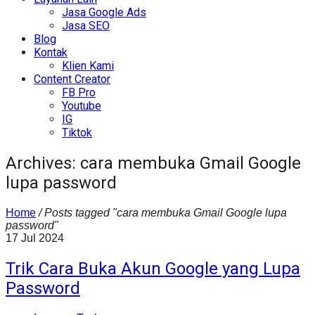
Jasa Google Ads
Jasa SEO
Blog
Kontak
Klien Kami
Content Creator
FB Pro
Youtube
IG
Tiktok
Archives: cara membuka Gmail Google
lupa password
Home
/
Posts tagged "cara membuka Gmail Google lupa
password"
17
Jul
2024
Trik Cara Buka Akun Google yang Lupa
Password