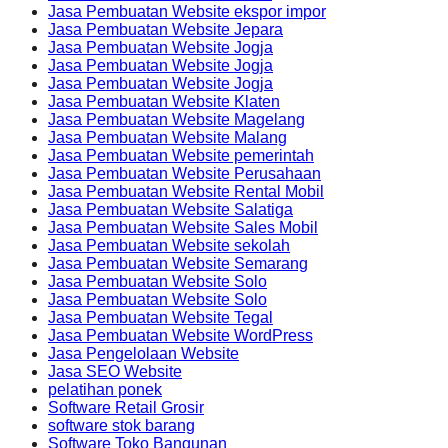
Jasa Pembuatan Website ekspor impor
Jasa Pembuatan Website Jepara
Jasa Pembuatan Website Jogja
Jasa Pembuatan Website Jogja
Jasa Pembuatan Website Jogja
Jasa Pembuatan Website Klaten
Jasa Pembuatan Website Magelang
Jasa Pembuatan Website Malang
Jasa Pembuatan Website pemerintah
Jasa Pembuatan Website Perusahaan
Jasa Pembuatan Website Rental Mobil
Jasa Pembuatan Website Salatiga
Jasa Pembuatan Website Sales Mobil
Jasa Pembuatan Website sekolah
Jasa Pembuatan Website Semarang
Jasa Pembuatan Website Solo
Jasa Pembuatan Website Solo
Jasa Pembuatan Website Tegal
Jasa Pembuatan Website WordPress
Jasa Pengelolaan Website
Jasa SEO Website
pelatihan ponek
Software Retail Grosir
software stok barang
Software Toko Bangunan