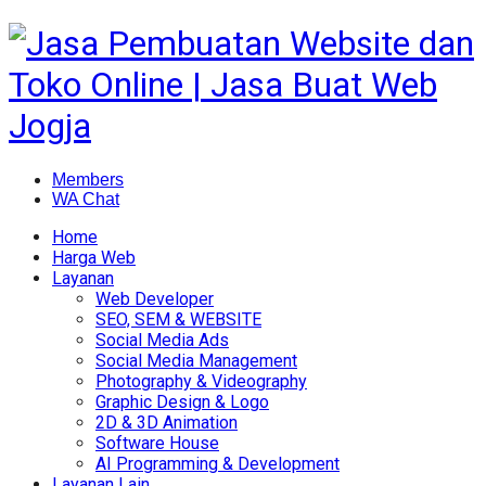
Members
WA Chat
Home
Harga Web
Layanan
Web Developer
SEO, SEM & WEBSITE
Social Media Ads
Social Media Management
Photography & Videography
Graphic Design & Logo
2D & 3D Animation
Software House
AI Programming & Development
Layanan Lain