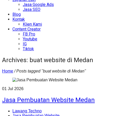
Jasa Google Ads
Jasa SEO
Blog
Kontak
Klien Kami
Content Creator
FB Pro
Youtube
IG
Tiktok
Archives: buat website di Medan
Home
/
Posts tagged "buat website di Medan"
01
Jul
2026
Jasa Pembuatan Website Medan
Lawang Techno
Jasa Pembuatan Website