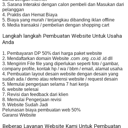
3. Sarana Interaksi dengan calon pembeli dan Masukan dari
pelanggan
4. Praktis dan Hemat Biaya
5. Biaya yang murah / terjangkau dibanding iklan offline
6. Media transaksi / pembelian dengan shopping cart
Langkah langkah Pembuatan Website Untuk Usaha
Anda
1. Pembayaran DP 50% dari harga paket website
2. Mendaftarkan domain Website .com .org .co.id .id dll
3. Mengirim File file yang diperlukan seperti foto / gambar,
company profile, kontak hp / wa / bbm / email, alamat usaha
4. Pembuatan layout desain website dengan desain yang
sudah ada / demo atau referensi website / request desain
5. Memulai pengerjaan selama 7 hari kerja
6. website selesai
7. Revisi dan feedback dari klien
8. Memulai Pengerjaan revisi
9. Website Sudah Jadi
Pelunasan biaya pembuatan web 50%
Garansi Website
Beberap Layanan Website Kami Untuk Pembuatan