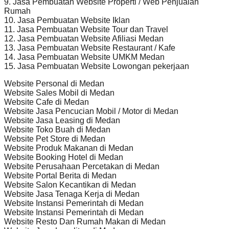
9. Jasa Pembuatan Website Properti / Web Penjualan
Rumah
10. Jasa Pembuatan Website Iklan
11. Jasa Pembuatan Website Tour dan Travel
12. Jasa Pembuatan Website Afiliasi Medan
13. Jasa Pembuatan Website Restaurant / Kafe
14. Jasa Pembuatan Website UMKM Medan
15. Jasa Pembuatan Website Lowongan pekerjaan
Website Personal di Medan
Website Sales Mobil di Medan
Website Cafe di Medan
Website Jasa Pencucian Mobil / Motor di Medan
Website Jasa Leasing di Medan
Website Toko Buah di Medan
Website Pet Store di Medan
Website Produk Makanan di Medan
Website Booking Hotel di Medan
Website Perusahaan Percetakan di Medan
Website Portal Berita di Medan
Website Salon Kecantikan di Medan
Website Jasa Tenaga Kerja di Medan
Website Instansi Pemerintah di Medan
Website Instansi Pemerintah di Medan
Website Resto Dan Rumah Makan di Medan