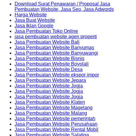
Download Surat Penawaran / Proposal Jasa
Pembuatan Website, Jasa Seo, Jasa Adwords
Harga Website
Jasa Buat Website
Jasa Iklan Google
Jasa Pembuatan Toko Online
jasa pembuatan website agen properti
Jasa Pembuatan Website Bali
Jasa Pembuatan Website Banyumas
Jasa Pembuatan Website Banyuwangi
Jasa Pembuatan Website Bisnis
Jasa Pembuatan Website Boyolali
Jasa Pembuatan Website Desa
Jasa Pembuatan Website ekspor impor
Jasa Pembuatan Website Jepara
Jasa Pembuatan Website Jogja
Jasa Pembuatan Website Jogja
Jasa Pembuatan Website Jogja
Jasa Pembuatan Website Klaten
Jasa Pembuatan Website Magelang
Jasa Pembuatan Website Malang
Jasa Pembuatan Website pemerintah
Jasa Pembuatan Website Perusahaan
Jasa Pembuatan Website Rental Mobil
Jasa Pembuatan Website Salatiga