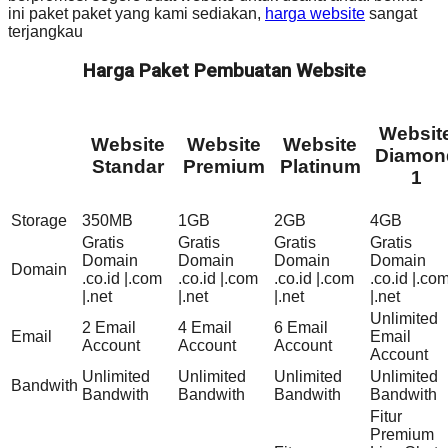
ini paket paket yang kami sediakan,
harga website
sangat
terjangkau
Harga Paket Pembuatan Website
Websit
Website
Website
Website
Diamon
Standar
Premium
Platinum
1
Storage
350MB
1GB
2GB
4GB
Gratis
Gratis
Gratis
Gratis
Domain
Domain
Domain
Domain
Domain
.co.id |.com
.co.id |.com
.co.id |.com
.co.id |.co
|.net
|.net
|.net
|.net
Unlimited
2 Email
4 Email
6 Email
Email
Email
Account
Account
Account
Account
Unlimited
Unlimited
Unlimited
Unlimited
Bandwith
Bandwith
Bandwith
Bandwith
Bandwith
Fitur
Premium