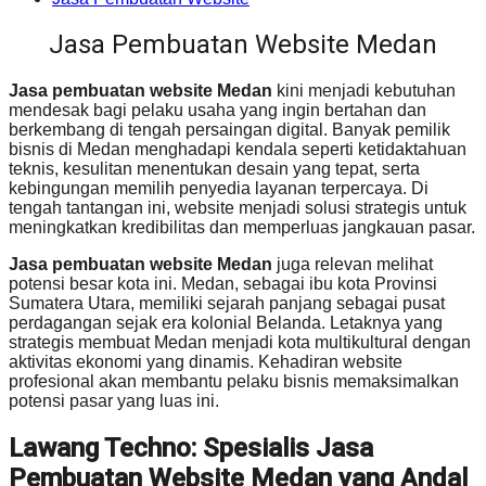
Jasa Pembuatan Website Medan
Jasa pembuatan website Medan
kini menjadi kebutuhan
mendesak bagi pelaku usaha yang ingin bertahan dan
berkembang di tengah persaingan digital. Banyak pemilik
bisnis di Medan menghadapi kendala seperti ketidaktahuan
teknis, kesulitan menentukan desain yang tepat, serta
kebingungan memilih penyedia layanan terpercaya. Di
tengah tantangan ini, website menjadi solusi strategis untuk
meningkatkan kredibilitas dan memperluas jangkauan pasar.
Jasa pembuatan website Medan
juga relevan melihat
potensi besar kota ini. Medan, sebagai ibu kota Provinsi
Sumatera Utara, memiliki sejarah panjang sebagai pusat
perdagangan sejak era kolonial Belanda. Letaknya yang
strategis membuat Medan menjadi kota multikultural dengan
aktivitas ekonomi yang dinamis. Kehadiran website
profesional akan membantu pelaku bisnis memaksimalkan
potensi pasar yang luas ini.
Lawang Techno: Spesialis Jasa
Pembuatan Website Medan yang Andal