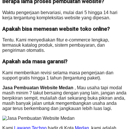
Berapa lama proses pembuatan website?
Waktu pengerjaan bervariasi, mulai dari 5 hingga 14 hari
kerja tergantung kompleksitas website yang dipesan.
Apakah bisa memesan website toko online?
Tentu. Kami menyediakan fitur e-commerce lengkap,
termasuk katalog produk, sistem pembayaran, dan
pengiriman otomatis.
Apakah ada masa garansi?
Kami memberikan revisi selama masa pengerjaan dan
support gratis hingga 1 tahun (tergantung paket).
Jasa Pembuatan Website Medan
, Mau usaha tapi modal
masih minim ? takut bersaing dengan yang lain, jangan anda
berpikiran sempit, mulailah dari sekarang buka pikiran anda,
masih banyak jalan untuk mengembangkan usaha anda
agar terus berkembang dan jangkauan lebih luas lagi.
Kami
Lawang Techno
hadir di Kota
Medan
, kami adalah