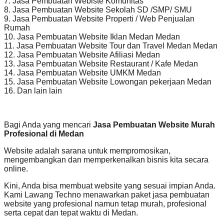
7. Jasa Pembuatan Webiste Komunitas
8. Jasa Pembuatan Website Sekolah SD /SMP/ SMU
9. Jasa Pembuatan Website Properti / Web Penjualan
Rumah
10. Jasa Pembuatan Website Iklan Medan Medan
11. Jasa Pembuatan Website Tour dan Travel Medan Medan
12. Jasa Pembuatan Website Afiliasi Medan
13. Jasa Pembuatan Website Restaurant / Kafe Medan
14. Jasa Pembuatan Website UMKM Medan
15. Jasa Pembuatan Website Lowongan pekerjaan Medan
16. Dan lain lain
Bagi Anda yang mencari
Jasa Pembuatan Website Murah
Profesional di Medan
Website adalah sarana untuk mempromosikan,
mengembangkan dan memperkenalkan bisnis kita secara
online.
Kini, Anda bisa membuat website yang sesuai impian Anda.
Kami Lawang Techno menawarkan paket jasa pembuatan
website yang profesional namun tetap murah, profesional
serta cepat dan tepat waktu di Medan.