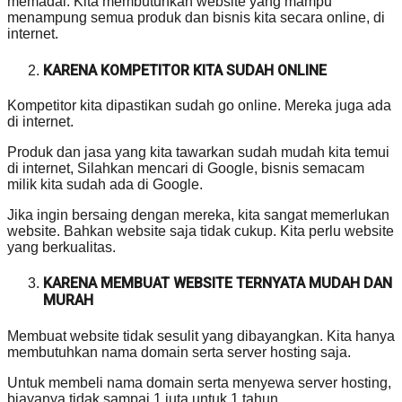
memadai. Kita membutuhkan website yang mampu
menampung semua produk dan bisnis kita secara online, di
internet.
KARENA KOMPETITOR KITA SUDAH ONLINE
Kompetitor kita dipastikan sudah go online. Mereka juga ada
di internet.
Produk dan jasa yang kita tawarkan sudah mudah kita temui
di internet, Silahkan mencari di Google, bisnis semacam
milik kita sudah ada di Google.
Jika ingin bersaing dengan mereka, kita sangat memerlukan
website. Bahkan website saja tidak cukup. Kita perlu website
yang berkualitas.
KARENA MEMBUAT WEBSITE TERNYATA MUDAH DAN
MURAH
Membuat website tidak sesulit yang dibayangkan. Kita hanya
membutuhkan nama domain serta server hosting saja.
Untuk membeli nama domain serta menyewa server hosting,
biayanya tidak sampai 1 juta untuk 1 tahun.