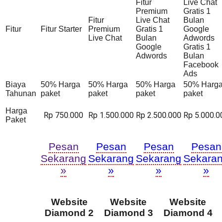
Fitur
Live Chat
Premium
Gratis 1
Fitur
Live Chat
Bulan
Fitur
Fitur Starter
Premium
Gratis 1
Google
Live Chat
Bulan
Adwords
Google
Gratis 1
Adwords
Bulan
Facebook
Ads
Biaya
50% Harga
50% Harga
50% Harga
50% Harg
Tahunan
paket
paket
paket
paket
Harga
Rp 750.000
Rp 1.500.000
Rp 2.500.000
Rp 5.000.0
Paket
Pesan
Pesan
Pesan
Pesan
Sekarang
Sekarang
Sekarang
Sekara
»
»
»
»
Website
Website
Website
Diamond 2
Diamond 3
Diamond 4