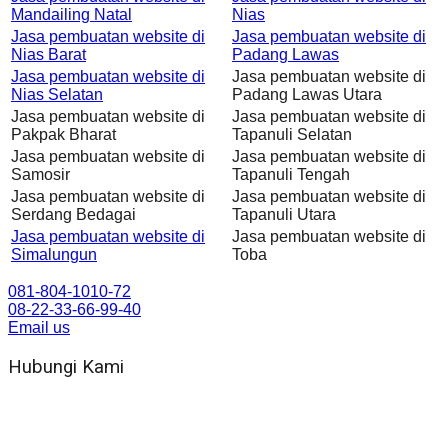
Mandailing Natal
Nias
Jasa pembuatan website di
Jasa pembuatan website di
Nias Barat
Padang Lawas
Jasa pembuatan website di
Jasa pembuatan website di
Nias Selatan
Padang Lawas Utara
Jasa pembuatan website di
Jasa pembuatan website di
Pakpak Bharat
Tapanuli Selatan
Jasa pembuatan website di
Jasa pembuatan website di
Samosir
Tapanuli Tengah
Jasa pembuatan website di
Jasa pembuatan website di
Serdang Bedagai
Tapanuli Utara
Jasa pembuatan website di
Jasa pembuatan website di
Simalungun
Toba
081-804-1010-72
08-22-33-66-99-40
Email us
Hubungi Kami
WA 081 804 1010 72 (24 Jam)
Jam Kerja Kantor : 08.00–17.00 WIB