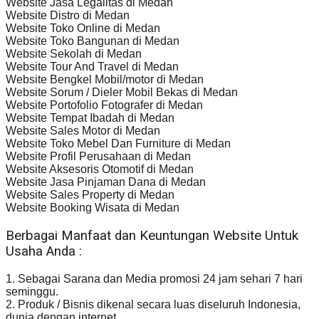
Website Jasa Legalitas di Medan
Website Distro di Medan
Website Toko Online di Medan
Website Toko Bangunan di Medan
Website Sekolah di Medan
Website Tour And Travel di Medan
Website Bengkel Mobil/motor di Medan
Website Sorum / Dieler Mobil Bekas di Medan
Website Portofolio Fotografer di Medan
Website Tempat Ibadah di Medan
Website Sales Motor di Medan
Website Toko Mebel Dan Furniture di Medan
Website Profil Perusahaan di Medan
Website Aksesoris Otomotif di Medan
Website Jasa Pinjaman Dana di Medan
Website Sales Property di Medan
Website Booking Wisata di Medan
Berbagai Manfaat dan Keuntungan Website Untuk
Usaha Anda :
1. Sebagai Sarana dan Media promosi 24 jam sehari 7 hari
seminggu.
2. Produk / Bisnis dikenal secara luas diseluruh Indonesia,
dunia dengan internet