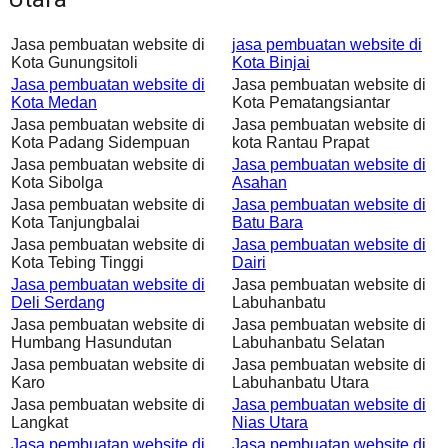
Jasa pembuatan website di
jasa pembuatan website di
Kota Gunungsitoli
Kota Binjai
Jasa pembuatan website di
Jasa pembuatan website di
Kota Medan
Kota Pematangsiantar
Jasa pembuatan website di
Jasa pembuatan website di
Kota Padang Sidempuan
kota Rantau Prapat
Jasa pembuatan website di
Jasa pembuatan website di
Kota Sibolga
Asahan
Jasa pembuatan website di
Jasa pembuatan website di
Kota Tanjungbalai
Batu Bara
Jasa pembuatan website di
Jasa pembuatan website di
Kota Tebing Tinggi
Dairi
Jasa pembuatan website di
Jasa pembuatan website di
Deli Serdang
Labuhanbatu
Jasa pembuatan website di
Jasa pembuatan website di
Humbang Hasundutan
Labuhanbatu Selatan
Jasa pembuatan website di
Jasa pembuatan website di
Karo
Labuhanbatu Utara
Jasa pembuatan website di
Jasa pembuatan website di
Langkat
Nias Utara
Jasa pembuatan website di
Jasa pembuatan website di