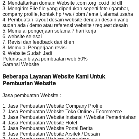
2. Mendaftarkan domain Website .com .org .co.id .id dll
3. Mengirim File file yang diperlukan seperti foto / gambar,
company profile, kontak hp / wa / bbm / email, alamat usaha
4. Pembuatan layout desain website dengan desain yang
sudah ada / demo atau referensi website / request desain
5. Memulai pengerjaan selama 7 hari kerja
6. website selesai
7. Revisi dan feedback dari klien
8. Memulai Pengerjaan revisi
9. Website Sudah Jadi
Pelunasan biaya pembuatan web 50%
Garansi Website
Beberapa Layanan Website Kami Untuk
Pembuatan Website
Jasa pembuatan Website :
1. Jasa Pembuatan Website Company Profile
2. Jasa Pembuatan Website Toko Online / Ecommerce
3. Jasa Pembuatan Website Instansi / Website Pemerintahan
4. Jasa Pembuatan Website Hotel
5. Jasa Pembuatan Website Portal Berita
6. Jasa Pembuatan Website Arsitek / Desain