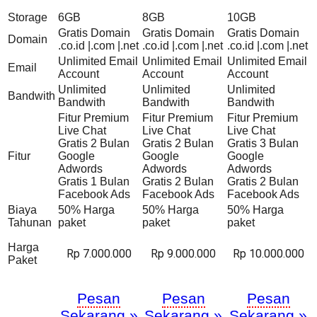
Storage
6GB
8GB
10GB
Gratis Domain
Gratis Domain
Gratis Domain
Domain
.co.id |.com |.net
.co.id |.com |.net
.co.id |.com |.net
Unlimited Email
Unlimited Email
Unlimited Email
Email
Account
Account
Account
Unlimited
Unlimited
Unlimited
Bandwith
Bandwith
Bandwith
Bandwith
Fitur Premium
Fitur Premium
Fitur Premium
Live Chat
Live Chat
Live Chat
Gratis 2 Bulan
Gratis 2 Bulan
Gratis 3 Bulan
Fitur
Google
Google
Google
Adwords
Adwords
Adwords
Gratis 1 Bulan
Gratis 2 Bulan
Gratis 2 Bulan
Facebook Ads
Facebook Ads
Facebook Ads
Biaya
50% Harga
50% Harga
50% Harga
Tahunan
paket
paket
paket
Harga
Rp 7.000.000
Rp 9.000.000
Rp 10.000.000
Paket
Pesan
Pesan
Pesan
Sekarang »
Sekarang »
Sekarang »