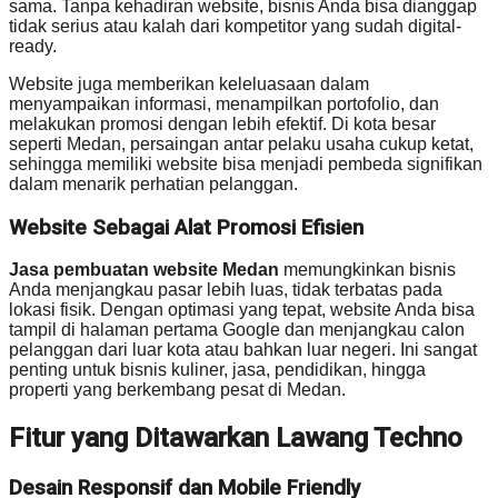
sama. Tanpa kehadiran website, bisnis Anda bisa dianggap
tidak serius atau kalah dari kompetitor yang sudah digital-
ready.
Website juga memberikan keleluasaan dalam
menyampaikan informasi, menampilkan portofolio, dan
melakukan promosi dengan lebih efektif. Di kota besar
seperti Medan, persaingan antar pelaku usaha cukup ketat,
sehingga memiliki website bisa menjadi pembeda signifikan
dalam menarik perhatian pelanggan.
Website Sebagai Alat Promosi Efisien
Jasa pembuatan website Medan
memungkinkan bisnis
Anda menjangkau pasar lebih luas, tidak terbatas pada
lokasi fisik. Dengan optimasi yang tepat, website Anda bisa
tampil di halaman pertama Google dan menjangkau calon
pelanggan dari luar kota atau bahkan luar negeri. Ini sangat
penting untuk bisnis kuliner, jasa, pendidikan, hingga
properti yang berkembang pesat di Medan.
Fitur yang Ditawarkan Lawang Techno
Desain Responsif dan Mobile Friendly