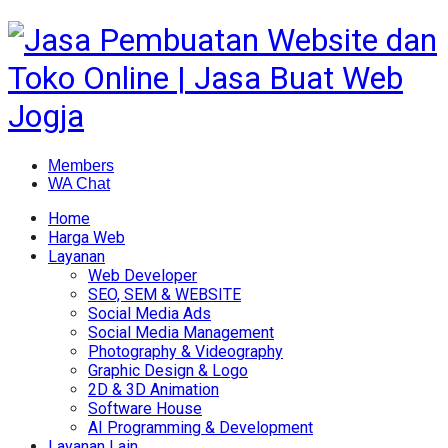
Members
WA Chat
Home
Harga Web
Layanan
Web Developer
SEO, SEM & WEBSITE
Social Media Ads
Social Media Management
Photography & Videography
Graphic Design & Logo
2D & 3D Animation
Software House
AI Programming & Development
Layanan Lain