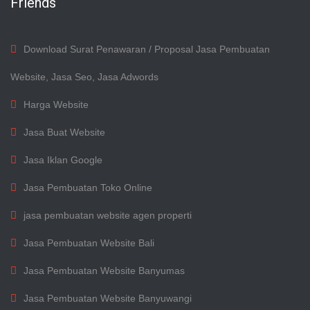
Friends
Download Surat Penawaran / Proposal Jasa Pembuatan
Website, Jasa Seo, Jasa Adwords
Harga Website
Jasa Buat Website
Jasa Iklan Google
Jasa Pembuatan Toko Online
jasa pembuatan website agen properti
Jasa Pembuatan Website Bali
Jasa Pembuatan Website Banyumas
Jasa Pembuatan Website Banyuwangi