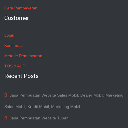
Cara Pembayaran
Customer
Login
Konfirmasi
Metode Pembayaran
TOS & AUP
Recent Posts
Jasa Pembuatan Website Sales Mobil, Dealer Mobil, Marketing
Sales Mobil, Kredit Mobil, Marketing Mobil.
Jasa Pembuatan Website Tuban