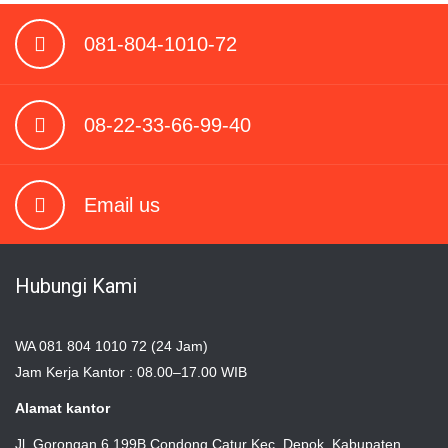
081-804-1010-72
08-22-33-66-99-40
Email us
Hubungi Kami
WA 081 804 1010 72 (24 Jam)
Jam Kerja Kantor : 08.00–17.00 WIB
Alamat kantor
Jl. Gorongan 6 199B Condong Catur Kec. Depok, Kabupaten