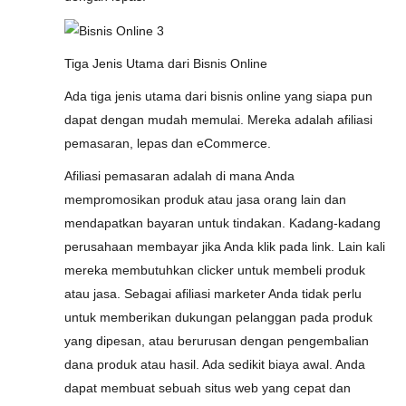
Tiga Jenis Utama dari Bisnis Online
Ada tiga jenis utama dari bisnis online yang siapa pun
dapat dengan mudah memulai. Mereka adalah afiliasi
pemasaran, lepas dan eCommerce.
Afiliasi pemasaran adalah di mana Anda
mempromosikan produk atau jasa orang lain dan
mendapatkan bayaran untuk tindakan. Kadang-kadang
perusahaan membayar jika Anda klik pada link. Lain kali
mereka membutuhkan clicker untuk membeli produk
atau jasa. Sebagai afiliasi marketer Anda tidak perlu
untuk memberikan dukungan pelanggan pada produk
yang dipesan, atau berurusan dengan pengembalian
dana produk atau hasil. Ada sedikit biaya awal. Anda
dapat membuat sebuah situs web yang cepat dan