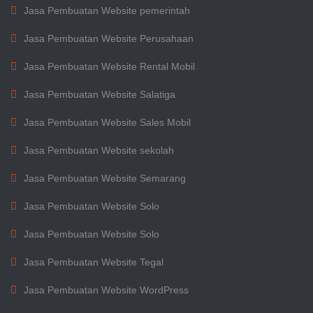
Jasa Pembuatan Website pemerintah
Jasa Pembuatan Website Perusahaan
Jasa Pembuatan Website Rental Mobil
Jasa Pembuatan Website Salatiga
Jasa Pembuatan Website Sales Mobil
Jasa Pembuatan Website sekolah
Jasa Pembuatan Website Semarang
Jasa Pembuatan Website Solo
Jasa Pembuatan Website Solo
Jasa Pembuatan Website Tegal
Jasa Pembuatan Website WordPress