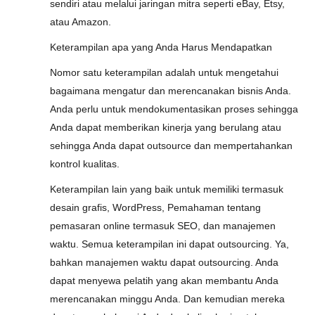
sendiri atau melalui jaringan mitra seperti eBay, Etsy,
atau Amazon.
Keterampilan apa yang Anda Harus Mendapatkan
Nomor satu keterampilan adalah untuk mengetahui
bagaimana mengatur dan merencanakan bisnis Anda.
Anda perlu untuk mendokumentasikan proses sehingga
Anda dapat memberikan kinerja yang berulang atau
sehingga Anda dapat outsource dan mempertahankan
kontrol kualitas.
Keterampilan lain yang baik untuk memiliki termasuk
desain grafis, WordPress, Pemahaman tentang
pemasaran online termasuk SEO, dan manajemen
waktu. Semua keterampilan ini dapat outsourcing. Ya,
bahkan manajemen waktu dapat outsourcing. Anda
dapat menyewa pelatih yang akan membantu Anda
merencanakan minggu Anda. Dan kemudian mereka