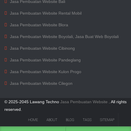
Jasa Pembuatan Website Bali
Jasa Pembuatan Website Rental Mobil
Jasa Pembuatan Website Blora
Jasa Pembuatan Website Boyolali, Jasa Buat Web Boyolali
Jasa Pembuatan Website Cibinong
Jasa Pembuatan Website Pandeglang
Jasa Pembuatan Website Kulon Progo
Jasa Pembuatan Website Cilegon
© 2025-2045 Lawang Techno
Jasa Pembuatan Website
. All rights
reserved.
HOME
ABOUT
BLOG
TAGS
SITEMAP