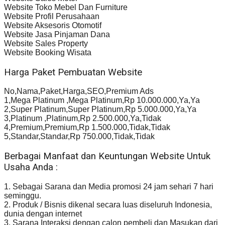
Website Toko Mebel Dan Furniture
Website Profil Perusahaan
Website Aksesoris Otomotif
Website Jasa Pinjaman Dana
Website Sales Property
Website Booking Wisata
Harga Paket Pembuatan Website
No,Nama,Paket,Harga,SEO,Premium Ads
1,Mega Platinum ,Mega Platinum,Rp 10.000.000,Ya,Ya
2,Super Platinum,Super Platinum,Rp 5.000.000,Ya,Ya
3,Platinum ,Platinum,Rp 2.500.000,Ya,Tidak
4,Premium,Premium,Rp 1.500.000,Tidak,Tidak
5,Standar,Standar,Rp 750.000,Tidak,Tidak
Berbagai Manfaat dan Keuntungan Website Untuk
Usaha Anda :
1. Sebagai Sarana dan Media promosi 24 jam sehari 7 hari
seminggu.
2. Produk / Bisnis dikenal secara luas diseluruh Indonesia,
dunia dengan internet
3. Sarana Interaksi dengan calon pembeli dan Masukan dari