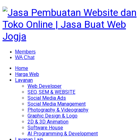
Members
WA Chat
Home
Harga Web
Layanan
Web Developer
SEO, SEM & WEBSITE
Social Media Ads
Social Media Management
Photography & Videography
Graphic Design & Logo
2D & 3D Animation
Software House
AI Programming & Development
Layanan Lain