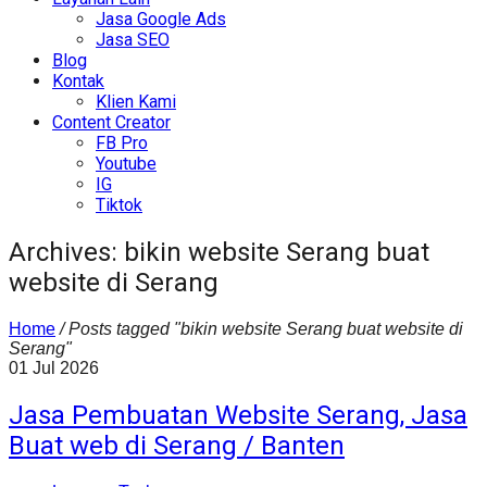
Jasa Google Ads
Jasa SEO
Blog
Kontak
Klien Kami
Content Creator
FB Pro
Youtube
IG
Tiktok
Archives: bikin website Serang buat
website di Serang
Home
/
Posts tagged "bikin website Serang buat website di
Serang"
01
Jul
2026
Jasa Pembuatan Website Serang, Jasa
Buat web di Serang / Banten