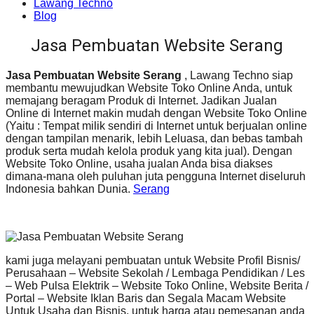
Lawang Techno
Blog
Jasa Pembuatan Website Serang
Jasa Pembuatan Website Serang
, Lawang Techno siap
membantu mewujudkan Website Toko Online Anda, untuk
memajang beragam Produk di Internet. Jadikan Jualan
Online di Internet makin mudah dengan Website Toko Online
(Yaitu : Tempat milik sendiri di Internet untuk berjualan online
dengan tampilan menarik, lebih Leluasa, dan bebas tambah
produk serta mudah kelola produk yang kita jual). Dengan
Website Toko Online, usaha jualan Anda bisa diakses
dimana-mana oleh puluhan juta pengguna Internet diseluruh
Indonesia bahkan Dunia.
Serang
kami juga melayani pembuatan untuk Website Profil Bisnis/
Perusahaan – Website Sekolah / Lembaga Pendidikan / Les
– Web Pulsa Elektrik – Website Toko Online, Website Berita /
Portal – Website Iklan Baris dan Segala Macam Website
Untuk Usaha dan Bisnis, untuk harga atau pemesanan anda