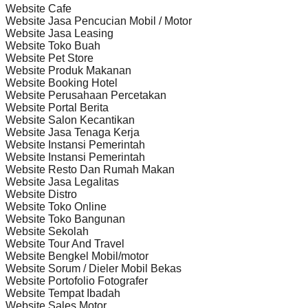
Website Cafe
Website Jasa Pencucian Mobil / Motor
Website Jasa Leasing
Website Toko Buah
Website Pet Store
Website Produk Makanan
Website Booking Hotel
Website Perusahaan Percetakan
Website Portal Berita
Website Salon Kecantikan
Website Jasa Tenaga Kerja
Website Instansi Pemerintah
Website Instansi Pemerintah
Website Resto Dan Rumah Makan
Website Jasa Legalitas
Website Distro
Website Toko Online
Website Toko Bangunan
Website Sekolah
Website Tour And Travel
Website Bengkel Mobil/motor
Website Sorum / Dieler Mobil Bekas
Website Portofolio Fotografer
Website Tempat Ibadah
Website Sales Motor