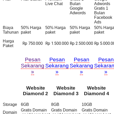
Live Chat
Bulan
Adwords
Google
Gratis 1
Adwords
Bulan
Facebook
Ads
Biaya
50% Harga
50% Harga
50% Harga
50% Harg
Tahunan
paket
paket
paket
paket
Harga
Rp 750.000
Rp 1.500.000
Rp 2.500.000
Rp 5.000.0
Paket
Pesan
Pesan
Pesan
Pesan
Sekarang
Sekarang
Sekarang
Sekara
»
»
»
»
Website
Website
Website
Diamond 2
Diamond 3
Diamond 4
Storage
6GB
8GB
10GB
Gratis Domain
Gratis Domain
Gratis Domain
Domain