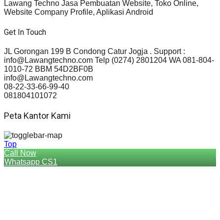
Lawang Techno Jasa Pembuatan Website, Toko Online,
Website Company Profile, Aplikasi Android
Get In Touch
JL Gorongan 199 B Condong Catur Jogja . Support :
info@Lawangtechno.com Telp (0274) 2801204 WA 081-804-
1010-72 BBM 54D2BF0B
info@Lawangtechno.com
08-22-33-66-99-40
081804101072
Peta Kantor Kami
Top
Call Now
Whatsapp CS1