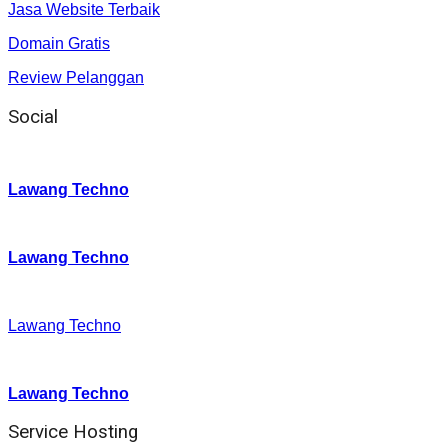
Jasa Website Terbaik
Domain Gratis
Review Pelanggan
Social
Instagram
:
Lawang Techno
Twitter
:
Lawang Techno
Facebook
:
Lawang Techno
Youtube :
:
Lawang Techno
Service Hosting