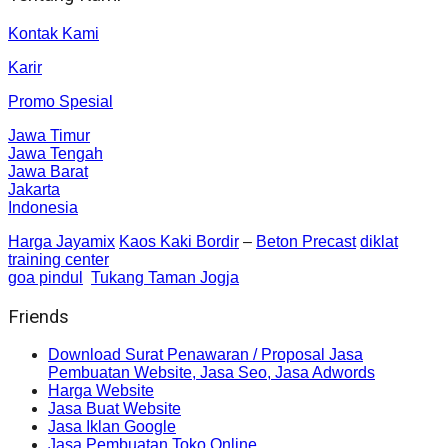
Kontak Kami
Karir
Promo Spesial
Jawa Timur
Jawa Tengah
Jawa Barat
Jakarta
Indonesia
Harga Jayamix
Kaos Kaki Bordir
–
Beton Precast
diklat
training center
goa pindul
Tukang Taman Jogja
Friends
Download Surat Penawaran / Proposal Jasa
Pembuatan Website, Jasa Seo, Jasa Adwords
Harga Website
Jasa Buat Website
Jasa Iklan Google
Jasa Pembuatan Toko Online