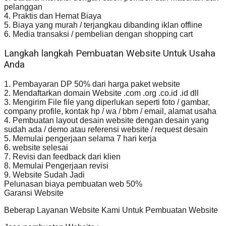
pelanggan
4. Praktis dan Hemat Biaya
5. Biaya yang murah / terjangkau dibanding iklan offline
6. Media transaksi / pembelian dengan shopping cart
Langkah langkah Pembuatan Website Untuk Usaha
Anda
1. Pembayaran DP 50% dari harga paket website
2. Mendaftarkan domain Website .com .org .co.id .id dll
3. Mengirim File file yang diperlukan seperti foto / gambar,
company profile, kontak hp / wa / bbm / email, alamat usaha
4. Pembuatan layout desain website dengan desain yang
sudah ada / demo atau referensi website / request desain
5. Memulai pengerjaan selama 7 hari kerja
6. website selesai
7. Revisi dan feedback dari klien
8. Memulai Pengerjaan revisi
9. Website Sudah Jadi
Pelunasan biaya pembuatan web 50%
Garansi Website
Beberap Layanan Website Kami Untuk Pembuatan Website