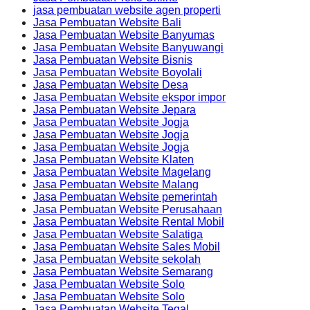
jasa pembuatan website agen properti
Jasa Pembuatan Website Bali
Jasa Pembuatan Website Banyumas
Jasa Pembuatan Website Banyuwangi
Jasa Pembuatan Website Bisnis
Jasa Pembuatan Website Boyolali
Jasa Pembuatan Website Desa
Jasa Pembuatan Website ekspor impor
Jasa Pembuatan Website Jepara
Jasa Pembuatan Website Jogja
Jasa Pembuatan Website Jogja
Jasa Pembuatan Website Jogja
Jasa Pembuatan Website Klaten
Jasa Pembuatan Website Magelang
Jasa Pembuatan Website Malang
Jasa Pembuatan Website pemerintah
Jasa Pembuatan Website Perusahaan
Jasa Pembuatan Website Rental Mobil
Jasa Pembuatan Website Salatiga
Jasa Pembuatan Website Sales Mobil
Jasa Pembuatan Website sekolah
Jasa Pembuatan Website Semarang
Jasa Pembuatan Website Solo
Jasa Pembuatan Website Solo
Jasa Pembuatan Website Tegal