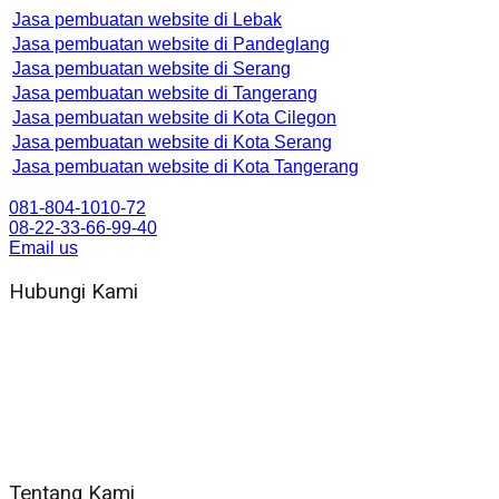
Jasa pembuatan website di Lebak
Jasa pembuatan website di Pandeglang
Jasa pembuatan website di Serang
Jasa pembuatan website di Tangerang
Jasa pembuatan website di Kota Cilegon
Jasa pembuatan website di Kota Serang
Jasa pembuatan website di Kota Tangerang
081-804-1010-72
08-22-33-66-99-40
Email us
Hubungi Kami
WA 081 804 1010 72 (24 Jam)
Jam Kerja Kantor : 08.00–17.00 WIB
Alamat kantor
Jl. Gorongan 6 199B Condong Catur Kec. Depok, Kabupaten
Sleman, Daerah Istimewa Yogyakarta 55281
Tentang Kami