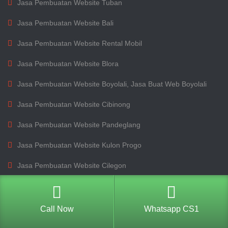
Jasa Pembuatan Website Tuban
Jasa Pembuatan Website Bali
Jasa Pembuatan Website Rental Mobil
Jasa Pembuatan Website Blora
Jasa Pembuatan Website Boyolali, Jasa Buat Web Boyolali
Jasa Pembuatan Website Cibinong
Jasa Pembuatan Website Pandeglang
Jasa Pembuatan Website Kulon Progo
Jasa Pembuatan Website Cilegon
© 2025-2045 Lawang Techno
Jasa Pembuatan Website
. All rights
Call Now
Whatsapp CS1
reserved.