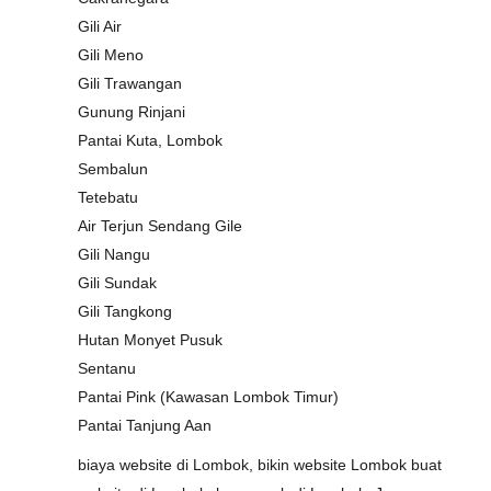
Gili Air
Gili Meno
Gili Trawangan
Gunung Rinjani
Pantai Kuta, Lombok
Sembalun
Tetebatu
Air Terjun Sendang Gile
Gili Nangu
Gili Sundak
Gili Tangkong
Hutan Monyet Pusuk
Sentanu
Pantai Pink (Kawasan Lombok Timur)
Pantai Tanjung Aan
biaya website di Lombok, bikin website Lombok buat