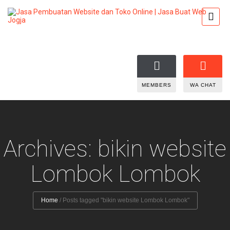
MEMBERS
WA CHAT
Archives: bikin website
Lombok Lombok
Home
/
Posts tagged "bikin website Lombok Lombok"