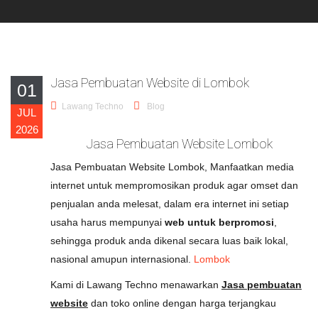
Jasa Pembuatan Website di Lombok
01
Lawang Techno
Blog
JUL
2026
Jasa Pembuatan Website Lombok
Jasa Pembuatan Website Lombok, Manfaatkan media
internet untuk mempromosikan produk agar omset dan
penjualan anda melesat, dalam era internet ini setiap
usaha harus mempunyai
web untuk berpromosi
,
sehingga produk anda dikenal secara luas baik lokal,
nasional amupun internasional.
Lombok
Kami di Lawang Techno menawarkan
Jasa pembuatan
website
dan toko online dengan harga terjangkau