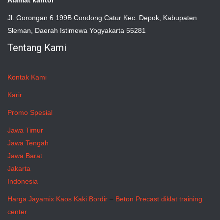
Alamat kantor
Jl. Gorongan 6 199B Condong Catur Kec. Depok, Kabupaten
Sleman, Daerah Istimewa Yogyakarta 55281
Tentang Kami
Kontak Kami
Karir
Promo Spesial
Jawa Timur
Jawa Tengah
Jawa Barat
Jakarta
Indonesia
Harga Jayamix
Kaos Kaki Bordir
–
Beton Precast
diklat training
center