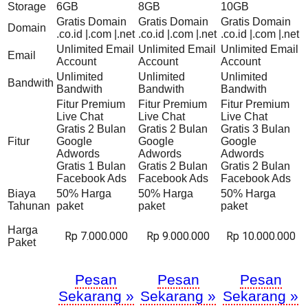
Storage
6GB
8GB
10GB
Gratis Domain
Gratis Domain
Gratis Domain
Domain
.co.id |.com |.net
.co.id |.com |.net
.co.id |.com |.net
Unlimited Email
Unlimited Email
Unlimited Email
Email
Account
Account
Account
Unlimited
Unlimited
Unlimited
Bandwith
Bandwith
Bandwith
Bandwith
Fitur Premium
Fitur Premium
Fitur Premium
Live Chat
Live Chat
Live Chat
Gratis 2 Bulan
Gratis 2 Bulan
Gratis 3 Bulan
Fitur
Google
Google
Google
Adwords
Adwords
Adwords
Gratis 1 Bulan
Gratis 2 Bulan
Gratis 2 Bulan
Facebook Ads
Facebook Ads
Facebook Ads
Biaya
50% Harga
50% Harga
50% Harga
Tahunan
paket
paket
paket
Harga
Rp 7.000.000
Rp 9.000.000
Rp 10.000.000
Paket
Pesan
Pesan
Pesan
Sekarang »
Sekarang »
Sekarang »