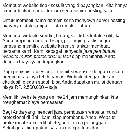
Membuat website tidak sesulit yang dibayangkan. Kita hanya
membutuhkan nama domain serta server hosting saja.
Untuk membeli nama domain serta menyewa server hosting,
biayanya tidak sampai 1 juta untuk 1 tahun.
Membuat website sendiri, barangkali tidak terlalu sulit jika
Anda berpengalaman. Tetapi, jika ingin praktis, ingin
langsung memiliki website keren, silahkan membuat
bersama kami. Kami sebagai penyedia
jasa pembuatan
website murah profesional di Bali
siap membantu Anda
dengan biaya yang terjangkau.
Bagi pebisnis profesional, memiliki website dengan desain
premium rasanya lebih pantas. Website dengan desain
eksklusif, elegan sudah bisa Anda dapatkan mulai dengan
biaya RP. 2.500.000 – saja.
Memiliki website yang online 24 jam memungkinkan kita
menghemat biaya pemasaran.
Bagi Anda yang mencari jasa pembuatan website murah
profesional di Bali, kami siap membantu Anda. Website
profesional kami terlihat elegan di mata pelanggan.
Sekaligus, merupakan sarana memperluas dan