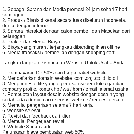
1. Sebagai Sarana dan Media promosi 24 jam sehari 7 hari
seminggu.
2. Produk / Bisnis dikenal secara luas diseluruh Indonesia,
dunia dengan internet
3. Sarana Interaksi dengan calon pembeli dan Masukan dari
pelanggan
4. Praktis dan Hemat Biaya
5. Biaya yang murah / terjangkau dibanding iklan offline
6. Media transaksi / pembelian dengan shopping cart
Langkah langkah Pembuatan Website Untuk Usaha Anda
1. Pembayaran DP 50% dari harga paket website
2. Mendaftarkan domain Website .com .org .co.id .id dll
3. Mengirim File file yang diperlukan seperti foto / gambar,
company profile, kontak hp / wa / bbm / email, alamat usaha
4. Pembuatan layout desain website dengan desain yang
sudah ada / demo atau referensi website / request desain
5. Memulai pengerjaan selama 7 hari kerja
6. website selesai
7. Revisi dan feedback dari klien
8. Memulai Pengerjaan revisi
9. Website Sudah Jadi
Pelunasan biaya pembuatan web 50%