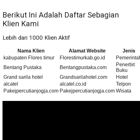
Berikut Ini Adalah Daftar Sebagian
Klien Kami
Lebih dari 1000 Klien Aktif
Nama Klien
Alamat Website
Jenis
kabupaten Flores timur
Florestimurkab.go.id
Pemerinta
Penerbit
Bentang Pustaka
Bentangpustaka.com
Buku
Grand sarila hotel
Grandsarilahotel.com
Hotel
alcatel
alcatel.co.id
Telpon
Pakejpercutianjogja.com
Pakejpercutianjogja.com
Wisata