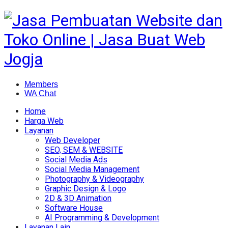
Members
WA Chat
Home
Harga Web
Layanan
Web Developer
SEO, SEM & WEBSITE
Social Media Ads
Social Media Management
Photography & Videography
Graphic Design & Logo
2D & 3D Animation
Software House
AI Programming & Development
Layanan Lain