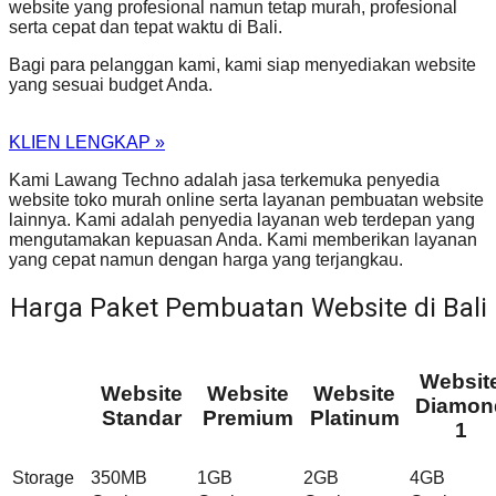
website yang profesional namun tetap murah, profesional
serta cepat dan tepat waktu di Bali.
Bagi para pelanggan kami, kami siap menyediakan website
yang sesuai budget Anda.
KLIEN LENGKAP »
Kami Lawang Techno adalah jasa terkemuka penyedia
website toko murah online serta layanan pembuatan website
lainnya. Kami adalah penyedia layanan web terdepan yang
mengutamakan kepuasan Anda. Kami memberikan layanan
yang cepat namun dengan harga yang terjangkau.
Harga Paket Pembuatan Website di Bali
Websit
Website
Website
Website
Diamon
Standar
Premium
Platinum
1
Storage
350MB
1GB
2GB
4GB