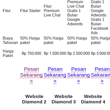
Premium
Gratis 1
Fitur
Live Chat
Bulan
Fitur
Fitur Starter
Premium
Gratis 1
Google
Live Chat
Bulan
Adwords
Google
Gratis 1
Adwords
Bulan
Facebook
Ads
Biaya
50% Harga
50% Harga
50% Harga
50% Harg
Tahunan
paket
paket
paket
paket
Harga
Rp 750.000
Rp 1.500.000
Rp 2.500.000
Rp 5.000.0
Paket
Pesan
Pesan
Pesan
Pesan
Sekarang
Sekarang
Sekarang
Sekara
»
»
»
»
Website
Website
Website
Diamond 2
Diamond 3
Diamond 4