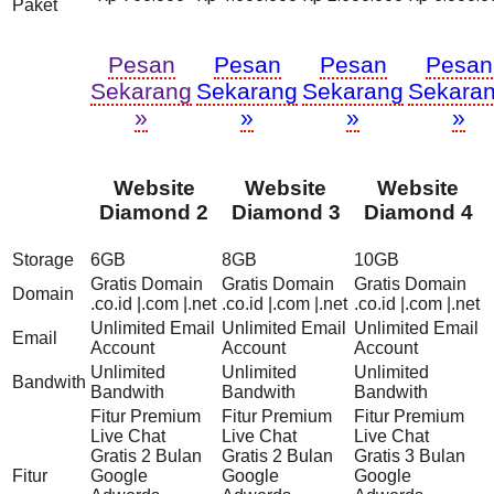
Paket
Pesan
Pesan
Pesan
Pesan
Sekarang
Sekarang
Sekarang
Sekara
»
»
»
»
Website
Website
Website
Diamond 2
Diamond 3
Diamond 4
Storage
6GB
8GB
10GB
Gratis Domain
Gratis Domain
Gratis Domain
Domain
.co.id |.com |.net
.co.id |.com |.net
.co.id |.com |.net
Unlimited Email
Unlimited Email
Unlimited Email
Email
Account
Account
Account
Unlimited
Unlimited
Unlimited
Bandwith
Bandwith
Bandwith
Bandwith
Fitur Premium
Fitur Premium
Fitur Premium
Live Chat
Live Chat
Live Chat
Gratis 2 Bulan
Gratis 2 Bulan
Gratis 3 Bulan
Fitur
Google
Google
Google