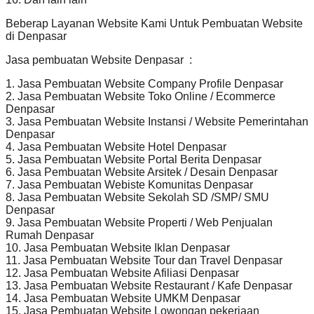
Beberap Layanan Website Kami Untuk Pembuatan Website
di Denpasar
Jasa pembuatan Website Denpasar :
1. Jasa Pembuatan Website Company Profile Denpasar
2. Jasa Pembuatan Website Toko Online / Ecommerce
Denpasar
3. Jasa Pembuatan Website Instansi / Website Pemerintahan
Denpasar
4. Jasa Pembuatan Website Hotel Denpasar
5. Jasa Pembuatan Website Portal Berita Denpasar
6. Jasa Pembuatan Website Arsitek / Desain Denpasar
7. Jasa Pembuatan Webiste Komunitas Denpasar
8. Jasa Pembuatan Website Sekolah SD /SMP/ SMU
Denpasar
9. Jasa Pembuatan Website Properti / Web Penjualan
Rumah Denpasar
10. Jasa Pembuatan Website Iklan Denpasar
11. Jasa Pembuatan Website Tour dan Travel Denpasar
12. Jasa Pembuatan Website Afiliasi Denpasar
13. Jasa Pembuatan Website Restaurant / Kafe Denpasar
14. Jasa Pembuatan Website UMKM Denpasar
15. Jasa Pembuatan Website Lowongan pekerjaan