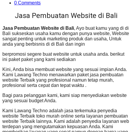
0 Comments
Jasa Pembuatan Website di Bali
Jasa Pembuatan Website di Bali
, Ayo buat kamu yang di di
Bali sukseskan usaha kamu dengan punya website, Website
sangat penting untuk marketing produk dan usaha, Untuk
anda yang berbisnis di di Bali dan ingin
berpromosi segere buat website untuk usaha anda. berikut
ini paket paket yang kami sediakan
Kini, Anda bisa membuat website yang sesuai impian Anda.
Kami Lawang Techno menawarkan paket jasa pembuatan
website Terbaik yang profesional namun tetap murah,
profesional serta cepat dan tepat waktu .
Bagi para pelanggan kami, kami siap menyediakan website
yang sesuai budget Anda.
Kami Lawang Techno adalah jasa terkemuka penyedia
website Terbaik toko murah online serta layanan pembuatan
website Terbaik lainnya. Kami adalah penyedia layanan web
terdepan yang mengutamakan kepuasan Anda. Kami
memberikan layanan yang cepat namun dengan harga yang