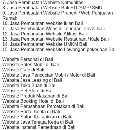
7. Jasa Pembuatan Webiste Komunitas
8. Jasa Pembuatan Website Bali SD /SMP/ SMU
9. Jasa Pembuatan Website Properti / Web Penjualan
Rumah
10. Jasa Pembuatan Website Iklan Bali
11. Jasa Pembuatan Website Tour dan Travel Bali
12. Jasa Pembuatan Website Afiliasi Bali
13. Jasa Pembuatan Website Restaurant / Kafe Bali
14. Jasa Pembuatan Website UMKM Bali
15. Jasa Pembuatan Website Lowongan pekerjaan Bali
Website Personal di Bali
Website Sales Mobil di Bali
Website Cafe di Bali
Website Jasa Pencucian Mobil / Motor di Bali
Website Jasa Leasing di Bali
Website Toko Buah di Bali
Website Pet Store di Bali
Website Produk Makanan di Bali
Website Booking Hotel di Bali
Website Perusahaan Percetakan di Bali
Website Portal Berita di Bali
Website Salon Kecantikan di Bali
Website Jasa Tenaga Kerja di Bali
Website Instansi Pemerintah di Bali