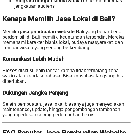
Integrasi dengan Media Sosial
untuk memperluas
jangkauan audiens
Kenapa Memilih Jasa Lokal di Bali?
Memilih
jasa pembuatan website Bali
yang benar-benar
berdomisili di Bali memiliki keuntungan tersendiri. Mereka
memahami karakter bisnis lokal, budaya masyarakat, dan
tren pariwisata yang sedang berkembang.
Komunikasi Lebih Mudah
Proses diskusi lebih lancar karena tidak terhalang zona
waktu atau kendala bahasa. Bisa konsultasi langsung bila
diperlukan.
Dukungan Jangka Panjang
Selain pembuatan, jasa lokal biasanya juga menyediakan
maintenance, update, hingga pengembangan tambahan
yang diperlukan seiring pertumbuhan bisnis.