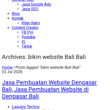
Jasa Google Ads
Jasa SEO
Blog
Kontak
Klien Kami
Content Creator
FB Pro
Youtube
IG
Tiktok
Archives: bikin website Bali Bali
Home
/
Posts tagged "bikin website Bali Bali"
01
Jul
2026
Jasa Pembuatan Website Denpasar
Bali, Jasa Pembuatan Website di
Denpasar Bali
Lawang Techno