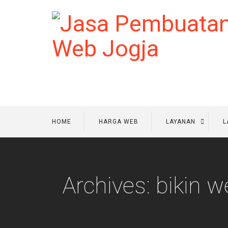
HOME
HARGA WEB
LAYANAN
L
Archives: bikin 