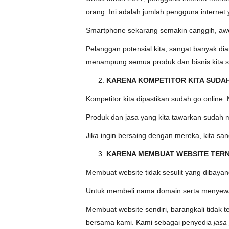
orang. Ini adalah jumlah pengguna internet
Smartphone sekarang semakin canggih, awe
Pelanggan potensial kita, sangat banyak 
menampung semua produk dan bisnis kita sec
KARENA KOMPETITOR KITA SUDA
Kompetitor kita dipastikan sudah go online. 
Produk dan jasa yang kita tawarkan sudah mu
Jika ingin bersaing dengan mereka, kita san
KARENA MEMBUAT WEBSITE TER
Membuat website tidak sesulit yang dibaya
Untuk membeli nama domain serta menyewa s
Membuat website sendiri, barangkali tidak te
bersama kami. Kami sebagai penyedia
jasa