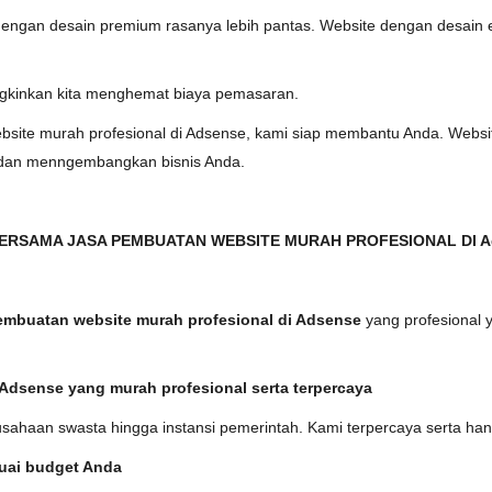
e dengan desain premium rasanya lebih pantas. Website dengan desain 
ngkinkan kita menghemat biaya pemasaran.
site murah profesional di Adsense, kami siap membantu Anda. Website 
 dan menngembangkan bisnis Anda.
RSAMA JASA PEMBUATAN WEBSITE MURAH PROFESIONAL DI A
embuatan website murah profesional di Adsense
yang profesional
Adsense yang murah profesional serta terpercaya
erusahaan swasta hingga instansi pemerintah. Kami terpercaya serta ha
uai budget Anda