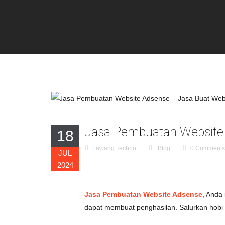
Jasa Pembuatan Website
18
Lawang Techno
Blog
0 Comments
JUL
2024
Jasa Pembuatan Website Adsense
, Anda
dapat membuat penghasilan. Salurkan hobi 