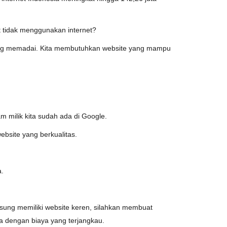
 tidak menggunakan internet?
yang memadai. Kita membutuhkan website yang mampu
m milik kita sudah ada di Google.
ebsite yang berkualitas.
a.
angsung memiliki website keren, silahkan membuat
 dengan biaya yang terjangkau.