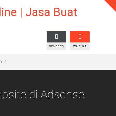
MEMBERS
WA CHAT
R
ebsite di Adsense