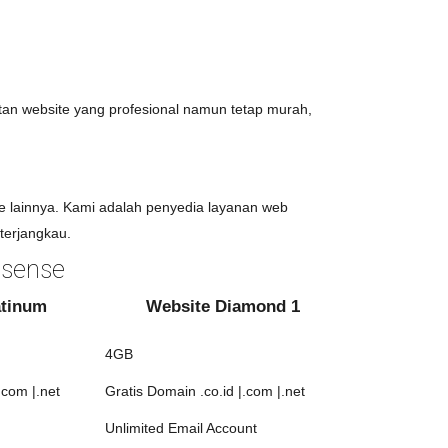
an website yang profesional namun tetap murah,
e lainnya. Kami adalah penyedia layanan web
erjangkau.
dsense
atinum
Website Diamond 1
4GB
.com |.net
Gratis Domain .co.id |.com |.net
Unlimited Email Account