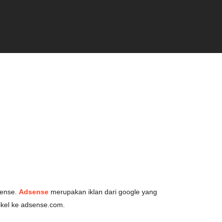
sense.
Adsense
merupakan iklan dari google yang
ikel ke adsense.com.