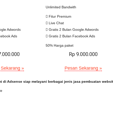
Unlimited Bandwith
Fitur Premium
Live Chat
ogle Adwords
Gratis 2 Bulan Google Adwords
cebook Ads
Gratis 2 Bulan Facebook Ads
50% Harga paket
7.000.000
Rp 9.000.000
 Sekarang »
Pesan Sekarang »
i di Adsense siap melayani berbagai jenis jasa pembuatan websi
le