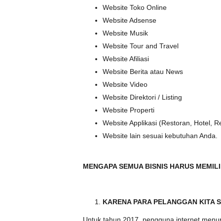
Website Toko Online
Website Adsense
Website Musik
Website Tour and Travel
Website Afiliasi
Website Berita atau News
Website Video
Website Direktori / Listing
Website Properti
Website Applikasi (Restoran, Hotel, Re
Website lain sesuai kebutuhan Anda.
MENGAPA SEMUA BISNIS HARUS MEMILI
KARENA PARA PELANGGAN KITA 
Untuk tahun 2017, pengguna internet menur