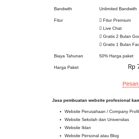
Bandwith
Unlimited Bandwith
Fitur
Fitur Premium
Live Chat
Gratis 2 Bulan Go
Gratis 1 Bulan Fa
Biaya Tahunan
50% Harga paket
Rp 
Harga Paket
Pesan
Jasa pembuatan website profesional kam
Website Perusahaan / Company Profi
Website Sekolah dan Universitas
Website Iklan
Website Personal atau Blog