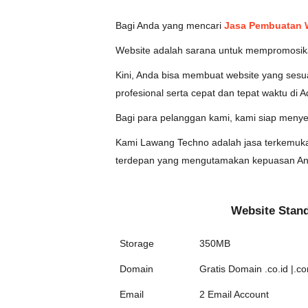
Bagi Anda yang mencari
Jasa Pembuatan 
Website adalah sarana untuk mempromosik
Kini, Anda bisa membuat website yang ses
profesional serta cepat dan tepat waktu di 
Bagi para pelanggan kami, kami siap menye
Kami Lawang Techno adalah jasa terkemuka 
terdepan yang mengutamakan kepuasan And
Website Stan
Storage
350MB
Domain
Gratis Domain .co.id |.co
Email
2 Email Account