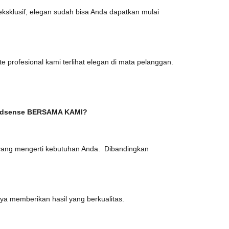
eksklusif, elegan sudah bisa Anda dapatkan mulai
profesional kami terlihat elegan di mata pelanggan.
dsense BERSAMA KAMI?
 yang mengerti kebutuhan Anda. Dibandingkan
nya memberikan hasil yang berkualitas.