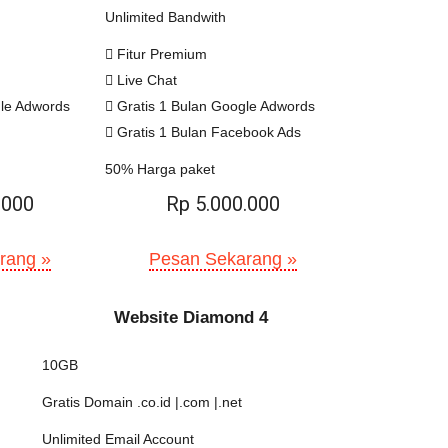
Unlimited Bandwith
Fitur Premium
Live Chat
gle Adwords
Gratis 1 Bulan Google Adwords
Gratis 1 Bulan Facebook Ads
50% Harga paket
.000
Rp 5.000.000
rang »
Pesan Sekarang »
Website Diamond 4
10GB
Gratis Domain .co.id |.com |.net
Unlimited Email Account