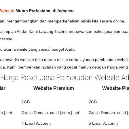
Website
Murah Profesional di Adsense
an, mengembangkan dan memperkenalkan bisnis kita secara online.
uai impian Anda. Kami Lawang Techno menawarkan paket jasa pembuat
Adsense.
diakan website yang sesuai budget Anda.
penyedia website toko murah online serta layanan pembuatan websit
a. Kami memberikan layanan yang cepat namun dengan harga yang t
Harga Paket Jasa Pembuatan Website A
dar
Website Premium
Website Pl
1GB
2GB
m |.net
Gratis Domain .co.id |.com |.net
Gratis Domain .co.id |
4 Email Account
6 Email Account