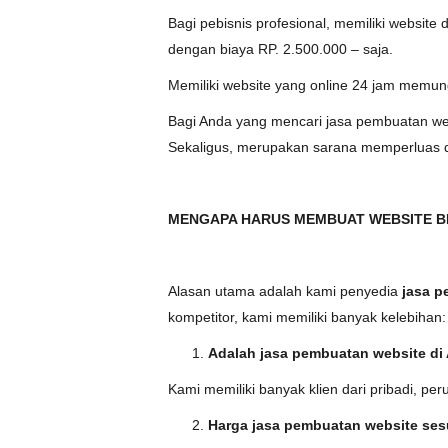
Bagi pebisnis profesional, memiliki websit
dengan biaya RP. 2.500.000 – saja.
Memiliki website yang online 24 jam memu
Bagi Anda yang mencari jasa pembuatan web
Sekaligus, merupakan sarana memperluas
MENGAPA HARUS MEMBUAT WEBSITE BE
Alasan utama adalah kami penyedia
jasa p
kompetitor, kami memiliki banyak kelebihan:
Adalah jasa pembuatan website di 
Kami memiliki banyak klien dari pribadi, p
Harga jasa pembuatan website ses