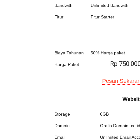
Bandwith
Unlimited Bandwith
Fitur
Fitur Starter
Biaya Tahunan
50% Harga paket
Rp 750.00
Harga Paket
Pesan Sekaran
Websit
Storage
6GB
Domain
Gratis Domain .co.id
Email
Unlimited Email Acc