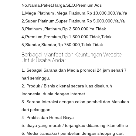
No,Nama,Paket,Harga,SEO,Premium Ads
1,Mega Platinum ,Mega Platinum,Rp 10.000.000,Ya,Ya
2,Super Platinum,Super Platinum,Rp 5.000.000,Ya,Ya
3,Platinum ,Platinum,Rp 2.500.000,Ya,Tidak
4,Premium,Premium,Rp 1.500.000,Tidak,Tidak
5,Standar,Standar,Rp 750.000,Tidak,Tidak
Berbagai Manfaat dan Keuntungan Website
Untuk Usaha Anda :
1. Sebagai Sarana dan Media promosi 24 jam sehari 7
hari seminggu.
2. Produk / Bisnis dikenal secara luas diseluruh
Indonesia, dunia dengan internet
3. Sarana Interaksi dengan calon pembeli dan Masukan
dari pelanggan
4. Praktis dan Hemat Biaya
5. Biaya yang murah / terjangkau dibanding iklan offline
6. Media transaksi / pembelian dengan shopping cart