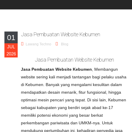
Jasa Pembuatan Website Kebumen
01
Lawang Techno
Blog
JUL
2026
Jasa Pembuatan Website Kebumen
Jasa Pembuatan Website Kebumen
, Membangun
website sering kali menjadi tantangan bagi pelaku usaha
di Kebumen. Banyak yang mengalami kesulitan dalam
mendapatkan desain menarik, fitur fungsional, hingga
optimasi mesin pencari yang tepat. Di sisi lain, Kebumen
sebagai kabupaten yang berdiri sejak abad ke-17
memiliki potensi ekonomi yang besar berkat
perkembangan pariwisata dan UMKM-nya. Untuk
mendukung pertumbuhan ini, kehadiran penyedia jasa