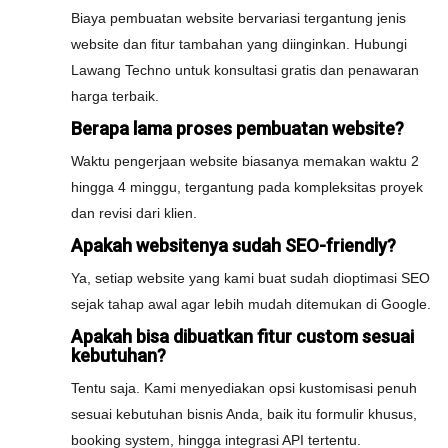
Biaya pembuatan website bervariasi tergantung jenis
website dan fitur tambahan yang diinginkan. Hubungi
Lawang Techno untuk konsultasi gratis dan penawaran
harga terbaik.
Berapa lama proses pembuatan website?
Waktu pengerjaan website biasanya memakan waktu 2
hingga 4 minggu, tergantung pada kompleksitas proyek
dan revisi dari klien.
Apakah websitenya sudah SEO-friendly?
Ya, setiap website yang kami buat sudah dioptimasi SEO
sejak tahap awal agar lebih mudah ditemukan di Google.
Apakah bisa dibuatkan fitur custom sesuai
kebutuhan?
Tentu saja. Kami menyediakan opsi kustomisasi penuh
sesuai kebutuhan bisnis Anda, baik itu formulir khusus,
booking system, hingga integrasi API tertentu.