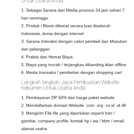
Untuk Usaha Anda :
1. Sebagai Sarana dan Media promosi 24 jam sehari 7
hari seminggu.
2. Produk / Bisnis dikenal secara luas diseluruh
Indonesia, dunia dengan internet
3. Sarana Interaksi dengan calon pembeli dan Masukan
dari pelanggan
4. Praktis dan Hemat Biaya
5. Biaya yang murah / terjangkau dibanding iklan offline
6. Media transaksi / pembelian dengan shopping cart
Langkah langkah Jasa Pembuatan Website
Kebumen Untuk Usaha Anda
1. Pembayaran DP 50% dari harga paket website
2. Mendaftarkan domain Website .com .org .co.id .id dll
3. Mengirim File file yang diperlukan seperti foto /
gambar, company profile, kontak hp / wa / bbm / email,
alamat usaha