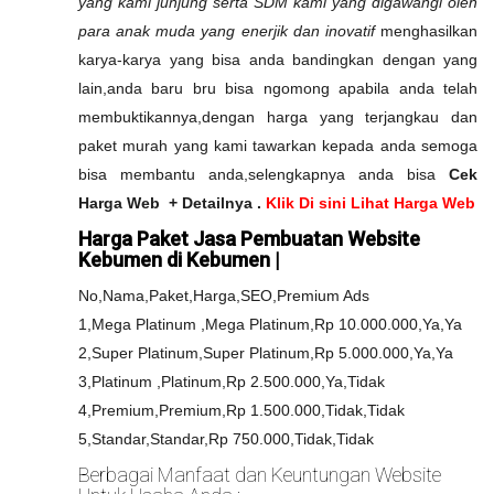
yang kami junjung serta SDM kami yang digawangi oleh
para anak muda yang enerjik dan inovatif
menghasilkan
karya-karya yang bisa anda bandingkan dengan yang
lain,anda baru bru bisa ngomong apabila anda telah
membuktikannya,dengan harga yang terjangkau dan
paket murah yang kami tawarkan kepada anda semoga
bisa membantu anda,selengkapnya anda bisa
Cek
Harga Web + Detailnya .
Klik Di sini Lihat Harga Web
Harga Paket Jasa Pembuatan Website
Kebumen di Kebumen |
No,Nama,Paket,Harga,SEO,Premium Ads
1,Mega Platinum ,Mega Platinum,Rp 10.000.000,Ya,Ya
2,Super Platinum,Super Platinum,Rp 5.000.000,Ya,Ya
3,Platinum ,Platinum,Rp 2.500.000,Ya,Tidak
4,Premium,Premium,Rp 1.500.000,Tidak,Tidak
5,Standar,Standar,Rp 750.000,Tidak,Tidak
Berbagai Manfaat dan Keuntungan Website