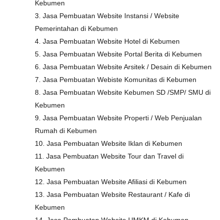
Kebumen
3. Jasa Pembuatan Website Instansi / Website
Pemerintahan di Kebumen
4. Jasa Pembuatan Website Hotel di Kebumen
5. Jasa Pembuatan Website Portal Berita di Kebumen
6. Jasa Pembuatan Website Arsitek / Desain di Kebumen
7. Jasa Pembuatan Webiste Komunitas di Kebumen
8. Jasa Pembuatan Website Kebumen SD /SMP/ SMU di
Kebumen
9. Jasa Pembuatan Website Properti / Web Penjualan
Rumah di Kebumen
10. Jasa Pembuatan Website Iklan di Kebumen
11. Jasa Pembuatan Website Tour dan Travel di
Kebumen
12. Jasa Pembuatan Website Afiliasi di Kebumen
13. Jasa Pembuatan Website Restaurant / Kafe di
Kebumen