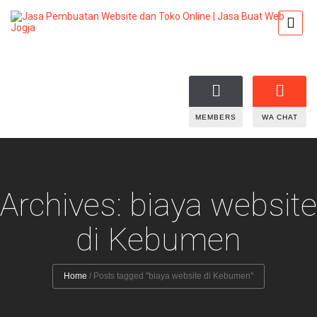
MEMBERS
WA CHAT
Archives: biaya website
di Kebumen
Home
/
Posts tagged "biaya website di Kebumen"