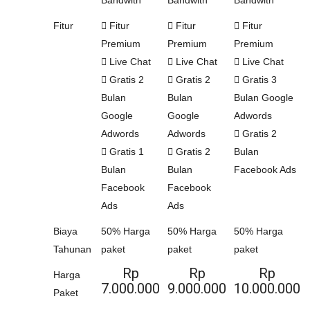
Bandwith
Bandwith
Bandwith
Fitur
Fitur
Fitur
Fitur
Premium
Premium
Premium
Live Chat
Live Chat
Live Chat
Gratis 2
Gratis 2
Gratis 3
Bulan
Bulan
Bulan Google
Google
Google
Adwords
Adwords
Adwords
Gratis 2
Gratis 1
Gratis 2
Bulan
Bulan
Bulan
Facebook Ads
Facebook
Facebook
Ads
Ads
Biaya
50% Harga
50% Harga
50% Harga
Tahunan
paket
paket
paket
Rp
Rp
Rp
Harga
7.000.000
9.000.000
10.000.000
Paket