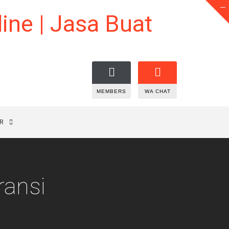
MEMBERS
WA CHAT
R
ransi