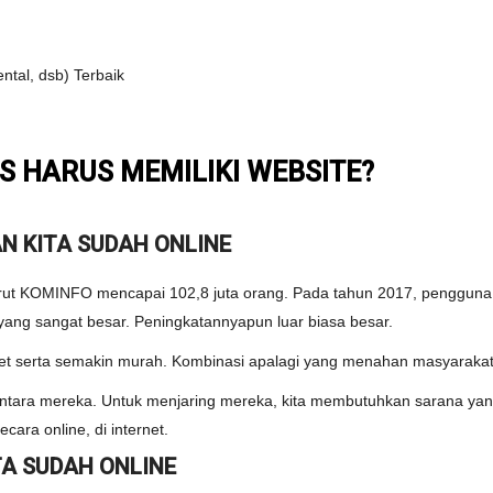
ntal, dsb) Terbaik
S HARUS MEMILIKI WEBSITE?
N KITA SUDAH ONLINE
ut KOMINFO mencapai 102,8 juta orang. Pada tahun 2017, pengguna i
 yang sangat besar. Peningkatannyapun luar biasa besar.
t serta semakin murah. Kombinasi apalagi yang menahan masyarakat
diantara mereka. Untuk menjaring mereka, kita membutuhkan sarana 
ara online, di internet.
A SUDAH ONLINE