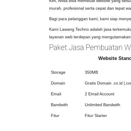
Kini, Anda bisa membuat website yang ses
murah, profesional serta cepat dan tepat wa
Bagi para pelanggan kami, kami siap menye
Kami Lawang Techno adalah jasa terkemuka 
layanan web terdepan yang mengutamakan 
Paket Jasa Pembuatan We
Website Stan
Storage
350MB
Domain
Gratis Domain .co.id |.co
Email
2 Email Account
Bandwith
Unlimited Bandwith
Fitur
Fitur Starter