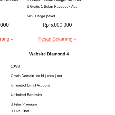
Gratis 1 Bulan Facebook Ads
50% Harga paket
.000
Rp 5.000.000
rang »
Pesan Sekarang »
Website Diamond 4
10GB
Gratis Domain .co.id |.com |.net
Unlimited Email Account
Unlimited Bandwith
Fitur Premium
Live Chat