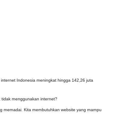
nternet Indonesia meningkat hingga 142,26 juta
 tidak menggunakan internet?
yang memadai. Kita membutuhkan website yang mampu