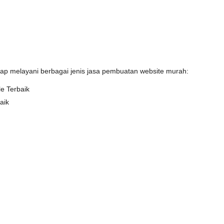
iap melayani berbagai jenis jasa pembuatan website murah:
e Terbaik
aik