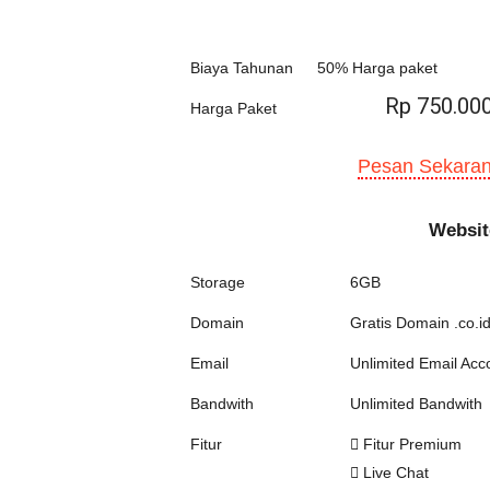
Biaya Tahunan
50% Harga paket
Rp 750.00
Harga Paket
Pesan Sekaran
Websit
Storage
6GB
Domain
Gratis Domain .co.id
Email
Unlimited Email Acc
Bandwith
Unlimited Bandwith
Fitur
Fitur Premium
Live Chat