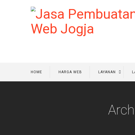
HOME
HARGA WEB
LAYANAN
L
Arch