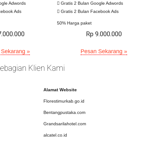
ogle Adwords
Gratis 2 Bulan Google Adwords
cebook Ads
Gratis 2 Bulan Facebook Ads
50% Harga paket
7.000.000
Rp 9.000.000
 Sekarang »
Pesan Sekarang »
 Sebagian Klien Kami
Alamat Website
Florestimurkab.go.id
Bentangpustaka.com
Grandsarilahotel.com
alcatel.co.id