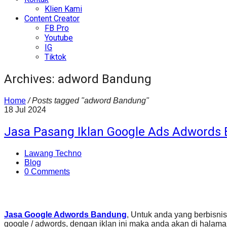
Klien Kami
Content Creator
FB Pro
Youtube
IG
Tiktok
Archives: adword Bandung
Home
/
Posts tagged "adword Bandung"
18
Jul
2024
Jasa Pasang Iklan Google Ads Adwords
Lawang Techno
Blog
0 Comments
Jasa Google Adwords Bandung
, Untuk anda yang berbisn
google / adwords, dengan iklan ini maka anda akan di hala