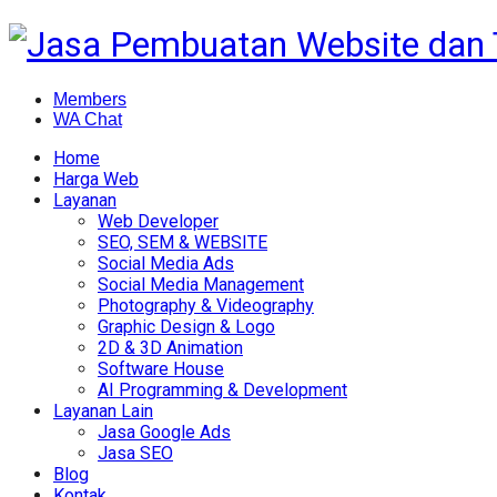
Members
WA Chat
Home
Harga Web
Layanan
Web Developer
SEO, SEM & WEBSITE
Social Media Ads
Social Media Management
Photography & Videography
Graphic Design & Logo
2D & 3D Animation
Software House
AI Programming & Development
Layanan Lain
Jasa Google Ads
Jasa SEO
Blog
Kontak