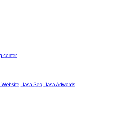
ng center
 Website, Jasa Seo, Jasa Adwords