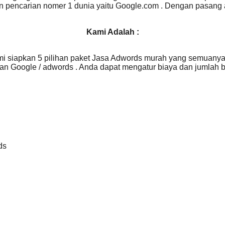
sin pencarian nomer 1 dunia yaitu Google.com . Dengan pasang
Kami Adalah :
siapkan 5 pilihan paket Jasa Adwords murah yang semuanya 
ian Google / adwords . Anda dapat mengatur biaya dan jumlah
ds