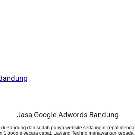
 Bandung
Jasa Google Adwords Bandung
is di Bandung dan sudah punya website serta ingin cepat men
man 1 google secara cepat. Lawang Techno menawarkan kepada