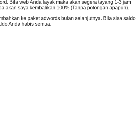
word. Bila web Anda layak maka akan segera tayang 1-3 jam
Anda akan saya kembalikan 100% (Tanpa potongan apapun).
bahkan ke paket adwords bulan selanjutnya. Bila sisa saldo
aldo Anda habis semua.