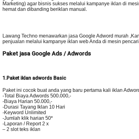
Marketing) agar bisnis sukses melalui kampanye iklan di me
hemat dan dibanding beriklan manual.
Lawang Techno menawarkan jasa Google Adword murah ,Kami 
penjualan melalui kampanye iklan web Anda di mesin pencar
Paket jasa Google Ads / Adwords
1.Paket iklan adwords Basic
Paket ini cocok buat anda yang baru pertama kali iklan Adwor
-Total Biaya Adwords 500.000,-
-Biaya Harian 50.000,-
-Durasi Tayang Iklan 10 Hari
-Keyword Unlimited
-Jumlah klik harian 50*
-Laporan / Report 2 x
– 2 slot teks iklan