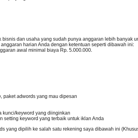
ik bisnis dan usaha yang sudah punya anggaran lebih banyak un
anggaran harian Anda dengan ketentuan seperti dibawah ini:
ggaran awal minimal biaya Rp. 5.000.000.
le, paket adwords yang mau dipesan
ta kunci/keyword yang diinginkan
n setting keyword yang terbaik untuk iklan Anda
s yang dipilih ke salah satu rekening saya dibawah ini (Khus