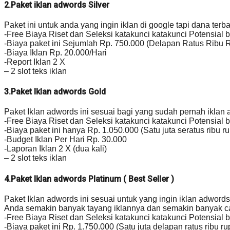
2.Paket iklan adwords Silver
Paket ini untuk anda yang ingin iklan di google tapi dana terb
-Free Biaya Riset dan Seleksi katakunci katakunci Potensial 
-Biaya paket ini Sejumlah Rp. 750.000 (Delapan Ratus Ribu R
-Biaya Iklan Rp. 20.000/Hari
-Report Iklan 2 X
– 2 slot teks iklan
3.Paket Iklan adwords Gold
Paket Iklan adwords ini sesuai bagi yang sudah pernah iklan 
-Free Biaya Riset dan Seleksi katakunci katakunci Potensial 
-Biaya paket ini hanya Rp. 1.050.000 (Satu juta seratus ribu r
-Budget Iklan Per Hari Rp. 30.000
-Laporan Iklan 2 X (dua kali)
– 2 slot teks iklan
4.Paket Iklan adwords Platinum ( Best Seller )
Paket Iklan adwords ini sesuai untuk yang ingin iklan adwo
Anda semakin banyak tayang iklannya dan semakin banyak c
-Free Biaya Riset dan Seleksi katakunci katakunci Potensial 
-Biaya paket ini Rp. 1.750.000 (Satu juta delapan ratus ribu r