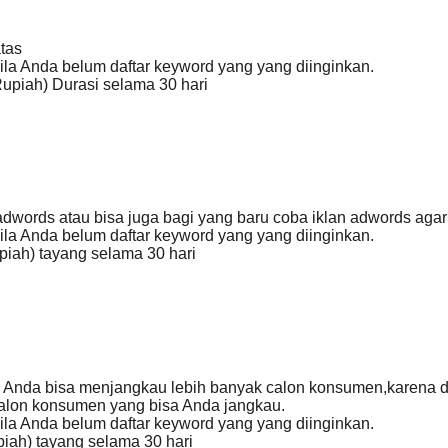
atas
bila Anda belum daftar keyword yang yang diinginkan.
upiah) Durasi selama 30 hari
adwords atau bisa juga bagi yang baru coba iklan adwords agar 
bila Anda belum daftar keyword yang yang diinginkan.
upiah) tayang selama 30 hari
rds Anda bisa menjangkau lebih banyak calon konsumen,karena
alon konsumen yang bisa Anda jangkau.
bila Anda belum daftar keyword yang yang diinginkan.
upiah) tayang selama 30 hari