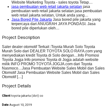
Website Marketing Toyota - sales toyota Tetap…
jasa pembuatan web retail jakarta selatan
jasa
pembuatan web retail jakarta selatan jasa pembuatan
web retail jakarta selatan, Untuk anda yang…
Jasa Bored Pile Jakarta
Jasa bored pile jakarta yang
terpercaya dari ANUGRAH JAYA PONDASI. Jasa
bored pile diperlukan oleh…
Project Description
Saler dealer otomotif Terkait :Toyota Murah Solo Toyota
Murah Solo dari DEALER TOYOTA SOLO RAYA.com yang
menyediakan kredit Toyota di Solo dengan…Info Promosi
Toyota Jogja Info promosi Toyota di Jogja adalah website
milik INFO PROMO TOYOTA JOGJA.com dari Toyota
Nasmoco…Jasa Pembuatan Website Sales Mobil dan Sales
Otomotif Jasa Pembuatan Website Sales Mobil dan Sales
Otomotif […]
Project Details
Client
toyota-jakarta (dot) co
Date
August 10, 2019