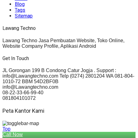
Blog
Tags
Sitemap
Lawang Techno
Lawang Techno Jasa Pembuatan Website, Toko Online,
Website Company Profile, Aplikasi Android
Get In Touch
JL Gorongan 199 B Condong Catur Jogja . Support :
info@Lawangtechno.com Telp (0274) 2801204 WA 081-804-
1010-72 BBM 54D2BF0B
info@Lawangtechno.com
08-22-33-66-99-40
081804101072
Peta Kantor Kami
Top
Call Now