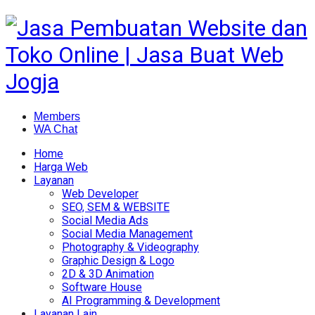
Members
WA Chat
Home
Harga Web
Layanan
Web Developer
SEO, SEM & WEBSITE
Social Media Ads
Social Media Management
Photography & Videography
Graphic Design & Logo
2D & 3D Animation
Software House
AI Programming & Development
Layanan Lain