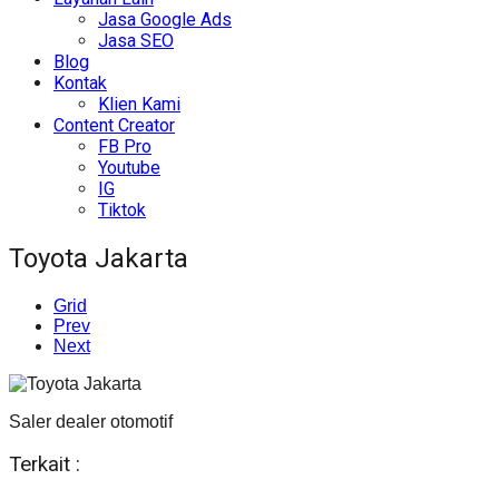
Jasa Google Ads
Jasa SEO
Blog
Kontak
Klien Kami
Content Creator
FB Pro
Youtube
IG
Tiktok
Toyota Jakarta
Grid
Prev
Next
Saler dealer otomotif
Terkait :