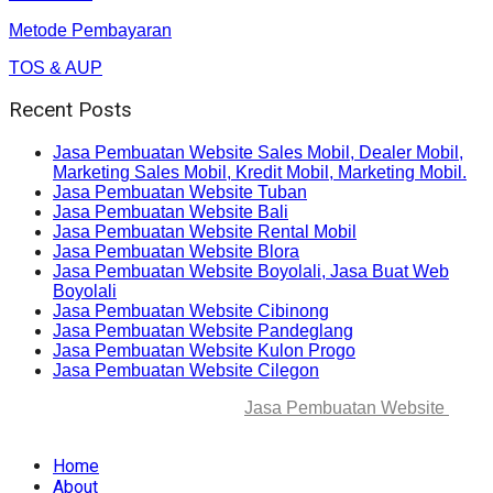
Metode Pembayaran
TOS & AUP
Recent Posts
Jasa Pembuatan Website Sales Mobil, Dealer Mobil,
Marketing Sales Mobil, Kredit Mobil, Marketing Mobil.
Jasa Pembuatan Website Tuban
Jasa Pembuatan Website Bali
Jasa Pembuatan Website Rental Mobil
Jasa Pembuatan Website Blora
Jasa Pembuatan Website Boyolali, Jasa Buat Web
Boyolali
Jasa Pembuatan Website Cibinong
Jasa Pembuatan Website Pandeglang
Jasa Pembuatan Website Kulon Progo
Jasa Pembuatan Website Cilegon
© 2025-2045 Lawang Techno
Jasa Pembuatan Website
. All
rights reserved.
Home
About