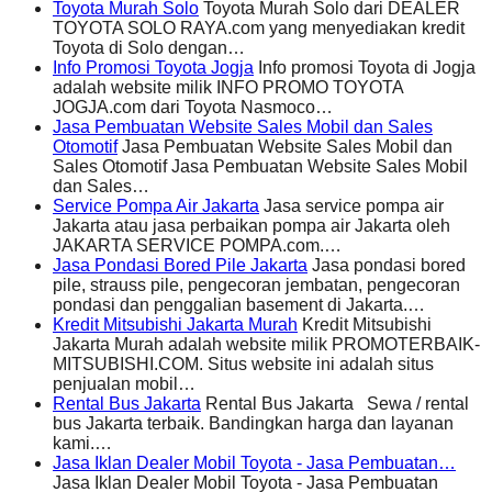
Toyota Murah Solo
Toyota Murah Solo dari DEALER
TOYOTA SOLO RAYA.com yang menyediakan kredit
Toyota di Solo dengan…
Info Promosi Toyota Jogja
Info promosi Toyota di Jogja
adalah website milik INFO PROMO TOYOTA
JOGJA.com dari Toyota Nasmoco…
Jasa Pembuatan Website Sales Mobil dan Sales
Otomotif
Jasa Pembuatan Website Sales Mobil dan
Sales Otomotif Jasa Pembuatan Website Sales Mobil
dan Sales…
Service Pompa Air Jakarta
Jasa service pompa air
Jakarta atau jasa perbaikan pompa air Jakarta oleh
JAKARTA SERVICE POMPA.com.…
Jasa Pondasi Bored Pile Jakarta
Jasa pondasi bored
pile, strauss pile, pengecoran jembatan, pengecoran
pondasi dan penggalian basement di Jakarta.…
Kredit Mitsubishi Jakarta Murah
Kredit Mitsubishi
Jakarta Murah adalah website milik PROMOTERBAIK-
MITSUBISHI.COM. Situs website ini adalah situs
penjualan mobil…
Rental Bus Jakarta
Rental Bus Jakarta Sewa / rental
bus Jakarta terbaik. Bandingkan harga dan layanan
kami.…
Jasa Iklan Dealer Mobil Toyota - Jasa Pembuatan…
Jasa Iklan Dealer Mobil Toyota - Jasa Pembuatan