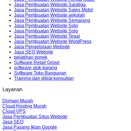
Jasa Pembuatan Website Salatiga
Jasa Pembuatan Website Sales Mobil
Jasa Pembuatan Website sekolah
Jasa Pembuatan Website Semarang
Jasa Pembuatan Website Solo
Jasa Pembuatan Website Solo
Jasa Pembuatan Website Tegal
Jasa Pembuatan Website WordPress
Jasa Pengelolaan Website
Jasa SEO Website
pelatihan ponek
Software Retail Grosir
software stok barang
Software Toko Bangunan
Training dan diklat konsultan
Layanan
Domain Murah
Cloud Hosting Murah
Cloud VPS
Jasa Pembuatan Situs Website
Jasa SEO
Jasa Pasang Iklan Google