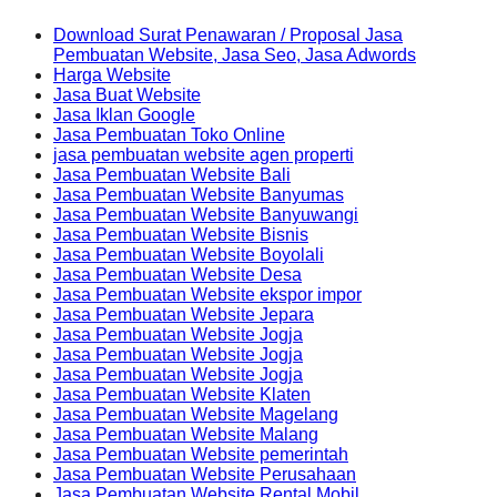
Download Surat Penawaran / Proposal Jasa
Pembuatan Website, Jasa Seo, Jasa Adwords
Harga Website
Jasa Buat Website
Jasa Iklan Google
Jasa Pembuatan Toko Online
jasa pembuatan website agen properti
Jasa Pembuatan Website Bali
Jasa Pembuatan Website Banyumas
Jasa Pembuatan Website Banyuwangi
Jasa Pembuatan Website Bisnis
Jasa Pembuatan Website Boyolali
Jasa Pembuatan Website Desa
Jasa Pembuatan Website ekspor impor
Jasa Pembuatan Website Jepara
Jasa Pembuatan Website Jogja
Jasa Pembuatan Website Jogja
Jasa Pembuatan Website Jogja
Jasa Pembuatan Website Klaten
Jasa Pembuatan Website Magelang
Jasa Pembuatan Website Malang
Jasa Pembuatan Website pemerintah
Jasa Pembuatan Website Perusahaan
Jasa Pembuatan Website Rental Mobil