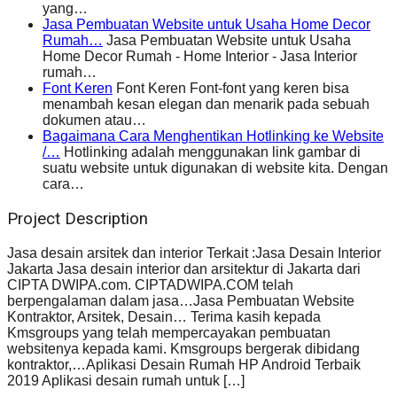
yang…
Jasa Pembuatan Website untuk Usaha Home Decor
Rumah…
Jasa Pembuatan Website untuk Usaha
Home Decor Rumah - Home Interior - Jasa Interior
rumah…
Font Keren
Font Keren Font-font yang keren bisa
menambah kesan elegan dan menarik pada sebuah
dokumen atau…
Bagaimana Cara Menghentikan Hotlinking ke Website
/…
Hotlinking adalah menggunakan link gambar di
suatu website untuk digunakan di website kita. Dengan
cara…
Project Description
Jasa desain arsitek dan interior Terkait :Jasa Desain Interior
Jakarta Jasa desain interior dan arsitektur di Jakarta dari
CIPTA DWIPA.com. CIPTADWIPA.COM telah
berpengalaman dalam jasa…Jasa Pembuatan Website
Kontraktor, Arsitek, Desain… Terima kasih kepada
Kmsgroups yang telah mempercayakan pembuatan
websitenya kepada kami. Kmsgroups bergerak dibidang
kontraktor,…Aplikasi Desain Rumah HP Android Terbaik
2019 Aplikasi desain rumah untuk […]