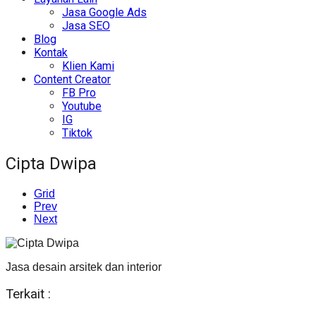
Jasa Google Ads
Jasa SEO
Blog
Kontak
Klien Kami
Content Creator
FB Pro
Youtube
IG
Tiktok
Cipta Dwipa
Grid
Prev
Next
Jasa desain arsitek dan interior
Terkait :