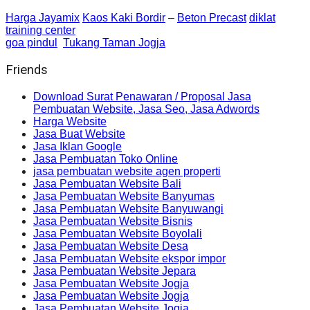
Harga Jayamix
Kaos Kaki Bordir
–
Beton Precast
diklat
training center
goa pindul
Tukang Taman Jogja
Friends
Download Surat Penawaran / Proposal Jasa
Pembuatan Website, Jasa Seo, Jasa Adwords
Harga Website
Jasa Buat Website
Jasa Iklan Google
Jasa Pembuatan Toko Online
jasa pembuatan website agen properti
Jasa Pembuatan Website Bali
Jasa Pembuatan Website Banyumas
Jasa Pembuatan Website Banyuwangi
Jasa Pembuatan Website Bisnis
Jasa Pembuatan Website Boyolali
Jasa Pembuatan Website Desa
Jasa Pembuatan Website ekspor impor
Jasa Pembuatan Website Jepara
Jasa Pembuatan Website Jogja
Jasa Pembuatan Website Jogja
Jasa Pembuatan Website Jogja