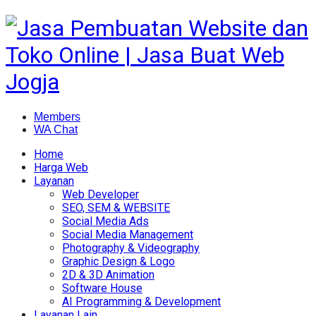
Members
WA Chat
Home
Harga Web
Layanan
Web Developer
SEO, SEM & WEBSITE
Social Media Ads
Social Media Management
Photography & Videography
Graphic Design & Logo
2D & 3D Animation
Software House
AI Programming & Development
Layanan Lain