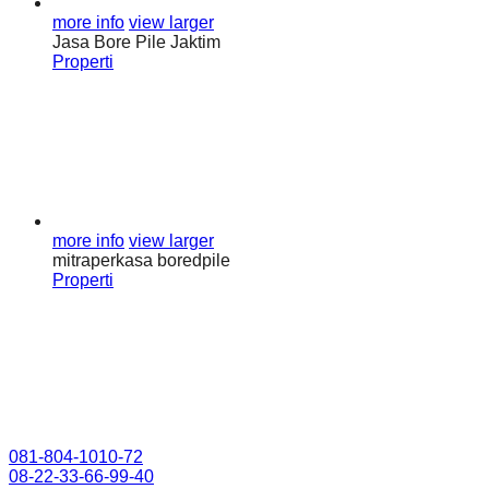
more info
view larger
Jasa Bore Pile Jaktim
Properti
more info
view larger
mitraperkasa boredpile
Properti
081-804-1010-72
08-22-33-66-99-40