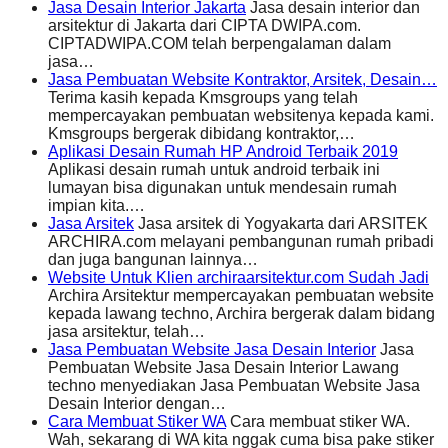
Jasa Desain Interior Jakarta
Jasa desain interior dan
arsitektur di Jakarta dari CIPTA DWIPA.com.
CIPTADWIPA.COM telah berpengalaman dalam
jasa…
Jasa Pembuatan Website Kontraktor, Arsitek, Desain…
Terima kasih kepada Kmsgroups yang telah
mempercayakan pembuatan websitenya kepada kami.
Kmsgroups bergerak dibidang kontraktor,…
Aplikasi Desain Rumah HP Android Terbaik 2019
Aplikasi desain rumah untuk android terbaik ini
lumayan bisa digunakan untuk mendesain rumah
impian kita.…
Jasa Arsitek
Jasa arsitek di Yogyakarta dari ARSITEK
ARCHIRA.com melayani pembangunan rumah pribadi
dan juga bangunan lainnya…
Website Untuk Klien archiraarsitektur.com Sudah Jadi
Archira Arsitektur mempercayakan pembuatan website
kepada lawang techno, Archira bergerak dalam bidang
jasa arsitektur, telah…
Jasa Pembuatan Website Jasa Desain Interior
Jasa
Pembuatan Website Jasa Desain Interior Lawang
techno menyediakan Jasa Pembuatan Website Jasa
Desain Interior dengan…
Cara Membuat Stiker WA
Cara membuat stiker WA.
Wah, sekarang di WA kita nggak cuma bisa pake stiker