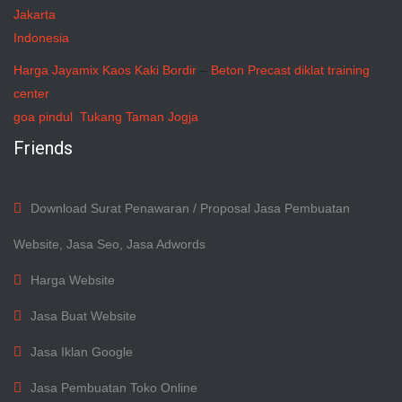
Jakarta
Indonesia
Harga Jayamix
Kaos Kaki Bordir
–
Beton Precast
diklat training
center
goa pindul
Tukang Taman Jogja
Friends
Download Surat Penawaran / Proposal Jasa Pembuatan
Website, Jasa Seo, Jasa Adwords
Harga Website
Jasa Buat Website
Jasa Iklan Google
Jasa Pembuatan Toko Online