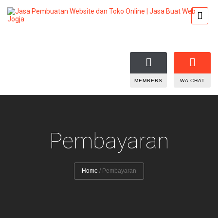
MEMBERS
WA CHAT
Pembayaran
Home
/
Pembayaran