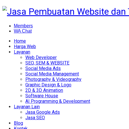
Members
WA Chat
Home
Harga Web
Layanan
Web Developer
SEO, SEM & WEBSITE
Social Media Ads
Social Media Management
Photography & Videography
Graphic Design & Logo
2D & 3D Animation
Software House
AI Programming & Development
Layanan Lain
Jasa Google Ads
Jasa SEO
Blog
Kontak