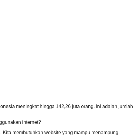
nesia meningkat hingga 142,26 juta orang. Ini adalah jumlah
ggunakan internet?
adai. Kita membutuhkan website yang mampu menampung