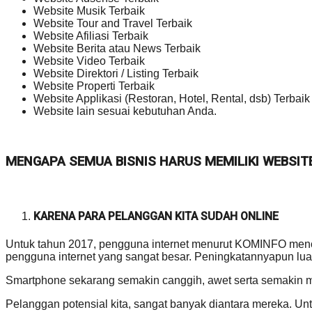
Website Musik Terbaik
Website Tour and Travel Terbaik
Website Afiliasi Terbaik
Website Berita atau News Terbaik
Website Video Terbaik
Website Direktori / Listing Terbaik
Website Properti Terbaik
Website Applikasi (Restoran, Hotel, Rental, dsb) Terbaik
Website lain sesuai kebutuhan Anda.
MENGAPA SEMUA BISNIS HARUS MEMILIKI WEBSIT
KARENA PARA PELANGGAN KITA SUDAH ONLINE
Untuk tahun 2017, pengguna internet menurut KOMINFO mencap
pengguna internet yang sangat besar. Peningkatannyapun luar
Smartphone sekarang semakin canggih, awet serta semakin 
Pelanggan potensial kita, sangat banyak diantara mereka.