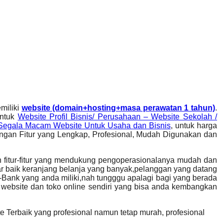
miliki
website (domain+hosting+masa perawatan 1 tahun)
.
untuk
Website Profil Bisnis/ Perusahaan – Website Sekolah /
an Segala Macam Website Untuk Usaha dan Bisnis
, untuk harga
gan Fitur yang Lengkap, Profesional, Mudah Digunakan dan
 fitur-fitur yang mendukung pengoperasionalanya mudah dan
dar baik keranjang belanja yang banyak,pelanggan yang datang
Bank yang anda miliki,nah tungggu apalagi bagi yang berada
website dan toko online sendiri yang bisa anda kembangkan
Terbaik yang profesional namun tetap murah, profesional