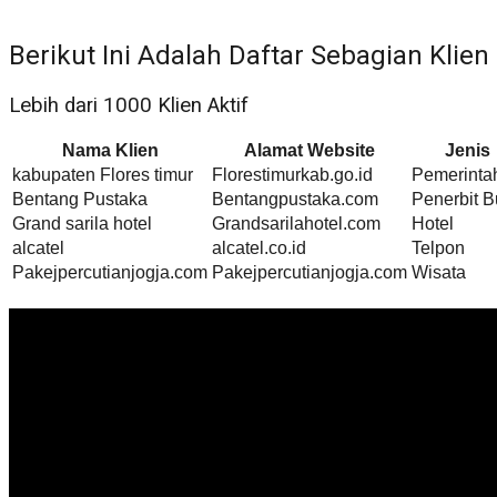
Berikut Ini Adalah Daftar Sebagian Klien
Lebih dari 1000 Klien Aktif
Nama Klien
Alamat Website
Jenis
kabupaten Flores timur
Florestimurkab.go.id
Pemerinta
Bentang Pustaka
Bentangpustaka.com
Penerbit 
Grand sarila hotel
Grandsarilahotel.com
Hotel
alcatel
alcatel.co.id
Telpon
Pakejpercutianjogja.com
Pakejpercutianjogja.com
Wisata