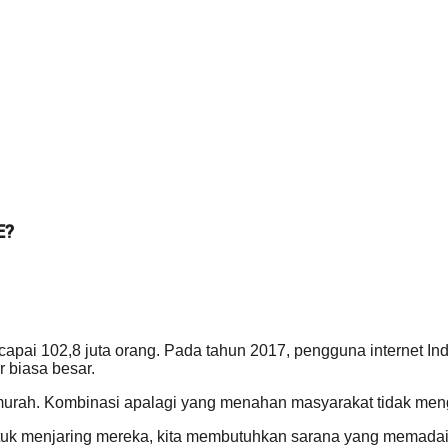
E?
ai 102,8 juta orang. Pada tahun 2017, pengguna internet Indo
 biasa besar.
murah. Kombinasi apalagi yang menahan masyarakat tidak men
 Untuk menjaring mereka, kita membutuhkan sarana yang mem