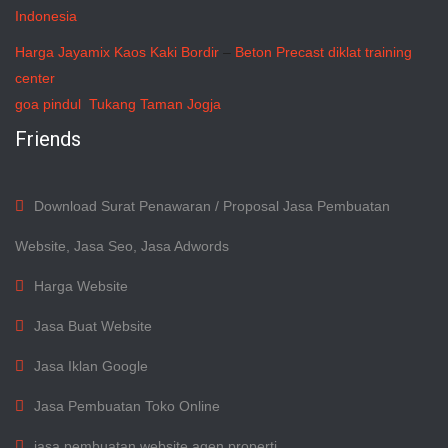
Indonesia
Harga Jayamix
Kaos Kaki Bordir
–
Beton Precast
diklat training
center
goa pindul
Tukang Taman Jogja
Friends
Download Surat Penawaran / Proposal Jasa Pembuatan
Website, Jasa Seo, Jasa Adwords
Harga Website
Jasa Buat Website
Jasa Iklan Google
Jasa Pembuatan Toko Online
jasa pembuatan website agen properti