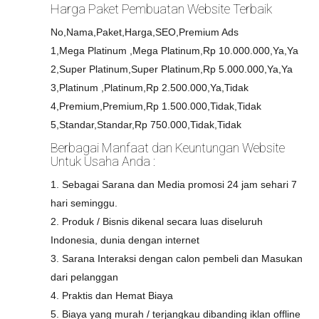
Harga Paket Pembuatan Website Terbaik
No,Nama,Paket,Harga,SEO,Premium Ads
1,Mega Platinum ,Mega Platinum,Rp 10.000.000,Ya,Ya
2,Super Platinum,Super Platinum,Rp 5.000.000,Ya,Ya
3,Platinum ,Platinum,Rp 2.500.000,Ya,Tidak
4,Premium,Premium,Rp 1.500.000,Tidak,Tidak
5,Standar,Standar,Rp 750.000,Tidak,Tidak
Berbagai Manfaat dan Keuntungan Website
Untuk Usaha Anda :
1. Sebagai Sarana dan Media promosi 24 jam sehari 7
hari seminggu.
2. Produk / Bisnis dikenal secara luas diseluruh
Indonesia, dunia dengan internet
3. Sarana Interaksi dengan calon pembeli dan Masukan
dari pelanggan
4. Praktis dan Hemat Biaya
5. Biaya yang murah / terjangkau dibanding iklan offline