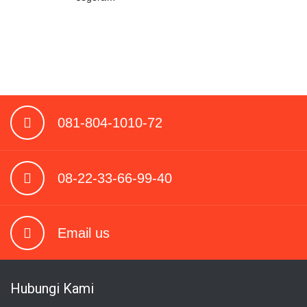
081-804-1010-72
08-22-33-66-99-40
Email us
Hubungi Kami