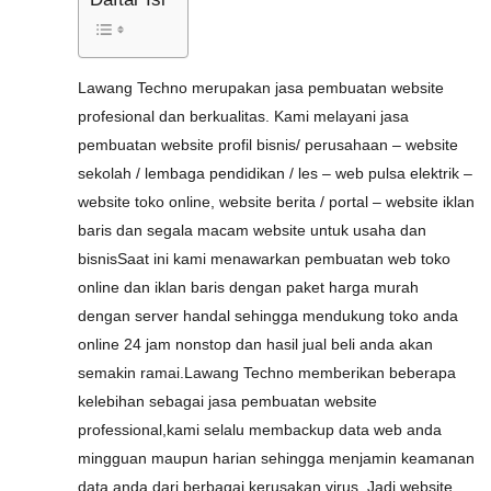
Lawang Techno merupakan jasa pembuatan website
profesional dan berkualitas. Kami melayani jasa
pembuatan website profil bisnis/ perusahaan – website
sekolah / lembaga pendidikan / les – web pulsa elektrik –
website toko online, website berita / portal – website iklan
baris dan segala macam website untuk usaha dan
bisnisSaat ini kami menawarkan pembuatan web toko
online dan iklan baris dengan paket harga murah
dengan server handal sehingga mendukung toko anda
online 24 jam nonstop dan hasil jual beli anda akan
semakin ramai.Lawang Techno memberikan beberapa
kelebihan sebagai jasa pembuatan website
professional,kami selalu membackup data web anda
mingguan maupun harian sehingga menjamin keamanan
data anda dari berbagai kerusakan,virus. Jadi website