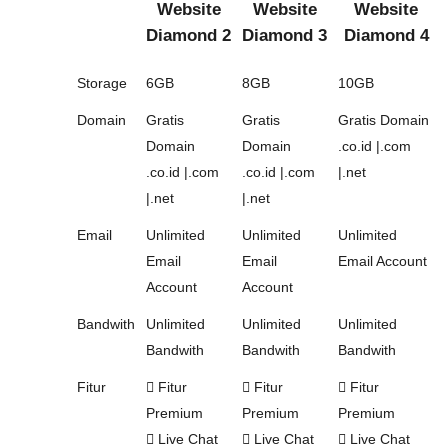
Website
Website
Website
Diamond 2
Diamond 3
Diamond 4
Storage
6GB
8GB
10GB
Domain
Gratis
Gratis
Gratis Domain
Domain
Domain
.co.id |.com
.co.id |.com
.co.id |.com
|.net
|.net
|.net
Email
Unlimited
Unlimited
Unlimited
Email
Email
Email Account
Account
Account
Bandwith
Unlimited
Unlimited
Unlimited
Bandwith
Bandwith
Bandwith
Fitur
Fitur
Fitur
Fitur
Premium
Premium
Premium
Live Chat
Live Chat
Live Chat