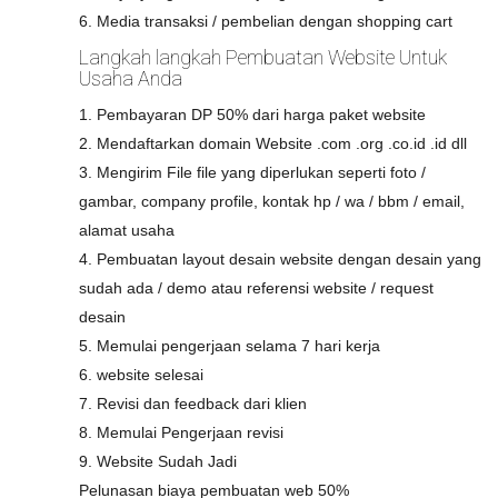
6. Media transaksi / pembelian dengan shopping cart
Langkah langkah Pembuatan Website Untuk
Usaha Anda
1. Pembayaran DP 50% dari harga paket website
2. Mendaftarkan domain Website .com .org .co.id .id dll
3. Mengirim File file yang diperlukan seperti foto /
gambar, company profile, kontak hp / wa / bbm / email,
alamat usaha
4. Pembuatan layout desain website dengan desain yang
sudah ada / demo atau referensi website / request
desain
5. Memulai pengerjaan selama 7 hari kerja
6. website selesai
7. Revisi dan feedback dari klien
8. Memulai Pengerjaan revisi
9. Website Sudah Jadi
Pelunasan biaya pembuatan web 50%