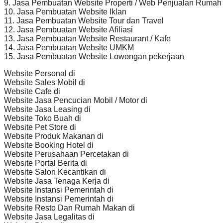
9. Jasa Pembuatan Website Properti / Web Penjualan Rumah
10. Jasa Pembuatan Website Iklan
11. Jasa Pembuatan Website Tour dan Travel
12. Jasa Pembuatan Website Afiliasi
13. Jasa Pembuatan Website Restaurant / Kafe
14. Jasa Pembuatan Website UMKM
15. Jasa Pembuatan Website Lowongan pekerjaan
Website Personal di
Website Sales Mobil di
Website Cafe di
Website Jasa Pencucian Mobil / Motor di
Website Jasa Leasing di
Website Toko Buah di
Website Pet Store di
Website Produk Makanan di
Website Booking Hotel di
Website Perusahaan Percetakan di
Website Portal Berita di
Website Salon Kecantikan di
Website Jasa Tenaga Kerja di
Website Instansi Pemerintah di
Website Instansi Pemerintah di
Website Resto Dan Rumah Makan di
Website Jasa Legalitas di