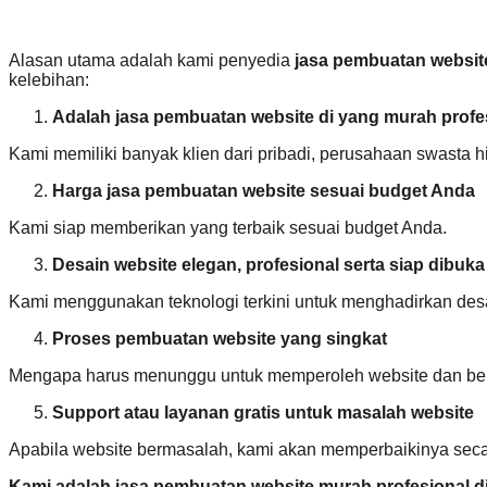
Alasan utama adalah kami penyedia
jasa pembuatan websit
kelebihan:
Adalah jasa pembuatan website di yang murah profes
Kami memiliki banyak klien dari pribadi, perusahaan swasta h
Harga jasa pembuatan website sesuai budget Anda
Kami siap memberikan yang terbaik sesuai budget Anda.
Desain website elegan, profesional serta siap dibuk
Kami menggunakan teknologi terkini untuk menghadirkan desai
Proses pembuatan website yang singkat
Mengapa harus menunggu untuk memperoleh website dan berbi
Support atau layanan gratis untuk masalah website
Apabila website bermasalah, kami akan memperbaikinya secar
Kami adalah jasa pembuatan website murah profesional di 