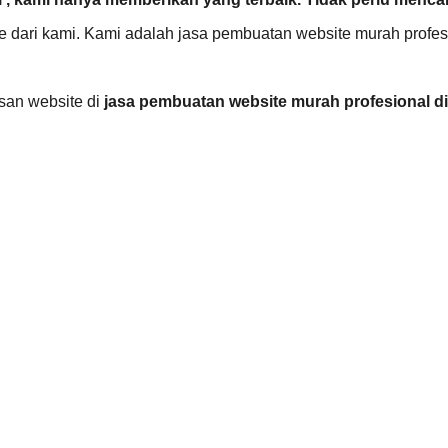
te dari kami. Kami adalah jasa pembuatan website murah profes
san website di
jasa pembuatan website murah profesional d
i