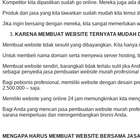
Kompetitor kita dipastikan sudah go online. Mereka juga ada di
Produk dan jasa yang kita tawarkan sudah mudah kita temui di
Jika ingin bersaing dengan mereka, kita sangat memerlukan we
KARENA MEMBUAT WEBSITE TERNYATA MUDAH 
Membuat website tidak sesulit yang dibayangkan. Kita hanya
Untuk membeli nama domain serta menyewa server hosting, bia
Membuat website sendiri, barangkali tidak terlalu sulit jika 
sebagai penyedia
jasa pembuatan website murah profesional
Bagi pebisnis profesional, memiliki website dengan desain p
2.500.000 – saja.
Memiliki website yang online 24 jam memungkinkan kita me
Bagi Anda yang mencari jasa pembuatan website murah profesi
sarana memperluas dan menngembangkan bisnis Anda.
MENGAPA HARUS MEMBUAT WEBSITE BERSAMA JASA