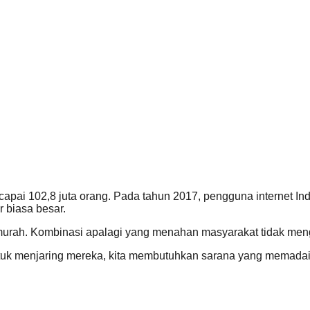
ai 102,8 juta orang. Pada tahun 2017, pengguna internet Indo
 biasa besar.
murah. Kombinasi apalagi yang menahan masyarakat tidak men
 Untuk menjaring mereka, kita membutuhkan sarana yang mem