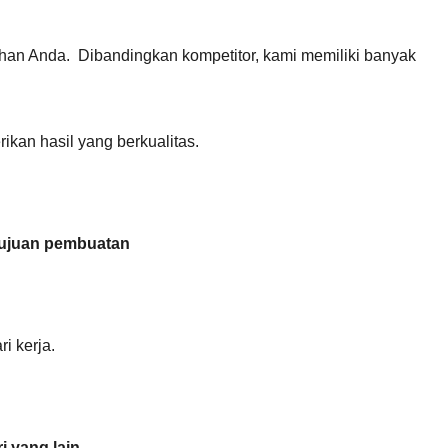
uhan Anda. Dibandingkan kompetitor, kami memiliki banyak
ikan hasil yang berkualitas.
 tujuan pembuatan
i kerja.
 yang lain.