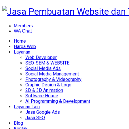
Members
WA Chat
Home
Harga Web
Layanan
Web Developer
SEO, SEM & WEBSITE
Social Media Ads
Social Media Management
Photography & Videography
Graphic Design & Logo
2D & 3D Animation
Software House
AI Programming & Development
Layanan Lain
Jasa Google Ads
Jasa SEO
Blog
Kontak