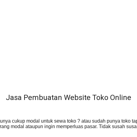
Jasa Pembuatan Website Toko Online
unya cukup modal untuk sewa toko ? atau sudah punya toko tapi
 kurang modal ataupun ingin memperluas pasar. Tidak susah s