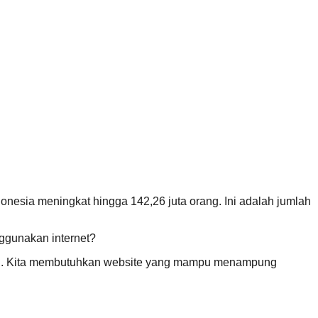
nesia meningkat hingga 142,26 juta orang. Ini adalah jumlah
ggunakan internet?
adai. Kita membutuhkan website yang mampu menampung