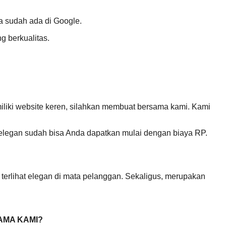
ta sudah ada di Google.
g berkualitas.
memiliki website keren, silahkan membuat bersama kami. Kami
, elegan sudah bisa Anda dapatkan mulai dengan biaya RP.
terlihat elegan di mata pelanggan. Sekaligus, merupakan
AMA KAMI?