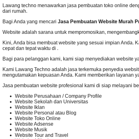
Lawang techno menawarkan jasa pembuatan toko online dengan
dari rumah.
Bagi Anda yang mencari
Jasa Pembuatan Website Murah Pr
Website adalah sarana untuk mempromosikan, mengembangkan
Kini, Anda bisa membuat website yang sesuai impian Anda. 
cepat dan tepat waktu di .
Bagi para pelanggan kami, kami siap menyediakan website y
Kami Lawang Techno adalah jasa terkemuka penyedia website
mengutamakan kepuasan Anda. Kami memberikan layanan yan
Jasa pembuatan website profesional kami di siap melayani be
Website Perusahaan / Company Profile
Website Sekolah dan Universitas
Website Iklan
Website Personal atau Blog
Website Toko Online
Website Adsense
Website Musik
Website Tour and Travel