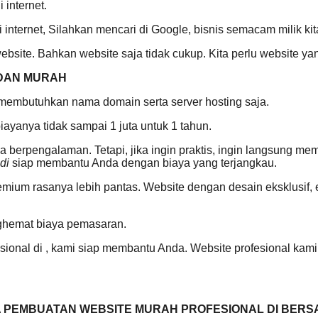
 internet.
 internet, Silahkan mencari di Google, bisnis semacam milik ki
bsite. Bahkan website saja tidak cukup. Kita perlu website yan
DAN MURAH
 membutuhkan nama domain serta server hosting saja.
yanya tidak sampai 1 juta untuk 1 tahun.
Anda berpengalaman. Tetapi, jika ingin praktis, ingin langsung 
 di
siap membantu Anda dengan biaya yang terjangkau.
remium rasanya lebih pantas. Website dengan desain eksklusif
nghemat biaya pemasaran.
onal di , kami siap membantu Anda. Website profesional kami 
 PEMBUATAN WEBSITE MURAH PROFESIONAL DI BERS