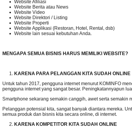
Website Afiliasi
Website Berita atau News
Website Video
Website Direktori / Listing
Website Properti
Website Applikasi (Restoran, Hotel, Rental, dsb)
Website lain sesuai kebutuhan Anda.
MENGAPA SEMUA BISNIS HARUS MEMILIKI WEBSITE?
KARENA PARA PELANGGAN KITA SUDAH ONLINE
Untuk tahun 2017, pengguna internet menurut KOMINFO mencap
pengguna internet yang sangat besar. Peningkatannyapun luar
Smartphone sekarang semakin canggih, awet serta semakin 
Pelanggan potensial kita, sangat banyak diantara mereka.
semua produk dan bisnis kita secara online, di internet.
KARENA KOMPETITOR KITA SUDAH ONLINE