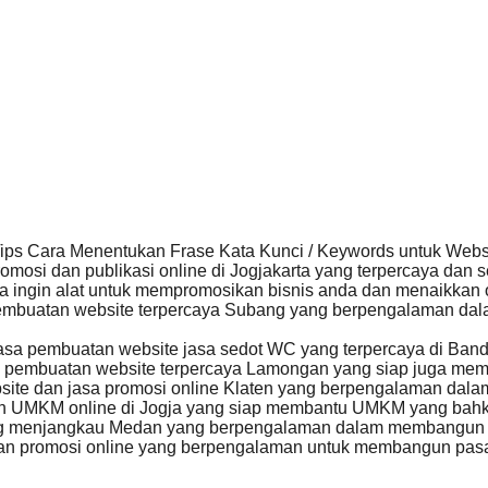
ips Cara Menentukan Frase Kata Kunci / Keywords untuk Web
omosi dan publikasi online di Jogjakarta yang terpercaya d
 ingin alat untuk mempromosikan bisnis anda dan menaikkan o
mbuatan website terpercaya Subang yang berpengalaman dal
sa pembuatan website jasa sedot WC yang terpercaya di Band
 pembuatan website terpercaya Lamongan yang siap juga mem
ite dan jasa promosi online Klaten yang berpengalaman d
 UMKM online di Jogja yang siap membantu UMKM yang bahka
ng menjangkau Medan yang berpengalaman dalam membangun
an promosi online yang berpengalaman untuk membangun pa