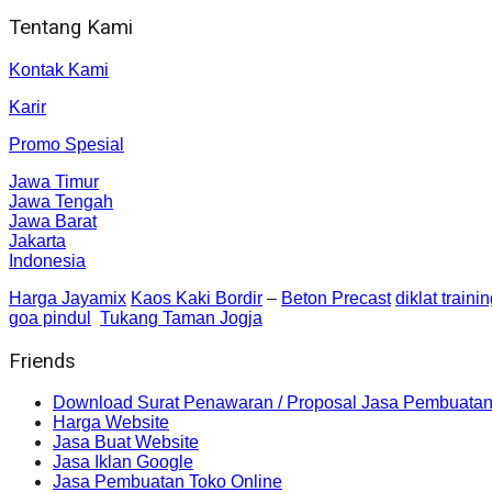
Tentang Kami
Kontak Kami
Karir
Promo Spesial
Jawa Timur
Jawa Tengah
Jawa Barat
Jakarta
Indonesia
Harga Jayamix
Kaos Kaki Bordir
–
Beton Precast
diklat traini
goa pindul
Tukang Taman Jogja
Friends
Download Surat Penawaran / Proposal Jasa Pembuatan
Harga Website
Jasa Buat Website
Jasa Iklan Google
Jasa Pembuatan Toko Online