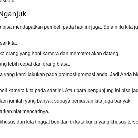
esuatu.
 Nganjuk
ita bisa mendapatkan pembeli pada hari ini juga. Selain itu ki
ar kita.
maka orang yang hobi kamera dan memotret akan datang.
g lebih cepat dari orang biasa.
 yang kami lakukan pada promosi-promosi anda. Jadi Anda bis
i kamera kita pada saat ini. Atau para pengunjung ini bisa jadi 
lam jumlah yang banyak supaya penjualan kita juga banyak.
arkan niat mencarinya.
sus dan kita tinggal beriklan di kata kunci yang khusus terse