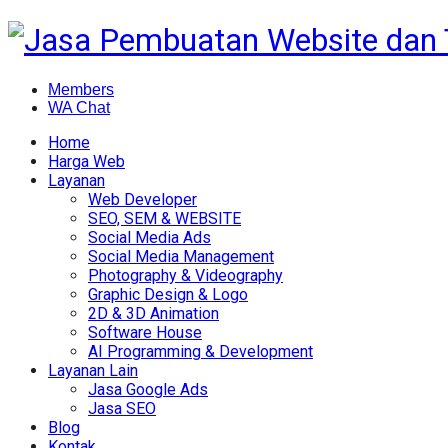
Members
WA Chat
Home
Harga Web
Layanan
Web Developer
SEO, SEM & WEBSITE
Social Media Ads
Social Media Management
Photography & Videography
Graphic Design & Logo
2D & 3D Animation
Software House
AI Programming & Development
Layanan Lain
Jasa Google Ads
Jasa SEO
Blog
Kontak