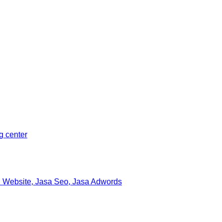
ng center
 Website, Jasa Seo, Jasa Adwords