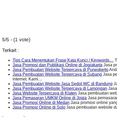
5/5 - (1 vote)
Terkait :
Tips Cara Menentukan Frase Kata Kunci / Keywords…
T
Jasa Promosi dan Publikasi Online di Jogjakarta
Jasa pr
Jasa Pembuatan Website Terpercaya di Purwokerto
Anda
Jasa Pembuatan Website Terpercaya di Subang
Jasa pe
internet. Kami…
Jasa Pembuatan Website Jasa Sedot WC di Bandung
Ja
Jasa Pembuatan Website Terpercaya di Lamongan
Jasa
Jasa Website Terpercaya di Klaten
Jasa pembuatan webs
Jasa Pemasaran UMKM Online di Jogja
Jasa pemasaran
Jasa Promosi Online di Medan
Jasa promosi online ya
Jasa Promosi Online di Solo
Jasa pembuatan website d