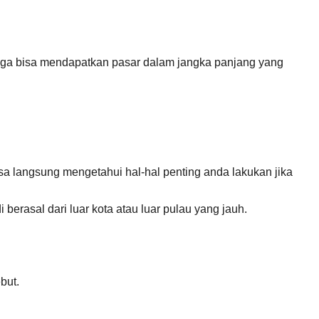
ta juga bisa mendapatkan pasar dalam jangka panjang yang
a langsung mengetahui hal-hal penting anda lakukan jika
berasal dari luar kota atau luar pulau yang jauh.
but.