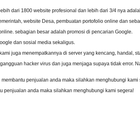
h dari 1800 website profesional dan lebih dari 3/4 nya adalah
emerintah, website Desa, pembuatan portofolio online dan seb
online. sebagian besar adalah promosi di pencarian Google.
ogle dan sosial media sekaligus.
 kami juga menempatkannya di server yang kencang, handal, sta
i gangguan hacker virus dan juga menjaga supaya tidak error
iap membantu penjualan anda maka silahkan menghubungi kami 
ntu penjualan anda maka silahkan menghubungi kami segera!