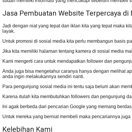
sudah memiliki informasi yang mencukupi sebelum membeli s
Jasa Pembuatan Website Terpercaya di
Jadi dengan niat yang tepat dan iklan kita yang tepat maka k
layak.
Untuk promosi di sosial media kita perlu membangun basis pas
Jika kita memiliki halaman tentang kamera di sosial media 
Kami mengerti cara untuk mendapatkan follower dan pengunjun
Anda juga bisa mengetahui caranya hanya dengan melihat apa
anda ingin melakukannya sendiri nanti.
Para pengunjung sosial media ini tentu saja belum akan membel
Karena itulah kita membutuhkan followers dan pengunjung da
Ini agak berbeda dari pencarian Google yang memang berdas
Untuk mereka yang berniat membeli maka pencariannya juga khu
Kelebihan Kami