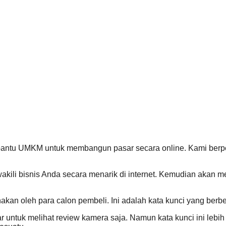
bantu UMKM untuk membangun pasar secara online. Kami ber
kili bisnis Anda secara menarik di internet. Kemudian akan m
akan oleh para calon pembeli. Ini adalah kata kunci yang berbed
dar untuk melihat review kamera saja. Namun kata kunci ini le