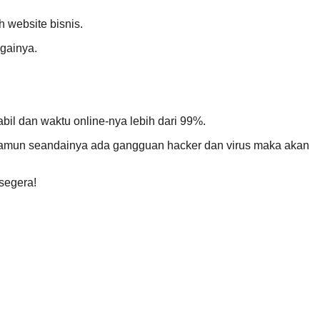
 website bisnis.
againya.
bil dan waktu online-nya lebih dari 99%.
. Namun seandainya ada gangguan hacker dan virus maka akan
segera!