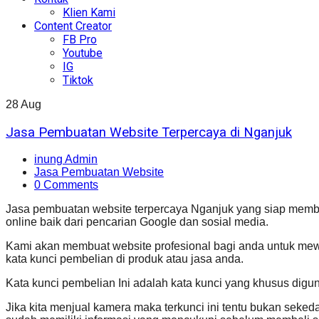
Klien Kami
Content Creator
FB Pro
Youtube
IG
Tiktok
28
Aug
Jasa Pembuatan Website Terpercaya di Nganjuk
inung Admin
Jasa Pembuatan Website
0 Comments
Jasa pembuatan website terpercaya Nganjuk yang siap mem
online baik dari pencarian Google dan sosial media.
Kami akan membuat website profesional bagi anda untuk mewa
kata kunci pembelian di produk atau jasa anda.
Kata kunci pembelian Ini adalah kata kunci yang khusus digun
Jika kita menjual kamera maka terkunci ini tentu bukan seke