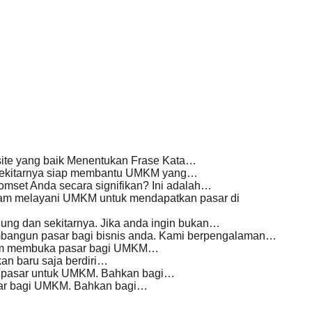
site yang baik Menentukan Frase Kata…
an sekitarnya siap membantu UMKM yang…
mset Anda secara signifikan? Ini adalah…
am melayani UMKM untuk mendapatkan pasar di
ung dan sekitarnya. Jika anda ingin bukan…
bangun pasar bagi bisnis anda. Kami berpengalaman…
alam membuka pasar bagi UMKM…
n baru saja berdiri…
 pasar untuk UMKM. Bahkan bagi…
sar bagi UMKM. Bahkan bagi…