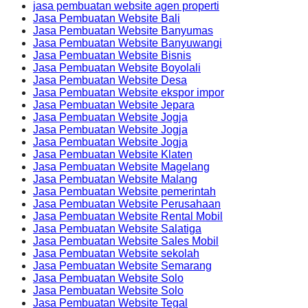
jasa pembuatan website agen properti
Jasa Pembuatan Website Bali
Jasa Pembuatan Website Banyumas
Jasa Pembuatan Website Banyuwangi
Jasa Pembuatan Website Bisnis
Jasa Pembuatan Website Boyolali
Jasa Pembuatan Website Desa
Jasa Pembuatan Website ekspor impor
Jasa Pembuatan Website Jepara
Jasa Pembuatan Website Jogja
Jasa Pembuatan Website Jogja
Jasa Pembuatan Website Jogja
Jasa Pembuatan Website Klaten
Jasa Pembuatan Website Magelang
Jasa Pembuatan Website Malang
Jasa Pembuatan Website pemerintah
Jasa Pembuatan Website Perusahaan
Jasa Pembuatan Website Rental Mobil
Jasa Pembuatan Website Salatiga
Jasa Pembuatan Website Sales Mobil
Jasa Pembuatan Website sekolah
Jasa Pembuatan Website Semarang
Jasa Pembuatan Website Solo
Jasa Pembuatan Website Solo
Jasa Pembuatan Website Tegal