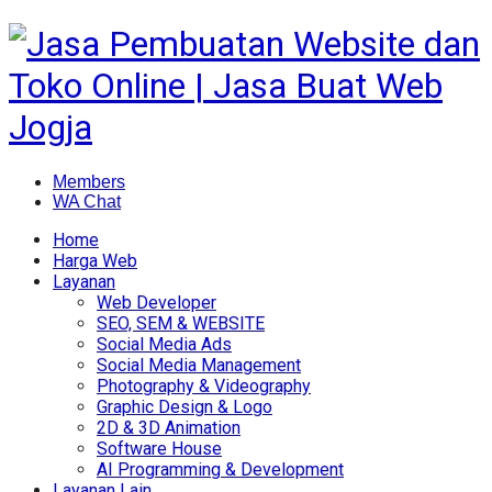
Members
WA Chat
Home
Harga Web
Layanan
Web Developer
SEO, SEM & WEBSITE
Social Media Ads
Social Media Management
Photography & Videography
Graphic Design & Logo
2D & 3D Animation
Software House
AI Programming & Development
Layanan Lain