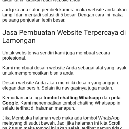
Jadi jika ada calon pembeli kamera maka website anda akan
tampil dan menjadi solusi di 5 besar. Dengan cara ini maka
peluang penjualan lebih besar.
Jasa Pembuatan Website Terpercaya di
Lamongan
Untuk websitenya sendiri kami juga membuat secara
profesional.
Kami membuat desain website Anda sebagai alat yang layak
untuk mempromosikan bisnis anda.
Desain website Anda akan memiliki desain yang anggun,
elegan dan bersih. Selain itu navigasinya juga mudah.
Kemudian ada juga
tombol chatting Whatsapp
dan
peta
Google
. Kami menempatkan tombol chatting Whatsapp ini
selalu terlihat di halaman manapun.
Jika Membuka halaman web maka ada tombol WhatsApp
melayang di sudut bawah. Jadi jika halaman ini kita Scroll
naik turun maka tombol ini akan selalu terlihat namun tidak