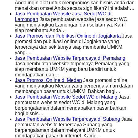
Anda ingin alat untuk mempromosikan bisnis anda dan
menaikkan omset Anda secara signifikan? Ini adalah…
Jasa Pembuatan Website Jasa Sedot WC di
Lamongan
Jasa pembuatan website jasa sedot WC
yang menjangkau Lamongan dan sekitarnya. Kami
siap membantu Anda…
Jasa Promosi dan Publikasi Online di Jogjakarta
Jasa
promosi dan publikasi online di Jogjakarta yang
terpercaya dan sekitarnya siap membantu UMKM
yang…
Jasa Pembuatan Website Terpercaya di Pemalang
Jasa pembuatan website terpercaya Pemalang yang
siap membantu UMKM yang baru berdiri untuk
mendapatkan dan…
Jasa Promosi Online di Medan
Jasa promosi online
yang menjangkau Medan yang berpengalaman dalam
membangun pasar untuk UMKM. Bahkan bagi…
Jasa Pembuatan Website Sedot WC di Malang
Jasa
pembuatan website sedot WC di Malang yang
berpengalaman dalam mendapatkan pasar bahkan
bagi bisnis…
Jasa Pembuatan Website Terpercaya di Subang
Jasa
pembuatan website terpercaya Subang yang
berpengalaman dalam melayani UMKM untuk
mendapatkan pasar di internet. Kami…