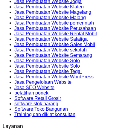
Jasa Pembuatan Website Jogja
Jasa Pembuatan Website Klaten
Jasa Pembuatan Website Magelang
Jasa Pembuatan Website Malang
Jasa Pembuatan Website pemerintah
Jasa Pembuatan Website Perusahaan
Jasa Pembuatan Website Rental Mobil
Jasa Pembuatan Website Salatiga
Jasa Pembuatan Website Sales Mobil
Jasa Pembuatan Website sekolah
Jasa Pembuatan Website Semarang
Jasa Pembuatan Website Solo
Jasa Pembuatan Website Solo
Jasa Pembuatan Website Tegal
Jasa Pembuatan Website WordPress
Jasa Pengelolaan Website
Jasa SEO Website
pelatihan ponek
Software Retail Grosir
software stok barang
Software Toko Bangunan
Training dan diklat konsultan
Layanan