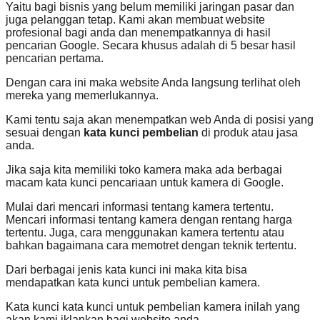
Yaitu bagi bisnis yang belum memiliki jaringan pasar dan
juga pelanggan tetap. Kami akan membuat website
profesional bagi anda dan menempatkannya di hasil
pencarian Google. Secara khusus adalah di 5 besar hasil
pencarian pertama.
Dengan cara ini maka website Anda langsung terlihat oleh
mereka yang memerlukannya.
Kami tentu saja akan menempatkan web Anda di posisi yang
sesuai dengan
kata kunci pembelian
di produk atau jasa
anda.
Jika saja kita memiliki toko kamera maka ada berbagai
macam kata kunci pencariaan untuk kamera di Google.
Mulai dari mencari informasi tentang kamera tertentu.
Mencari informasi tentang kamera dengan rentang harga
tertentu. Juga, cara menggunakan kamera tertentu atau
bahkan bagaimana cara memotret dengan teknik tertentu.
Dari berbagai jenis kata kunci ini maka kita bisa
mendapatkan kata kunci untuk pembelian kamera.
Kata kunci kata kunci untuk pembelian kamera inilah yang
akan kami iklankan bagi website anda.