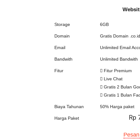
Websit
Storage
6GB
Domain
Gratis Domain .co.id
Email
Unlimited Email Acc
Bandwith
Unlimited Bandwith
Fitur
Fitur Premium
Live Chat
Gratis 2 Bulan Go
Gratis 1 Bulan Fa
Biaya Tahunan
50% Harga paket
Rp 
Harga Paket
Pesan