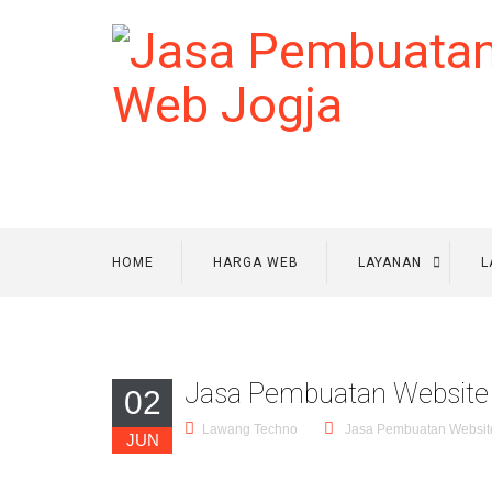
HOME
HARGA WEB
LAYANAN
L
Jasa Pembuatan Website
02
Lawang Techno
Jasa Pembuatan Websit
JUN