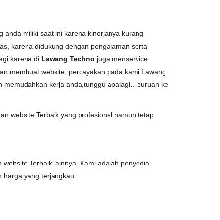
da miliki saat ini karena kinerjanya kurang
itas, karena didukung dengan pengalaman serta
agi karena di
Lawang Techno
juga menservice
 akan membuat website, percayakan pada kami Lawang
an memudahkan kerja anda,tunggu apalagi…buruan ke
n website Terbaik yang profesional namun tetap
 website Terbaik lainnya. Kami adalah penyedia
harga yang terjangkau.