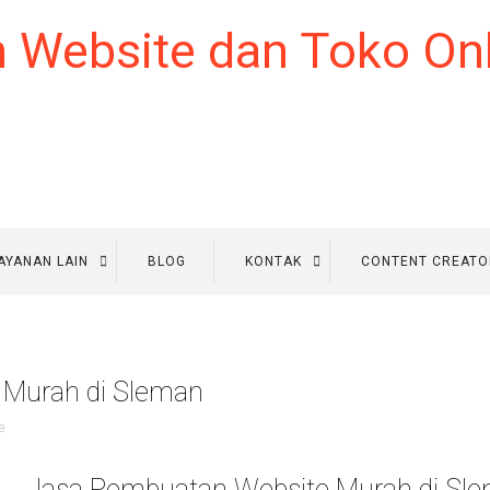
AYANAN LAIN
BLOG
KONTAK
CONTENT CREATO
 Murah di Sleman
e
Jasa Pembuatan Website Murah di Sl