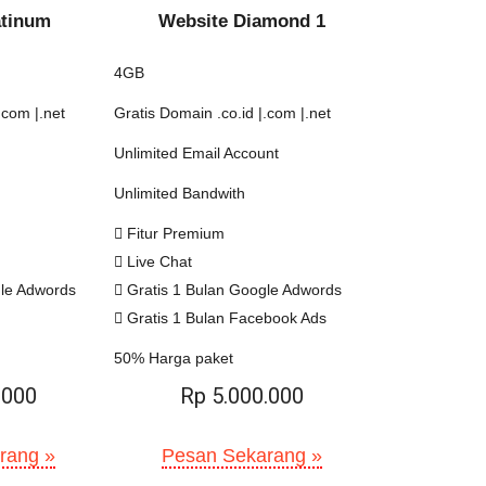
atinum
Website Diamond 1
4GB
.com |.net
Gratis Domain .co.id |.com |.net
Unlimited Email Account
Unlimited Bandwith
Fitur Premium
Live Chat
gle Adwords
Gratis 1 Bulan Google Adwords
Gratis 1 Bulan Facebook Ads
50% Harga paket
.000
Rp 5.000.000
rang »
Pesan Sekarang »