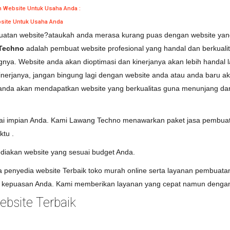
n Website Untuk Usaha Anda :
site Untuk Usaha Anda
tan website?ataukah anda merasa kurang puas dengan website yang an
Techno
adalah pembuat website profesional yang handal dan berkual
nya. Website anda akan dioptimasi dan kinerjanya akan lebih handal l
kinerjanya, jangan bingung lagi dengan website anda atau anda baru
 anda akan mendapatkan website yang berkualitas guna menunjang d
uai impian Anda. Kami Lawang Techno menawarkan paket jasa pembuata
ktu .
diakan website yang sesuai budget Anda.
penyedia website Terbaik toko murah online serta layanan pembuatan
kepuasan Anda. Kami memberikan layanan yang cepat namun dengan 
bsite Terbaik