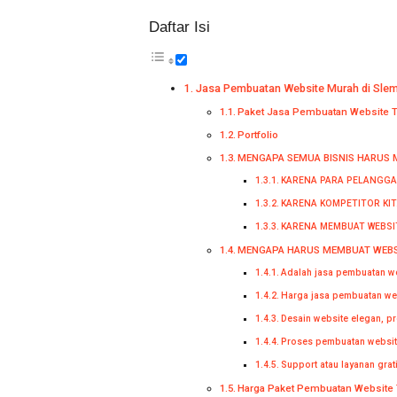
Daftar Isi
Jasa Pembuatan Website Murah di Sle
Paket Jasa Pembuatan Website T
Portfolio
MENGAPA SEMUA BISNIS HARUS M
KARENA PARA PELANGGA
KARENA KOMPETITOR KI
KARENA MEMBUAT WEBSI
MENGAPA HARUS MEMBUAT WEBSI
Adalah jasa pembuatan we
Harga jasa pembuatan we
Desain website elegan, pr
Proses pembuatan websit
Support atau layanan grat
Harga Paket Pembuatan Website 