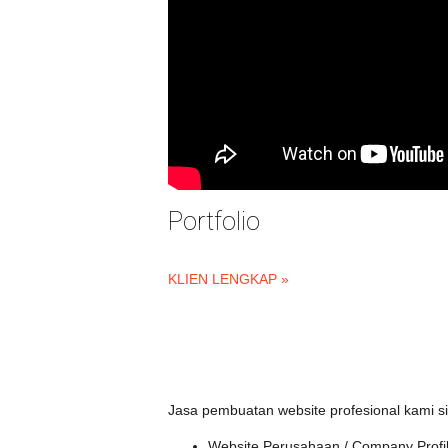
Portfolio
KLIEN LENGKAP »
Jasa pembuatan website profesional kami s
Website Perusahaan / Company Profil