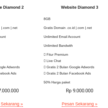
e Diamond 2
Website Diamond 3
8GB
 |.com |.net
Gratis Domain .co.id |.com |.net
ount
Unlimited Email Account
Unlimited Bandwith
Fitur Premium
Live Chat
ogle Adwords
Gratis 2 Bulan Google Adwords
cebook Ads
Gratis 2 Bulan Facebook Ads
50% Harga paket
7.000.000
Rp 9.000.000
 Sekarang »
Pesan Sekarang »