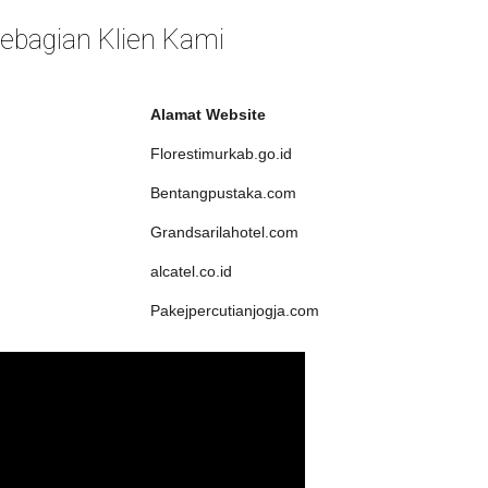
 Sebagian Klien Kami
Alamat Website
Florestimurkab.go.id
Bentangpustaka.com
Grandsarilahotel.com
alcatel.co.id
Pakejpercutianjogja.com