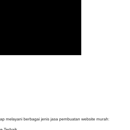
iap melayani berbagai jenis jasa pembuatan website murah:
e Terbaik