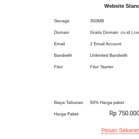
Website Stan
Storage
350MB
Domain
Gratis Domain .co.id |.co
Email
2 Email Account
Bandwith
Unlimited Bandwith
Fitur
Fitur Starter
Biaya Tahunan
50% Harga paket
Rp 750.00
Harga Paket
Pesan Sekaran