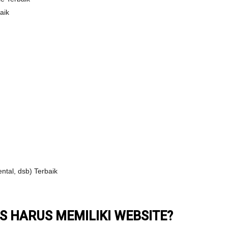
aik
ntal, dsb) Terbaik
S HARUS MEMILIKI WEBSITE?