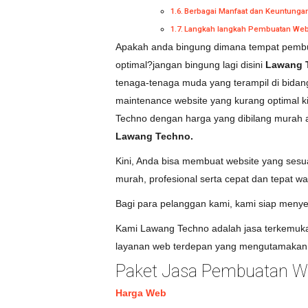
Berbagai Manfaat dan Keuntunga
Langkah langkah Pembuatan Web
Apakah anda bingung dimana tempat pembua
optimal?jangan bingung lagi disini
Lawang 
tenaga-tenaga muda yang terampil di bidang
maintenance website yang kurang optimal 
Techno dengan harga yang dibilang murah
Lawang Techno.
Kini, Anda bisa membuat website yang ses
murah, profesional serta cepat dan tepat wa
Bagi para pelanggan kami, kami siap menye
Kami Lawang Techno adalah jasa terkemuka 
layanan web terdepan yang mengutamakan 
Paket Jasa Pembuatan We
Harga Web