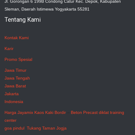
Jl. Gorongan 6 199B Condong Catur Kec. Depok, Kabupaten
Sleman, Daerah Istimewa Yogyakarta 55281
Tentang Kami
Kontak Kami
Karir
Promo Spesial
Jawa Timur
Jawa Tengah
Jawa Barat
Jakarta
Indonesia
Harga Jayamix
Kaos Kaki Bordir
–
Beton Precast
diklat training
center
goa pindul
Tukang Taman Jogja