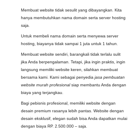
Membuat website tidak sesulit yang dibayangkan. Kita
hanya membutuhkan nama domain serta server hosting
saja.
Untuk membeli nama domain serta menyewa server
hosting, biayanya tidak sampai 1 juta untuk 1 tahun.
Membuat website sendiri, barangkali tidak terlalu sulit
jika Anda berpengalaman. Tetapi, jika ingin praktis, ingin
langsung memiliki website keren, silahkan membuat
bersama kami. Kami sebagai penyedia
jasa pembuatan
website murah profesional
siap membantu Anda dengan
biaya yang terjangkau.
Bagi pebisnis profesional, memiliki website dengan
desain premium rasanya lebih pantas. Website dengan
desain eksklusif, elegan sudah bisa Anda dapatkan mulai
dengan biaya RP. 2.500.000 – saja.