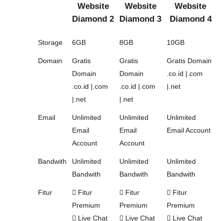
Website
Website
Website
Diamond 2
Diamond 3
Diamond 4
Storage
6GB
8GB
10GB
Domain
Gratis
Gratis
Gratis Domain
Domain
Domain
.co.id |.com
.co.id |.com
.co.id |.com
|.net
|.net
|.net
Email
Unlimited
Unlimited
Unlimited
Email
Email
Email Account
Account
Account
Bandwith
Unlimited
Unlimited
Unlimited
Bandwith
Bandwith
Bandwith
Fitur
Fitur
Fitur
Fitur
Premium
Premium
Premium
Live Chat
Live Chat
Live Chat