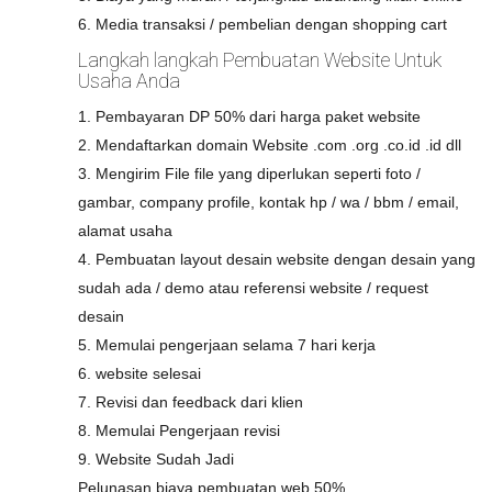
6. Media transaksi / pembelian dengan shopping cart
Langkah langkah Pembuatan Website Untuk
Usaha Anda
1. Pembayaran DP 50% dari harga paket website
2. Mendaftarkan domain Website .com .org .co.id .id dll
3. Mengirim File file yang diperlukan seperti foto /
gambar, company profile, kontak hp / wa / bbm / email,
alamat usaha
4. Pembuatan layout desain website dengan desain yang
sudah ada / demo atau referensi website / request
desain
5. Memulai pengerjaan selama 7 hari kerja
6. website selesai
7. Revisi dan feedback dari klien
8. Memulai Pengerjaan revisi
9. Website Sudah Jadi
Pelunasan biaya pembuatan web 50%