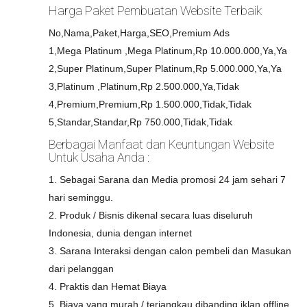
Harga Paket Pembuatan Website Terbaik
No,Nama,Paket,Harga,SEO,Premium Ads
1,Mega Platinum ,Mega Platinum,Rp 10.000.000,Ya,Ya
2,Super Platinum,Super Platinum,Rp 5.000.000,Ya,Ya
3,Platinum ,Platinum,Rp 2.500.000,Ya,Tidak
4,Premium,Premium,Rp 1.500.000,Tidak,Tidak
5,Standar,Standar,Rp 750.000,Tidak,Tidak
Berbagai Manfaat dan Keuntungan Website
Untuk Usaha Anda :
1. Sebagai Sarana dan Media promosi 24 jam sehari 7
hari seminggu.
2. Produk / Bisnis dikenal secara luas diseluruh
Indonesia, dunia dengan internet
3. Sarana Interaksi dengan calon pembeli dan Masukan
dari pelanggan
4. Praktis dan Hemat Biaya
5. Biaya yang murah / terjangkau dibanding iklan offline