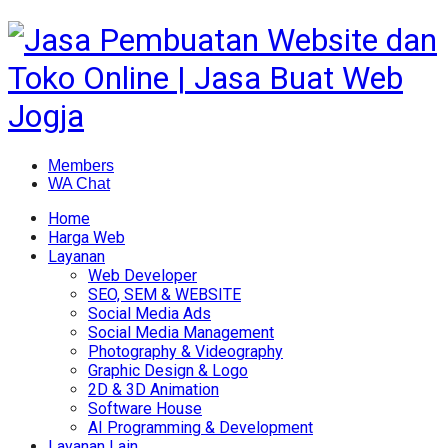
Members
WA Chat
Home
Harga Web
Layanan
Web Developer
SEO, SEM & WEBSITE
Social Media Ads
Social Media Management
Photography & Videography
Graphic Design & Logo
2D & 3D Animation
Software House
AI Programming & Development
Layanan Lain