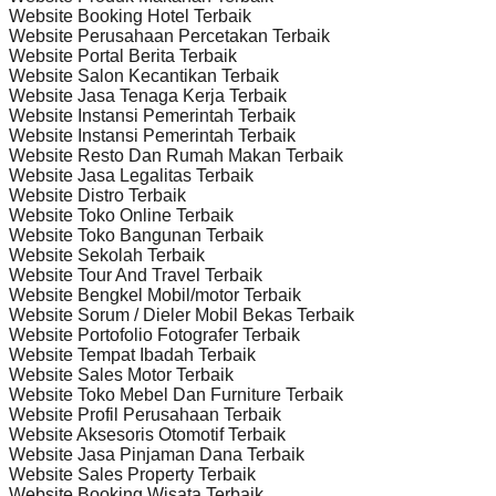
Website Booking Hotel Terbaik
Website Perusahaan Percetakan Terbaik
Website Portal Berita Terbaik
Website Salon Kecantikan Terbaik
Website Jasa Tenaga Kerja Terbaik
Website Instansi Pemerintah Terbaik
Website Instansi Pemerintah Terbaik
Website Resto Dan Rumah Makan Terbaik
Website Jasa Legalitas Terbaik
Website Distro Terbaik
Website Toko Online Terbaik
Website Toko Bangunan Terbaik
Website Sekolah Terbaik
Website Tour And Travel Terbaik
Website Bengkel Mobil/motor Terbaik
Website Sorum / Dieler Mobil Bekas Terbaik
Website Portofolio Fotografer Terbaik
Website Tempat Ibadah Terbaik
Website Sales Motor Terbaik
Website Toko Mebel Dan Furniture Terbaik
Website Profil Perusahaan Terbaik
Website Aksesoris Otomotif Terbaik
Website Jasa Pinjaman Dana Terbaik
Website Sales Property Terbaik
Website Booking Wisata Terbaik