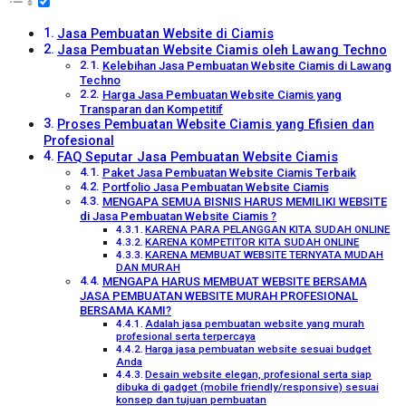
Jasa Pembuatan Website di Ciamis
Jasa Pembuatan Website Ciamis oleh Lawang Techno
Kelebihan Jasa Pembuatan Website Ciamis di Lawang
Techno
Harga Jasa Pembuatan Website Ciamis yang
Transparan dan Kompetitif
Proses Pembuatan Website Ciamis yang Efisien dan
Profesional
FAQ Seputar Jasa Pembuatan Website Ciamis
Paket Jasa Pembuatan Website Ciamis Terbaik
Portfolio Jasa Pembuatan Website Ciamis
MENGAPA SEMUA BISNIS HARUS MEMILIKI WEBSITE
di Jasa Pembuatan Website Ciamis ?
KARENA PARA PELANGGAN KITA SUDAH ONLINE
KARENA KOMPETITOR KITA SUDAH ONLINE
KARENA MEMBUAT WEBSITE TERNYATA MUDAH
DAN MURAH
MENGAPA HARUS MEMBUAT WEBSITE BERSAMA
JASA PEMBUATAN WEBSITE MURAH PROFESIONAL
BERSAMA KAMI?
Adalah jasa pembuatan website yang murah
profesional serta terpercaya
Harga jasa pembuatan website sesuai budget
Anda
Desain website elegan, profesional serta siap
dibuka di gadget (mobile friendly/responsive) sesuai
konsep dan tujuan pembuatan