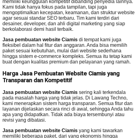
memiliki keunggulan kompetitif dibanding penyedia lainnya.
Kami tidak hanya fokus pada tampilan, tapi juga
mengoptimalkan kecepatan, keamanan, dan struktur website
agar sesuai standar SEO terbaru. Tim kami terdiri dari
desainer, developer, dan ahli digital marketing yang siap
berkolaborasi demi hasil terbaik.
Jasa pembuatan website Ciamis
di tempat kami juga
fleksibel dalam hal fitur dan anggaran. Anda bisa memilih
paket sesuai kebutuhan, mulai dari website sederhana
hingga sistem e-commerce kompleks. Semua itu tetap kami
buat dengan kualitas premium dan pelayanan yang ramah.
Harga Jasa Pembuatan Website Ciamis yang
Transparan dan Kompetitif
Jasa pembuatan website Ciamis
sering kali terkendala
pada masalah harga yang tidak jelas. Di Lawang Techno,
kami menerapkan sistem harga transparan. Semua fitur dan
layanan dijelaskan secara rinci di awal, sehingga Anda tahu
apa yang didapatkan. Tidak ada biaya tersembunyi atau
revisi yang dibatasi.
Jasa pembuatan website Ciamis
yang kami tawarkan
memiliki beberapa paket, dari yang ekonomis hingga