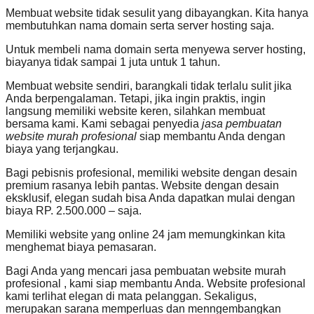
Membuat website tidak sesulit yang dibayangkan. Kita hanya
membutuhkan nama domain serta server hosting saja.
Untuk membeli nama domain serta menyewa server hosting,
biayanya tidak sampai 1 juta untuk 1 tahun.
Membuat website sendiri, barangkali tidak terlalu sulit jika
Anda berpengalaman. Tetapi, jika ingin praktis, ingin
langsung memiliki website keren, silahkan membuat
bersama kami. Kami sebagai penyedia
jasa pembuatan
website murah profesional
siap membantu Anda dengan
biaya yang terjangkau.
Bagi pebisnis profesional, memiliki website dengan desain
premium rasanya lebih pantas. Website dengan desain
eksklusif, elegan sudah bisa Anda dapatkan mulai dengan
biaya RP. 2.500.000 – saja.
Memiliki website yang online 24 jam memungkinkan kita
menghemat biaya pemasaran.
Bagi Anda yang mencari jasa pembuatan website murah
profesional , kami siap membantu Anda. Website profesional
kami terlihat elegan di mata pelanggan. Sekaligus,
merupakan sarana memperluas dan menngembangkan