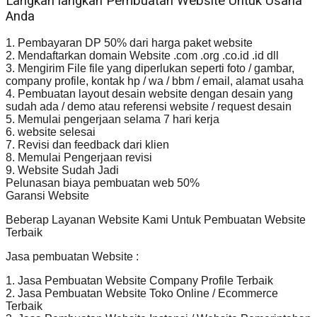
Langkah langkah Pembuatan Website Untuk Usaha
Anda
1. Pembayaran DP 50% dari harga paket website
2. Mendaftarkan domain Website .com .org .co.id .id dll
3. Mengirim File file yang diperlukan seperti foto / gambar,
company profile, kontak hp / wa / bbm / email, alamat usaha
4. Pembuatan layout desain website dengan desain yang
sudah ada / demo atau referensi website / request desain
5. Memulai pengerjaan selama 7 hari kerja
6. website selesai
7. Revisi dan feedback dari klien
8. Memulai Pengerjaan revisi
9. Website Sudah Jadi
Pelunasan biaya pembuatan web 50%
Garansi Website
Beberap Layanan Website Kami Untuk Pembuatan Website
Terbaik
Jasa pembuatan Website :
1. Jasa Pembuatan Website Company Profile Terbaik
2. Jasa Pembuatan Website Toko Online / Ecommerce
Terbaik