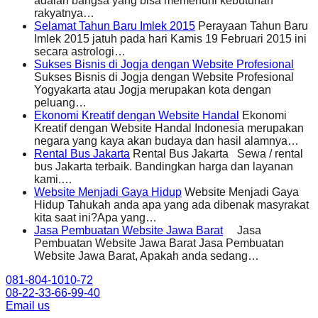
adalah bangsa yang bisa memenuhi kebutuhan
rakyatnya…
Selamat Tahun Baru Imlek 2015
Perayaan Tahun Baru
Imlek 2015 jatuh pada hari Kamis 19 Februari 2015 ini
secara astrologi…
Sukses Bisnis di Jogja dengan Website Profesional
Sukses Bisnis di Jogja dengan Website Profesional
Yogyakarta atau Jogja merupakan kota dengan
peluang…
Ekonomi Kreatif dengan Website Handal
Ekonomi
Kreatif dengan Website Handal Indonesia merupakan
negara yang kaya akan budaya dan hasil alamnya…
Rental Bus Jakarta
Rental Bus Jakarta Sewa / rental
bus Jakarta terbaik. Bandingkan harga dan layanan
kami.…
Website Menjadi Gaya Hidup
Website Menjadi Gaya
Hidup Tahukah anda apa yang ada dibenak masyrakat
kita saat ini?Apa yang…
Jasa Pembuatan Website Jawa Barat
Jasa
Pembuatan Website Jawa Barat Jasa Pembuatan
Website Jawa Barat, Apakah anda sedang…
081-804-1010-72
08-22-33-66-99-40
Email us