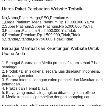
Harga Paket Pembuatan Website Terbaik
No,Nama,Paket,Harga,SEO,Premium Ads
1,Mega Platinum ,Mega Platinum,Rp 10.000.000,Ya,Ya
2,Super Platinum,Super Platinum,Rp 5.000.000,Ya,Ya
3,Platinum ,Platinum,Rp 2.500.000,Ya,Tidak
4,Premium,Premium,Rp 1.500.000,Tidak,Tidak
5,Standar,Standar,Rp 750.000,Tidak,Tidak
Berbagai Manfaat dan Keuntungan Website Untuk
Usaha Anda :
1. Sebagai Sarana dan Media promosi 24 jam sehari 7 hari
seminggu.
2. Produk / Bisnis dikenal secara luas diseluruh Indonesia,
dunia dengan internet
3. Sarana Interaksi dengan calon pembeli dan Masukan dari
pelanggan
4. Praktis dan Hemat Biaya
5. Biaya yang murah / terjangkau dibanding iklan offline
6. Media transaksi / pembelian dengan shopping cart