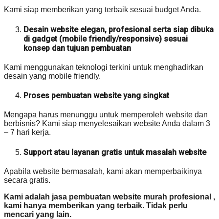
Kami siap memberikan yang terbaik sesuai budget Anda.
Desain website elegan, profesional serta siap dibuka
di gadget (mobile friendly/responsive) sesuai
konsep dan tujuan pembuatan
Kami menggunakan teknologi terkini untuk menghadirkan
desain yang mobile friendly.
Proses pembuatan website yang singkat
Mengapa harus menunggu untuk memperoleh website dan
berbisnis? Kami siap menyelesaikan website Anda dalam 3
– 7 hari kerja.
Support atau layanan gratis untuk masalah website
Apabila website bermasalah, kami akan memperbaikinya
secara gratis.
Kami adalah jasa pembuatan website murah profesional ,
kami hanya memberikan yang terbaik. Tidak perlu
mencari yang lain.