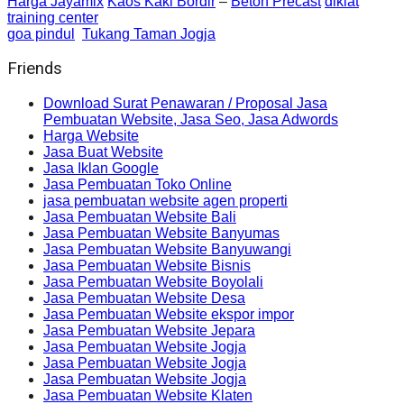
Harga Jayamix
Kaos Kaki Bordir
–
Beton Precast
diklat
training center
goa pindul
Tukang Taman Jogja
Friends
Download Surat Penawaran / Proposal Jasa
Pembuatan Website, Jasa Seo, Jasa Adwords
Harga Website
Jasa Buat Website
Jasa Iklan Google
Jasa Pembuatan Toko Online
jasa pembuatan website agen properti
Jasa Pembuatan Website Bali
Jasa Pembuatan Website Banyumas
Jasa Pembuatan Website Banyuwangi
Jasa Pembuatan Website Bisnis
Jasa Pembuatan Website Boyolali
Jasa Pembuatan Website Desa
Jasa Pembuatan Website ekspor impor
Jasa Pembuatan Website Jepara
Jasa Pembuatan Website Jogja
Jasa Pembuatan Website Jogja
Jasa Pembuatan Website Jogja
Jasa Pembuatan Website Klaten