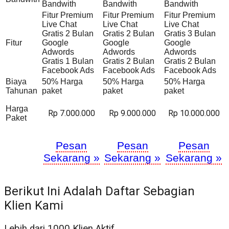
Bandwith
Bandwith
Bandwith
Fitur Premium
Fitur Premium
Fitur Premium
Live Chat
Live Chat
Live Chat
Gratis 2 Bulan
Gratis 2 Bulan
Gratis 3 Bulan
Fitur
Google
Google
Google
Adwords
Adwords
Adwords
Gratis 1 Bulan
Gratis 2 Bulan
Gratis 2 Bulan
Facebook Ads
Facebook Ads
Facebook Ads
Biaya
50% Harga
50% Harga
50% Harga
Tahunan
paket
paket
paket
Harga
Rp 7.000.000
Rp 9.000.000
Rp 10.000.000
Paket
Pesan
Pesan
Pesan
Sekarang »
Sekarang »
Sekarang »
Berikut Ini Adalah Daftar Sebagian
Klien Kami
Lebih dari 1000 Klien Aktif