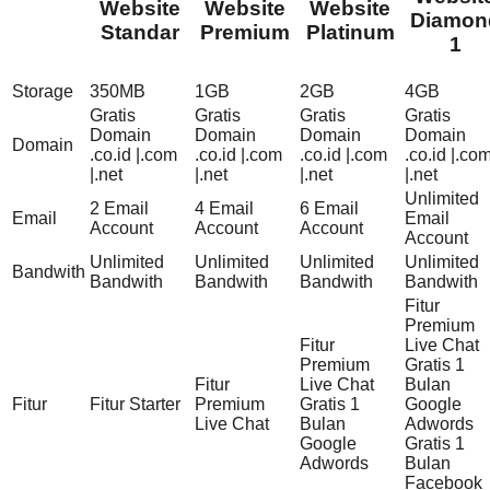
Website
Website
Website
Diamon
Standar
Premium
Platinum
1
Storage
350MB
1GB
2GB
4GB
Gratis
Gratis
Gratis
Gratis
Domain
Domain
Domain
Domain
Domain
.co.id |.com
.co.id |.com
.co.id |.com
.co.id |.co
|.net
|.net
|.net
|.net
Unlimited
2 Email
4 Email
6 Email
Email
Email
Account
Account
Account
Account
Unlimited
Unlimited
Unlimited
Unlimited
Bandwith
Bandwith
Bandwith
Bandwith
Bandwith
Fitur
Premium
Fitur
Live Chat
Premium
Gratis 1
Fitur
Live Chat
Bulan
Fitur
Fitur Starter
Premium
Gratis 1
Google
Live Chat
Bulan
Adwords
Google
Gratis 1
Adwords
Bulan
Facebook