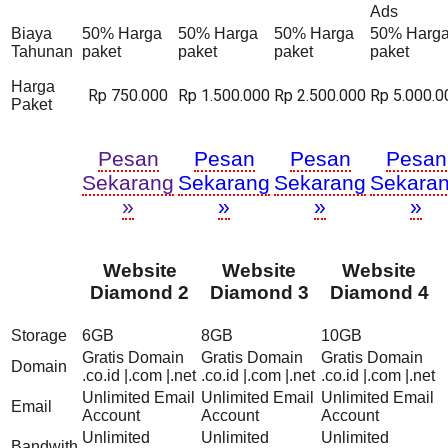
Ads
Biaya
50% Harga
50% Harga
50% Harga
50% Harg
Tahunan
paket
paket
paket
paket
Harga
Rp 750.000
Rp 1.500.000
Rp 2.500.000
Rp 5.000.0
Paket
Pesan
Pesan
Pesan
Pesan
Sekarang
Sekarang
Sekarang
Sekara
»
»
»
»
Website
Website
Website
Diamond 2
Diamond 3
Diamond 4
Storage
6GB
8GB
10GB
Gratis Domain
Gratis Domain
Gratis Domain
Domain
.co.id |.com |.net
.co.id |.com |.net
.co.id |.com |.net
Unlimited Email
Unlimited Email
Unlimited Email
Email
Account
Account
Account
Unlimited
Unlimited
Unlimited
Bandwith