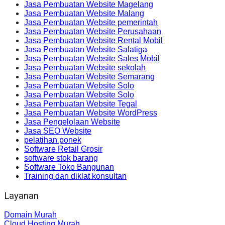
Jasa Pembuatan Website Magelang
Jasa Pembuatan Website Malang
Jasa Pembuatan Website pemerintah
Jasa Pembuatan Website Perusahaan
Jasa Pembuatan Website Rental Mobil
Jasa Pembuatan Website Salatiga
Jasa Pembuatan Website Sales Mobil
Jasa Pembuatan Website sekolah
Jasa Pembuatan Website Semarang
Jasa Pembuatan Website Solo
Jasa Pembuatan Website Solo
Jasa Pembuatan Website Tegal
Jasa Pembuatan Website WordPress
Jasa Pengelolaan Website
Jasa SEO Website
pelatihan ponek
Software Retail Grosir
software stok barang
Software Toko Bangunan
Training dan diklat konsultan
Layanan
Domain Murah
Cloud Hosting Murah